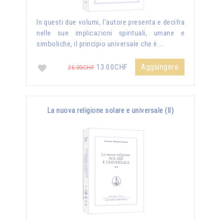
In questi due volumi, l’autore presenta e decifra
nelle sue implicazioni spirituali, umane e
simboliche, il principio universale che è …
Aggiungere
13.00CHF
26.00CHF
La nuova religione solare e universale (II)