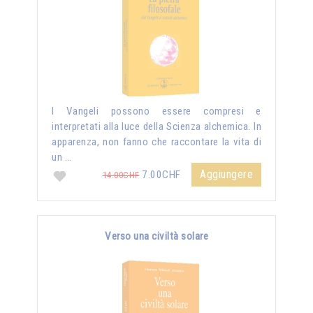
I Vangeli possono essere compresi e
interpretati alla luce della Scienza alchemica. In
apparenza, non fanno che raccontare la vita di
un …
Aggiungere
7.00CHF
14.00CHF
Verso una civiltà solare