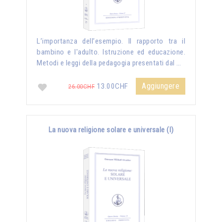
L’importanza dell’esempio. Il rapporto tra il
bambino e l'adulto. Istruzione ed educazione.
Metodi e leggi della pedagogia presentati dal …
Aggiungere
13.00CHF
26.00CHF
La nuova religione solare e universale (I)