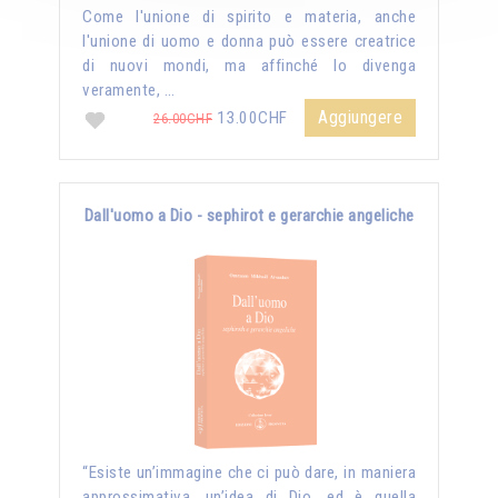
Come l'unione di spirito e materia, anche
l'unione di uomo e donna può essere creatrice
di nuovi mondi, ma affinché lo divenga
veramente, …
Aggiungere
13.00CHF
26.00CHF
Dall'uomo a Dio - sephirot e gerarchie angeliche
“Esiste un’immagine che ci può dare, in maniera
approssimativa, un’idea di Dio, ed è quella