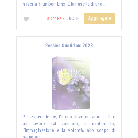
nascita di un bambino. É la nascita di una …
Aggiungere
2.50CHF
5.00CHF
Pensieri Quotidiani 2023
Per essere felice, l’uomo deve imparare a fare
un lavoro col pensiero, il sentimento,
l’immaginazione e la volontà, allo scopo di
preparare …