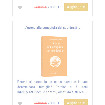
Aggiungere
7.00CHF
14.00CHF
L’uomo alla conquista del suo destino
Perché si nasce in un certo paese e in una
determinata famiglia? Perché si è sani
intelligenti, ricchi e potenti, amati da tutti o al …
Aggiungere
7.00CHF
14.00CHF