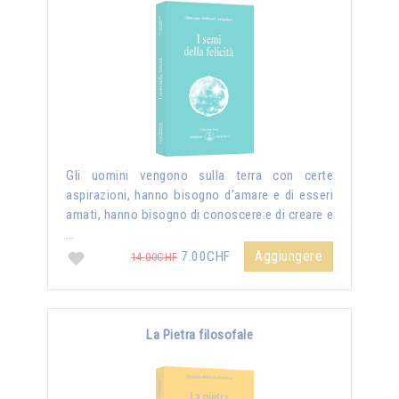
Gli uomini vengono sulla terra con certe
aspirazioni, hanno bisogno d’amare e di esseri
amati, hanno bisogno di conoscere e di creare e
…
Aggiungere
7.00CHF
14.00CHF
La Pietra filosofale