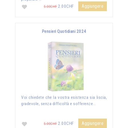
Aggiungere
2.00CHF
5.00CHF
Pensieri Quotidiani 2024
Voi chiedete che la vostra esistenza sia liscia,
gradevole, senza difficoltà e sofferenze...
Aggiungere
2.00CHF
5.00CHF