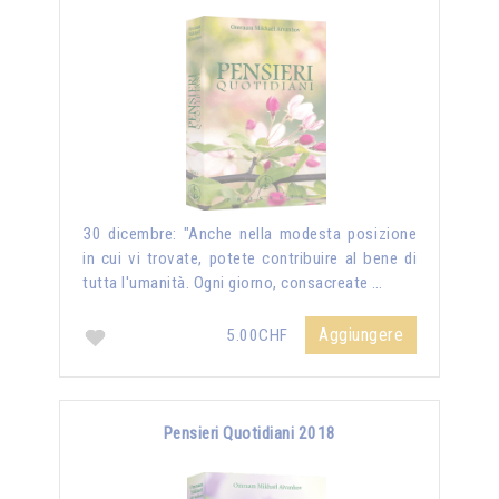
30 dicembre: "Anche nella modesta posizione
in cui vi trovate, potete contribuire al bene di
tutta l'umanità. Ogni giorno, consacreate …
Aggiungere
5.00CHF
Pensieri Quotidiani 2018