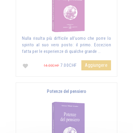
Nulla risulta più difficile all’uomo che porre lo
spirito al suo vero posto: il primo. Eccezion
fatta per le esperienze di qualche grande …
Aggiungere
7.00CHF
14.00CHF
Potenze del pensiero