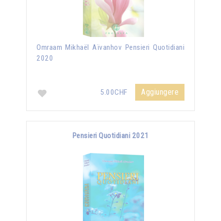
Omraam Mikhaël Aïvanhov Pensieri Quotidiani
2020
Aggiungere
5.00CHF
Pensieri Quotidiani 2021