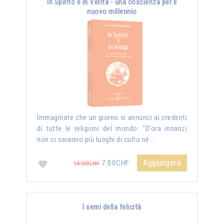
in Spirito e in Verità - una coscienza per il
nuovo millennio
Immaginate che un giorno si annunci ai credenti
di tutte le religioni del mondo: "D’ora innanzi
non ci saranno più luoghi di culto né …
Aggiungere
7.00CHF
14.00CHF
I semi della felicità