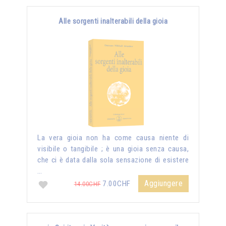
Alle sorgenti inalterabili della gioia
La vera gioia non ha come causa niente di
visibile o tangibile ; è una gioia senza causa,
che ci è data dalla sola sensazione di esistere
…
Aggiungere
7.00CHF
14.00CHF