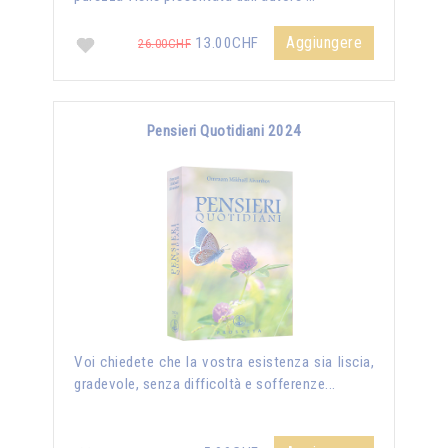
Aggiungere
13.00CHF
26.00CHF
Pensieri Quotidiani 2024
Voi chiedete che la vostra esistenza sia liscia,
gradevole, senza difficoltà e sofferenze...