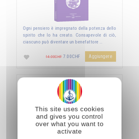
Ogni pensiero è impregnato della potenza dello
spirito che lo ha creato. Consapevole di ciò,
ciascuno può diventare un benefattore …
Aggiungere
7.00CHF
14.00CHF
La sessualità forza del cielo
This site uses cookies
and gives you control
over what you want to
activate