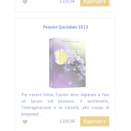
Aggiungere
5.00CHF
Pensieri Quotidiani 2023
Per essere felice, l’uomo deve imparare a fare
un lavoro col pensiero, il sentimento,
l’immaginazione e la volontà, allo scopo di
preparare …
Aggiungere
5.00CHF