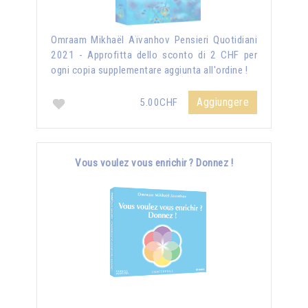
Omraam Mikhaël Aïvanhov Pensieri Quotidiani
2021 - Approfitta dello sconto di 2 CHF per
ogni copia supplementare aggiunta all'ordine !
Aggiungere
5.00CHF
Vous voulez vous enrichir ? Donnez !