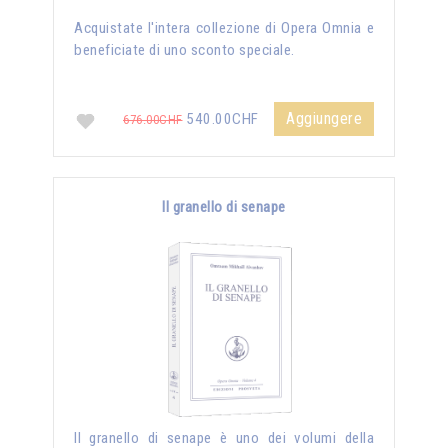
Acquistate l'intera collezione di Opera Omnia e
beneficiate di uno sconto speciale.
Aggiungere
540.00CHF
676.00CHF
Il granello di senape
Il granello di senape è uno dei volumi della