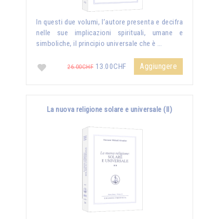
In questi due volumi, l’autore presenta e decifra
nelle sue implicazioni spirituali, umane e
simboliche, il principio universale che è …
Aggiungere
13.00CHF
26.00CHF
La nuova religione solare e universale (II)