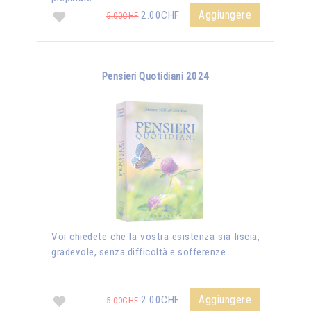
Aggiungere
2.00CHF
5.00CHF
Pensieri Quotidiani 2024
Voi chiedete che la vostra esistenza sia liscia,
gradevole, senza difficoltà e sofferenze...
Aggiungere
2.00CHF
5.00CHF