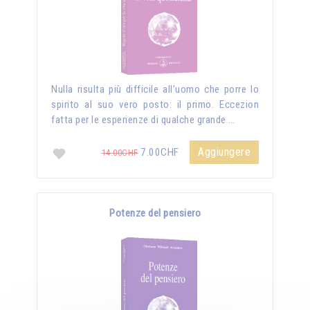
Nulla risulta più difficile all’uomo che porre lo
spirito al suo vero posto: il primo. Eccezion
fatta per le esperienze di qualche grande …
Aggiungere
7.00CHF
14.00CHF
Potenze del pensiero