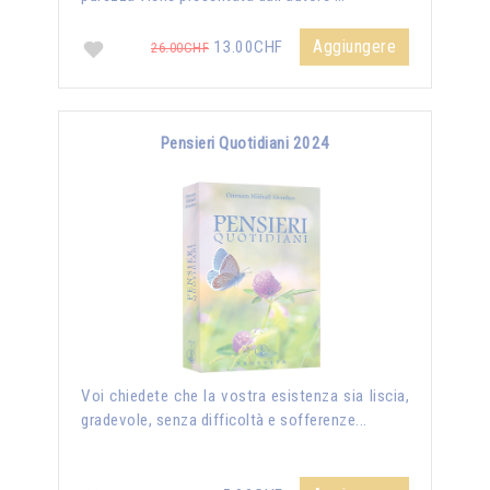
Aggiungere
13.00CHF
26.00CHF
Pensieri Quotidiani 2024
Voi chiedete che la vostra esistenza sia liscia,
gradevole, senza difficoltà e sofferenze...