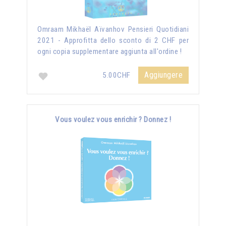
Omraam Mikhaël Aïvanhov Pensieri Quotidiani
2021 - Approfitta dello sconto di 2 CHF per
ogni copia supplementare aggiunta all'ordine !
Aggiungere
5.00CHF
Vous voulez vous enrichir ? Donnez !