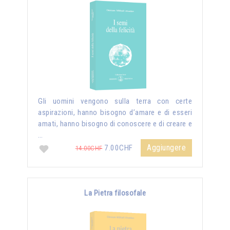
Gli uomini vengono sulla terra con certe
aspirazioni, hanno bisogno d’amare e di esseri
amati, hanno bisogno di conoscere e di creare e
…
Aggiungere
7.00CHF
14.00CHF
La Pietra filosofale