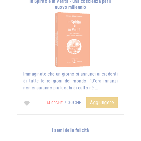
in Spirito e in Verità - una coscienza per il
nuovo millennio
Immaginate che un giorno si annunci ai credenti
di tutte le religioni del mondo: "D’ora innanzi
non ci saranno più luoghi di culto né …
Aggiungere
7.00CHF
14.00CHF
I semi della felicità