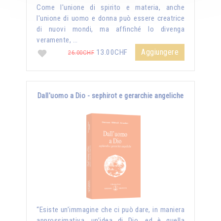
Come l'unione di spirito e materia, anche
l'unione di uomo e donna può essere creatrice
di nuovi mondi, ma affinché lo divenga
veramente, …
Aggiungere
13.00CHF
26.00CHF
Dall'uomo a Dio - sephirot e gerarchie angeliche
“Esiste un’immagine che ci può dare, in maniera
approssimativa, un’idea di Dio, ed è quella