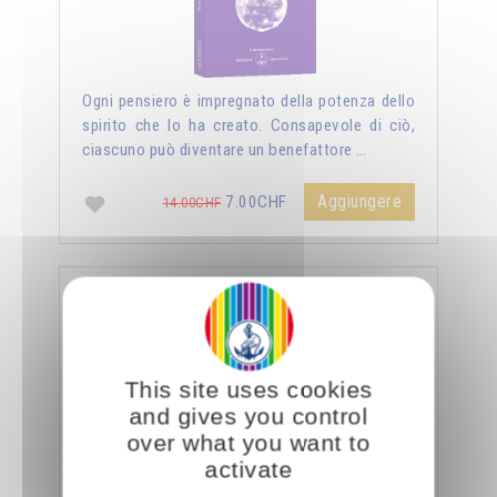
Ogni pensiero è impregnato della potenza dello
spirito che lo ha creato. Consapevole di ciò,
ciascuno può diventare un benefattore …
Aggiungere
7.00CHF
14.00CHF
La sessualità forza del cielo
This site uses cookies
and gives you control
over what you want to
activate