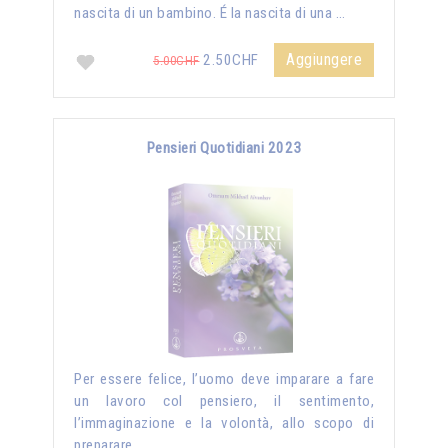
nascita di un bambino. É la nascita di una …
Aggiungere
2.50CHF
5.00CHF
Pensieri Quotidiani 2023
Per essere felice, l’uomo deve imparare a fare
un lavoro col pensiero, il sentimento,
l’immaginazione e la volontà, allo scopo di
preparare …