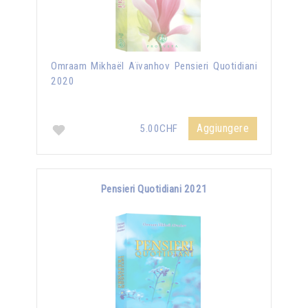
Omraam Mikhaël Aïvanhov Pensieri Quotidiani
2020
Aggiungere
5.00CHF
Pensieri Quotidiani 2021