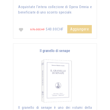
Acquistate l'intera collezione di Opera Omnia e
beneficiate di uno sconto speciale.
Aggiungere
540.00CHF
676.00CHF
Il granello di senape
Il granello di senape è uno dei volumi della