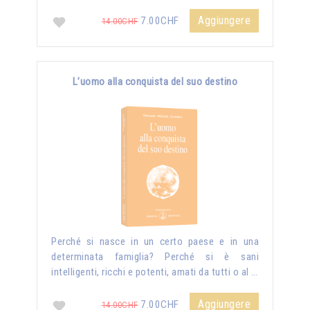
Aggiungere
7.00CHF
14.00CHF
L’uomo alla conquista del suo destino
Perché si nasce in un certo paese e in una
determinata famiglia? Perché si è sani
intelligenti, ricchi e potenti, amati da tutti o al …
Aggiungere
7.00CHF
14.00CHF