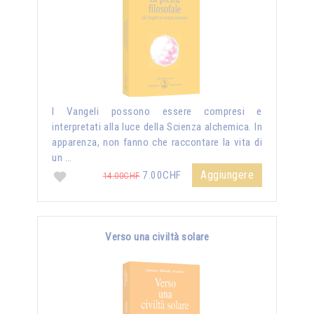
I Vangeli possono essere compresi e
interpretati alla luce della Scienza alchemica. In
apparenza, non fanno che raccontare la vita di
un …
Aggiungere
7.00CHF
14.00CHF
Verso una civiltà solare