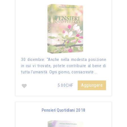
30 dicembre: "Anche nella modesta posizione
in cui vi trovate, potete contribuire al bene di
tutta l'umanità. Ogni giorno, consacreate …
Aggiungere
5.00CHF
Pensieri Quotidiani 2018