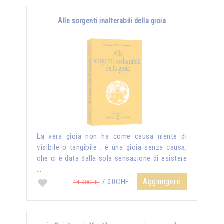
Alle sorgenti inalterabili della gioia
La vera gioia non ha come causa niente di
visibile o tangibile ; è una gioia senza causa,
che ci è data dalla sola sensazione di esistere
…
Aggiungere
7.00CHF
14.00CHF