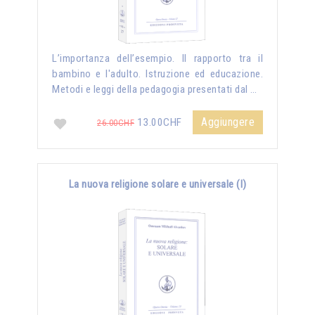
L’importanza dell’esempio. Il rapporto tra il
bambino e l'adulto. Istruzione ed educazione.
Metodi e leggi della pedagogia presentati dal …
Aggiungere
13.00CHF
26.00CHF
La nuova religione solare e universale (I)