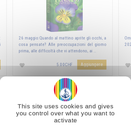
:
26 maggio:Quando al mattino aprite gli occhi, a
Omr
i
cosa pensate? Alle preoccupazioni del giorno
20
prima, alle difficoltà che vi attendono, ai …
Aggiungere
5.00CHF
ri Quotidiani 2021
Vous voulez vous enrichir 
This site uses cookies and gives
you control over what you want to
activate