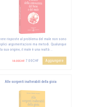
vere risposte al problema del male non sono
plici argomentazioni ma metodi. Qualunque
 la sua origine, il male è una realtà …
Aggiungere
7.00CHF
14.00CHF
Alle sorgenti inalterabili della gioia