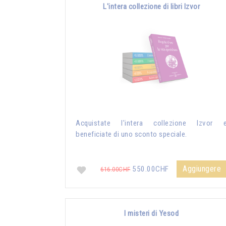
L'intera collezione di libri Izvor
Acquistate l'intera collezione Izvor 
beneficiate di uno sconto speciale.
Aggiungere
550.00CHF
616.00CHF
I misteri di Yesod