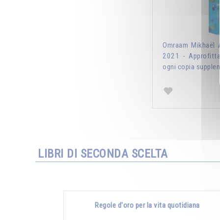
Omraam Mikhaël A
2021 - Approfitt
ogni copia supplem
LIBRI DI SECONDA SCELTA
Regole d'oro per la vita quotidiana