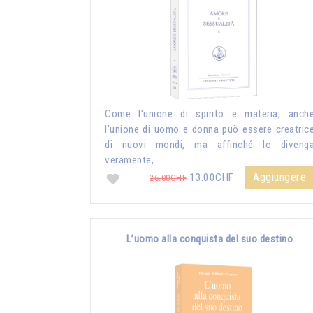
Come l'unione di spirito e materia, anch
l'unione di uomo e donna può essere creatric
di nuovi mondi, ma affinché lo diveng
veramente, …
Aggiungere
13.00CHF
26.00CHF
L’uomo alla conquista del suo destino