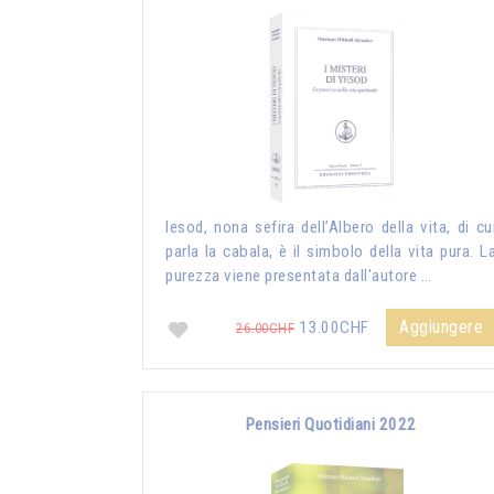
Iesod, nona sefira dell’Albero della vita, di cu
parla la cabala, è il simbolo della vita pura. L
purezza viene presentata dall'autore …
Aggiungere
13.00CHF
26.00CHF
Pensieri Quotidiani 2022