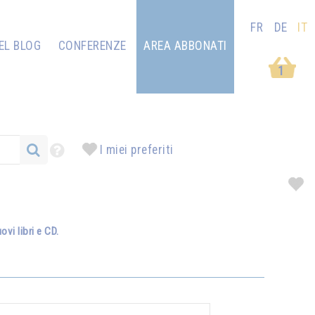
FR
DE
IT
EL BLOG
CONFERENZE
AREA ABBONATI
1
I miei preferiti
vi libri e CD.