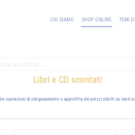
CHI SIAMO
SHOP ONLINE
TEMI D
Libri e CD scontati
tre operazioni di sdoganamento e approfitta dei prezzi ridotti su tanti nuo