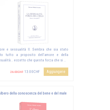
re e sessualità II. Sembra che sia stato
to tutto a proposito dell'amore e della
sualità... eccetto che questa forza che si …
Aggiungere
13.00CHF
26.00CHF
albero della conoscenza del bene e del male