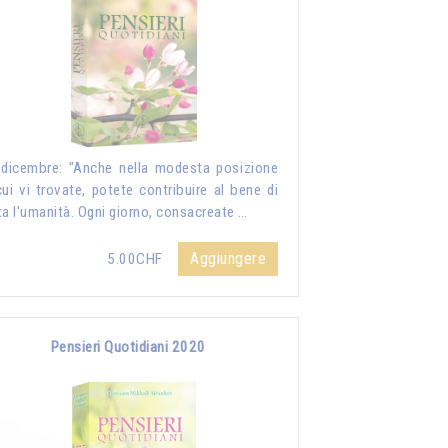
dicembre: "Anche nella modesta posizione
cui vi trovate, potete contribuire al bene di
ta l'umanità. Ogni giorno, consacreate …
Aggiungere
5.00CHF
Pensieri Quotidiani 2020