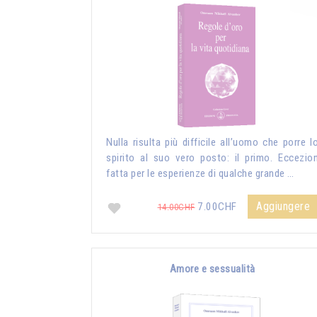
Nulla risulta più difficile all’uomo che porre l
spirito al suo vero posto: il primo. Eccezio
fatta per le esperienze di qualche grande …
Aggiungere
7.00CHF
14.00CHF
Amore e sessualità