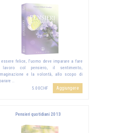
 essere felice, l’uomo deve imparare a fare
 lavoro col pensiero, il sentimento,
mmaginazione e la volontà, allo scopo di
parare …
Aggiungere
5.00CHF
Pensieri quotidiani 2013