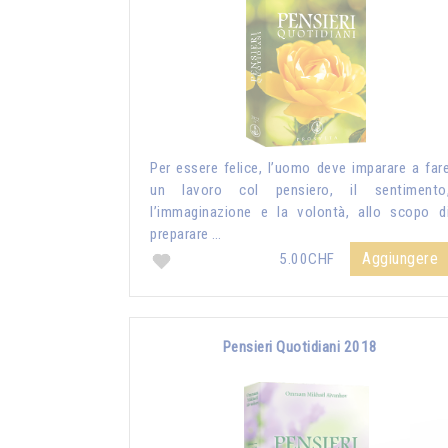
Per essere felice, l’uomo deve imparare a far
un lavoro col pensiero, il sentimento
l’immaginazione e la volontà, allo scopo d
preparare …
Aggiungere
5.00CHF
Pensieri Quotidiani 2018