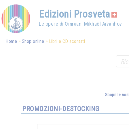
Edizioni Prosveta
Le opere di Omraam Mikhaël Aïvanhov
Home
Shop online
Libri e CD scontati
Scopri le nos
PROMOZIONI-DESTOCKING