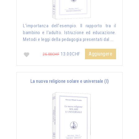
L’importanza dell’esempio. Il rapporto tra il
bambino e l'adulto. Istruzione ed educazione.
Metodi e leggi della pedagogia presentati dal …
Aggiungere
13.00CHF
26.00CHF
La nuova religione solare e universale (I)