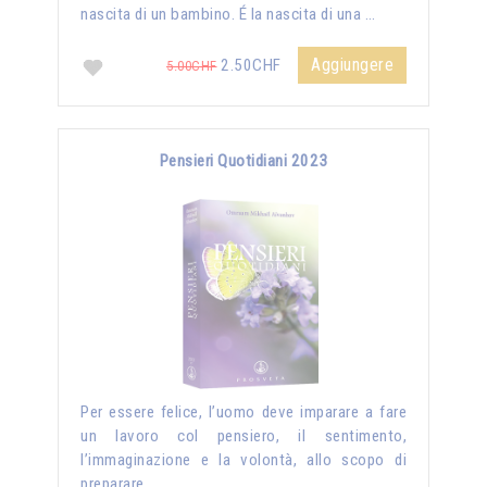
nascita di un bambino. É la nascita di una …
Aggiungere
2.50CHF
5.00CHF
Pensieri Quotidiani 2023
Per essere felice, l’uomo deve imparare a fare
un lavoro col pensiero, il sentimento,
l’immaginazione e la volontà, allo scopo di
preparare …