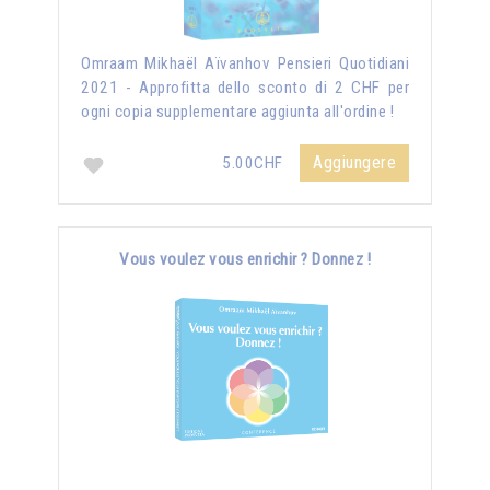
Omraam Mikhaël Aïvanhov Pensieri Quotidiani
2021 - Approfitta dello sconto di 2 CHF per
ogni copia supplementare aggiunta all'ordine !
Aggiungere
5.00CHF
Vous voulez vous enrichir ? Donnez !