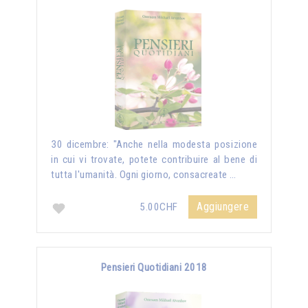
30 dicembre: "Anche nella modesta posizione
in cui vi trovate, potete contribuire al bene di
tutta l'umanità. Ogni giorno, consacreate …
Aggiungere
5.00CHF
Pensieri Quotidiani 2018