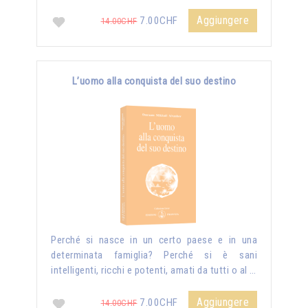
Aggiungere
7.00CHF
14.00CHF
L’uomo alla conquista del suo destino
Perché si nasce in un certo paese e in una
determinata famiglia? Perché si è sani
intelligenti, ricchi e potenti, amati da tutti o al …
Aggiungere
7.00CHF
14.00CHF