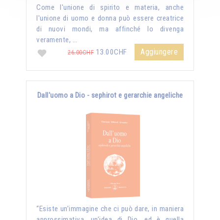
Come l'unione di spirito e materia, anche
l'unione di uomo e donna può essere creatrice
di nuovi mondi, ma affinché lo divenga
veramente, …
Aggiungere
13.00CHF
26.00CHF
Dall'uomo a Dio - sephirot e gerarchie angeliche
“Esiste un’immagine che ci può dare, in maniera
approssimativa, un’idea di Dio, ed è quella