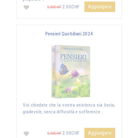
Aggiungere
2.00CHF
5.00CHF
Pensieri Quotidiani 2024
Voi chiedete che la vostra esistenza sia liscia,
gradevole, senza difficoltà e sofferenze...
Aggiungere
2.00CHF
5.00CHF