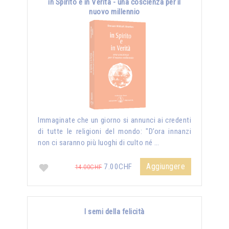
in Spirito e in Verità - una coscienza per il
nuovo millennio
Immaginate che un giorno si annunci ai credenti
di tutte le religioni del mondo: "D’ora innanzi
non ci saranno più luoghi di culto né …
Aggiungere
7.00CHF
14.00CHF
I semi della felicità