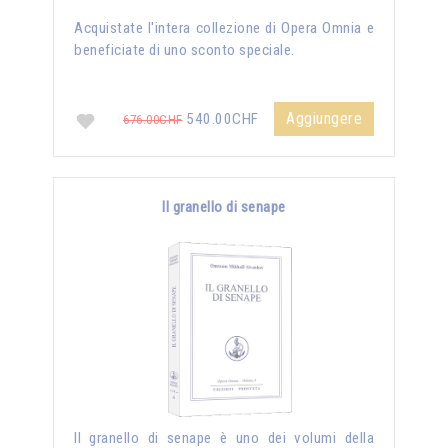
Acquistate l'intera collezione di Opera Omnia e
beneficiate di uno sconto speciale.
Aggiungere
540.00CHF
676.00CHF
Il granello di senape
Il granello di senape è uno dei volumi della