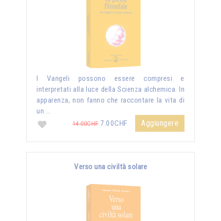
I Vangeli possono essere compresi e
interpretati alla luce della Scienza alchemica. In
apparenza, non fanno che raccontare la vita di
un …
Aggiungere
7.00CHF
14.00CHF
Verso una civiltà solare