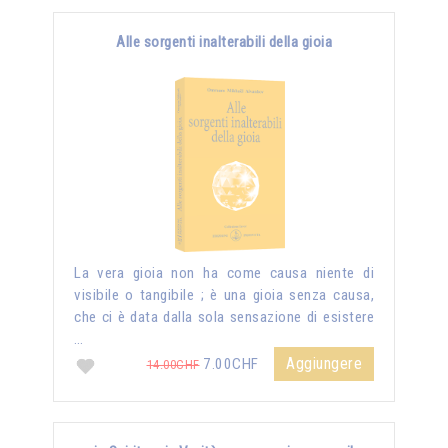
Alle sorgenti inalterabili della gioia
La vera gioia non ha come causa niente di
visibile o tangibile ; è una gioia senza causa,
che ci è data dalla sola sensazione di esistere
…
Aggiungere
7.00CHF
14.00CHF