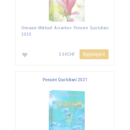
Omraam Mikhaël Aïvanhov Pensieri Quotidiani
2020
Aggiungere
5.00CHF
Pensieri Quotidiani 2021