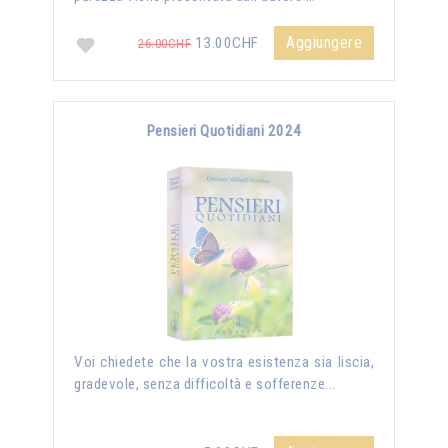
Aggiungere
13.00CHF
26.00CHF
Pensieri Quotidiani 2024
Voi chiedete che la vostra esistenza sia liscia,
gradevole, senza difficoltà e sofferenze...