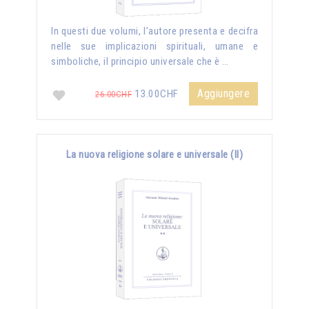
In questi due volumi, l’autore presenta e decifra
nelle sue implicazioni spirituali, umane e
simboliche, il principio universale che è …
Aggiungere
13.00CHF
26.00CHF
La nuova religione solare e universale (II)