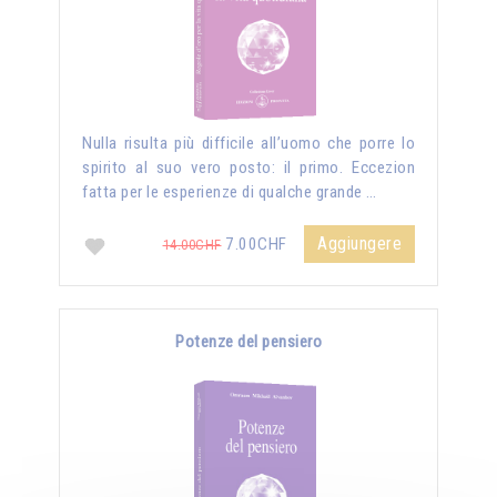
Nulla risulta più difficile all’uomo che porre lo
spirito al suo vero posto: il primo. Eccezion
fatta per le esperienze di qualche grande …
Aggiungere
7.00CHF
14.00CHF
Potenze del pensiero