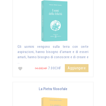
Gli uomini vengono sulla terra con certe
aspirazioni, hanno bisogno d’amare e di esseri
amati, hanno bisogno di conoscere e di creare e
…
Aggiungere
7.00CHF
14.00CHF
La Pietra filosofale