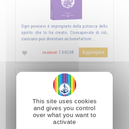
Ogni pensiero è impregnato della potenza dello
spirito che lo ha creato. Consapevole di ciò,
ciascuno può diventare un benefattore …
Aggiungere
7.00CHF
14.00CHF
La sessualità forza del cielo
This site uses cookies
and gives you control
over what you want to
activate