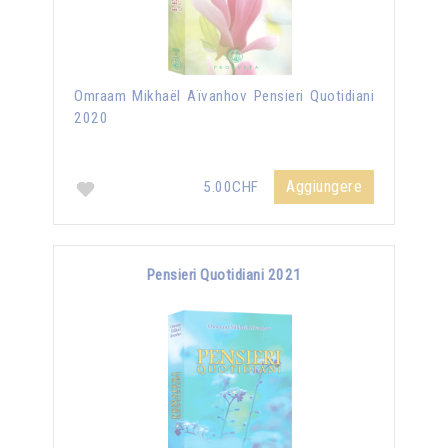
Omraam Mikhaël Aïvanhov Pensieri Quotidiani
2020
Aggiungere
5.00CHF
Pensieri Quotidiani 2021