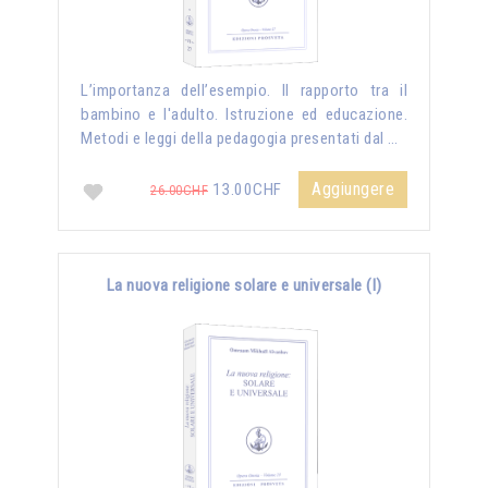
L’importanza dell’esempio. Il rapporto tra il
bambino e l'adulto. Istruzione ed educazione.
Metodi e leggi della pedagogia presentati dal …
Aggiungere
13.00CHF
26.00CHF
La nuova religione solare e universale (I)