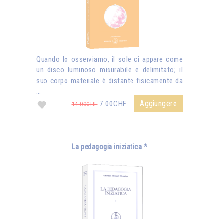
Quando lo osserviamo, il sole ci appare come
un disco luminoso misurabile e delimitato; il
suo corpo materiale è distante fisicamente da
…
Aggiungere
7.00CHF
14.00CHF
La pedagogia iniziatica *