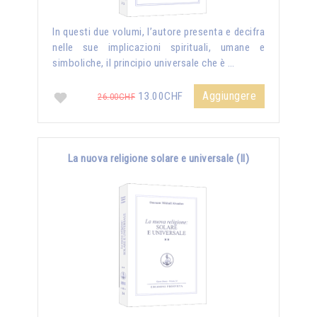
In questi due volumi, l’autore presenta e decifra
nelle sue implicazioni spirituali, umane e
simboliche, il principio universale che è …
Aggiungere
13.00CHF
26.00CHF
La nuova religione solare e universale (II)