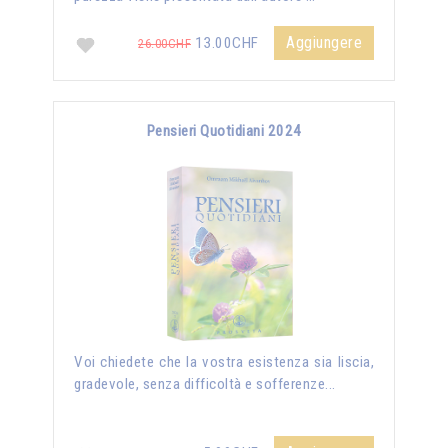
Aggiungere
13.00CHF
26.00CHF
Pensieri Quotidiani 2024
Voi chiedete che la vostra esistenza sia liscia,
gradevole, senza difficoltà e sofferenze...