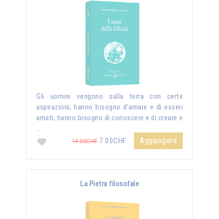
Gli uomini vengono sulla terra con certe
aspirazioni, hanno bisogno d’amare e di esseri
amati, hanno bisogno di conoscere e di creare e
…
Aggiungere
7.00CHF
14.00CHF
La Pietra filosofale