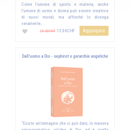
Come l'unione di spirito e materia, anche
l'unione di uomo e donna può essere creatrice
di nuovi mondi, ma affinché lo divenga
veramente, …
Aggiungere
13.00CHF
26.00CHF
Dall'uomo a Dio - sephirot e gerarchie angeliche
“Esiste un’immagine che ci può dare, in maniera
approssimativa, un’idea di Dio, ed è quella