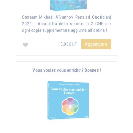
Omraam Mikhaël Aïvanhov Pensieri Quotidiani
2021 - Approfitta dello sconto di 2 CHF per
ogni copia supplementare aggiunta all'ordine !
Aggiungere
5.00CHF
Vous voulez vous enrichir ? Donnez !