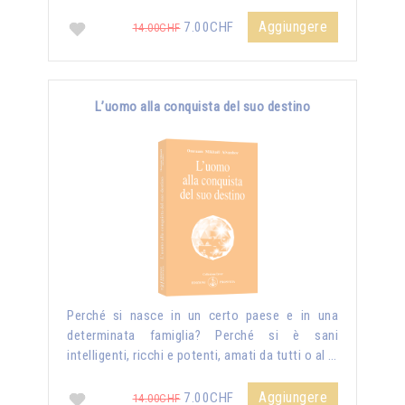
Aggiungere
7.00CHF
14.00CHF
L’uomo alla conquista del suo destino
Perché si nasce in un certo paese e in una
determinata famiglia? Perché si è sani
intelligenti, ricchi e potenti, amati da tutti o al …
Aggiungere
7.00CHF
14.00CHF