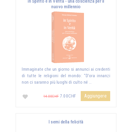
in Spirito e in Verità - una coscienza per il
nuovo millennio
Immaginate che un giorno si annunci ai credenti
di tutte le religioni del mondo: "D’ora innanzi
non ci saranno più luoghi di culto né …
Aggiungere
7.00CHF
14.00CHF
I semi della felicità