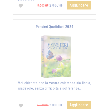
Aggiungere
2.00CHF
5.00CHF
Pensieri Quotidiani 2024
Voi chiedete che la vostra esistenza sia liscia,
gradevole, senza difficoltà e sofferenze...
Aggiungere
2.00CHF
5.00CHF