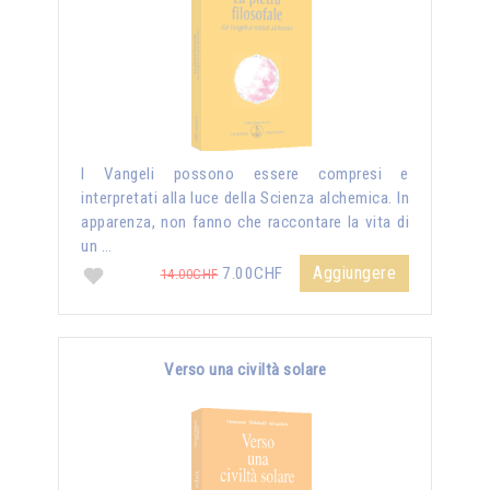
I Vangeli possono essere compresi e
interpretati alla luce della Scienza alchemica. In
apparenza, non fanno che raccontare la vita di
un …
Aggiungere
7.00CHF
14.00CHF
Verso una civiltà solare