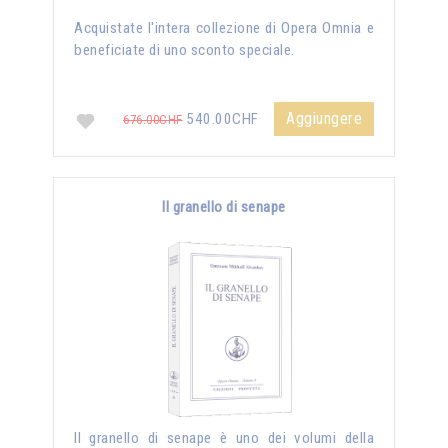
Acquistate l'intera collezione di Opera Omnia e
beneficiate di uno sconto speciale.
Aggiungere
540.00CHF
676.00CHF
Il granello di senape
Il granello di senape è uno dei volumi della