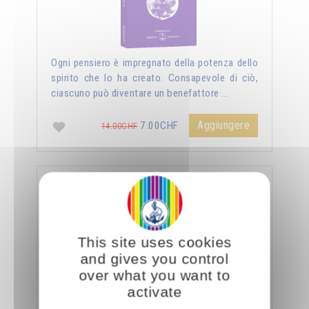
Ogni pensiero è impregnato della potenza dello
spirito che lo ha creato. Consapevole di ciò,
ciascuno può diventare un benefattore …
Aggiungere
7.00CHF
14.00CHF
La sessualità forza del cielo
This site uses cookies
and gives you control
over what you want to
activate