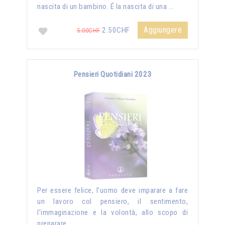
nascita di un bambino. É la nascita di una …
Aggiungere
2.50CHF
5.00CHF
Pensieri Quotidiani 2023
Per essere felice, l’uomo deve imparare a fare
un lavoro col pensiero, il sentimento,
l’immaginazione e la volontà, allo scopo di
preparare …