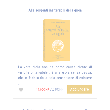
Alle sorgenti inalterabili della gioia
La vera gioia non ha come causa niente di
visibile o tangibile ; è una gioia senza causa,
che ci è data dalla sola sensazione di esistere
…
Aggiungere
7.00CHF
14.00CHF