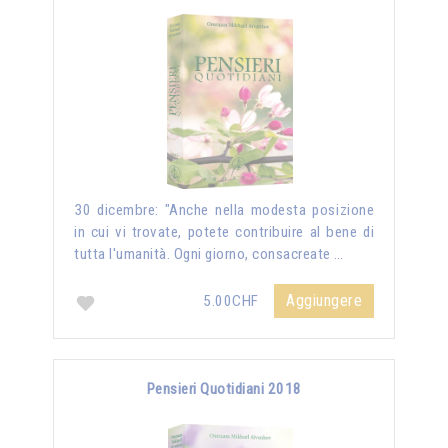
30 dicembre: "Anche nella modesta posizione
in cui vi trovate, potete contribuire al bene di
tutta l'umanità. Ogni giorno, consacreate …
Aggiungere
5.00CHF
Pensieri Quotidiani 2018