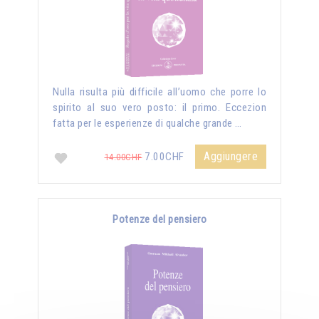
Nulla risulta più difficile all’uomo che porre lo
spirito al suo vero posto: il primo. Eccezion
fatta per le esperienze di qualche grande …
Aggiungere
7.00CHF
14.00CHF
Potenze del pensiero