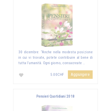
30 dicembre: "Anche nella modesta posizione
in cui vi trovate, potete contribuire al bene di
tutta l'umanità. Ogni giorno, consacreate …
Aggiungere
5.00CHF
Pensieri Quotidiani 2018