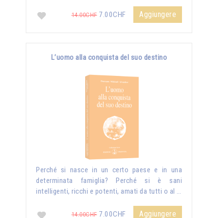
Aggiungere
7.00CHF
14.00CHF
L’uomo alla conquista del suo destino
Perché si nasce in un certo paese e in una
determinata famiglia? Perché si è sani
intelligenti, ricchi e potenti, amati da tutti o al …
Aggiungere
7.00CHF
14.00CHF