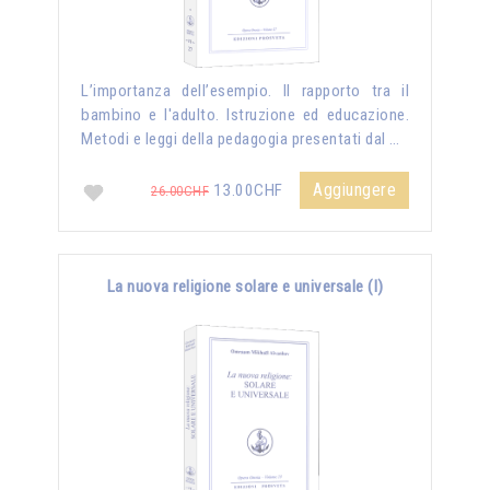
L’importanza dell’esempio. Il rapporto tra il
bambino e l'adulto. Istruzione ed educazione.
Metodi e leggi della pedagogia presentati dal …
Aggiungere
13.00CHF
26.00CHF
La nuova religione solare e universale (I)