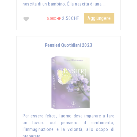
nascita di un bambino. É la nascita di una …
Aggiungere
2.50CHF
5.00CHF
Pensieri Quotidiani 2023
Per essere felice, l’uomo deve imparare a fare
un lavoro col pensiero, il sentimento,
l’immaginazione e la volontà, allo scopo di
preparare …