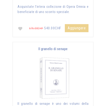
Acquistate l'intera collezione di Opera Omnia e
beneficiate di uno sconto speciale.
Aggiungere
540.00CHF
676.00CHF
Il granello di senape
Il granello di senape è uno dei volumi della