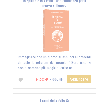
in Spirito e in Verità - una coscienza per il
nuovo millennio
Immaginate che un giorno si annunci ai credenti
di tutte le religioni del mondo: "D’ora innanzi
non ci saranno più luoghi di culto né …
Aggiungere
7.00CHF
14.00CHF
I semi della felicità