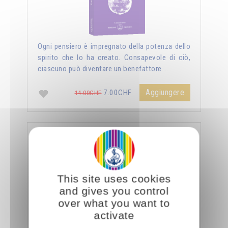
Ogni pensiero è impregnato della potenza dello
spirito che lo ha creato. Consapevole di ciò,
ciascuno può diventare un benefattore …
Aggiungere
7.00CHF
14.00CHF
La sessualità forza del cielo
This site uses cookies
and gives you control
over what you want to
activate