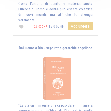
Come l'unione di spirito e materia, anche
l'unione di uomo e donna può essere creatrice
di nuovi mondi, ma affinché lo divenga
veramente, …
Aggiungere
13.00CHF
26.00CHF
Dall'uomo a Dio - sephirot e gerarchie angeliche
“Esiste un’immagine che ci può dare, in maniera
approssimativa, un’idea di Dio, ed è quella