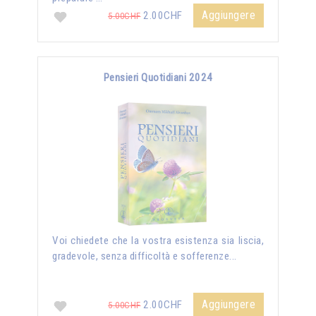
Aggiungere
2.00CHF
5.00CHF
Pensieri Quotidiani 2024
Voi chiedete che la vostra esistenza sia liscia,
gradevole, senza difficoltà e sofferenze...
Aggiungere
2.00CHF
5.00CHF