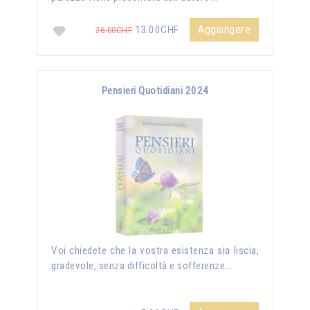
Aggiungere
13.00CHF
26.00CHF
Pensieri Quotidiani 2024
Voi chiedete che la vostra esistenza sia liscia,
gradevole, senza difficoltà e sofferenze...