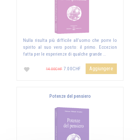
Nulla risulta più difficile all’uomo che porre lo
spirito al suo vero posto: il primo. Eccezion
fatta per le esperienze di qualche grande …
Aggiungere
7.00CHF
14.00CHF
Potenze del pensiero