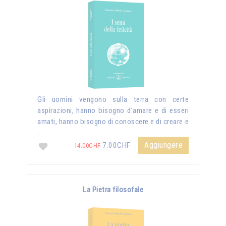
Gli uomini vengono sulla terra con certe
aspirazioni, hanno bisogno d’amare e di esseri
amati, hanno bisogno di conoscere e di creare e
…
Aggiungere
7.00CHF
14.00CHF
La Pietra filosofale