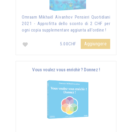
Omraam Mikhaël Aïvanhov Pensieri Quotidiani
2021 - Approfitta dello sconto di 2 CHF per
ogni copia supplementare aggiunta all'ordine !
Aggiungere
5.00CHF
Vous voulez vous enrichir ? Donnez !