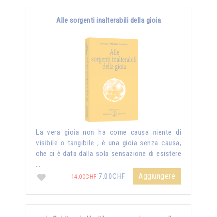
Alle sorgenti inalterabili della gioia
La vera gioia non ha come causa niente di
visibile o tangibile ; è una gioia senza causa,
che ci è data dalla sola sensazione di esistere
…
Aggiungere
7.00CHF
14.00CHF