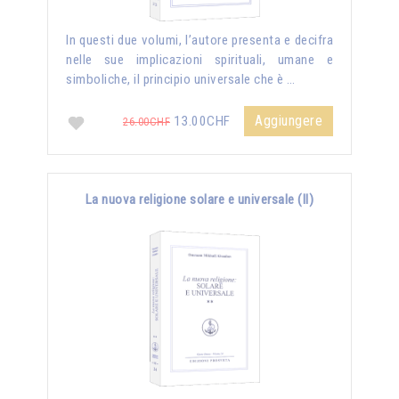
In questi due volumi, l’autore presenta e decifra
nelle sue implicazioni spirituali, umane e
simboliche, il principio universale che è …
Aggiungere
13.00CHF
26.00CHF
La nuova religione solare e universale (II)