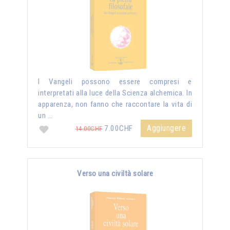
I Vangeli possono essere compresi e
interpretati alla luce della Scienza alchemica. In
apparenza, non fanno che raccontare la vita di
un …
Aggiungere
7.00CHF
14.00CHF
Verso una civiltà solare