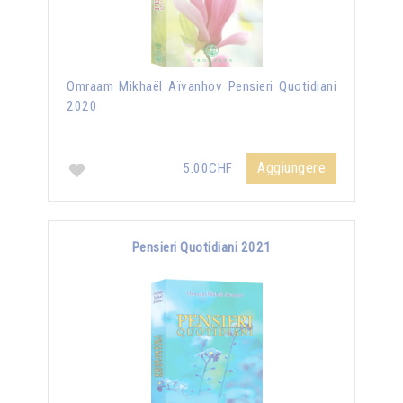
Omraam Mikhaël Aïvanhov Pensieri Quotidiani
2020
Aggiungere
5.00CHF
Pensieri Quotidiani 2021