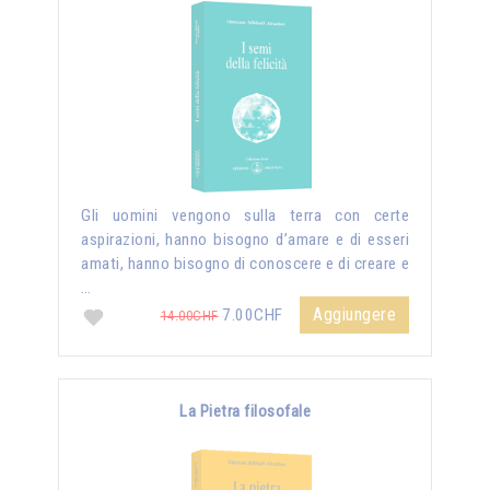
Gli uomini vengono sulla terra con certe
aspirazioni, hanno bisogno d’amare e di esseri
amati, hanno bisogno di conoscere e di creare e
…
Aggiungere
7.00CHF
14.00CHF
La Pietra filosofale