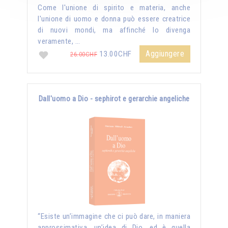
Come l'unione di spirito e materia, anche
l'unione di uomo e donna può essere creatrice
di nuovi mondi, ma affinché lo divenga
veramente, …
Aggiungere
13.00CHF
26.00CHF
Dall'uomo a Dio - sephirot e gerarchie angeliche
“Esiste un’immagine che ci può dare, in maniera
approssimativa, un’idea di Dio, ed è quella