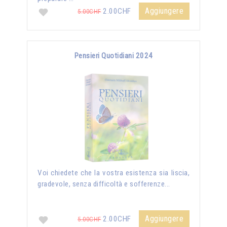
Aggiungere
2.00CHF
5.00CHF
Pensieri Quotidiani 2024
Voi chiedete che la vostra esistenza sia liscia,
gradevole, senza difficoltà e sofferenze...
Aggiungere
2.00CHF
5.00CHF