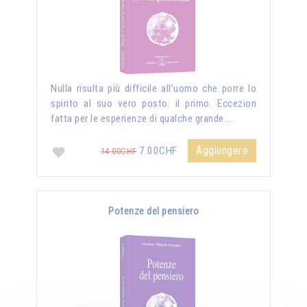
Nulla risulta più difficile all’uomo che porre lo
spirito al suo vero posto: il primo. Eccezion
fatta per le esperienze di qualche grande …
Aggiungere
7.00CHF
14.00CHF
Potenze del pensiero