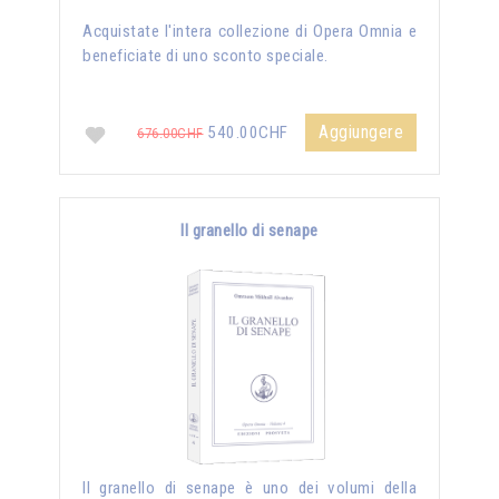
Acquistate l'intera collezione di Opera Omnia e
beneficiate di uno sconto speciale.
Aggiungere
540.00CHF
676.00CHF
Il granello di senape
Il granello di senape è uno dei volumi della