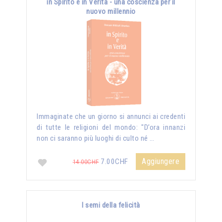
in Spirito e in Verità - una coscienza per il
nuovo millennio
Immaginate che un giorno si annunci ai credenti
di tutte le religioni del mondo: "D’ora innanzi
non ci saranno più luoghi di culto né …
Aggiungere
7.00CHF
14.00CHF
I semi della felicità