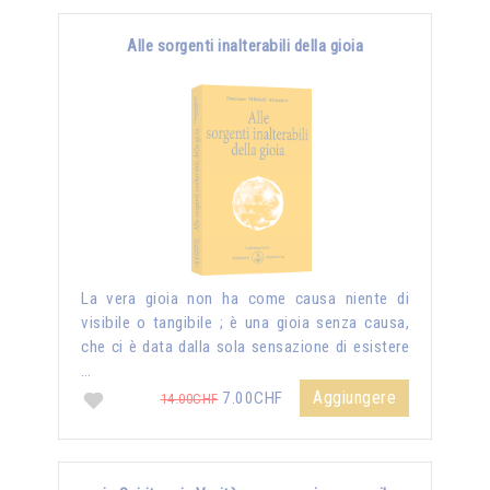
Alle sorgenti inalterabili della gioia
La vera gioia non ha come causa niente di
visibile o tangibile ; è una gioia senza causa,
che ci è data dalla sola sensazione di esistere
…
Aggiungere
7.00CHF
14.00CHF