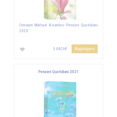
Omraam Mikhaël Aïvanhov Pensieri Quotidiani
2020
Aggiungere
5.00CHF
Pensieri Quotidiani 2021