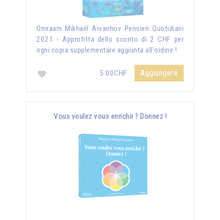
Omraam Mikhaël Aïvanhov Pensieri Quotidiani
2021 - Approfitta dello sconto di 2 CHF per
ogni copia supplementare aggiunta all'ordine !
Aggiungere
5.00CHF
Vous voulez vous enrichir ? Donnez !