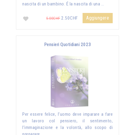
nascita di un bambino. É la nascita di una …
Aggiungere
2.50CHF
5.00CHF
Pensieri Quotidiani 2023
Per essere felice, l’uomo deve imparare a fare
un lavoro col pensiero, il sentimento,
l’immaginazione e la volontà, allo scopo di
preparare …