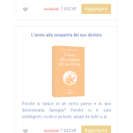
Aggiungere
7.00CHF
14.00CHF
L’uomo alla conquista del suo destino
Perché si nasce in un certo paese e in una
determinata famiglia? Perché si è sani
intelligenti, ricchi e potenti, amati da tutti o al …
Aggiungere
7.00CHF
14.00CHF