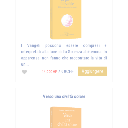
I Vangeli possono essere compresi e
interpretati alla luce della Scienza alchemica. In
apparenza, non fanno che raccontare la vita di
un …
Aggiungere
7.00CHF
14.00CHF
Verso una civiltà solare