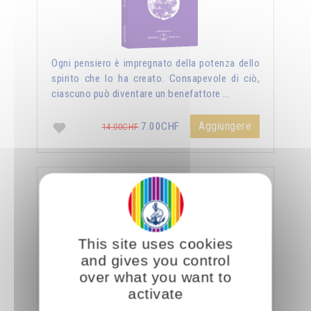
Ogni pensiero è impregnato della potenza dello
spirito che lo ha creato. Consapevole di ciò,
ciascuno può diventare un benefattore …
Aggiungere
7.00CHF
14.00CHF
La sessualità forza del cielo
This site uses cookies
and gives you control
over what you want to
activate