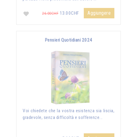
Aggiungere
13.00CHF
26.00CHF
Pensieri Quotidiani 2024
Voi chiedete che la vostra esistenza sia liscia,
gradevole, senza difficoltà e sofferenze...