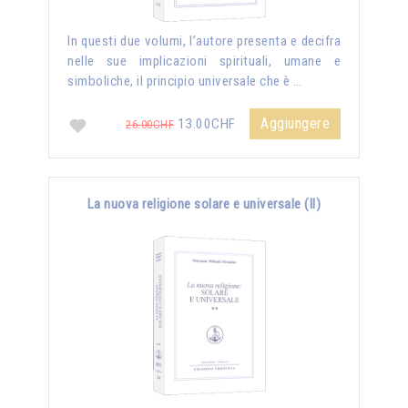
In questi due volumi, l’autore presenta e decifra
nelle sue implicazioni spirituali, umane e
simboliche, il principio universale che è …
Aggiungere
13.00CHF
26.00CHF
La nuova religione solare e universale (II)