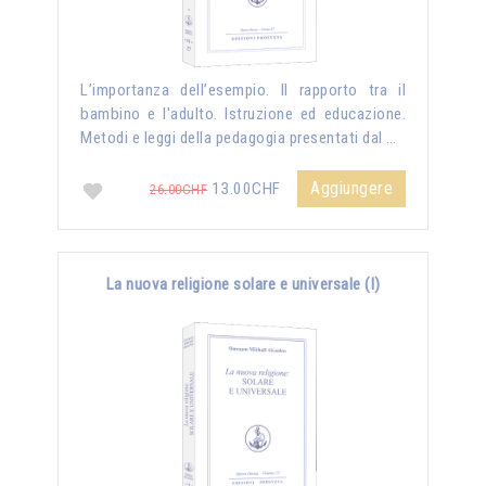
L’importanza dell’esempio. Il rapporto tra il
bambino e l'adulto. Istruzione ed educazione.
Metodi e leggi della pedagogia presentati dal …
Aggiungere
13.00CHF
26.00CHF
La nuova religione solare e universale (I)