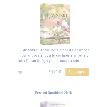
30 dicembre: "Anche nella modesta posizione
in cui vi trovate, potete contribuire al bene di
tutta l'umanità. Ogni giorno, consacreate …
Aggiungere
5.00CHF
Pensieri Quotidiani 2018