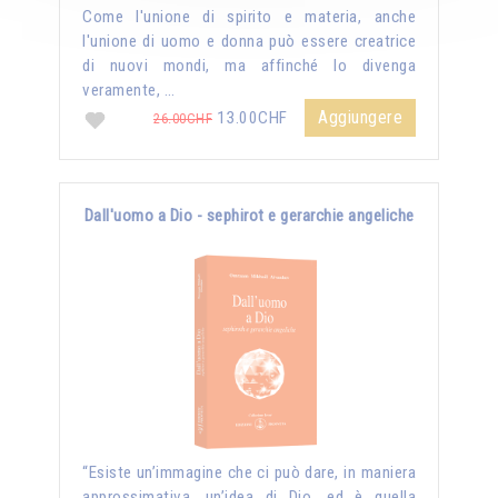
Come l'unione di spirito e materia, anche
l'unione di uomo e donna può essere creatrice
di nuovi mondi, ma affinché lo divenga
veramente, …
Aggiungere
13.00CHF
26.00CHF
Dall'uomo a Dio - sephirot e gerarchie angeliche
“Esiste un’immagine che ci può dare, in maniera
approssimativa, un’idea di Dio, ed è quella