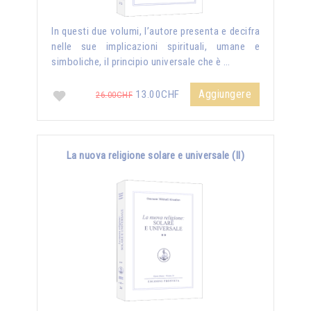
In questi due volumi, l’autore presenta e decifra
nelle sue implicazioni spirituali, umane e
simboliche, il principio universale che è …
Aggiungere
13.00CHF
26.00CHF
La nuova religione solare e universale (II)