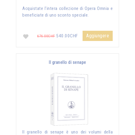
Acquistate l'intera collezione di Opera Omnia e
beneficiate di uno sconto speciale.
Aggiungere
540.00CHF
676.00CHF
Il granello di senape
Il granello di senape è uno dei volumi della