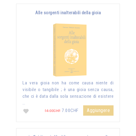
Alle sorgenti inalterabili della gioia
La vera gioia non ha come causa niente di
visibile o tangibile ; è una gioia senza causa,
che ci è data dalla sola sensazione di esistere
…
Aggiungere
7.00CHF
14.00CHF