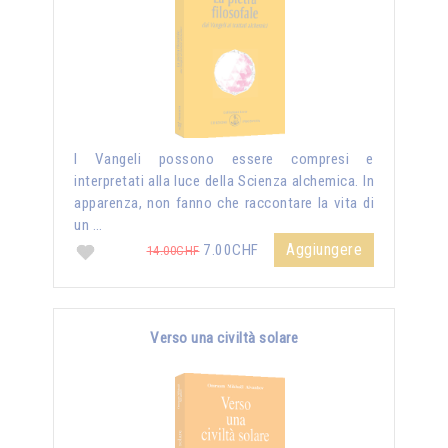
I Vangeli possono essere compresi e
interpretati alla luce della Scienza alchemica. In
apparenza, non fanno che raccontare la vita di
un …
Aggiungere
7.00CHF
14.00CHF
Verso una civiltà solare