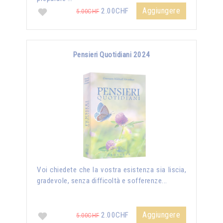
Aggiungere
2.00CHF
5.00CHF
Pensieri Quotidiani 2024
Voi chiedete che la vostra esistenza sia liscia,
gradevole, senza difficoltà e sofferenze...
Aggiungere
2.00CHF
5.00CHF