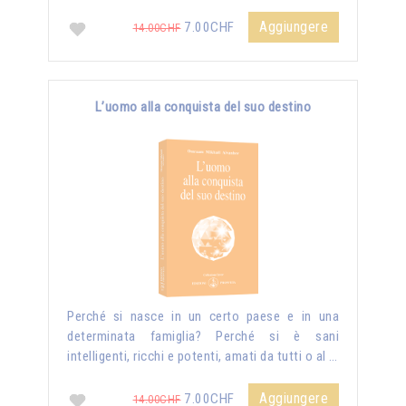
Aggiungere
7.00CHF
14.00CHF
L’uomo alla conquista del suo destino
Perché si nasce in un certo paese e in una
determinata famiglia? Perché si è sani
intelligenti, ricchi e potenti, amati da tutti o al …
Aggiungere
7.00CHF
14.00CHF