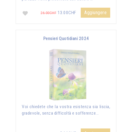
Aggiungere
13.00CHF
26.00CHF
Pensieri Quotidiani 2024
Voi chiedete che la vostra esistenza sia liscia,
gradevole, senza difficoltà e sofferenze...