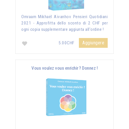
Omraam Mikhaël Aïvanhov Pensieri Quotidiani
2021 - Approfitta dello sconto di 2 CHF per
ogni copia supplementare aggiunta all'ordine !
Aggiungere
5.00CHF
Vous voulez vous enrichir ? Donnez !