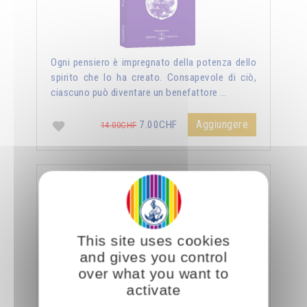
Ogni pensiero è impregnato della potenza dello
spirito che lo ha creato. Consapevole di ciò,
ciascuno può diventare un benefattore …
Aggiungere
7.00CHF
14.00CHF
La sessualità forza del cielo
This site uses cookies
and gives you control
over what you want to
activate