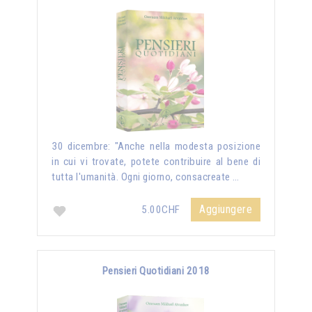
30 dicembre: "Anche nella modesta posizione
in cui vi trovate, potete contribuire al bene di
tutta l'umanità. Ogni giorno, consacreate …
Aggiungere
5.00CHF
Pensieri Quotidiani 2018