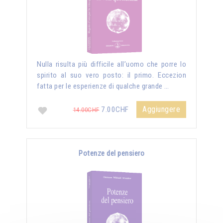
Nulla risulta più difficile all’uomo che porre lo
spirito al suo vero posto: il primo. Eccezion
fatta per le esperienze di qualche grande …
Aggiungere
7.00CHF
14.00CHF
Potenze del pensiero