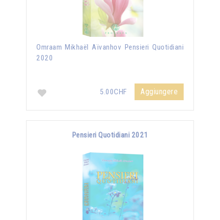
Omraam Mikhaël Aïvanhov Pensieri Quotidiani
2020
Aggiungere
5.00CHF
Pensieri Quotidiani 2021