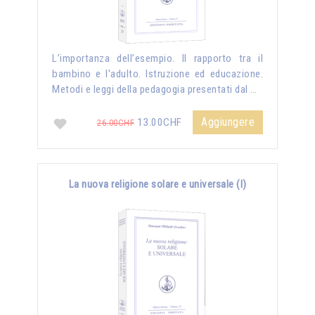
L’importanza dell’esempio. Il rapporto tra il
bambino e l'adulto. Istruzione ed educazione.
Metodi e leggi della pedagogia presentati dal …
Aggiungere
13.00CHF
26.00CHF
La nuova religione solare e universale (I)