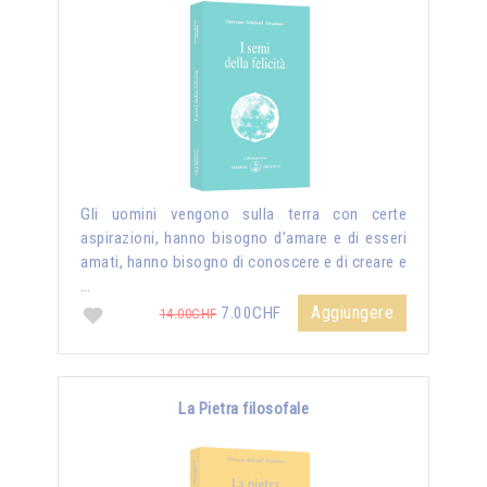
Gli uomini vengono sulla terra con certe
aspirazioni, hanno bisogno d’amare e di esseri
amati, hanno bisogno di conoscere e di creare e
…
Aggiungere
7.00CHF
14.00CHF
La Pietra filosofale