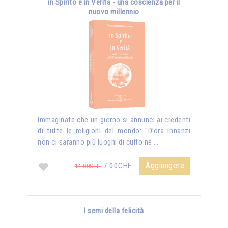
in Spirito e in Verità - una coscienza per il
nuovo millennio
Immaginate che un giorno si annunci ai credenti
di tutte le religioni del mondo: "D’ora innanzi
non ci saranno più luoghi di culto né …
Aggiungere
7.00CHF
14.00CHF
I semi della felicità