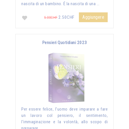
nascita di un bambino. É la nascita di una …
Aggiungere
2.50CHF
5.00CHF
Pensieri Quotidiani 2023
Per essere felice, l’uomo deve imparare a fare
un lavoro col pensiero, il sentimento,
l’immaginazione e la volontà, allo scopo di
preparare …