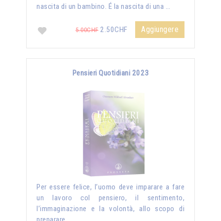
nascita di un bambino. É la nascita di una …
Aggiungere
2.50CHF
5.00CHF
Pensieri Quotidiani 2023
Per essere felice, l’uomo deve imparare a fare
un lavoro col pensiero, il sentimento,
l’immaginazione e la volontà, allo scopo di
preparare …