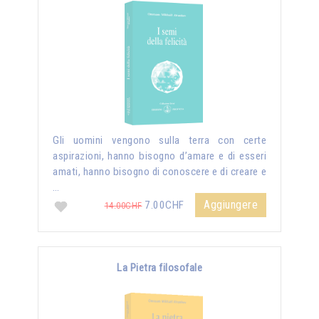
Gli uomini vengono sulla terra con certe
aspirazioni, hanno bisogno d’amare e di esseri
amati, hanno bisogno di conoscere e di creare e
…
Aggiungere
7.00CHF
14.00CHF
La Pietra filosofale