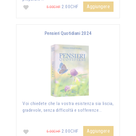
Aggiungere
2.00CHF
5.00CHF
Pensieri Quotidiani 2024
Voi chiedete che la vostra esistenza sia liscia,
gradevole, senza difficoltà e sofferenze...
Aggiungere
2.00CHF
5.00CHF