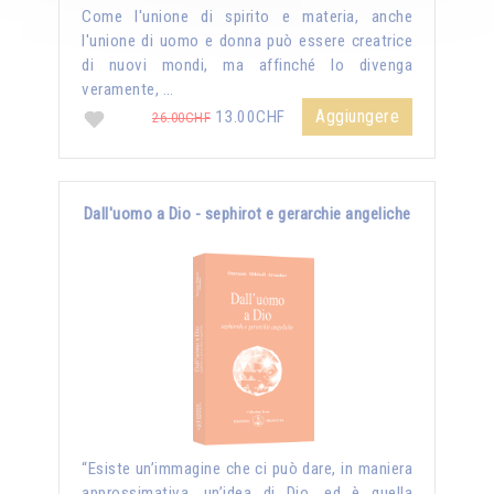
Come l'unione di spirito e materia, anche
l'unione di uomo e donna può essere creatrice
di nuovi mondi, ma affinché lo divenga
veramente, …
Aggiungere
13.00CHF
26.00CHF
Dall'uomo a Dio - sephirot e gerarchie angeliche
“Esiste un’immagine che ci può dare, in maniera
approssimativa, un’idea di Dio, ed è quella