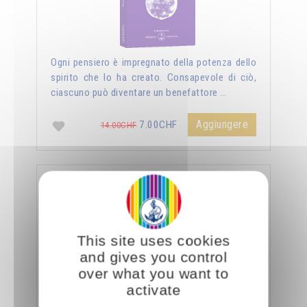
Ogni pensiero è impregnato della potenza dello
spirito che lo ha creato. Consapevole di ciò,
ciascuno può diventare un benefattore …
Aggiungere
7.00CHF
14.00CHF
La sessualità forza del cielo
This site uses cookies
and gives you control
over what you want to
activate