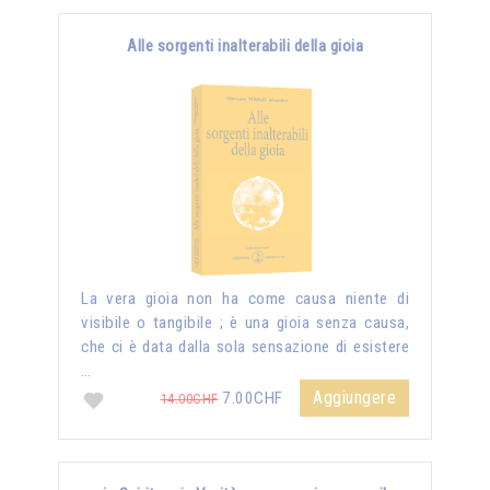
Alle sorgenti inalterabili della gioia
La vera gioia non ha come causa niente di
visibile o tangibile ; è una gioia senza causa,
che ci è data dalla sola sensazione di esistere
…
Aggiungere
7.00CHF
14.00CHF