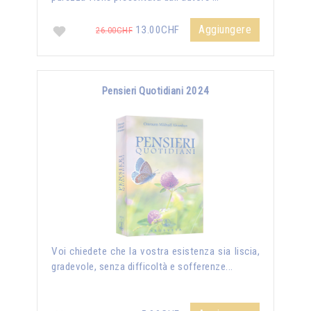
Aggiungere
13.00CHF
26.00CHF
Pensieri Quotidiani 2024
Voi chiedete che la vostra esistenza sia liscia,
gradevole, senza difficoltà e sofferenze...