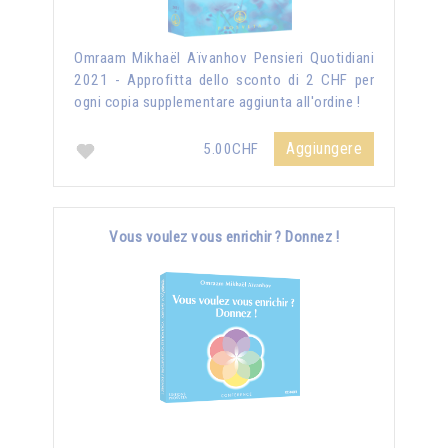
Omraam Mikhaël Aïvanhov Pensieri Quotidiani
2021 - Approfitta dello sconto di 2 CHF per
ogni copia supplementare aggiunta all'ordine !
Aggiungere
5.00CHF
Vous voulez vous enrichir ? Donnez !