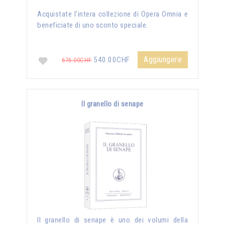
Acquistate l'intera collezione di Opera Omnia e
beneficiate di uno sconto speciale.
Aggiungere
540.00CHF
676.00CHF
Il granello di senape
Il granello di senape è uno dei volumi della