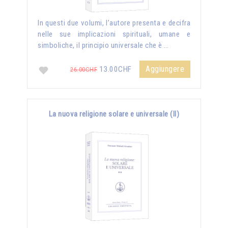
In questi due volumi, l’autore presenta e decifra
nelle sue implicazioni spirituali, umane e
simboliche, il principio universale che è …
Aggiungere
13.00CHF
26.00CHF
La nuova religione solare e universale (II)