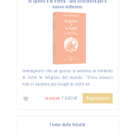
in Spirito e in Verità - una coscienza per il
nuovo millennio
Immaginate che un giorno si annunci ai credenti
di tutte le religioni del mondo: "D’ora innanzi
non ci saranno più luoghi di culto né …
Aggiungere
7.00CHF
14.00CHF
I semi della felicità