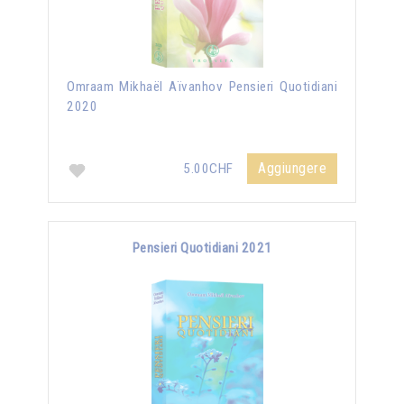
Omraam Mikhaël Aïvanhov Pensieri Quotidiani
2020
Aggiungere
5.00CHF
Pensieri Quotidiani 2021