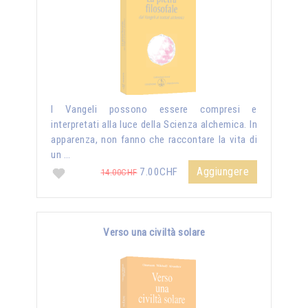
I Vangeli possono essere compresi e
interpretati alla luce della Scienza alchemica. In
apparenza, non fanno che raccontare la vita di
un …
Aggiungere
7.00CHF
14.00CHF
Verso una civiltà solare