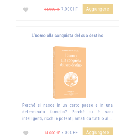
Aggiungere
7.00CHF
14.00CHF
L’uomo alla conquista del suo destino
Perché si nasce in un certo paese e in una
determinata famiglia? Perché si è sani
intelligenti, ricchi e potenti, amati da tutti o al …
Aggiungere
7.00CHF
14.00CHF