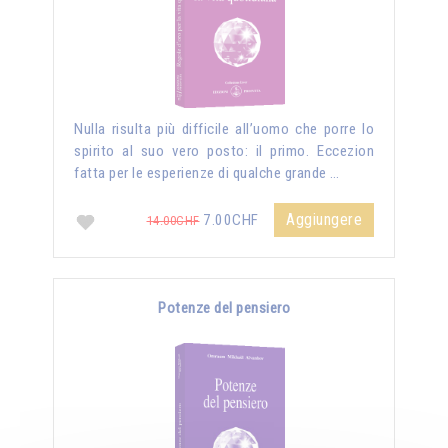
Nulla risulta più difficile all’uomo che porre lo
spirito al suo vero posto: il primo. Eccezion
fatta per le esperienze di qualche grande …
Aggiungere
7.00CHF
14.00CHF
Potenze del pensiero