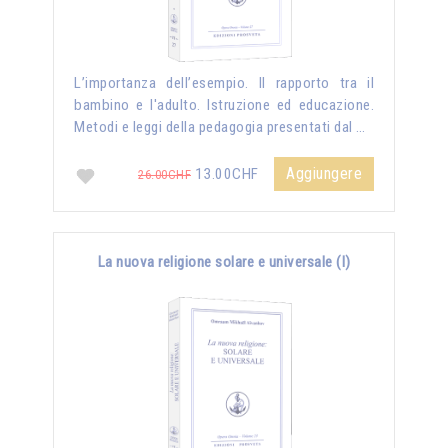
L’importanza dell’esempio. Il rapporto tra il
bambino e l'adulto. Istruzione ed educazione.
Metodi e leggi della pedagogia presentati dal …
Aggiungere
13.00CHF
26.00CHF
La nuova religione solare e universale (I)