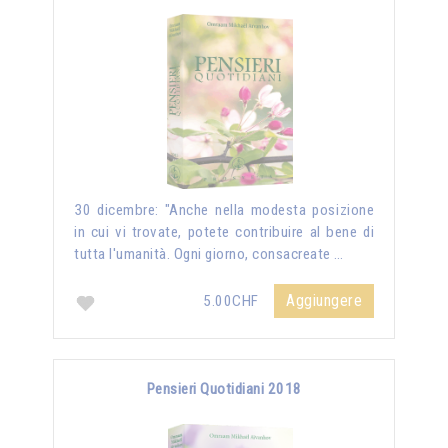
30 dicembre: "Anche nella modesta posizione
in cui vi trovate, potete contribuire al bene di
tutta l'umanità. Ogni giorno, consacreate …
Aggiungere
5.00CHF
Pensieri Quotidiani 2018