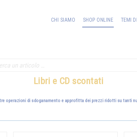
CHI SIAMO
SHOP ONLINE
TEMI D
Libri e CD scontati
tre operazioni di sdoganamento e approfitta dei prezzi ridotti su tanti nuo