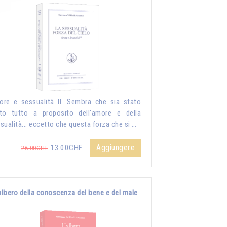
re e sessualità II. Sembra che sia stato
to tutto a proposito dell'amore e della
sualità... eccetto che questa forza che si …
Aggiungere
13.00CHF
26.00CHF
albero della conoscenza del bene e del male