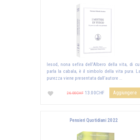
Iesod, nona sefira dell’Albero della vita, di cu
parla la cabala, è il simbolo della vita pura. L
purezza viene presentata dall'autore …
Aggiungere
13.00CHF
26.00CHF
Pensieri Quotidiani 2022