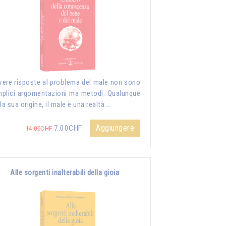
vere risposte al problema del male non sono
plici argomentazioni ma metodi. Qualunque
 la sua origine, il male è una realtà …
Aggiungere
7.00CHF
14.00CHF
Alle sorgenti inalterabili della gioia