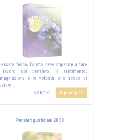
 essere felice, l’uomo deve imparare a fare
 lavoro col pensiero, il sentimento,
mmaginazione e la volontà, allo scopo di
parare …
Aggiungere
5.00CHF
Pensieri quotidiani 2013