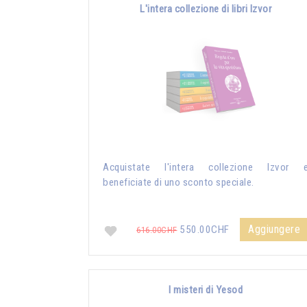
L'intera collezione di libri Izvor
Acquistate l'intera collezione Izvor 
beneficiate di uno sconto speciale.
Aggiungere
550.00CHF
616.00CHF
I misteri di Yesod