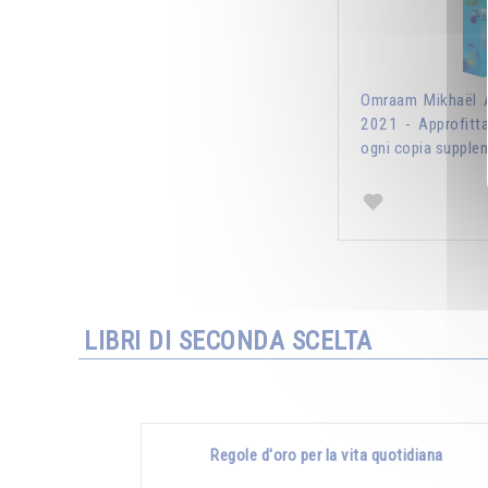
Omraam Mikhaël A
2021 - Approfitt
ogni copia supplem
LIBRI DI SECONDA SCELTA
Regole d'oro per la vita quotidiana