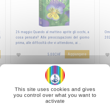
:
26 maggio:Quando al mattino aprite gli occhi, a
Omr
i
cosa pensate? Alle preoccupazioni del giorno
20
prima, alle difficoltà che vi attendono, ai …
Aggiungere
5.00CHF
ri Quotidiani 2021
Vous voulez vous enrichir 
This site uses cookies and gives
you control over what you want to
activate