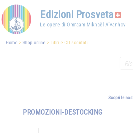
Edizioni Prosveta
Le opere di Omraam Mikhaël Aïvanhov
Home
Shop online
Libri e CD scontati
Scopri le nos
PROMOZIONI-DESTOCKING