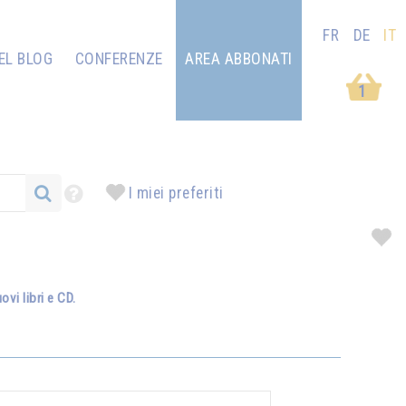
FR
DE
IT
EL BLOG
CONFERENZE
AREA ABBONATI
1
I miei preferiti
vi libri e CD.