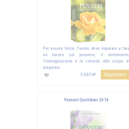
Per essere felice, l’uomo deve imparare a far
un lavoro col pensiero, il sentimento
l’immaginazione e la volontà, allo scopo d
preparare …
Aggiungere
5.00CHF
Pensieri Quotidiani 2018