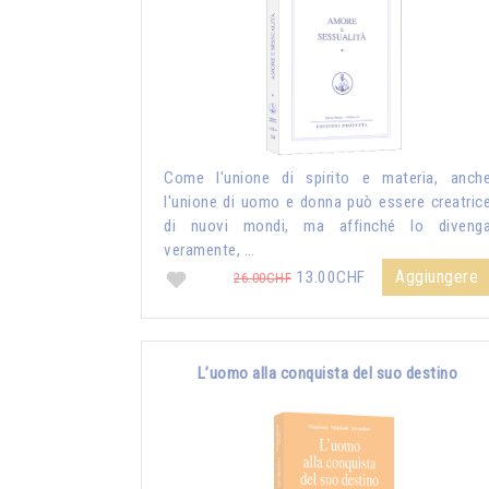
Come l'unione di spirito e materia, anch
l'unione di uomo e donna può essere creatric
di nuovi mondi, ma affinché lo diveng
veramente, …
Aggiungere
13.00CHF
26.00CHF
L’uomo alla conquista del suo destino