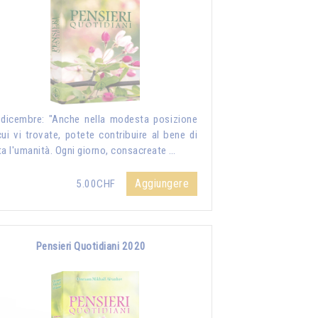
dicembre: "Anche nella modesta posizione
cui vi trovate, potete contribuire al bene di
ta l'umanità. Ogni giorno, consacreate …
Aggiungere
5.00CHF
Pensieri Quotidiani 2020