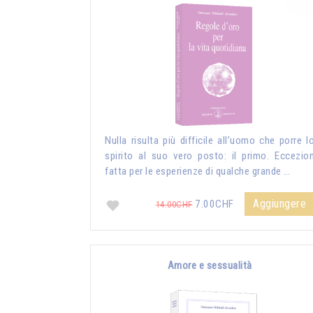
Nulla risulta più difficile all’uomo che porre l
spirito al suo vero posto: il primo. Eccezio
fatta per le esperienze di qualche grande …
Aggiungere
7.00CHF
14.00CHF
Amore e sessualità