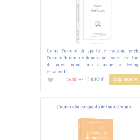
Come l'unione di spirito e materia, anch
l'unione di uomo e donna può essere creatric
di nuovi mondi, ma affinché lo diveng
veramente, …
Aggiungere
13.00CHF
26.00CHF
L’uomo alla conquista del suo destino