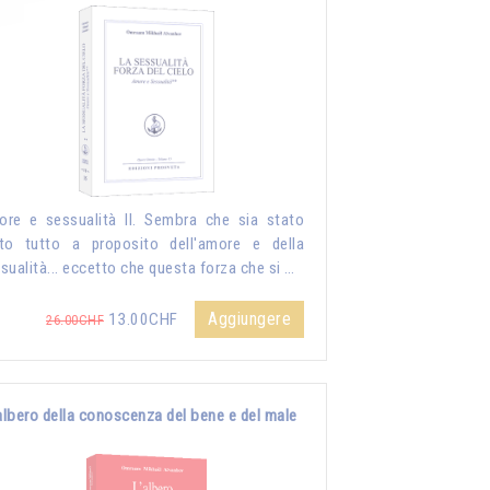
re e sessualità II. Sembra che sia stato
to tutto a proposito dell'amore e della
sualità... eccetto che questa forza che si …
Aggiungere
13.00CHF
26.00CHF
albero della conoscenza del bene e del male