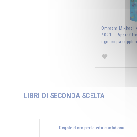
Omraam Mikhaël A
2021 - Approfitt
ogni copia supplem
LIBRI DI SECONDA SCELTA
Regole d'oro per la vita quotidiana