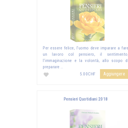
Per essere felice, l’uomo deve imparare a far
un lavoro col pensiero, il sentimento
l’immaginazione e la volontà, allo scopo d
preparare …
Aggiungere
5.00CHF
Pensieri Quotidiani 2018