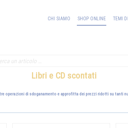
CHI SIAMO
SHOP ONLINE
TEMI D
Libri e CD scontati
tre operazioni di sdoganamento e approfitta dei prezzi ridotti su tanti nuo