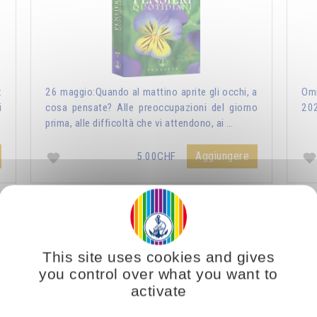
:
26 maggio:Quando al mattino aprite gli occhi, a
Omr
i
cosa pensate? Alle preoccupazioni del giorno
20
prima, alle difficoltà che vi attendono, ai …
Aggiungere
5.00CHF
ri Quotidiani 2021
Vous voulez vous enrichir 
This site uses cookies and gives
you control over what you want to
activate