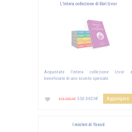
L'intera collezione di libri Izvor
Acquistate l'intera collezione Izvor 
beneficiate di uno sconto speciale.
Aggiungere
550.00CHF
616.00CHF
I misteri di Yesod