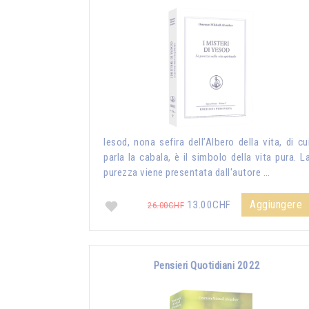
Iesod, nona sefira dell’Albero della vita, di cu
parla la cabala, è il simbolo della vita pura. L
purezza viene presentata dall'autore …
Aggiungere
13.00CHF
26.00CHF
Pensieri Quotidiani 2022