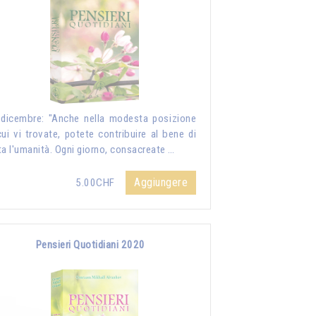
dicembre: "Anche nella modesta posizione
cui vi trovate, potete contribuire al bene di
ta l'umanità. Ogni giorno, consacreate …
Aggiungere
5.00CHF
Pensieri Quotidiani 2020