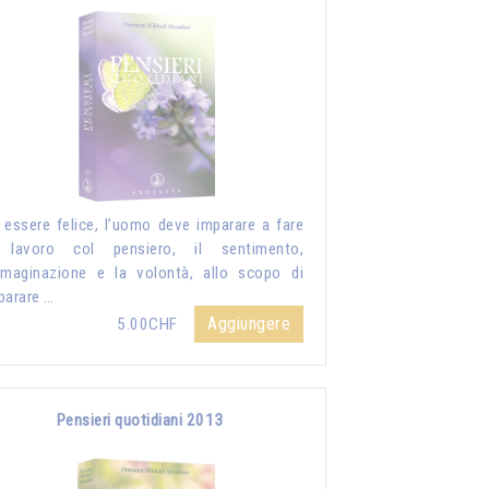
 essere felice, l’uomo deve imparare a fare
 lavoro col pensiero, il sentimento,
mmaginazione e la volontà, allo scopo di
parare …
Aggiungere
5.00CHF
Pensieri quotidiani 2013