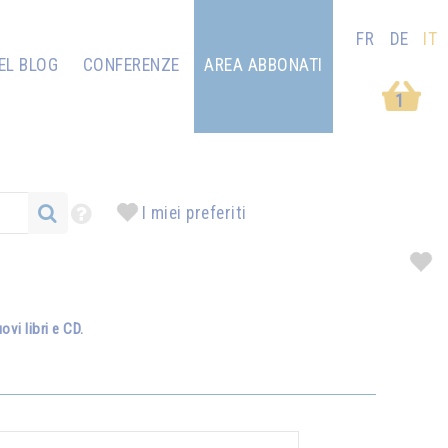
FR
DE
IT
EL BLOG
CONFERENZE
AREA ABBONATI
1
I miei preferiti
vi libri e CD.