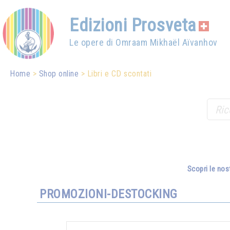
Edizioni Prosveta
Le opere di Omraam Mikhaël Aïvanhov
Home
Shop online
Libri e CD scontati
Scopri le nos
PROMOZIONI-DESTOCKING