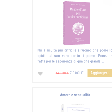
Nulla risulta più difficile all’uomo che porre l
spirito al suo vero posto: il primo. Eccezio
fatta per le esperienze di qualche grande …
Aggiungere
7.00CHF
14.00CHF
Amore e sessualità