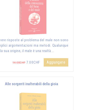
vere risposte al problema del male non sono
plici argomentazioni ma metodi. Qualunque
 la sua origine, il male è una realtà …
Aggiungere
7.00CHF
14.00CHF
Alle sorgenti inalterabili della gioia