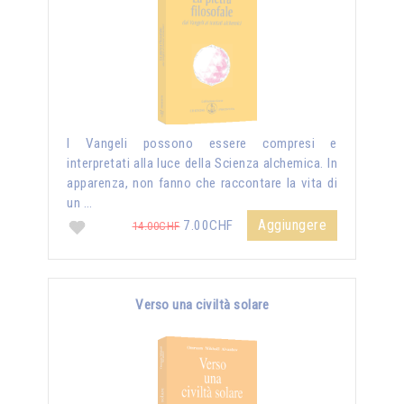
I Vangeli possono essere compresi e
interpretati alla luce della Scienza alchemica. In
apparenza, non fanno che raccontare la vita di
un …
Aggiungere
7.00CHF
14.00CHF
Verso una civiltà solare