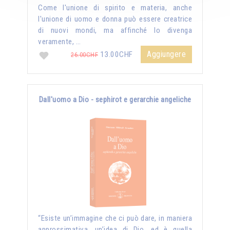
Come l'unione di spirito e materia, anche
l'unione di uomo e donna può essere creatrice
di nuovi mondi, ma affinché lo divenga
veramente, …
Aggiungere
13.00CHF
26.00CHF
Dall'uomo a Dio - sephirot e gerarchie angeliche
“Esiste un’immagine che ci può dare, in maniera
approssimativa, un’idea di Dio, ed è quella