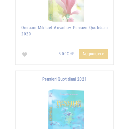
Omraam Mikhaël Aïvanhov Pensieri Quotidiani
2020
Aggiungere
5.00CHF
Pensieri Quotidiani 2021