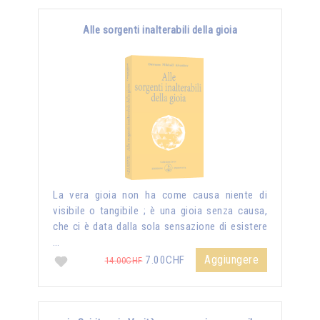
Alle sorgenti inalterabili della gioia
La vera gioia non ha come causa niente di
visibile o tangibile ; è una gioia senza causa,
che ci è data dalla sola sensazione di esistere
…
Aggiungere
7.00CHF
14.00CHF