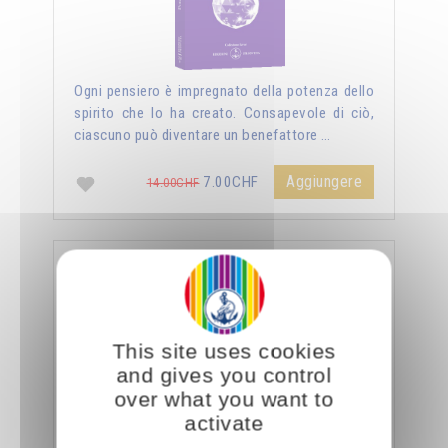
Ogni pensiero è impregnato della potenza dello
spirito che lo ha creato. Consapevole di ciò,
ciascuno può diventare un benefattore …
Aggiungere
7.00CHF
14.00CHF
La sessualità forza del cielo
This site uses cookies
and gives you control
over what you want to
activate