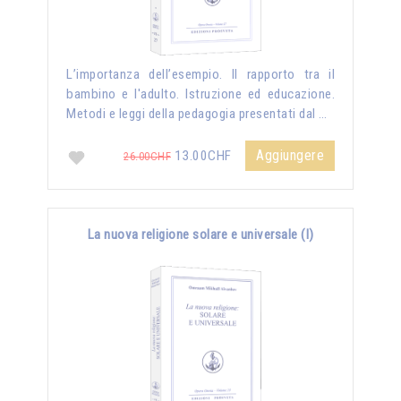
L’importanza dell’esempio. Il rapporto tra il
bambino e l'adulto. Istruzione ed educazione.
Metodi e leggi della pedagogia presentati dal …
Aggiungere
13.00CHF
26.00CHF
La nuova religione solare e universale (I)