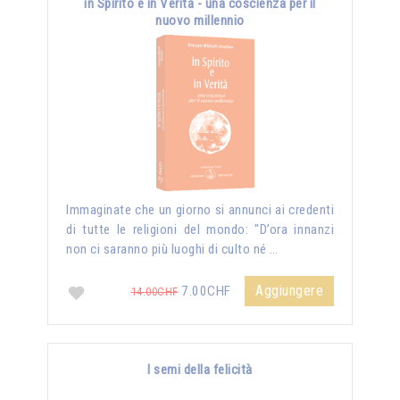
in Spirito e in Verità - una coscienza per il
nuovo millennio
Immaginate che un giorno si annunci ai credenti
di tutte le religioni del mondo: "D’ora innanzi
non ci saranno più luoghi di culto né …
Aggiungere
7.00CHF
14.00CHF
I semi della felicità