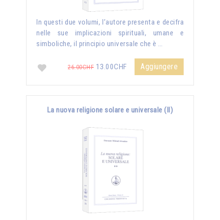
In questi due volumi, l’autore presenta e decifra
nelle sue implicazioni spirituali, umane e
simboliche, il principio universale che è …
Aggiungere
13.00CHF
26.00CHF
La nuova religione solare e universale (II)