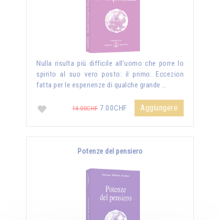
Nulla risulta più difficile all’uomo che porre lo
spirito al suo vero posto: il primo. Eccezion
fatta per le esperienze di qualche grande …
Aggiungere
7.00CHF
14.00CHF
Potenze del pensiero