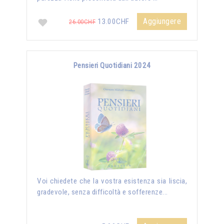
Aggiungere
13.00CHF
26.00CHF
Pensieri Quotidiani 2024
Voi chiedete che la vostra esistenza sia liscia,
gradevole, senza difficoltà e sofferenze...