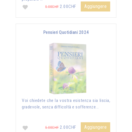
Aggiungere
2.00CHF
5.00CHF
Pensieri Quotidiani 2024
Voi chiedete che la vostra esistenza sia liscia,
gradevole, senza difficoltà e sofferenze...
Aggiungere
2.00CHF
5.00CHF