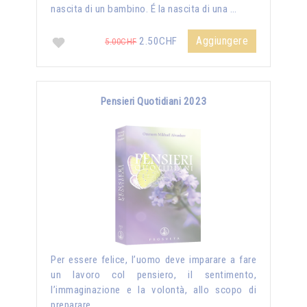
nascita di un bambino. É la nascita di una …
Aggiungere
2.50CHF
5.00CHF
Pensieri Quotidiani 2023
Per essere felice, l’uomo deve imparare a fare
un lavoro col pensiero, il sentimento,
l’immaginazione e la volontà, allo scopo di
preparare …