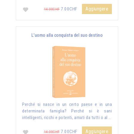
Aggiungere
7.00CHF
14.00CHF
L’uomo alla conquista del suo destino
Perché si nasce in un certo paese e in una
determinata famiglia? Perché si è sani
intelligenti, ricchi e potenti, amati da tutti o al …
Aggiungere
7.00CHF
14.00CHF