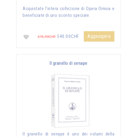
Acquistate l'intera collezione di Opera Omnia e
beneficiate di uno sconto speciale.
Aggiungere
540.00CHF
676.00CHF
Il granello di senape
Il granello di senape è uno dei volumi della