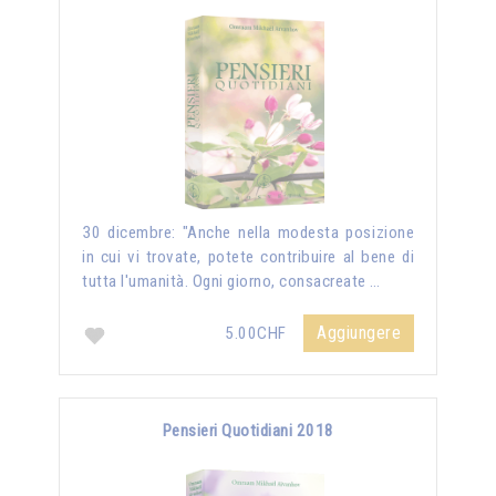
30 dicembre: "Anche nella modesta posizione
in cui vi trovate, potete contribuire al bene di
tutta l'umanità. Ogni giorno, consacreate …
Aggiungere
5.00CHF
Pensieri Quotidiani 2018