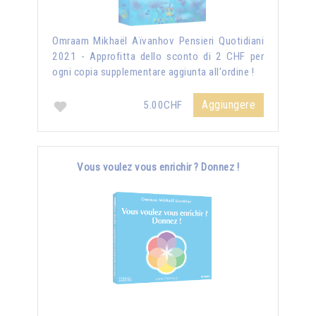
Omraam Mikhaël Aïvanhov Pensieri Quotidiani
2021 - Approfitta dello sconto di 2 CHF per
ogni copia supplementare aggiunta all'ordine !
Aggiungere
5.00CHF
Vous voulez vous enrichir ? Donnez !