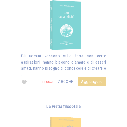
Gli uomini vengono sulla terra con certe
aspirazioni, hanno bisogno d’amare e di esseri
amati, hanno bisogno di conoscere e di creare e
…
Aggiungere
7.00CHF
14.00CHF
La Pietra filosofale