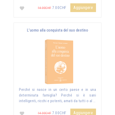
Aggiungere
7.00CHF
14.00CHF
L’uomo alla conquista del suo destino
Perché si nasce in un certo paese e in una
determinata famiglia? Perché si è sani
intelligenti, ricchi e potenti, amati da tutti o al …
Aggiungere
7.00CHF
14.00CHF