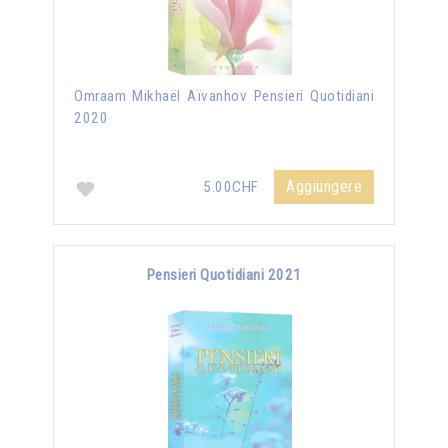
Omraam Mikhaël Aïvanhov Pensieri Quotidiani
2020
Aggiungere
5.00CHF
Pensieri Quotidiani 2021