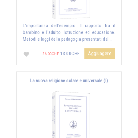
L’importanza dell’esempio. Il rapporto tra il
bambino e l'adulto. Istruzione ed educazione.
Metodi e leggi della pedagogia presentati dal …
Aggiungere
13.00CHF
26.00CHF
La nuova religione solare e universale (I)