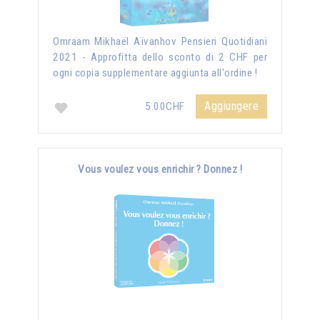
Omraam Mikhaël Aïvanhov Pensieri Quotidiani
2021 - Approfitta dello sconto di 2 CHF per
ogni copia supplementare aggiunta all'ordine !
Aggiungere
5.00CHF
Vous voulez vous enrichir ? Donnez !