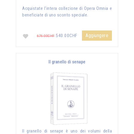
Acquistate l'intera collezione di Opera Omnia e
beneficiate di uno sconto speciale.
Aggiungere
540.00CHF
676.00CHF
Il granello di senape
Il granello di senape è uno dei volumi della