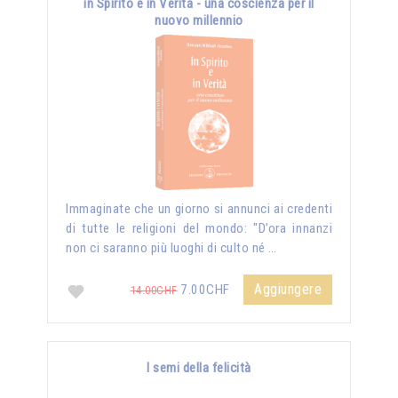
in Spirito e in Verità - una coscienza per il
nuovo millennio
Immaginate che un giorno si annunci ai credenti
di tutte le religioni del mondo: "D’ora innanzi
non ci saranno più luoghi di culto né …
Aggiungere
7.00CHF
14.00CHF
I semi della felicità