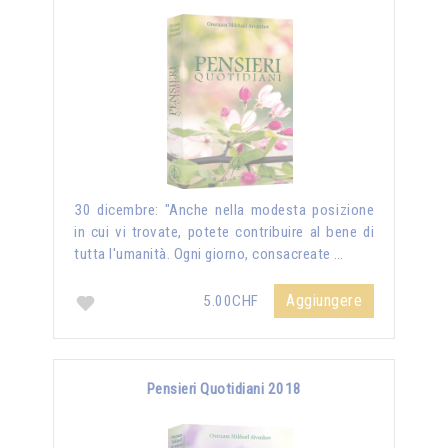
30 dicembre: "Anche nella modesta posizione
in cui vi trovate, potete contribuire al bene di
tutta l'umanità. Ogni giorno, consacreate …
Aggiungere
5.00CHF
Pensieri Quotidiani 2018