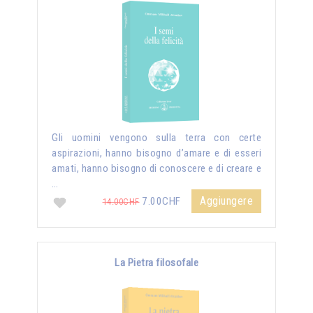
Gli uomini vengono sulla terra con certe
aspirazioni, hanno bisogno d’amare e di esseri
amati, hanno bisogno di conoscere e di creare e
…
Aggiungere
7.00CHF
14.00CHF
La Pietra filosofale