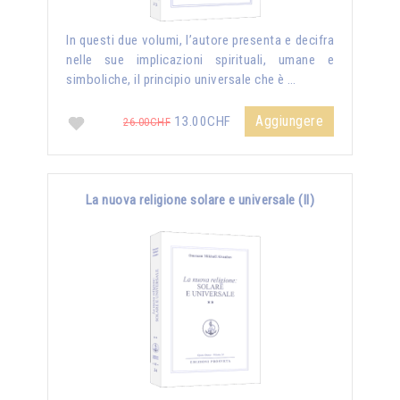
In questi due volumi, l’autore presenta e decifra
nelle sue implicazioni spirituali, umane e
simboliche, il principio universale che è …
Aggiungere
13.00CHF
26.00CHF
La nuova religione solare e universale (II)