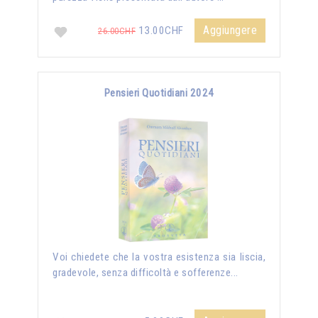
Aggiungere
13.00CHF
26.00CHF
Pensieri Quotidiani 2024
Voi chiedete che la vostra esistenza sia liscia,
gradevole, senza difficoltà e sofferenze...