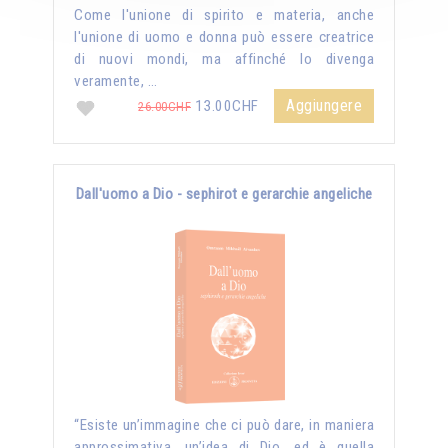
Come l'unione di spirito e materia, anche
l'unione di uomo e donna può essere creatrice
di nuovi mondi, ma affinché lo divenga
veramente, …
Aggiungere
13.00CHF
26.00CHF
Dall'uomo a Dio - sephirot e gerarchie angeliche
“Esiste un’immagine che ci può dare, in maniera
approssimativa, un’idea di Dio, ed è quella