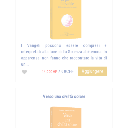
I Vangeli possono essere compresi e
interpretati alla luce della Scienza alchemica. In
apparenza, non fanno che raccontare la vita di
un …
Aggiungere
7.00CHF
14.00CHF
Verso una civiltà solare