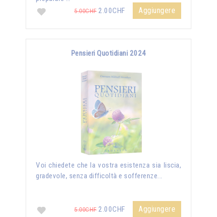
Aggiungere
2.00CHF
5.00CHF
Pensieri Quotidiani 2024
Voi chiedete che la vostra esistenza sia liscia,
gradevole, senza difficoltà e sofferenze...
Aggiungere
2.00CHF
5.00CHF