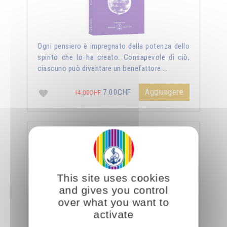
Ogni pensiero è impregnato della potenza dello
spirito che lo ha creato. Consapevole di ciò,
ciascuno può diventare un benefattore …
Aggiungere
7.00CHF
14.00CHF
La sessualità forza del cielo
This site uses cookies
and gives you control
over what you want to
activate