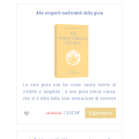
Alle sorgenti inalterabili della gioia
La vera gioia non ha come causa niente di
visibile o tangibile ; è una gioia senza causa,
che ci è data dalla sola sensazione di esistere
…
Aggiungere
7.00CHF
14.00CHF