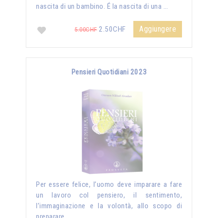
nascita di un bambino. É la nascita di una …
Aggiungere
2.50CHF
5.00CHF
Pensieri Quotidiani 2023
Per essere felice, l’uomo deve imparare a fare
un lavoro col pensiero, il sentimento,
l’immaginazione e la volontà, allo scopo di
preparare …