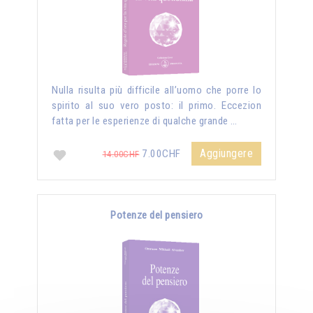
Nulla risulta più difficile all’uomo che porre lo
spirito al suo vero posto: il primo. Eccezion
fatta per le esperienze di qualche grande …
Aggiungere
7.00CHF
14.00CHF
Potenze del pensiero