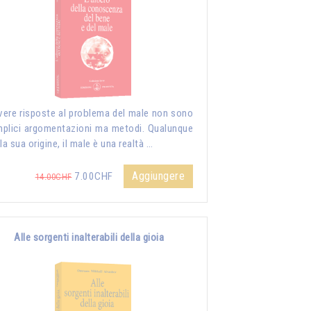
vere risposte al problema del male non sono
plici argomentazioni ma metodi. Qualunque
 la sua origine, il male è una realtà …
Aggiungere
7.00CHF
14.00CHF
Alle sorgenti inalterabili della gioia