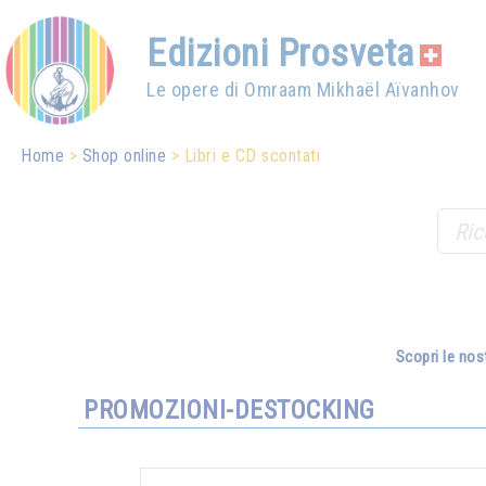
Edizioni Prosveta
Le opere di Omraam Mikhaël Aïvanhov
Home
Shop online
Libri e CD scontati
Scopri le nos
PROMOZIONI-DESTOCKING