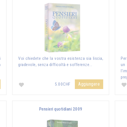
i
Voi chiedete che la vostra esistenza sia liscia,
Per
a
gradevole, senza difficoltà e sofferenze...
un
l’i
pre
Aggiungere
5.00CHF
Pensieri quotidiani 2009