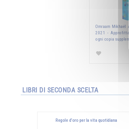
Omraam Mikhaël A
2021 - Approfitt
ogni copia supplem
LIBRI DI SECONDA SCELTA
Regole d'oro per la vita quotidiana