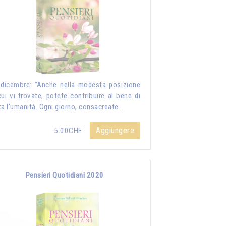
dicembre: "Anche nella modesta posizione
cui vi trovate, potete contribuire al bene di
ta l'umanità. Ogni giorno, consacreate …
Aggiungere
5.00CHF
Pensieri Quotidiani 2020