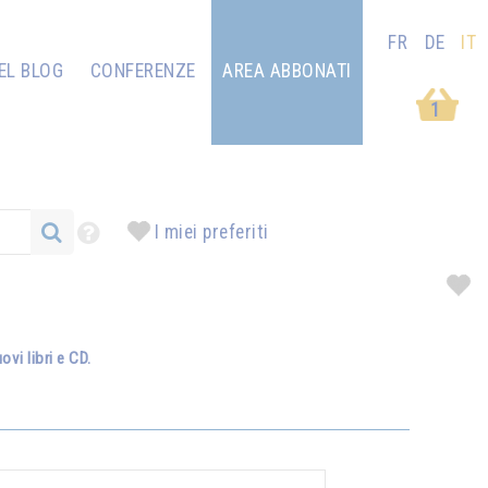
FR
DE
IT
EL BLOG
CONFERENZE
AREA ABBONATI
1
I miei preferiti
vi libri e CD.