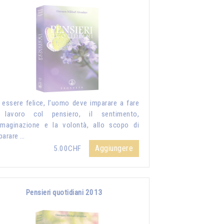
 essere felice, l’uomo deve imparare a fare
 lavoro col pensiero, il sentimento,
mmaginazione e la volontà, allo scopo di
parare …
Aggiungere
5.00CHF
Pensieri quotidiani 2013