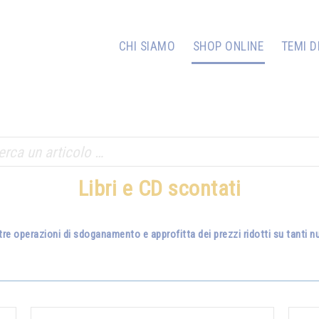
CHI SIAMO
SHOP ONLINE
TEMI D
Libri e CD scontati
tre operazioni di sdoganamento e approfitta dei prezzi ridotti su tanti nuo