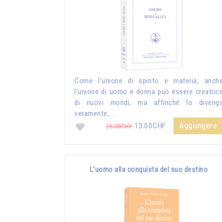
Come l'unione di spirito e materia, anch
l'unione di uomo e donna può essere creatric
di nuovi mondi, ma affinché lo diveng
veramente, …
Aggiungere
13.00CHF
26.00CHF
L’uomo alla conquista del suo destino