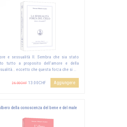
re e sessualità II. Sembra che sia stato
to tutto a proposito dell'amore e della
sualità... eccetto che questa forza che si …
Aggiungere
13.00CHF
26.00CHF
albero della conoscenza del bene e del male