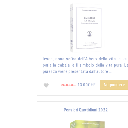
Iesod, nona sefira dell’Albero della vita, di cu
parla la cabala, è il simbolo della vita pura. L
purezza viene presentata dall'autore …
Aggiungere
13.00CHF
26.00CHF
Pensieri Quotidiani 2022