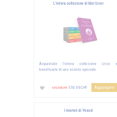
L'intera collezione di libri Izvor
Acquistate l'intera collezione Izvor 
beneficiate di uno sconto speciale.
Aggiungere
550.00CHF
616.00CHF
I misteri di Yesod