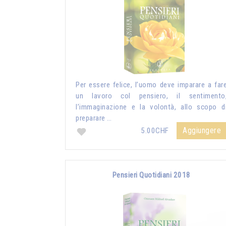
Per essere felice, l’uomo deve imparare a far
un lavoro col pensiero, il sentimento
l’immaginazione e la volontà, allo scopo d
preparare …
Aggiungere
5.00CHF
Pensieri Quotidiani 2018