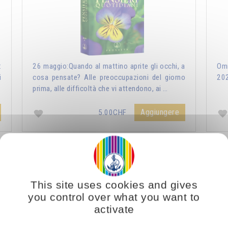
:
26 maggio:Quando al mattino aprite gli occhi, a
Omr
i
cosa pensate? Alle preoccupazioni del giorno
20
prima, alle difficoltà che vi attendono, ai …
Aggiungere
5.00CHF
ri Quotidiani 2021
Vous voulez vous enrichir 
This site uses cookies and gives
you control over what you want to
activate