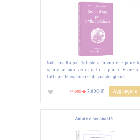
Nulla risulta più difficile all’uomo che porre l
spirito al suo vero posto: il primo. Eccezio
fatta per le esperienze di qualche grande …
Aggiungere
7.00CHF
14.00CHF
Amore e sessualità