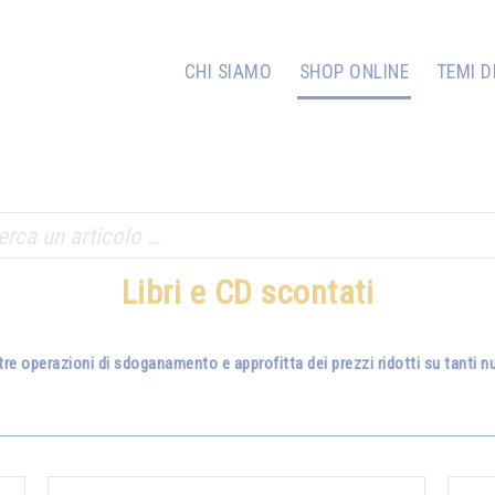
CHI SIAMO
SHOP ONLINE
TEMI D
Libri e CD scontati
tre operazioni di sdoganamento e approfitta dei prezzi ridotti su tanti nuo