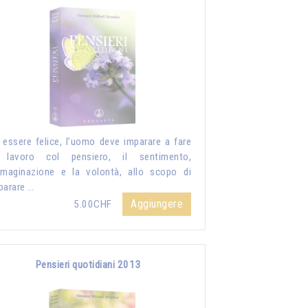
 essere felice, l’uomo deve imparare a fare
 lavoro col pensiero, il sentimento,
mmaginazione e la volontà, allo scopo di
parare …
Aggiungere
5.00CHF
Pensieri quotidiani 2013