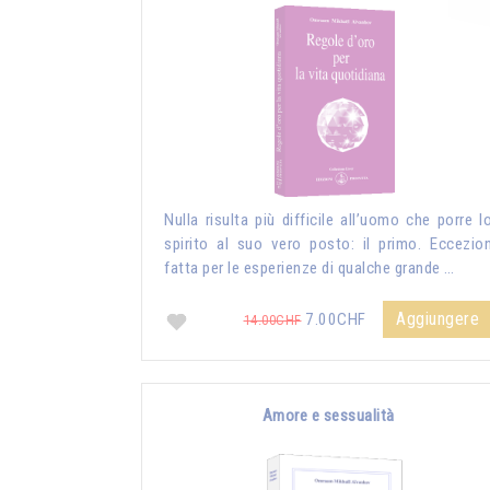
Nulla risulta più difficile all’uomo che porre l
spirito al suo vero posto: il primo. Eccezio
fatta per le esperienze di qualche grande …
Aggiungere
7.00CHF
14.00CHF
Amore e sessualità