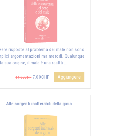
vere risposte al problema del male non sono
plici argomentazioni ma metodi. Qualunque
 la sua origine, il male è una realtà …
Aggiungere
7.00CHF
14.00CHF
Alle sorgenti inalterabili della gioia