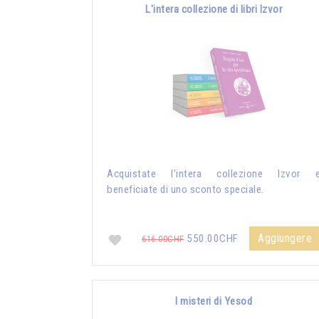
L'intera collezione di libri Izvor
Acquistate l'intera collezione Izvor 
beneficiate di uno sconto speciale.
Aggiungere
550.00CHF
616.00CHF
I misteri di Yesod