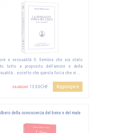
re e sessualità II. Sembra che sia stato
to tutto a proposito dell'amore e della
sualità... eccetto che questa forza che si …
Aggiungere
13.00CHF
26.00CHF
albero della conoscenza del bene e del male