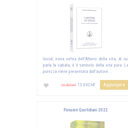
Iesod, nona sefira dell’Albero della vita, di cu
parla la cabala, è il simbolo della vita pura. L
purezza viene presentata dall'autore …
Aggiungere
13.00CHF
26.00CHF
Pensieri Quotidiani 2022