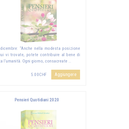
dicembre: "Anche nella modesta posizione
cui vi trovate, potete contribuire al bene di
ta l'umanità. Ogni giorno, consacreate …
Aggiungere
5.00CHF
Pensieri Quotidiani 2020