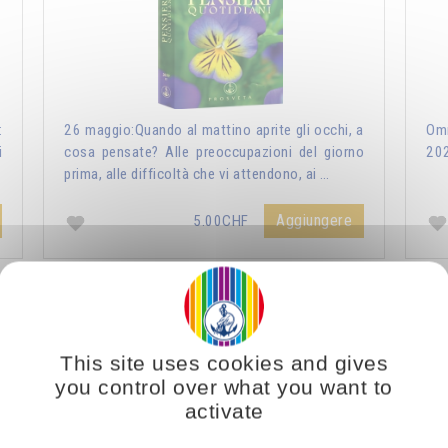
:
26 maggio:Quando al mattino aprite gli occhi, a
Omr
i
cosa pensate? Alle preoccupazioni del giorno
20
prima, alle difficoltà che vi attendono, ai …
Aggiungere
5.00CHF
ri Quotidiani 2021
Vous voulez vous enrichir 
This site uses cookies and gives
you control over what you want to
activate