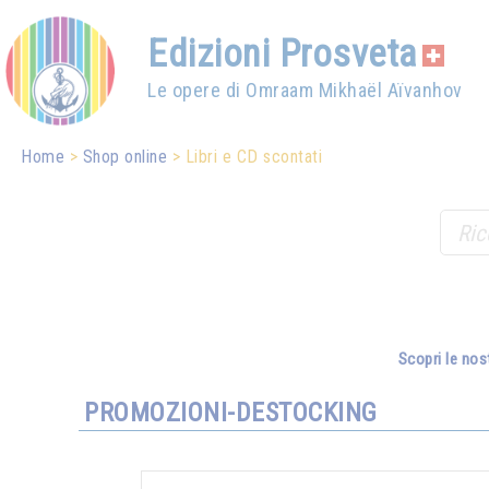
Edizioni Prosveta
Le opere di Omraam Mikhaël Aïvanhov
Home
Shop online
Libri e CD scontati
Scopri le nos
PROMOZIONI-DESTOCKING