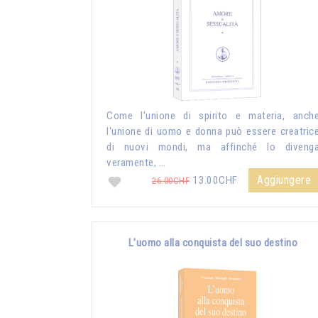
Come l'unione di spirito e materia, anch
l'unione di uomo e donna può essere creatric
di nuovi mondi, ma affinché lo diveng
veramente, …
Aggiungere
13.00CHF
26.00CHF
L’uomo alla conquista del suo destino