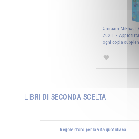
Omraam Mikhaël A
2021 - Approfitt
ogni copia supplem
LIBRI DI SECONDA SCELTA
Regole d'oro per la vita quotidiana