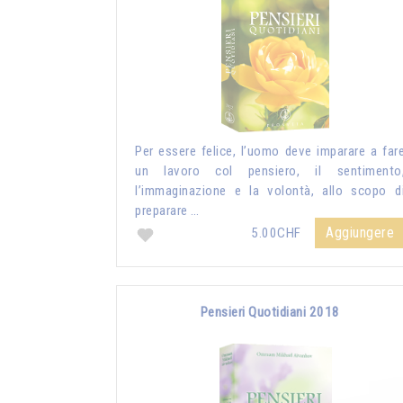
Per essere felice, l’uomo deve imparare a far
un lavoro col pensiero, il sentimento
l’immaginazione e la volontà, allo scopo d
preparare …
Aggiungere
5.00CHF
Pensieri Quotidiani 2018