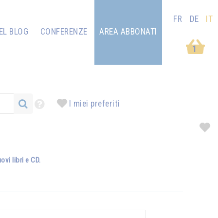
FR
DE
IT
EL BLOG
CONFERENZE
AREA ABBONATI
1
I miei preferiti
vi libri e CD.