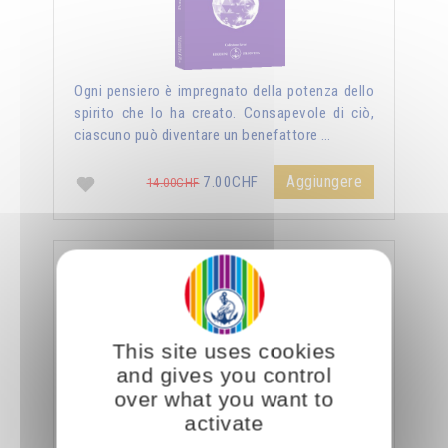
Ogni pensiero è impregnato della potenza dello
spirito che lo ha creato. Consapevole di ciò,
ciascuno può diventare un benefattore …
Aggiungere
7.00CHF
14.00CHF
La sessualità forza del cielo
This site uses cookies
and gives you control
over what you want to
activate