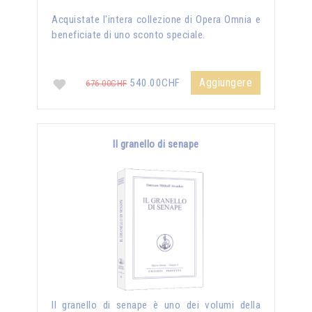
Acquistate l'intera collezione di Opera Omnia e
beneficiate di uno sconto speciale.
Aggiungere
540.00CHF
676.00CHF
Il granello di senape
Il granello di senape è uno dei volumi della