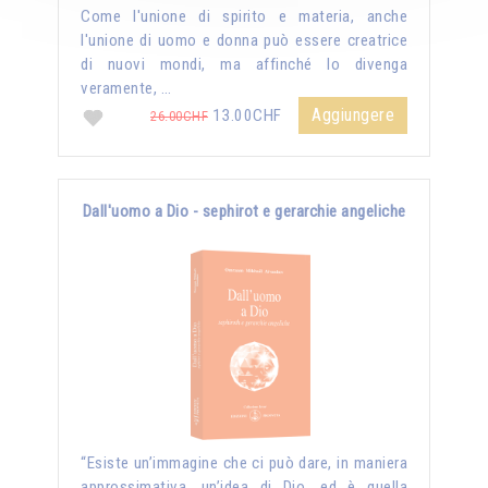
Come l'unione di spirito e materia, anche
l'unione di uomo e donna può essere creatrice
di nuovi mondi, ma affinché lo divenga
veramente, …
Aggiungere
13.00CHF
26.00CHF
Dall'uomo a Dio - sephirot e gerarchie angeliche
“Esiste un’immagine che ci può dare, in maniera
approssimativa, un’idea di Dio, ed è quella