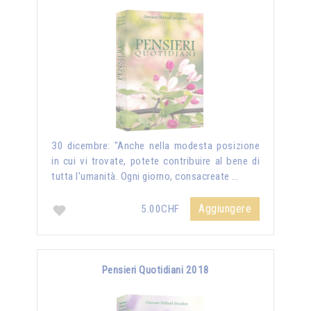
30 dicembre: "Anche nella modesta posizione
in cui vi trovate, potete contribuire al bene di
tutta l'umanità. Ogni giorno, consacreate …
Aggiungere
5.00CHF
Pensieri Quotidiani 2018