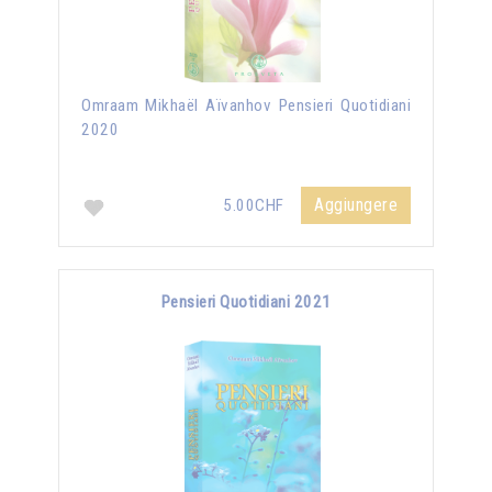
Omraam Mikhaël Aïvanhov Pensieri Quotidiani
2020
Aggiungere
5.00CHF
Pensieri Quotidiani 2021