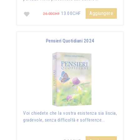
Aggiungere
13.00CHF
26.00CHF
Pensieri Quotidiani 2024
Voi chiedete che la vostra esistenza sia liscia,
gradevole, senza difficoltà e sofferenze...