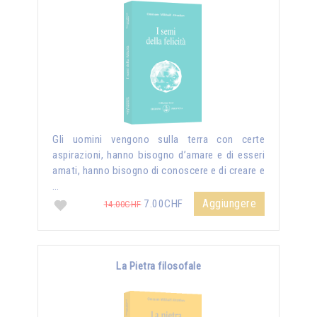
Gli uomini vengono sulla terra con certe
aspirazioni, hanno bisogno d’amare e di esseri
amati, hanno bisogno di conoscere e di creare e
…
Aggiungere
7.00CHF
14.00CHF
La Pietra filosofale