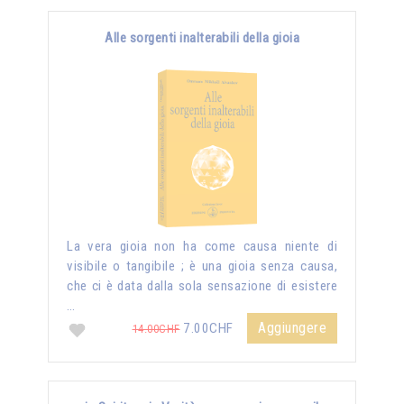
Alle sorgenti inalterabili della gioia
La vera gioia non ha come causa niente di
visibile o tangibile ; è una gioia senza causa,
che ci è data dalla sola sensazione di esistere
…
Aggiungere
7.00CHF
14.00CHF