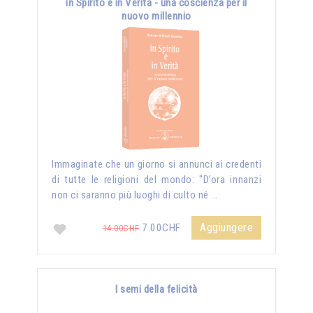
in Spirito e in Verità - una coscienza per il
nuovo millennio
Immaginate che un giorno si annunci ai credenti
di tutte le religioni del mondo: "D’ora innanzi
non ci saranno più luoghi di culto né …
Aggiungere
7.00CHF
14.00CHF
I semi della felicità