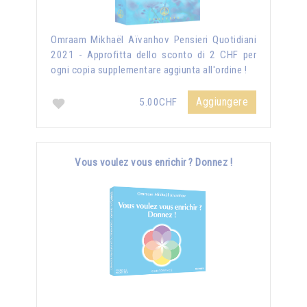
Omraam Mikhaël Aïvanhov Pensieri Quotidiani
2021 - Approfitta dello sconto di 2 CHF per
ogni copia supplementare aggiunta all'ordine !
Aggiungere
5.00CHF
Vous voulez vous enrichir ? Donnez !