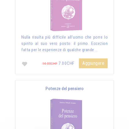
Nulla risulta più difficile all’uomo che porre lo
spirito al suo vero posto: il primo. Eccezion
fatta per le esperienze di qualche grande …
Aggiungere
7.00CHF
14.00CHF
Potenze del pensiero