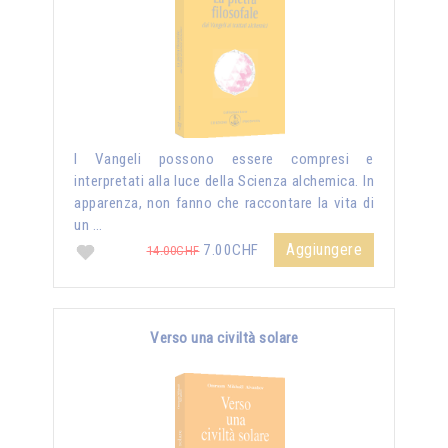
I Vangeli possono essere compresi e
interpretati alla luce della Scienza alchemica. In
apparenza, non fanno che raccontare la vita di
un …
Aggiungere
7.00CHF
14.00CHF
Verso una civiltà solare