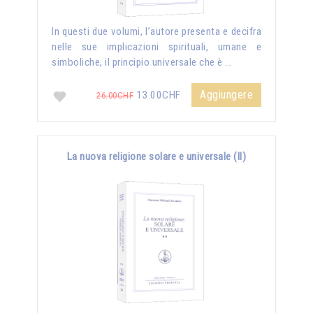
In questi due volumi, l’autore presenta e decifra
nelle sue implicazioni spirituali, umane e
simboliche, il principio universale che è …
Aggiungere
13.00CHF
26.00CHF
La nuova religione solare e universale (II)