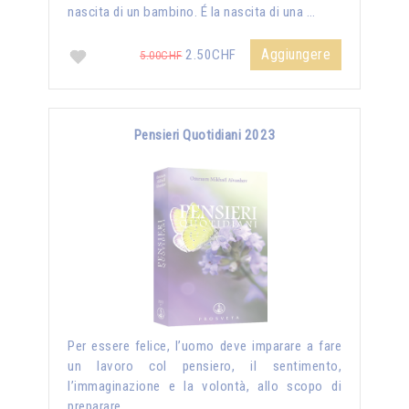
nascita di un bambino. É la nascita di una …
Aggiungere
2.50CHF
5.00CHF
Pensieri Quotidiani 2023
Per essere felice, l’uomo deve imparare a fare
un lavoro col pensiero, il sentimento,
l’immaginazione e la volontà, allo scopo di
preparare …