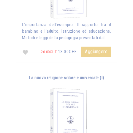
L’importanza dell’esempio. Il rapporto tra il
bambino e l'adulto. Istruzione ed educazione.
Metodi e leggi della pedagogia presentati dal …
Aggiungere
13.00CHF
26.00CHF
La nuova religione solare e universale (I)