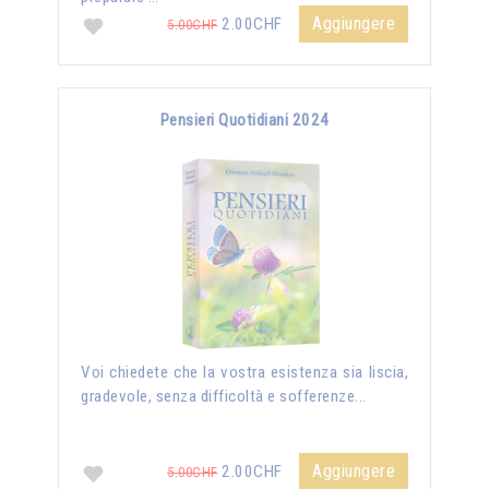
Aggiungere
2.00CHF
5.00CHF
Pensieri Quotidiani 2024
Voi chiedete che la vostra esistenza sia liscia,
gradevole, senza difficoltà e sofferenze...
Aggiungere
2.00CHF
5.00CHF