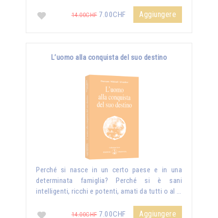
Aggiungere
7.00CHF
14.00CHF
L’uomo alla conquista del suo destino
Perché si nasce in un certo paese e in una
determinata famiglia? Perché si è sani
intelligenti, ricchi e potenti, amati da tutti o al …
Aggiungere
7.00CHF
14.00CHF