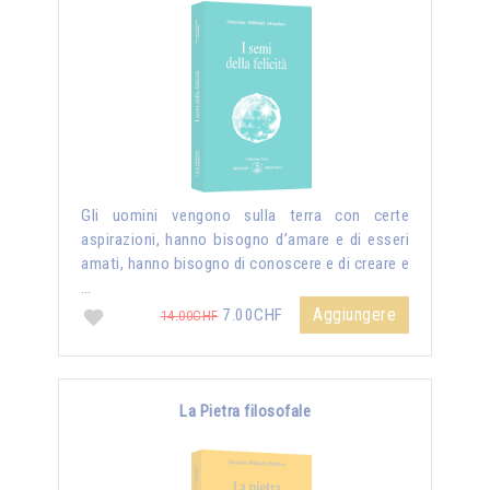
Gli uomini vengono sulla terra con certe
aspirazioni, hanno bisogno d’amare e di esseri
amati, hanno bisogno di conoscere e di creare e
…
Aggiungere
7.00CHF
14.00CHF
La Pietra filosofale