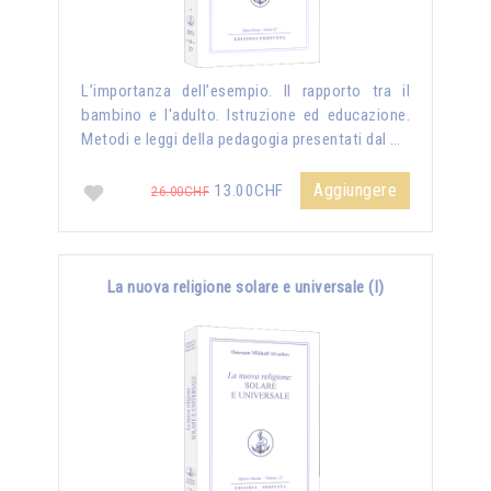
L’importanza dell’esempio. Il rapporto tra il
bambino e l'adulto. Istruzione ed educazione.
Metodi e leggi della pedagogia presentati dal …
Aggiungere
13.00CHF
26.00CHF
La nuova religione solare e universale (I)