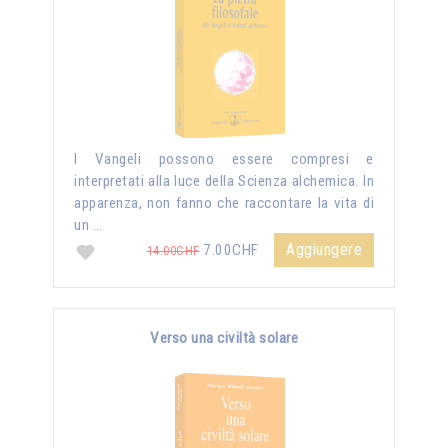
I Vangeli possono essere compresi e
interpretati alla luce della Scienza alchemica. In
apparenza, non fanno che raccontare la vita di
un …
Aggiungere
7.00CHF
14.00CHF
Verso una civiltà solare