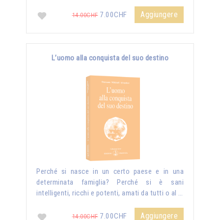
Aggiungere
7.00CHF
14.00CHF
L’uomo alla conquista del suo destino
Perché si nasce in un certo paese e in una
determinata famiglia? Perché si è sani
intelligenti, ricchi e potenti, amati da tutti o al …
Aggiungere
7.00CHF
14.00CHF