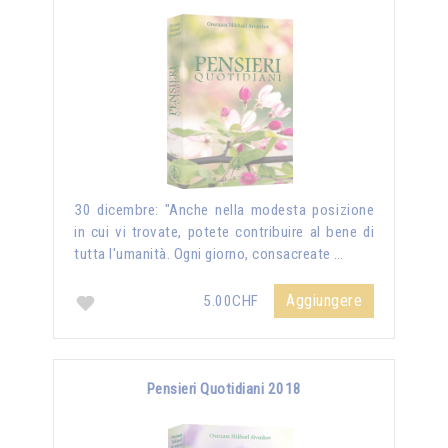
30 dicembre: "Anche nella modesta posizione
in cui vi trovate, potete contribuire al bene di
tutta l'umanità. Ogni giorno, consacreate …
Aggiungere
5.00CHF
Pensieri Quotidiani 2018