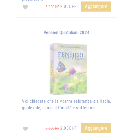
Aggiungere
2.00CHF
5.00CHF
Pensieri Quotidiani 2024
Voi chiedete che la vostra esistenza sia liscia,
gradevole, senza difficoltà e sofferenze...
Aggiungere
2.00CHF
5.00CHF