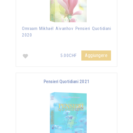
Omraam Mikhaël Aïvanhov Pensieri Quotidiani
2020
Aggiungere
5.00CHF
Pensieri Quotidiani 2021