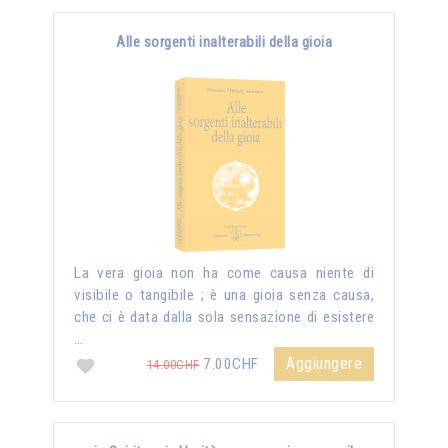
Alle sorgenti inalterabili della gioia
La vera gioia non ha come causa niente di
visibile o tangibile ; è una gioia senza causa,
che ci è data dalla sola sensazione di esistere
…
Aggiungere
7.00CHF
14.00CHF