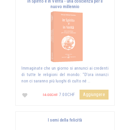
in Spirito e in Verità - una coscienza per il
nuovo millennio
Immaginate che un giorno si annunci ai credenti
di tutte le religioni del mondo: "D’ora innanzi
non ci saranno più luoghi di culto né …
Aggiungere
7.00CHF
14.00CHF
I semi della felicità