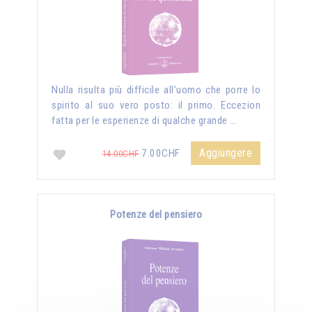
Nulla risulta più difficile all’uomo che porre lo
spirito al suo vero posto: il primo. Eccezion
fatta per le esperienze di qualche grande …
Aggiungere
7.00CHF
14.00CHF
Potenze del pensiero