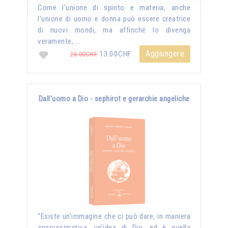
Come l'unione di spirito e materia, anche
l'unione di uomo e donna può essere creatrice
di nuovi mondi, ma affinché lo divenga
veramente, …
Aggiungere
13.00CHF
26.00CHF
Dall'uomo a Dio - sephirot e gerarchie angeliche
“Esiste un’immagine che ci può dare, in maniera
approssimativa, un’idea di Dio, ed è quella