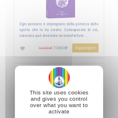
Ogni pensiero è impregnato della potenza dello
spirito che lo ha creato. Consapevole di ciò,
ciascuno può diventare un benefattore …
Aggiungere
7.00CHF
14.00CHF
La sessualità forza del cielo
This site uses cookies
and gives you control
over what you want to
activate