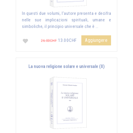
In questi due volumi, l’autore presenta e decifra
nelle sue implicazioni spirituali, umane e
simboliche, il principio universale che è …
Aggiungere
13.00CHF
26.00CHF
La nuova religione solare e universale (II)