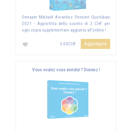
Omraam Mikhaël Aïvanhov Pensieri Quotidiani
2021 - Approfitta dello sconto di 2 CHF per
ogni copia supplementare aggiunta all'ordine !
Aggiungere
5.00CHF
Vous voulez vous enrichir ? Donnez !