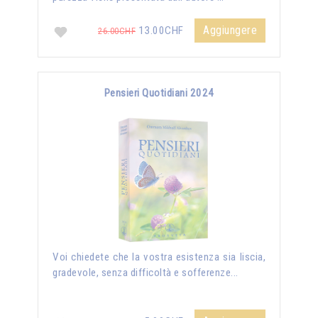
Aggiungere
13.00CHF
26.00CHF
Pensieri Quotidiani 2024
Voi chiedete che la vostra esistenza sia liscia,
gradevole, senza difficoltà e sofferenze...