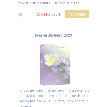
nascita di un bambino. É la nascita di una …
Aggiungere
2.50CHF
5.00CHF
Pensieri Quotidiani 2023
Per essere felice, l’uomo deve imparare a fare
un lavoro col pensiero, il sentimento,
l’immaginazione e la volontà, allo scopo di
preparare …