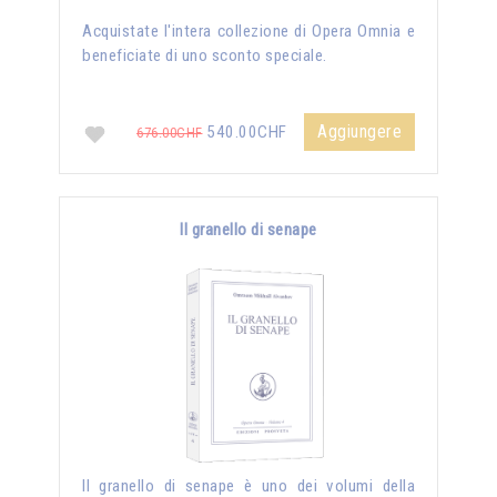
Acquistate l'intera collezione di Opera Omnia e
beneficiate di uno sconto speciale.
Aggiungere
540.00CHF
676.00CHF
Il granello di senape
Il granello di senape è uno dei volumi della