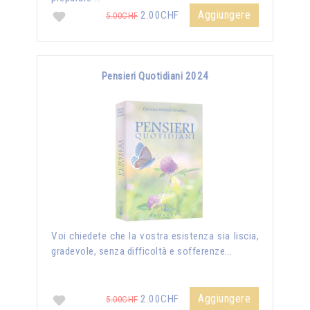
Aggiungere
2.00CHF
5.00CHF
Pensieri Quotidiani 2024
Voi chiedete che la vostra esistenza sia liscia,
gradevole, senza difficoltà e sofferenze...
Aggiungere
2.00CHF
5.00CHF