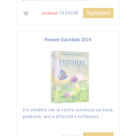
Aggiungere
13.00CHF
26.00CHF
Pensieri Quotidiani 2024
Voi chiedete che la vostra esistenza sia liscia,
gradevole, senza difficoltà e sofferenze...