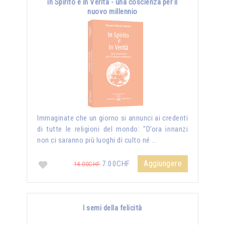
in Spirito e in Verità - una coscienza per il
nuovo millennio
Immaginate che un giorno si annunci ai credenti
di tutte le religioni del mondo: "D’ora innanzi
non ci saranno più luoghi di culto né …
Aggiungere
7.00CHF
14.00CHF
I semi della felicità