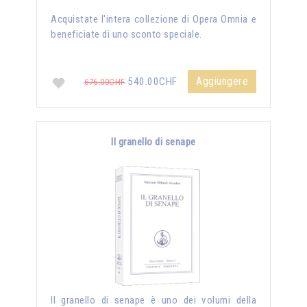
Acquistate l'intera collezione di Opera Omnia e
beneficiate di uno sconto speciale.
Aggiungere
540.00CHF
676.00CHF
Il granello di senape
Il granello di senape è uno dei volumi della