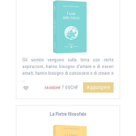
Gli uomini vengono sulla terra con certe
aspirazioni, hanno bisogno d’amare e di esseri
amati, hanno bisogno di conoscere e di creare e
…
Aggiungere
7.00CHF
14.00CHF
La Pietra filosofale