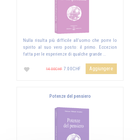
Nulla risulta più difficile all’uomo che porre lo
spirito al suo vero posto: il primo. Eccezion
fatta per le esperienze di qualche grande …
Aggiungere
7.00CHF
14.00CHF
Potenze del pensiero