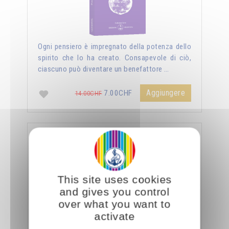
Ogni pensiero è impregnato della potenza dello
spirito che lo ha creato. Consapevole di ciò,
ciascuno può diventare un benefattore …
Aggiungere
7.00CHF
14.00CHF
La sessualità forza del cielo
This site uses cookies
and gives you control
over what you want to
activate