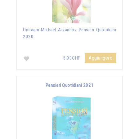
Omraam Mikhaël Aïvanhov Pensieri Quotidiani
2020
Aggiungere
5.00CHF
Pensieri Quotidiani 2021