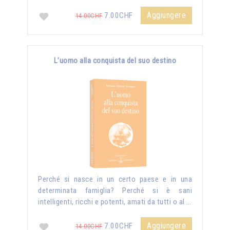
Aggiungere
7.00CHF
14.00CHF
L’uomo alla conquista del suo destino
Perché si nasce in un certo paese e in una
determinata famiglia? Perché si è sani
intelligenti, ricchi e potenti, amati da tutti o al …
Aggiungere
7.00CHF
14.00CHF