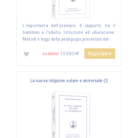
L’importanza dell’esempio. Il rapporto tra il
bambino e l'adulto. Istruzione ed educazione.
Metodi e leggi della pedagogia presentati dal …
Aggiungere
13.00CHF
26.00CHF
La nuova religione solare e universale (I)