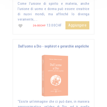
Come l'unione di spirito e materia, anche
l'unione di uomo e donna può essere creatrice
di nuovi mondi, ma affinché lo divenga
veramente, …
Aggiungere
13.00CHF
26.00CHF
Dall'uomo a Dio - sephirot e gerarchie angeliche
“Esiste un’immagine che ci può dare, in maniera
approssimativa, un’idea di Dio, ed è quella