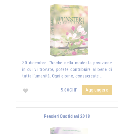
30 dicembre: "Anche nella modesta posizione
in cui vi trovate, potete contribuire al bene di
tutta l'umanità. Ogni giorno, consacreate …
Aggiungere
5.00CHF
Pensieri Quotidiani 2018