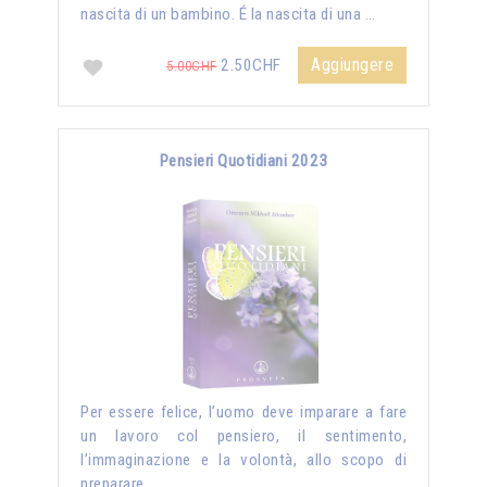
nascita di un bambino. É la nascita di una …
Aggiungere
2.50CHF
5.00CHF
Pensieri Quotidiani 2023
Per essere felice, l’uomo deve imparare a fare
un lavoro col pensiero, il sentimento,
l’immaginazione e la volontà, allo scopo di
preparare …