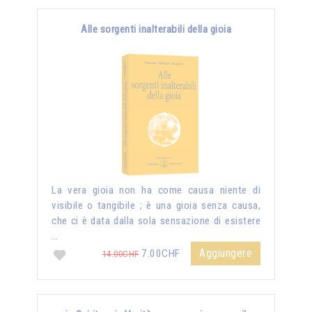
Alle sorgenti inalterabili della gioia
La vera gioia non ha come causa niente di
visibile o tangibile ; è una gioia senza causa,
che ci è data dalla sola sensazione di esistere
…
Aggiungere
7.00CHF
14.00CHF