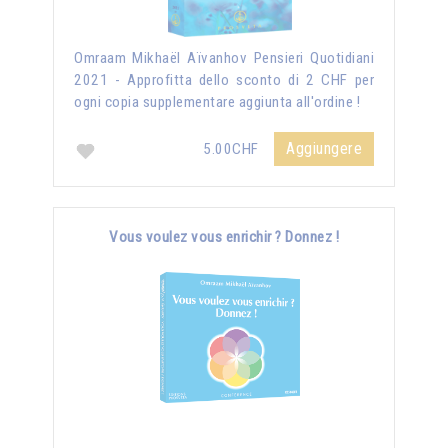
Omraam Mikhaël Aïvanhov Pensieri Quotidiani
2021 - Approfitta dello sconto di 2 CHF per
ogni copia supplementare aggiunta all'ordine !
Aggiungere
5.00CHF
Vous voulez vous enrichir ? Donnez !