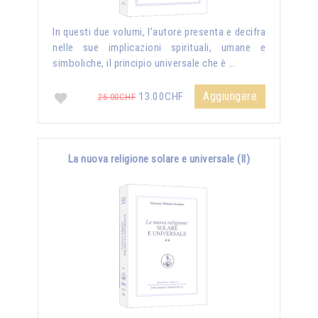
In questi due volumi, l’autore presenta e decifra
nelle sue implicazioni spirituali, umane e
simboliche, il principio universale che è …
Aggiungere
13.00CHF
26.00CHF
La nuova religione solare e universale (II)