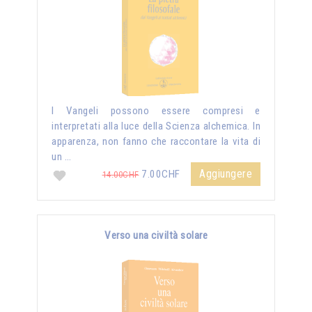
I Vangeli possono essere compresi e
interpretati alla luce della Scienza alchemica. In
apparenza, non fanno che raccontare la vita di
un …
Aggiungere
7.00CHF
14.00CHF
Verso una civiltà solare