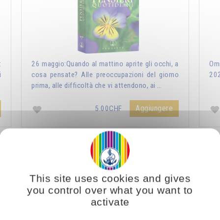
:
26 maggio:Quando al mattino aprite gli occhi, a
Omr
i
cosa pensate? Alle preoccupazioni del giorno
20
prima, alle difficoltà che vi attendono, ai …
Aggiungere
5.00CHF
ri Quotidiani 2021
Vous voulez vous enrichir 
This site uses cookies and gives
you control over what you want to
activate