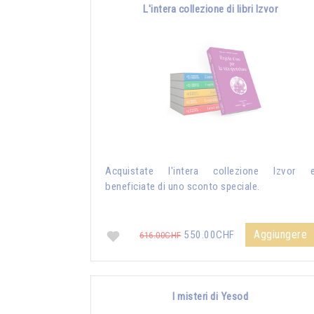
L'intera collezione di libri Izvor
Acquistate l'intera collezione Izvor 
beneficiate di uno sconto speciale.
Aggiungere
550.00CHF
616.00CHF
I misteri di Yesod