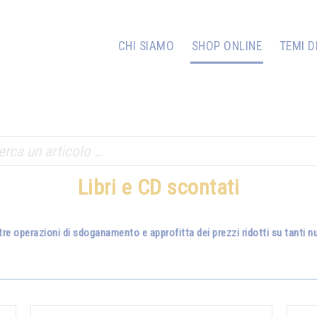
CHI SIAMO
SHOP ONLINE
TEMI D
Libri e CD scontati
tre operazioni di sdoganamento e approfitta dei prezzi ridotti su tanti nuo