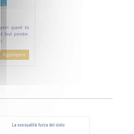
pent quand ils
il faut prendre.
r.
Aggiungere
La sessualità forza del cielo