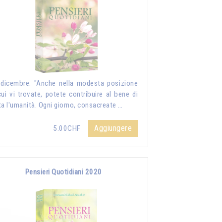
dicembre: "Anche nella modesta posizione
cui vi trovate, potete contribuire al bene di
ta l'umanità. Ogni giorno, consacreate …
Aggiungere
5.00CHF
Pensieri Quotidiani 2020