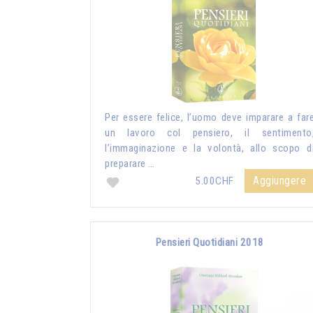
Per essere felice, l’uomo deve imparare a far
un lavoro col pensiero, il sentimento
l’immaginazione e la volontà, allo scopo d
preparare …
Aggiungere
5.00CHF
Pensieri Quotidiani 2018