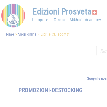
Edizioni Prosveta
Le opere di Omraam Mikhaël Aïvanhov
Home
Shop online
Libri e CD scontati
Scopri le nos
PROMOZIONI-DESTOCKING