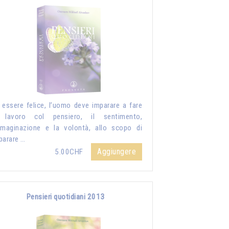
 essere felice, l’uomo deve imparare a fare
 lavoro col pensiero, il sentimento,
mmaginazione e la volontà, allo scopo di
parare …
Aggiungere
5.00CHF
Pensieri quotidiani 2013