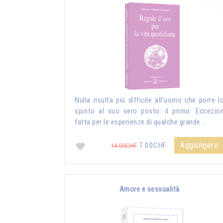
Nulla risulta più difficile all’uomo che porre l
spirito al suo vero posto: il primo. Eccezio
fatta per le esperienze di qualche grande …
Aggiungere
7.00CHF
14.00CHF
Amore e sessualità