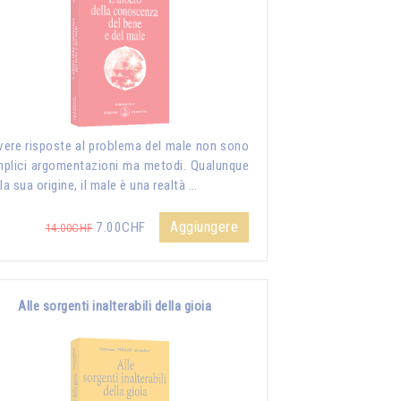
vere risposte al problema del male non sono
plici argomentazioni ma metodi. Qualunque
 la sua origine, il male è una realtà …
Aggiungere
7.00CHF
14.00CHF
Alle sorgenti inalterabili della gioia