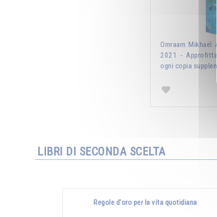
Omraam Mikhaël A
2021 - Approfitt
ogni copia supplem
LIBRI DI SECONDA SCELTA
Regole d'oro per la vita quotidiana