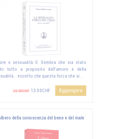
re e sessualità II. Sembra che sia stato
to tutto a proposito dell'amore e della
sualità... eccetto che questa forza che si …
Aggiungere
13.00CHF
26.00CHF
albero della conoscenza del bene e del male