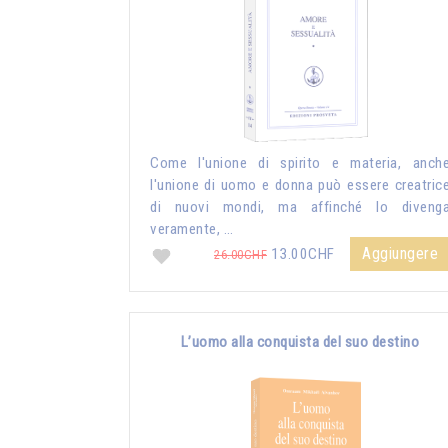
Come l'unione di spirito e materia, anch
l'unione di uomo e donna può essere creatric
di nuovi mondi, ma affinché lo diveng
veramente, …
Aggiungere
13.00CHF
26.00CHF
L’uomo alla conquista del suo destino