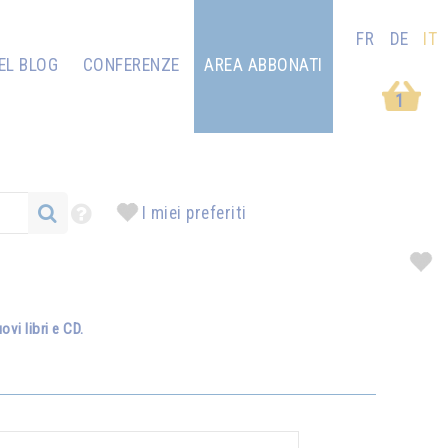
FR
DE
IT
EL BLOG
CONFERENZE
AREA ABBONATI
1
I miei preferiti
vi libri e CD.