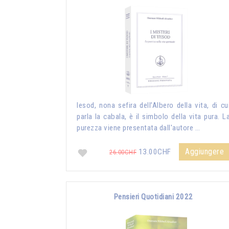
Iesod, nona sefira dell’Albero della vita, di cu
parla la cabala, è il simbolo della vita pura. L
purezza viene presentata dall'autore …
Aggiungere
13.00CHF
26.00CHF
Pensieri Quotidiani 2022