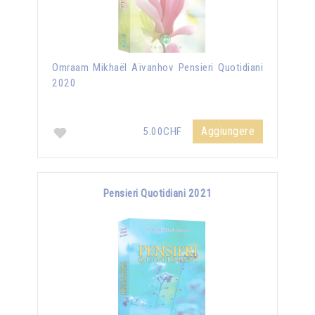
Omraam Mikhaël Aïvanhov Pensieri Quotidiani
2020
Aggiungere
5.00CHF
Pensieri Quotidiani 2021