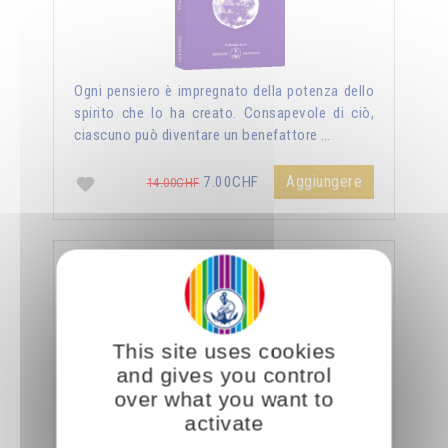
Ogni pensiero è impregnato della potenza dello
spirito che lo ha creato. Consapevole di ciò,
ciascuno può diventare un benefattore …
Aggiungere
7.00CHF
14.00CHF
La sessualità forza del cielo
This site uses cookies
and gives you control
over what you want to
activate