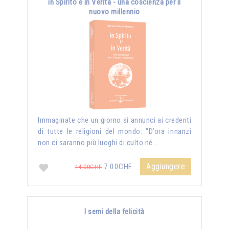
in Spirito e in Verità - una coscienza per il
nuovo millennio
Immaginate che un giorno si annunci ai credenti
di tutte le religioni del mondo: "D’ora innanzi
non ci saranno più luoghi di culto né …
Aggiungere
7.00CHF
14.00CHF
I semi della felicità