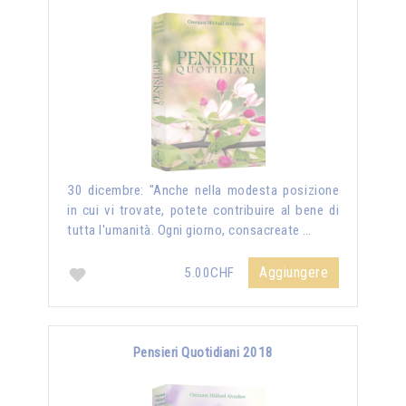
30 dicembre: "Anche nella modesta posizione
in cui vi trovate, potete contribuire al bene di
tutta l'umanità. Ogni giorno, consacreate …
Aggiungere
5.00CHF
Pensieri Quotidiani 2018