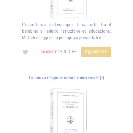
L’importanza dell’esempio. Il rapporto tra il
bambino e l'adulto. Istruzione ed educazione.
Metodi e leggi della pedagogia presentati dal …
Aggiungere
13.00CHF
26.00CHF
La nuova religione solare e universale (I)