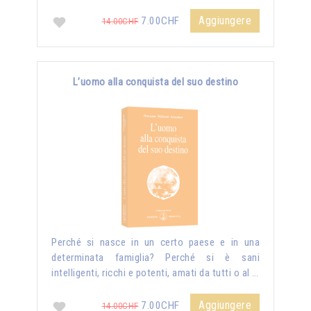
Aggiungere
7.00CHF
14.00CHF
L’uomo alla conquista del suo destino
Perché si nasce in un certo paese e in una
determinata famiglia? Perché si è sani
intelligenti, ricchi e potenti, amati da tutti o al …
Aggiungere
7.00CHF
14.00CHF