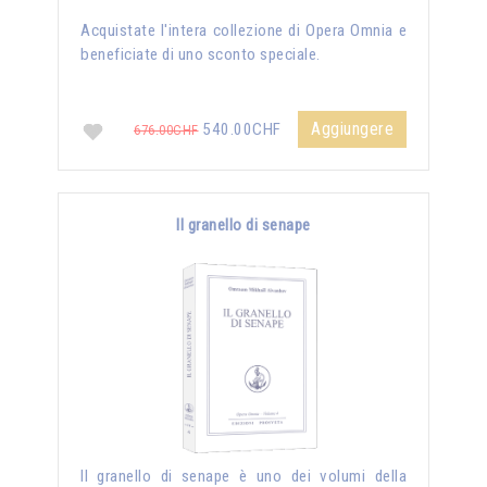
Acquistate l'intera collezione di Opera Omnia e
beneficiate di uno sconto speciale.
Aggiungere
540.00CHF
676.00CHF
Il granello di senape
Il granello di senape è uno dei volumi della