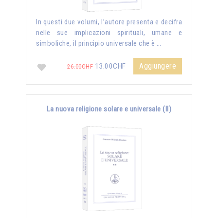
In questi due volumi, l’autore presenta e decifra
nelle sue implicazioni spirituali, umane e
simboliche, il principio universale che è …
Aggiungere
13.00CHF
26.00CHF
La nuova religione solare e universale (II)