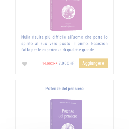
Nulla risulta più difficile all’uomo che porre lo
spirito al suo vero posto: il primo. Eccezion
fatta per le esperienze di qualche grande …
Aggiungere
7.00CHF
14.00CHF
Potenze del pensiero