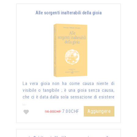
Alle sorgenti inalterabili della gioia
La vera gioia non ha come causa niente di
visibile o tangibile ; è una gioia senza causa,
che ci è data dalla sola sensazione di esistere
…
Aggiungere
7.00CHF
14.00CHF