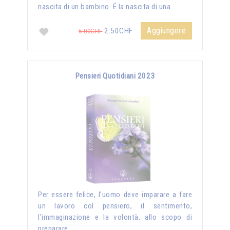
nascita di un bambino. É la nascita di una …
Aggiungere
2.50CHF
5.00CHF
Pensieri Quotidiani 2023
Per essere felice, l’uomo deve imparare a fare
un lavoro col pensiero, il sentimento,
l’immaginazione e la volontà, allo scopo di
preparare …