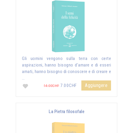
Gli uomini vengono sulla terra con certe
aspirazioni, hanno bisogno d’amare e di esseri
amati, hanno bisogno di conoscere e di creare e
…
Aggiungere
7.00CHF
14.00CHF
La Pietra filosofale