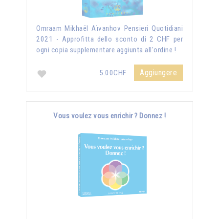
Omraam Mikhaël Aïvanhov Pensieri Quotidiani
2021 - Approfitta dello sconto di 2 CHF per
ogni copia supplementare aggiunta all'ordine !
Aggiungere
5.00CHF
Vous voulez vous enrichir ? Donnez !