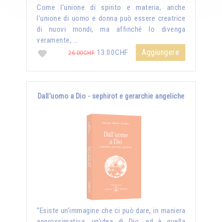
Come l'unione di spirito e materia, anche
l'unione di uomo e donna può essere creatrice
di nuovi mondi, ma affinché lo divenga
veramente, …
Aggiungere
13.00CHF
26.00CHF
Dall'uomo a Dio - sephirot e gerarchie angeliche
“Esiste un’immagine che ci può dare, in maniera
approssimativa, un’idea di Dio, ed è quella