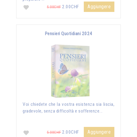
Aggiungere
2.00CHF
5.00CHF
Pensieri Quotidiani 2024
Voi chiedete che la vostra esistenza sia liscia,
gradevole, senza difficoltà e sofferenze...
Aggiungere
2.00CHF
5.00CHF