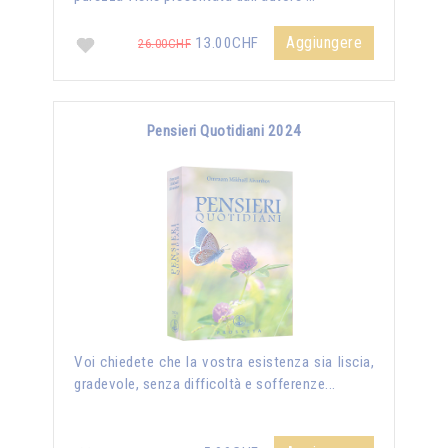
Aggiungere
13.00CHF
26.00CHF
Pensieri Quotidiani 2024
Voi chiedete che la vostra esistenza sia liscia,
gradevole, senza difficoltà e sofferenze...