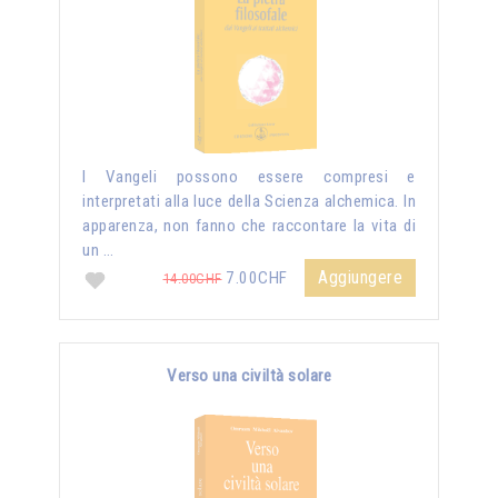
I Vangeli possono essere compresi e
interpretati alla luce della Scienza alchemica. In
apparenza, non fanno che raccontare la vita di
un …
Aggiungere
7.00CHF
14.00CHF
Verso una civiltà solare