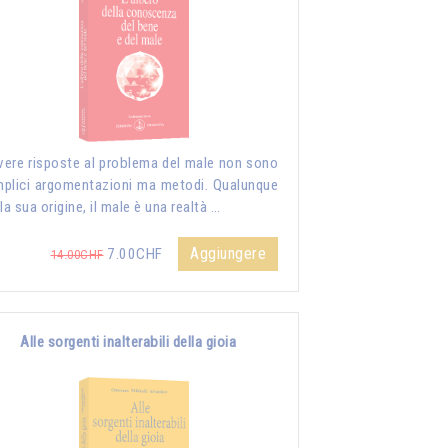
vere risposte al problema del male non sono
plici argomentazioni ma metodi. Qualunque
 la sua origine, il male è una realtà …
Aggiungere
7.00CHF
14.00CHF
Alle sorgenti inalterabili della gioia