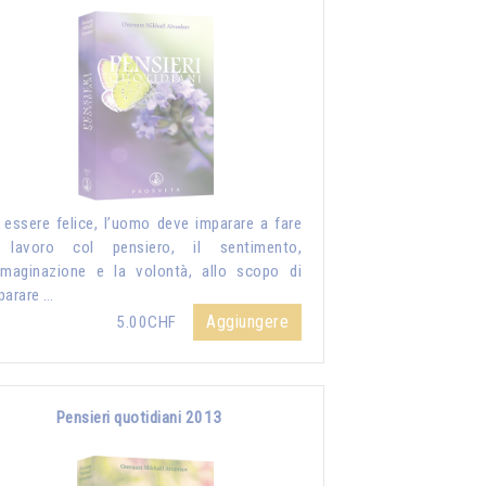
 essere felice, l’uomo deve imparare a fare
 lavoro col pensiero, il sentimento,
mmaginazione e la volontà, allo scopo di
parare …
Aggiungere
5.00CHF
Pensieri quotidiani 2013