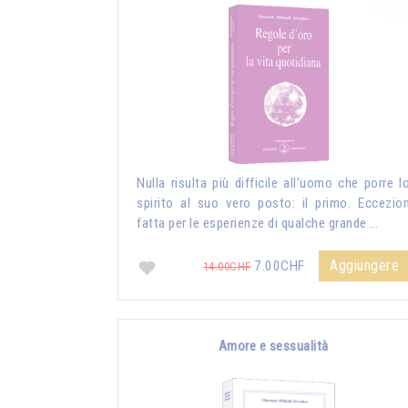
Nulla risulta più difficile all’uomo che porre l
spirito al suo vero posto: il primo. Eccezio
fatta per le esperienze di qualche grande …
Aggiungere
7.00CHF
14.00CHF
Amore e sessualità