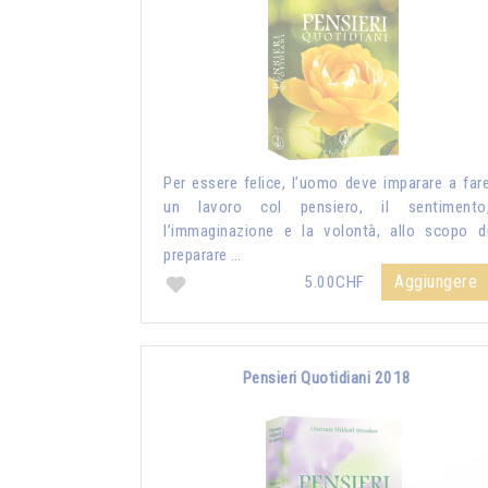
Per essere felice, l’uomo deve imparare a far
un lavoro col pensiero, il sentimento
l’immaginazione e la volontà, allo scopo d
preparare …
Aggiungere
5.00CHF
Pensieri Quotidiani 2018