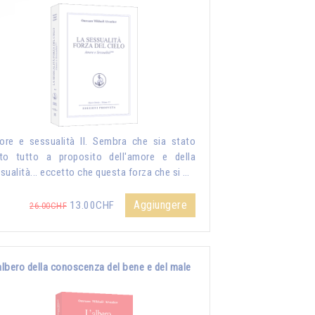
re e sessualità II. Sembra che sia stato
to tutto a proposito dell'amore e della
sualità... eccetto che questa forza che si …
Aggiungere
13.00CHF
26.00CHF
albero della conoscenza del bene e del male