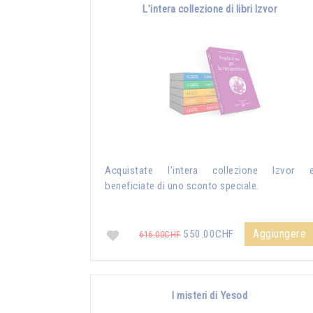
L'intera collezione di libri Izvor
Acquistate l'intera collezione Izvor 
beneficiate di uno sconto speciale.
Aggiungere
550.00CHF
616.00CHF
I misteri di Yesod