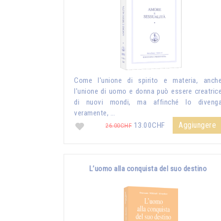
Come l'unione di spirito e materia, anch
l'unione di uomo e donna può essere creatric
di nuovi mondi, ma affinché lo diveng
veramente, …
Aggiungere
13.00CHF
26.00CHF
L’uomo alla conquista del suo destino