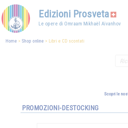
Edizioni Prosveta
Le opere di Omraam Mikhaël Aïvanhov
Home
Shop online
Libri e CD scontati
Scopri le nos
PROMOZIONI-DESTOCKING