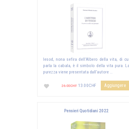
Iesod, nona sefira dell’Albero della vita, di cu
parla la cabala, è il simbolo della vita pura. L
purezza viene presentata dall'autore …
Aggiungere
13.00CHF
26.00CHF
Pensieri Quotidiani 2022