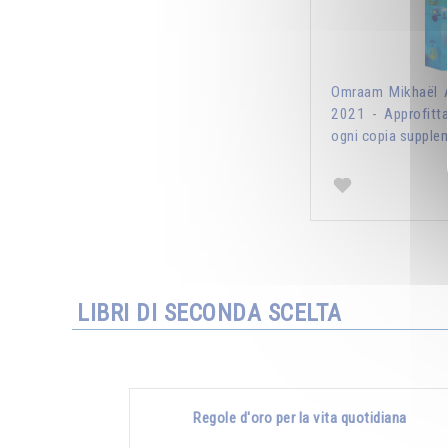
Omraam Mikhaël A
2021 - Approfitt
ogni copia supplem
LIBRI DI SECONDA SCELTA
Regole d'oro per la vita quotidiana