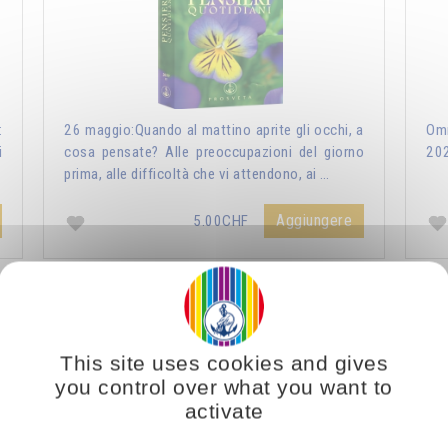
:
26 maggio:Quando al mattino aprite gli occhi, a
Omr
i
cosa pensate? Alle preoccupazioni del giorno
20
prima, alle difficoltà che vi attendono, ai …
Aggiungere
5.00CHF
ri Quotidiani 2021
Vous voulez vous enrichir 
This site uses cookies and gives
you control over what you want to
activate