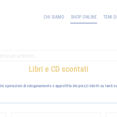
CHI SIAMO
SHOP ONLINE
TEMI D
Libri e CD scontati
tre operazioni di sdoganamento e approfitta dei prezzi ridotti su tanti nuo