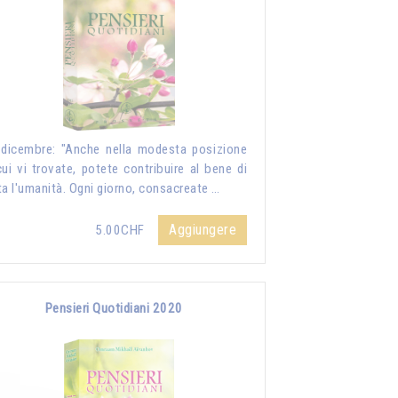
dicembre: "Anche nella modesta posizione
cui vi trovate, potete contribuire al bene di
ta l'umanità. Ogni giorno, consacreate …
Aggiungere
5.00CHF
Pensieri Quotidiani 2020