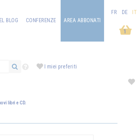
FR
DE
IT
EL BLOG
CONFERENZE
AREA ABBONATI
1
I miei preferiti
vi libri e CD.