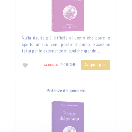
Nulla risulta più difficile all’uomo che porre lo
spirito al suo vero posto: il primo. Eccezion
fatta per le esperienze di qualche grande …
Aggiungere
7.00CHF
14.00CHF
Potenze del pensiero