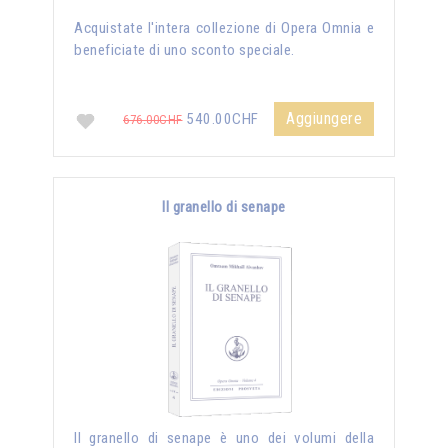
Acquistate l'intera collezione di Opera Omnia e
beneficiate di uno sconto speciale.
Aggiungere
540.00CHF
676.00CHF
Il granello di senape
Il granello di senape è uno dei volumi della