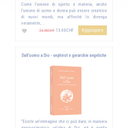
Come l'unione di spirito e materia, anche
l'unione di uomo e donna può essere creatrice
di nuovi mondi, ma affinché lo divenga
veramente, …
Aggiungere
13.00CHF
26.00CHF
Dall'uomo a Dio - sephirot e gerarchie angeliche
“Esiste un’immagine che ci può dare, in maniera
approssimativa, un’idea di Dio, ed è quella