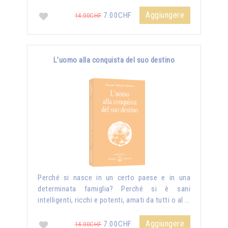
Aggiungere
7.00CHF
14.00CHF
L’uomo alla conquista del suo destino
Perché si nasce in un certo paese e in una
determinata famiglia? Perché si è sani
intelligenti, ricchi e potenti, amati da tutti o al …
Aggiungere
7.00CHF
14.00CHF