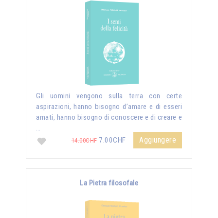
Gli uomini vengono sulla terra con certe
aspirazioni, hanno bisogno d’amare e di esseri
amati, hanno bisogno di conoscere e di creare e
…
Aggiungere
7.00CHF
14.00CHF
La Pietra filosofale