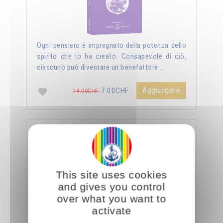
Ogni pensiero è impregnato della potenza dello
spirito che lo ha creato. Consapevole di ciò,
ciascuno può diventare un benefattore …
Aggiungere
7.00CHF
14.00CHF
La sessualità forza del cielo
This site uses cookies
and gives you control
over what you want to
activate