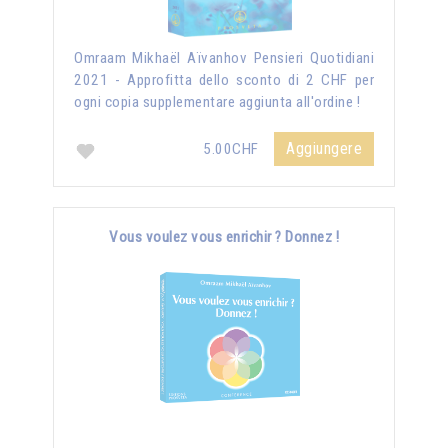
Omraam Mikhaël Aïvanhov Pensieri Quotidiani
2021 - Approfitta dello sconto di 2 CHF per
ogni copia supplementare aggiunta all'ordine !
Aggiungere
5.00CHF
Vous voulez vous enrichir ? Donnez !