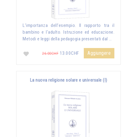
L’importanza dell’esempio. Il rapporto tra il
bambino e l'adulto. Istruzione ed educazione.
Metodi e leggi della pedagogia presentati dal …
Aggiungere
13.00CHF
26.00CHF
La nuova religione solare e universale (I)