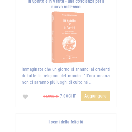
in Spirito e in Verità - una coscienza per il
nuovo millennio
Immaginate che un giorno si annunci ai credenti
di tutte le religioni del mondo: "D’ora innanzi
non ci saranno più luoghi di culto né …
Aggiungere
7.00CHF
14.00CHF
I semi della felicità