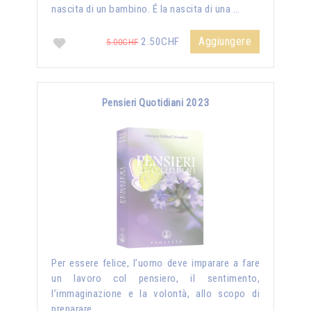
nascita di un bambino. É la nascita di una …
Aggiungere
2.50CHF
5.00CHF
Pensieri Quotidiani 2023
Per essere felice, l’uomo deve imparare a fare
un lavoro col pensiero, il sentimento,
l’immaginazione e la volontà, allo scopo di
preparare …