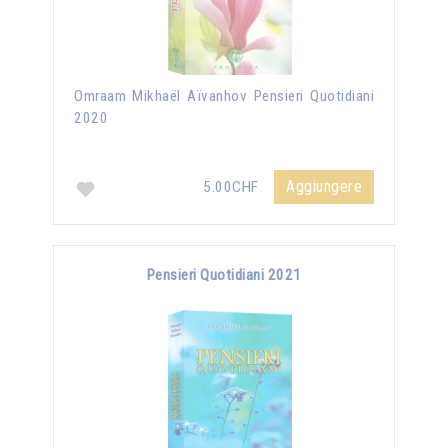
Omraam Mikhaël Aïvanhov Pensieri Quotidiani
2020
Aggiungere
5.00CHF
Pensieri Quotidiani 2021