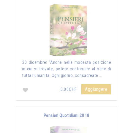
30 dicembre: "Anche nella modesta posizione
in cui vi trovate, potete contribuire al bene di
tutta l'umanità. Ogni giorno, consacreate …
Aggiungere
5.00CHF
Pensieri Quotidiani 2018