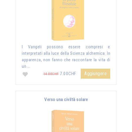
I Vangeli possono essere compresi e
interpretati alla luce della Scienza alchemica. In
apparenza, non fanno che raccontare la vita di
un …
Aggiungere
7.00CHF
14.00CHF
Verso una civiltà solare