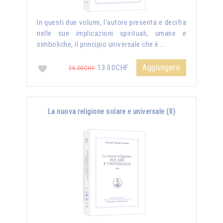
In questi due volumi, l’autore presenta e decifra
nelle sue implicazioni spirituali, umane e
simboliche, il principio universale che è …
Aggiungere
13.00CHF
26.00CHF
La nuova religione solare e universale (II)