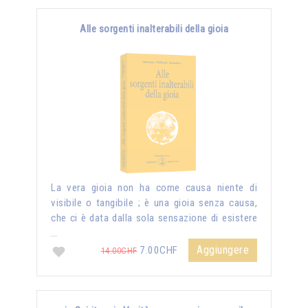
Alle sorgenti inalterabili della gioia
La vera gioia non ha come causa niente di
visibile o tangibile ; è una gioia senza causa,
che ci è data dalla sola sensazione di esistere
…
Aggiungere
7.00CHF
14.00CHF