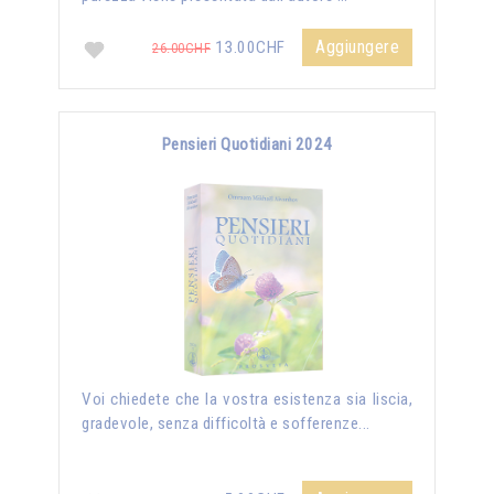
Aggiungere
13.00CHF
26.00CHF
Pensieri Quotidiani 2024
Voi chiedete che la vostra esistenza sia liscia,
gradevole, senza difficoltà e sofferenze...