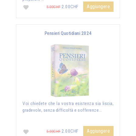
Aggiungere
2.00CHF
5.00CHF
Pensieri Quotidiani 2024
Voi chiedete che la vostra esistenza sia liscia,
gradevole, senza difficoltà e sofferenze...
Aggiungere
2.00CHF
5.00CHF