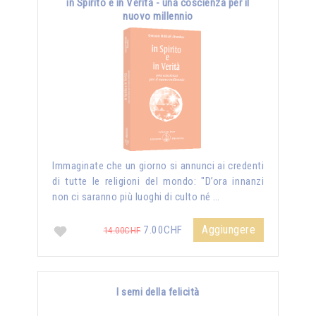
in Spirito e in Verità - una coscienza per il
nuovo millennio
Immaginate che un giorno si annunci ai credenti
di tutte le religioni del mondo: "D’ora innanzi
non ci saranno più luoghi di culto né …
Aggiungere
7.00CHF
14.00CHF
I semi della felicità