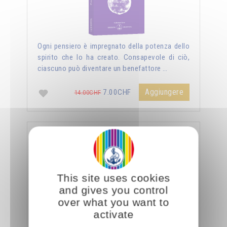
Ogni pensiero è impregnato della potenza dello
spirito che lo ha creato. Consapevole di ciò,
ciascuno può diventare un benefattore …
Aggiungere
7.00CHF
14.00CHF
La sessualità forza del cielo
This site uses cookies
and gives you control
over what you want to
activate