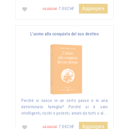
Aggiungere
7.00CHF
14.00CHF
L’uomo alla conquista del suo destino
Perché si nasce in un certo paese e in una
determinata famiglia? Perché si è sani
intelligenti, ricchi e potenti, amati da tutti o al …
Aggiungere
7.00CHF
14.00CHF