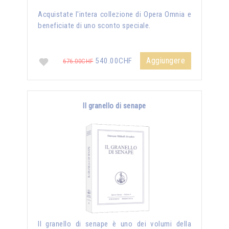
Acquistate l'intera collezione di Opera Omnia e
beneficiate di uno sconto speciale.
Aggiungere
540.00CHF
676.00CHF
Il granello di senape
Il granello di senape è uno dei volumi della