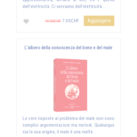
dell’elettricità. Ci serviamo dell’elettricità …
Aggiungere
7.00CHF
14.00CHF
L’albero della conoscenza del bene e del male
Le vere risposte al problema del male non sono
semplici argomentazioni ma metodi. Qualunque
sia la sua origine, il male è una realtà …