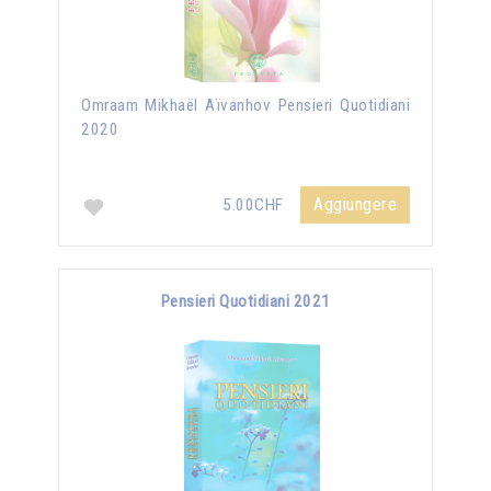
Omraam Mikhaël Aïvanhov Pensieri Quotidiani
2020
Aggiungere
5.00CHF
Pensieri Quotidiani 2021