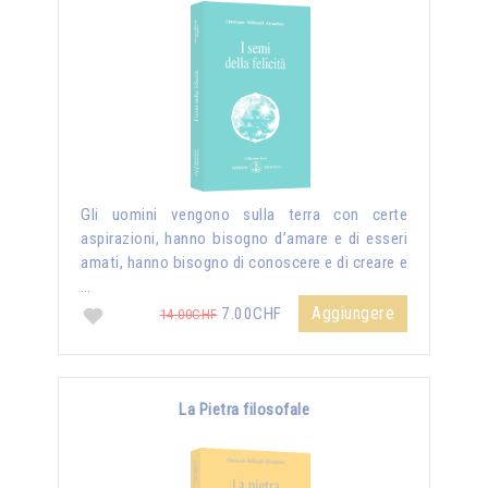
Gli uomini vengono sulla terra con certe
aspirazioni, hanno bisogno d’amare e di esseri
amati, hanno bisogno di conoscere e di creare e
…
Aggiungere
7.00CHF
14.00CHF
La Pietra filosofale