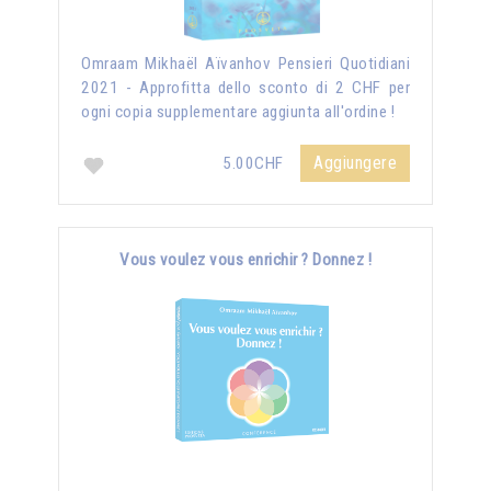
Omraam Mikhaël Aïvanhov Pensieri Quotidiani
2021 - Approfitta dello sconto di 2 CHF per
ogni copia supplementare aggiunta all'ordine !
Aggiungere
5.00CHF
Vous voulez vous enrichir ? Donnez !