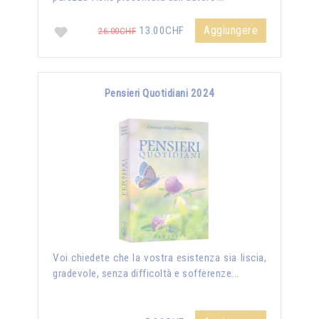
Aggiungere
13.00CHF
26.00CHF
Pensieri Quotidiani 2024
Voi chiedete che la vostra esistenza sia liscia,
gradevole, senza difficoltà e sofferenze...