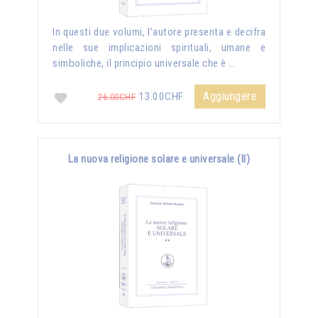
In questi due volumi, l’autore presenta e decifra
nelle sue implicazioni spirituali, umane e
simboliche, il principio universale che è …
Aggiungere
13.00CHF
26.00CHF
La nuova religione solare e universale (II)