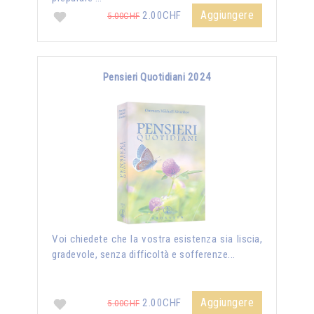
Aggiungere
2.00CHF
5.00CHF
Pensieri Quotidiani 2024
Voi chiedete che la vostra esistenza sia liscia,
gradevole, senza difficoltà e sofferenze...
Aggiungere
2.00CHF
5.00CHF