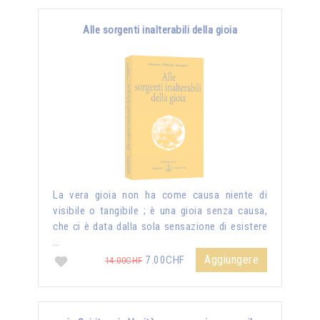
Alle sorgenti inalterabili della gioia
La vera gioia non ha come causa niente di
visibile o tangibile ; è una gioia senza causa,
che ci è data dalla sola sensazione di esistere
…
Aggiungere
7.00CHF
14.00CHF