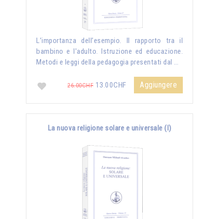
L’importanza dell’esempio. Il rapporto tra il
bambino e l'adulto. Istruzione ed educazione.
Metodi e leggi della pedagogia presentati dal …
Aggiungere
13.00CHF
26.00CHF
La nuova religione solare e universale (I)