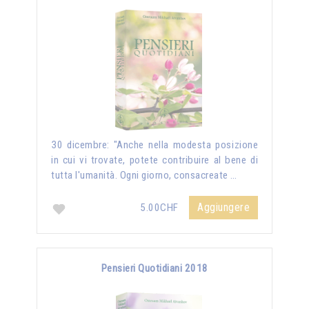
30 dicembre: "Anche nella modesta posizione
in cui vi trovate, potete contribuire al bene di
tutta l'umanità. Ogni giorno, consacreate …
Aggiungere
5.00CHF
Pensieri Quotidiani 2018