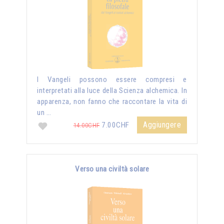
I Vangeli possono essere compresi e
interpretati alla luce della Scienza alchemica. In
apparenza, non fanno che raccontare la vita di
un …
Aggiungere
7.00CHF
14.00CHF
Verso una civiltà solare