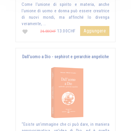
Come l'unione di spirito e materia, anche
l'unione di uomo e donna può essere creatrice
di nuovi mondi, ma affinché lo divenga
veramente, …
Aggiungere
13.00CHF
26.00CHF
Dall'uomo a Dio - sephirot e gerarchie angeliche
“Esiste un’immagine che ci può dare, in maniera
approssimativa, un’idea di Dio, ed è quella