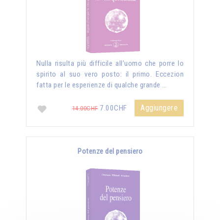
Nulla risulta più difficile all’uomo che porre lo
spirito al suo vero posto: il primo. Eccezion
fatta per le esperienze di qualche grande …
Aggiungere
7.00CHF
14.00CHF
Potenze del pensiero