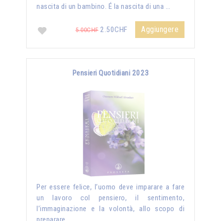
nascita di un bambino. É la nascita di una …
Aggiungere
2.50CHF
5.00CHF
Pensieri Quotidiani 2023
Per essere felice, l’uomo deve imparare a fare
un lavoro col pensiero, il sentimento,
l’immaginazione e la volontà, allo scopo di
preparare …