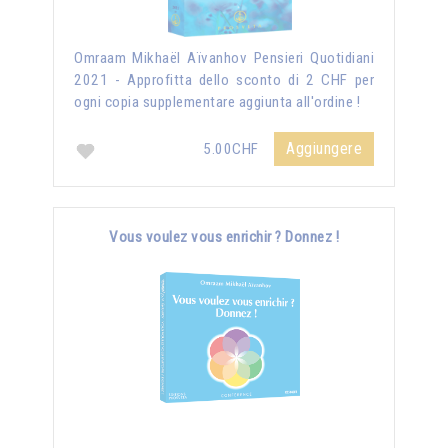
Omraam Mikhaël Aïvanhov Pensieri Quotidiani
2021 - Approfitta dello sconto di 2 CHF per
ogni copia supplementare aggiunta all'ordine !
Aggiungere
5.00CHF
Vous voulez vous enrichir ? Donnez !