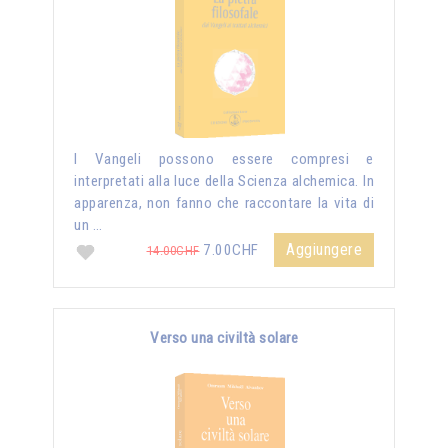
I Vangeli possono essere compresi e
interpretati alla luce della Scienza alchemica. In
apparenza, non fanno che raccontare la vita di
un …
Aggiungere
7.00CHF
14.00CHF
Verso una civiltà solare