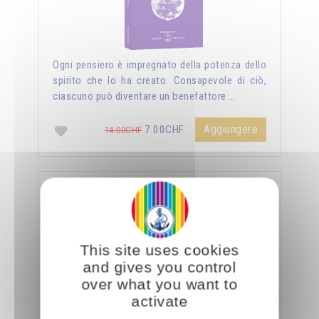
Ogni pensiero è impregnato della potenza dello
spirito che lo ha creato. Consapevole di ciò,
ciascuno può diventare un benefattore …
Aggiungere
7.00CHF
14.00CHF
La sessualità forza del cielo
This site uses cookies
and gives you control
over what you want to
activate