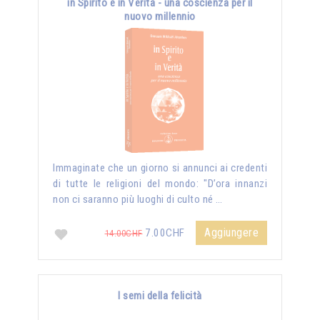
in Spirito e in Verità - una coscienza per il
nuovo millennio
Immaginate che un giorno si annunci ai credenti
di tutte le religioni del mondo: "D’ora innanzi
non ci saranno più luoghi di culto né …
Aggiungere
7.00CHF
14.00CHF
I semi della felicità