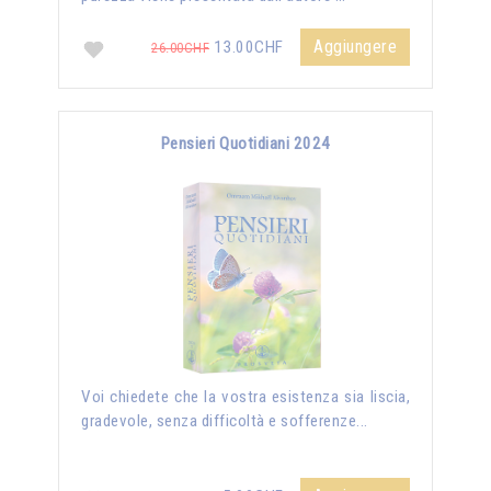
Aggiungere
13.00CHF
26.00CHF
Pensieri Quotidiani 2024
Voi chiedete che la vostra esistenza sia liscia,
gradevole, senza difficoltà e sofferenze...