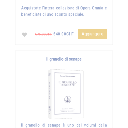
Acquistate l'intera collezione di Opera Omnia e
beneficiate di uno sconto speciale.
Aggiungere
540.00CHF
676.00CHF
Il granello di senape
Il granello di senape è uno dei volumi della