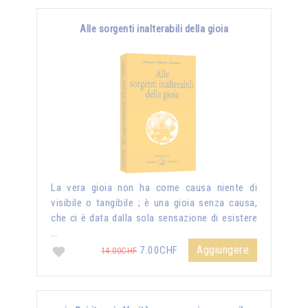
Alle sorgenti inalterabili della gioia
La vera gioia non ha come causa niente di
visibile o tangibile ; è una gioia senza causa,
che ci è data dalla sola sensazione di esistere
…
Aggiungere
7.00CHF
14.00CHF