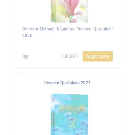
Omraam Mikhaël Aïvanhov Pensieri Quotidiani
2020
Aggiungere
5.00CHF
Pensieri Quotidiani 2021