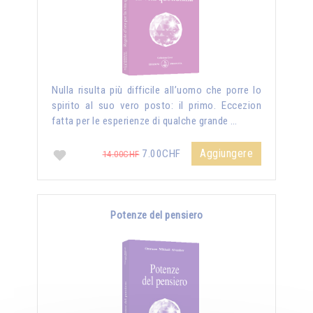
Nulla risulta più difficile all’uomo che porre lo
spirito al suo vero posto: il primo. Eccezion
fatta per le esperienze di qualche grande …
Aggiungere
7.00CHF
14.00CHF
Potenze del pensiero