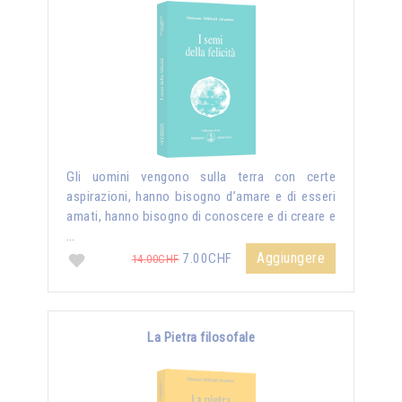
Gli uomini vengono sulla terra con certe
aspirazioni, hanno bisogno d’amare e di esseri
amati, hanno bisogno di conoscere e di creare e
…
Aggiungere
7.00CHF
14.00CHF
La Pietra filosofale