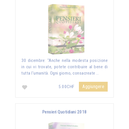
30 dicembre: "Anche nella modesta posizione
in cui vi trovate, potete contribuire al bene di
tutta l'umanità. Ogni giorno, consacreate …
Aggiungere
5.00CHF
Pensieri Quotidiani 2018