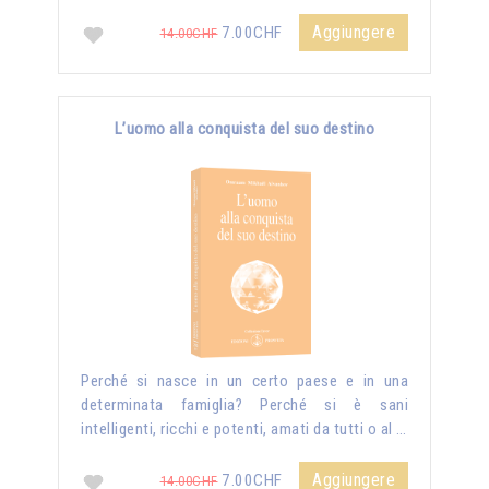
Aggiungere
7.00CHF
14.00CHF
L’uomo alla conquista del suo destino
Perché si nasce in un certo paese e in una
determinata famiglia? Perché si è sani
intelligenti, ricchi e potenti, amati da tutti o al …
Aggiungere
7.00CHF
14.00CHF