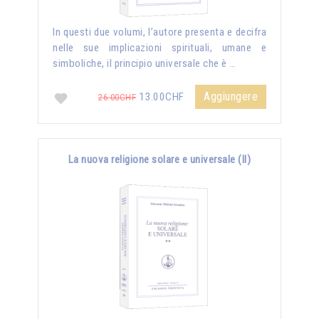
In questi due volumi, l’autore presenta e decifra
nelle sue implicazioni spirituali, umane e
simboliche, il principio universale che è …
Aggiungere
13.00CHF
26.00CHF
La nuova religione solare e universale (II)