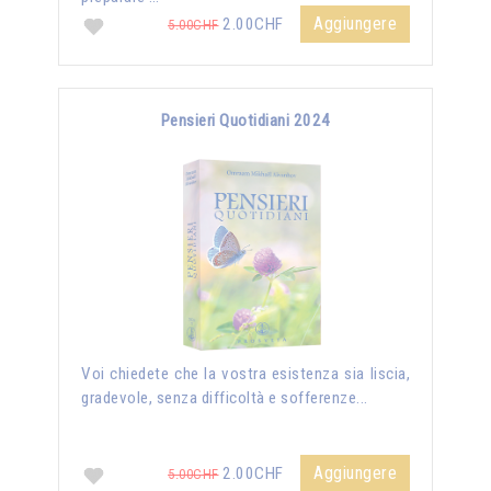
Aggiungere
2.00CHF
5.00CHF
Pensieri Quotidiani 2024
Voi chiedete che la vostra esistenza sia liscia,
gradevole, senza difficoltà e sofferenze...
Aggiungere
2.00CHF
5.00CHF