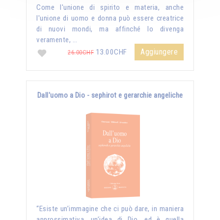
Come l'unione di spirito e materia, anche
l'unione di uomo e donna può essere creatrice
di nuovi mondi, ma affinché lo divenga
veramente, …
Aggiungere
13.00CHF
26.00CHF
Dall'uomo a Dio - sephirot e gerarchie angeliche
“Esiste un’immagine che ci può dare, in maniera
approssimativa, un’idea di Dio, ed è quella