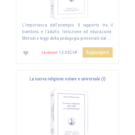
L’importanza dell’esempio. Il rapporto tra il
bambino e l'adulto. Istruzione ed educazione.
Metodi e leggi della pedagogia presentati dal …
Aggiungere
13.00CHF
26.00CHF
La nuova religione solare e universale (I)