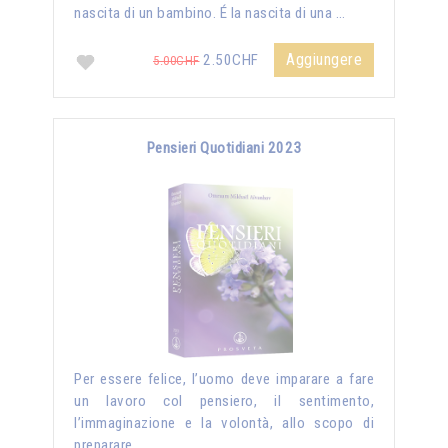
nascita di un bambino. É la nascita di una …
Aggiungere
2.50CHF
5.00CHF
Pensieri Quotidiani 2023
Per essere felice, l’uomo deve imparare a fare
un lavoro col pensiero, il sentimento,
l’immaginazione e la volontà, allo scopo di
preparare …