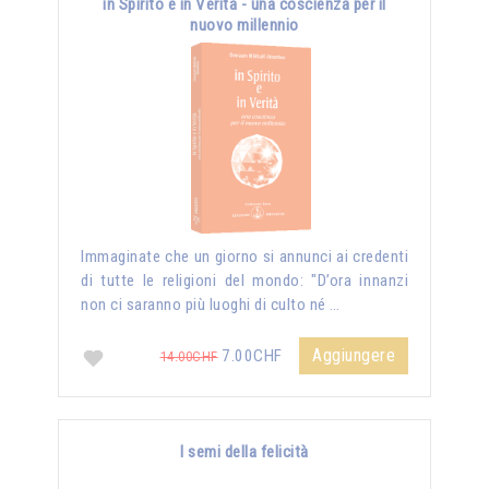
in Spirito e in Verità - una coscienza per il
nuovo millennio
Immaginate che un giorno si annunci ai credenti
di tutte le religioni del mondo: "D’ora innanzi
non ci saranno più luoghi di culto né …
Aggiungere
7.00CHF
14.00CHF
I semi della felicità