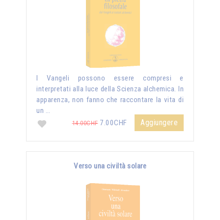
I Vangeli possono essere compresi e
interpretati alla luce della Scienza alchemica. In
apparenza, non fanno che raccontare la vita di
un …
Aggiungere
7.00CHF
14.00CHF
Verso una civiltà solare