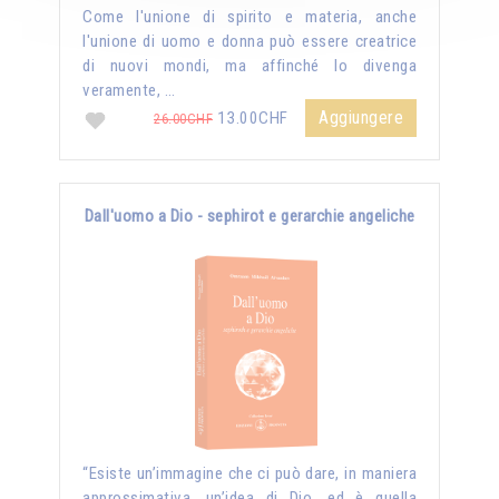
Come l'unione di spirito e materia, anche
l'unione di uomo e donna può essere creatrice
di nuovi mondi, ma affinché lo divenga
veramente, …
Aggiungere
13.00CHF
26.00CHF
Dall'uomo a Dio - sephirot e gerarchie angeliche
“Esiste un’immagine che ci può dare, in maniera
approssimativa, un’idea di Dio, ed è quella