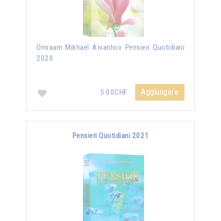
Omraam Mikhaël Aïvanhov Pensieri Quotidiani
2020
Aggiungere
5.00CHF
Pensieri Quotidiani 2021