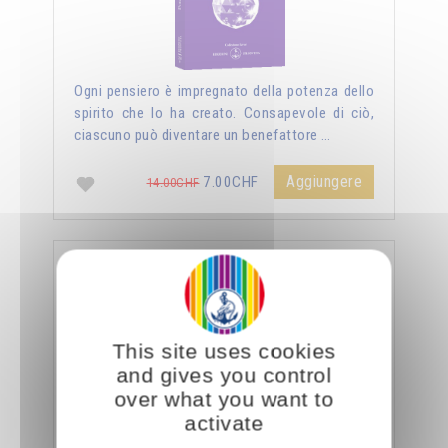
Ogni pensiero è impregnato della potenza dello
spirito che lo ha creato. Consapevole di ciò,
ciascuno può diventare un benefattore …
Aggiungere
7.00CHF
14.00CHF
La sessualità forza del cielo
This site uses cookies
and gives you control
over what you want to
activate