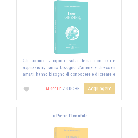
Gli uomini vengono sulla terra con certe
aspirazioni, hanno bisogno d’amare e di esseri
amati, hanno bisogno di conoscere e di creare e
…
Aggiungere
7.00CHF
14.00CHF
La Pietra filosofale