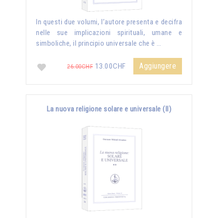
In questi due volumi, l’autore presenta e decifra
nelle sue implicazioni spirituali, umane e
simboliche, il principio universale che è …
Aggiungere
13.00CHF
26.00CHF
La nuova religione solare e universale (II)