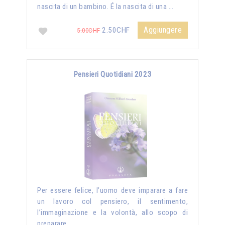
nascita di un bambino. É la nascita di una …
Aggiungere
2.50CHF
5.00CHF
Pensieri Quotidiani 2023
Per essere felice, l’uomo deve imparare a fare
un lavoro col pensiero, il sentimento,
l’immaginazione e la volontà, allo scopo di
preparare …