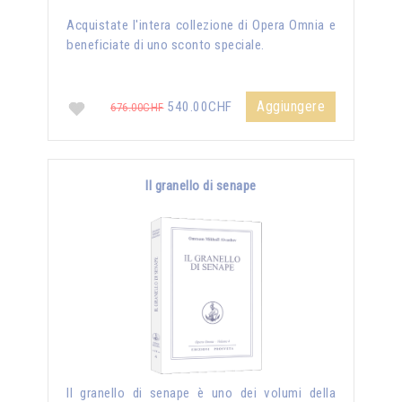
Acquistate l'intera collezione di Opera Omnia e
beneficiate di uno sconto speciale.
Aggiungere
540.00CHF
676.00CHF
Il granello di senape
Il granello di senape è uno dei volumi della