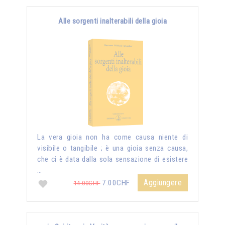
Alle sorgenti inalterabili della gioia
La vera gioia non ha come causa niente di
visibile o tangibile ; è una gioia senza causa,
che ci è data dalla sola sensazione di esistere
…
Aggiungere
7.00CHF
14.00CHF