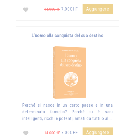
Aggiungere
7.00CHF
14.00CHF
L’uomo alla conquista del suo destino
Perché si nasce in un certo paese e in una
determinata famiglia? Perché si è sani
intelligenti, ricchi e potenti, amati da tutti o al …
Aggiungere
7.00CHF
14.00CHF