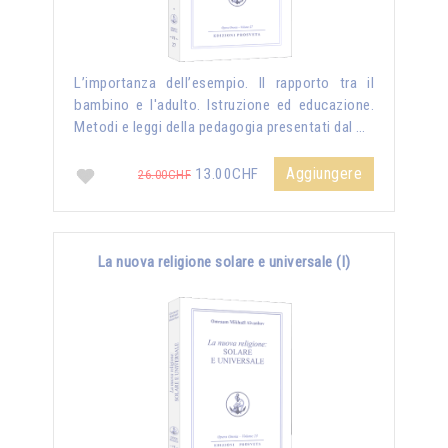
L’importanza dell’esempio. Il rapporto tra il
bambino e l'adulto. Istruzione ed educazione.
Metodi e leggi della pedagogia presentati dal …
Aggiungere
13.00CHF
26.00CHF
La nuova religione solare e universale (I)