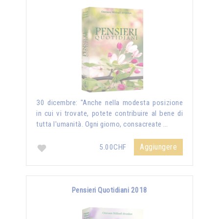
30 dicembre: "Anche nella modesta posizione
in cui vi trovate, potete contribuire al bene di
tutta l'umanità. Ogni giorno, consacreate …
Aggiungere
5.00CHF
Pensieri Quotidiani 2018