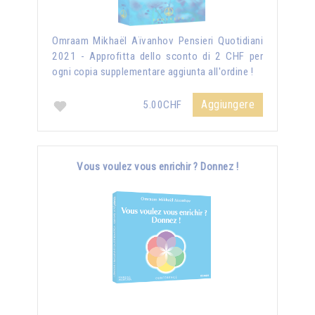
Omraam Mikhaël Aïvanhov Pensieri Quotidiani
2021 - Approfitta dello sconto di 2 CHF per
ogni copia supplementare aggiunta all'ordine !
Aggiungere
5.00CHF
Vous voulez vous enrichir ? Donnez !