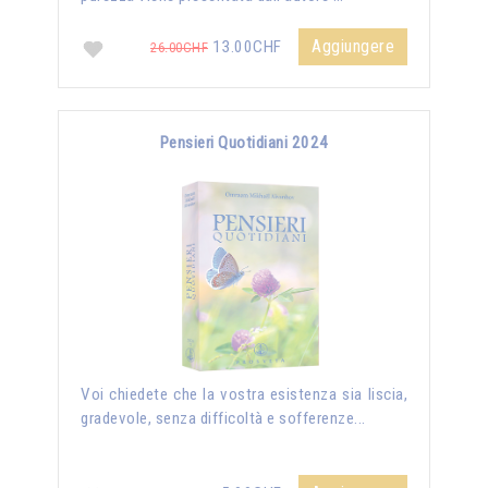
Aggiungere
13.00CHF
26.00CHF
Pensieri Quotidiani 2024
Voi chiedete che la vostra esistenza sia liscia,
gradevole, senza difficoltà e sofferenze...