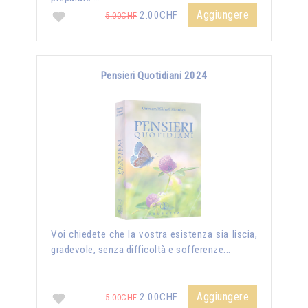
Aggiungere
2.00CHF
5.00CHF
Pensieri Quotidiani 2024
Voi chiedete che la vostra esistenza sia liscia,
gradevole, senza difficoltà e sofferenze...
Aggiungere
2.00CHF
5.00CHF