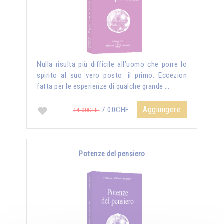
Nulla risulta più difficile all’uomo che porre lo
spirito al suo vero posto: il primo. Eccezion
fatta per le esperienze di qualche grande …
Aggiungere
7.00CHF
14.00CHF
Potenze del pensiero