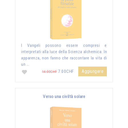
I Vangeli possono essere compresi e
interpretati alla luce della Scienza alchemica. In
apparenza, non fanno che raccontare la vita di
un …
Aggiungere
7.00CHF
14.00CHF
Verso una civiltà solare