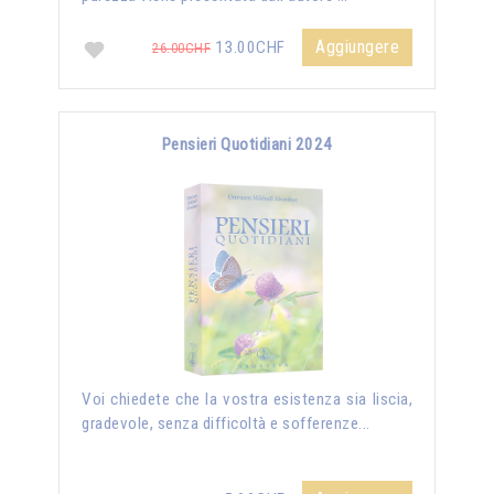
Aggiungere
13.00CHF
26.00CHF
Pensieri Quotidiani 2024
Voi chiedete che la vostra esistenza sia liscia,
gradevole, senza difficoltà e sofferenze...