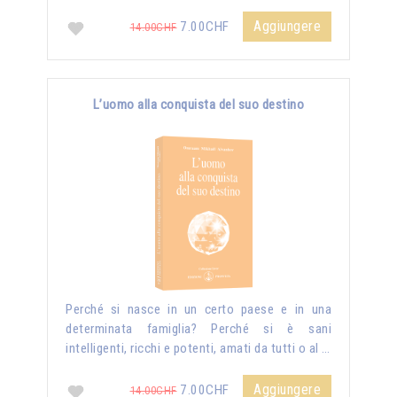
Aggiungere
7.00CHF
14.00CHF
L’uomo alla conquista del suo destino
Perché si nasce in un certo paese e in una
determinata famiglia? Perché si è sani
intelligenti, ricchi e potenti, amati da tutti o al …
Aggiungere
7.00CHF
14.00CHF