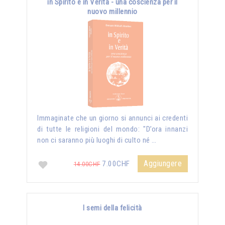
in Spirito e in Verità - una coscienza per il
nuovo millennio
Immaginate che un giorno si annunci ai credenti
di tutte le religioni del mondo: "D’ora innanzi
non ci saranno più luoghi di culto né …
Aggiungere
7.00CHF
14.00CHF
I semi della felicità