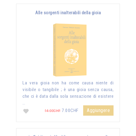
Alle sorgenti inalterabili della gioia
La vera gioia non ha come causa niente di
visibile o tangibile ; è una gioia senza causa,
che ci è data dalla sola sensazione di esistere
…
Aggiungere
7.00CHF
14.00CHF