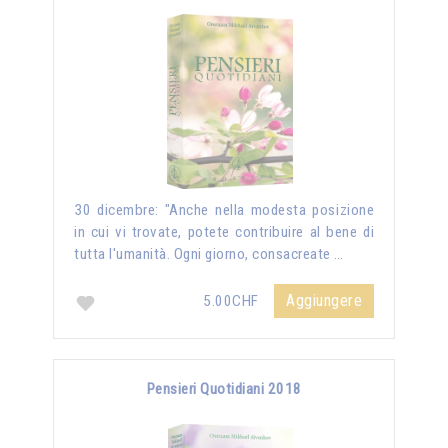
30 dicembre: "Anche nella modesta posizione
in cui vi trovate, potete contribuire al bene di
tutta l'umanità. Ogni giorno, consacreate …
Aggiungere
5.00CHF
Pensieri Quotidiani 2018