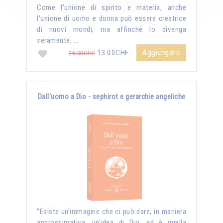
Come l'unione di spirito e materia, anche
l'unione di uomo e donna può essere creatrice
di nuovi mondi, ma affinché lo divenga
veramente, …
Aggiungere
13.00CHF
26.00CHF
Dall'uomo a Dio - sephirot e gerarchie angeliche
“Esiste un’immagine che ci può dare, in maniera
approssimativa, un’idea di Dio, ed è quella