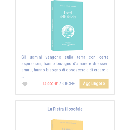
Gli uomini vengono sulla terra con certe
aspirazioni, hanno bisogno d’amare e di esseri
amati, hanno bisogno di conoscere e di creare e
…
Aggiungere
7.00CHF
14.00CHF
La Pietra filosofale