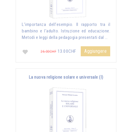
L’importanza dell’esempio. Il rapporto tra il
bambino e l'adulto. Istruzione ed educazione.
Metodi e leggi della pedagogia presentati dal …
Aggiungere
13.00CHF
26.00CHF
La nuova religione solare e universale (I)