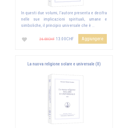
In questi due volumi, l’autore presenta e decifra
nelle sue implicazioni spirituali, umane e
simboliche, il principio universale che è …
Aggiungere
13.00CHF
26.00CHF
La nuova religione solare e universale (II)