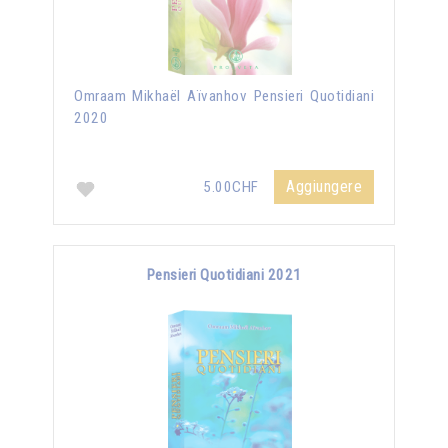
Omraam Mikhaël Aïvanhov Pensieri Quotidiani
2020
Aggiungere
5.00CHF
Pensieri Quotidiani 2021