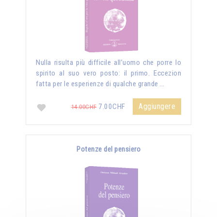
Nulla risulta più difficile all’uomo che porre lo
spirito al suo vero posto: il primo. Eccezion
fatta per le esperienze di qualche grande …
Aggiungere
7.00CHF
14.00CHF
Potenze del pensiero