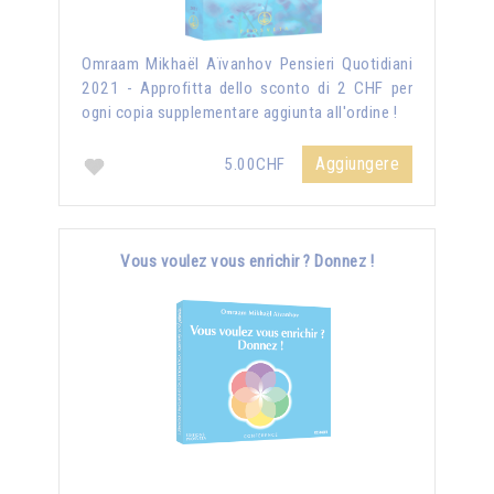
Omraam Mikhaël Aïvanhov Pensieri Quotidiani
2021 - Approfitta dello sconto di 2 CHF per
ogni copia supplementare aggiunta all'ordine !
Aggiungere
5.00CHF
Vous voulez vous enrichir ? Donnez !