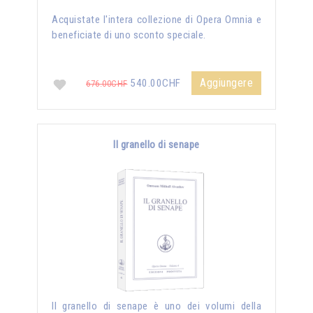
Acquistate l'intera collezione di Opera Omnia e
beneficiate di uno sconto speciale.
Aggiungere
540.00CHF
676.00CHF
Il granello di senape
Il granello di senape è uno dei volumi della