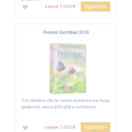
Aggiungere
2.00CHF
5.00CHF
Pensieri Quotidiani 2024
Voi chiedete che la vostra esistenza sia liscia,
gradevole, senza difficoltà e sofferenze...
Aggiungere
2.00CHF
5.00CHF