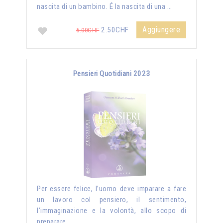
nascita di un bambino. É la nascita di una …
Aggiungere
2.50CHF
5.00CHF
Pensieri Quotidiani 2023
Per essere felice, l’uomo deve imparare a fare
un lavoro col pensiero, il sentimento,
l’immaginazione e la volontà, allo scopo di
preparare …