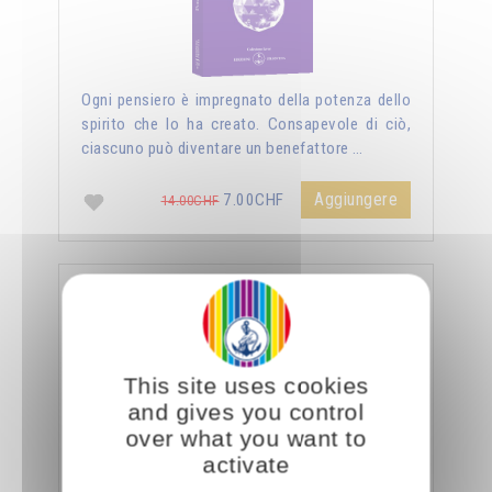
Ogni pensiero è impregnato della potenza dello
spirito che lo ha creato. Consapevole di ciò,
ciascuno può diventare un benefattore …
Aggiungere
7.00CHF
14.00CHF
La sessualità forza del cielo
This site uses cookies
and gives you control
over what you want to
activate