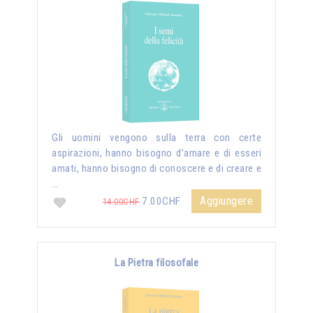
Gli uomini vengono sulla terra con certe
aspirazioni, hanno bisogno d’amare e di esseri
amati, hanno bisogno di conoscere e di creare e
…
Aggiungere
7.00CHF
14.00CHF
La Pietra filosofale