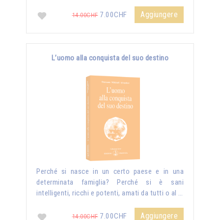
Aggiungere
7.00CHF
14.00CHF
L’uomo alla conquista del suo destino
Perché si nasce in un certo paese e in una
determinata famiglia? Perché si è sani
intelligenti, ricchi e potenti, amati da tutti o al …
Aggiungere
7.00CHF
14.00CHF