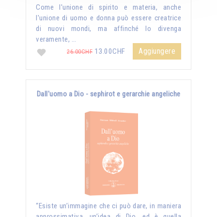
Come l'unione di spirito e materia, anche
l'unione di uomo e donna può essere creatrice
di nuovi mondi, ma affinché lo divenga
veramente, …
Aggiungere
13.00CHF
26.00CHF
Dall'uomo a Dio - sephirot e gerarchie angeliche
“Esiste un’immagine che ci può dare, in maniera
approssimativa, un’idea di Dio, ed è quella