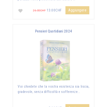
Aggiungere
13.00CHF
26.00CHF
Pensieri Quotidiani 2024
Voi chiedete che la vostra esistenza sia liscia,
gradevole, senza difficoltà e sofferenze...