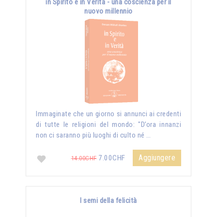
in Spirito e in Verità - una coscienza per il
nuovo millennio
Immaginate che un giorno si annunci ai credenti
di tutte le religioni del mondo: "D’ora innanzi
non ci saranno più luoghi di culto né …
Aggiungere
7.00CHF
14.00CHF
I semi della felicità