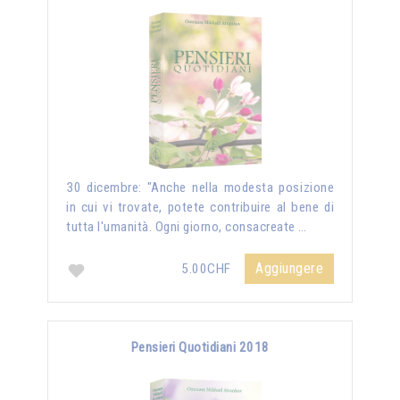
30 dicembre: "Anche nella modesta posizione
in cui vi trovate, potete contribuire al bene di
tutta l'umanità. Ogni giorno, consacreate …
Aggiungere
5.00CHF
Pensieri Quotidiani 2018