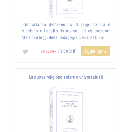
L’importanza dell’esempio. Il rapporto tra il
bambino e l'adulto. Istruzione ed educazione.
Metodi e leggi della pedagogia presentati dal …
Aggiungere
13.00CHF
26.00CHF
La nuova religione solare e universale (I)