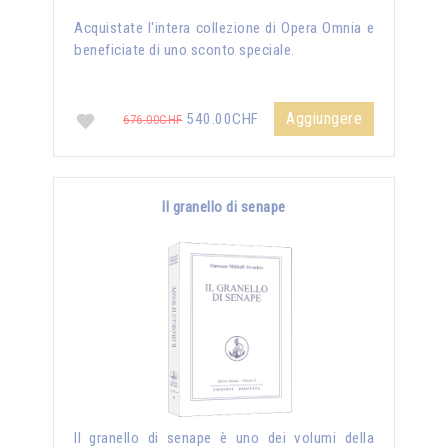
Acquistate l'intera collezione di Opera Omnia e
beneficiate di uno sconto speciale.
Aggiungere
540.00CHF
676.00CHF
Il granello di senape
Il granello di senape è uno dei volumi della