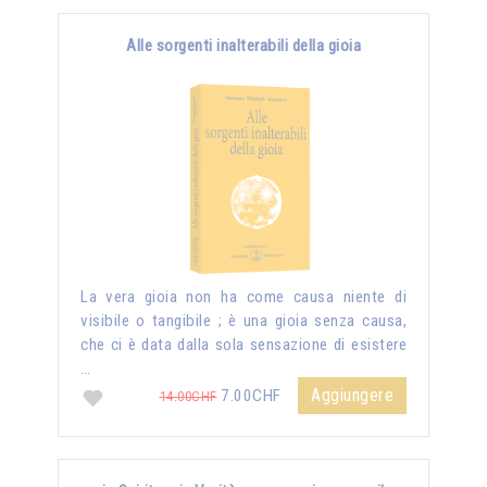
Alle sorgenti inalterabili della gioia
La vera gioia non ha come causa niente di
visibile o tangibile ; è una gioia senza causa,
che ci è data dalla sola sensazione di esistere
…
Aggiungere
7.00CHF
14.00CHF