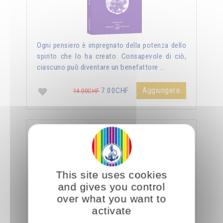
Ogni pensiero è impregnato della potenza dello
spirito che lo ha creato. Consapevole di ciò,
ciascuno può diventare un benefattore …
Aggiungere
7.00CHF
14.00CHF
La sessualità forza del cielo
This site uses cookies
and gives you control
over what you want to
activate