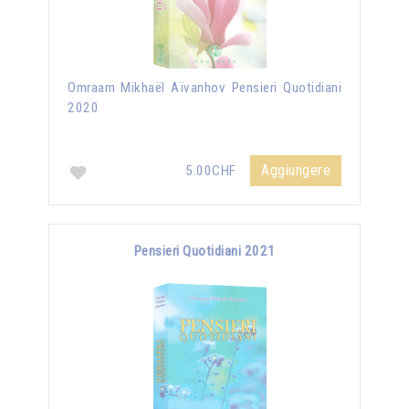
Omraam Mikhaël Aïvanhov Pensieri Quotidiani
2020
Aggiungere
5.00CHF
Pensieri Quotidiani 2021