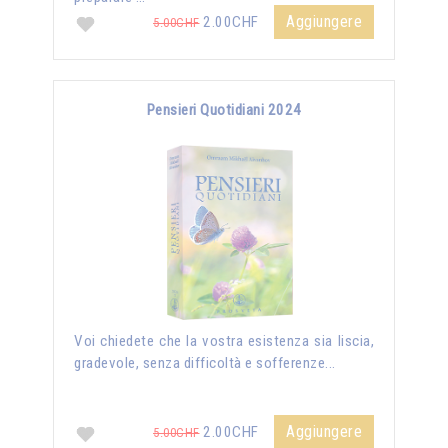
Aggiungere
2.00CHF
5.00CHF
Pensieri Quotidiani 2024
Voi chiedete che la vostra esistenza sia liscia,
gradevole, senza difficoltà e sofferenze...
Aggiungere
2.00CHF
5.00CHF