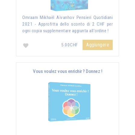
Omraam Mikhaël Aïvanhov Pensieri Quotidiani
2021 - Approfitta dello sconto di 2 CHF per
ogni copia supplementare aggiunta all'ordine !
Aggiungere
5.00CHF
Vous voulez vous enrichir ? Donnez !