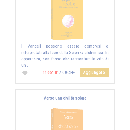
I Vangeli possono essere compresi e
interpretati alla luce della Scienza alchemica. In
apparenza, non fanno che raccontare la vita di
un …
Aggiungere
7.00CHF
14.00CHF
Verso una civiltà solare