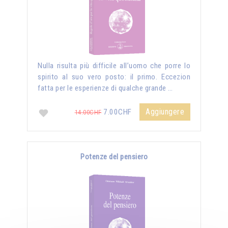
Nulla risulta più difficile all’uomo che porre lo
spirito al suo vero posto: il primo. Eccezion
fatta per le esperienze di qualche grande …
Aggiungere
7.00CHF
14.00CHF
Potenze del pensiero