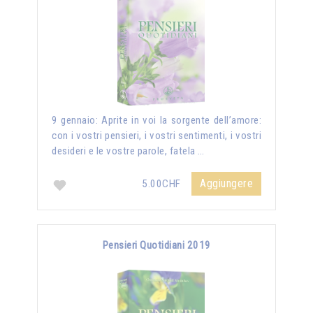
9 gennaio: Aprite in voi la sorgente dell’amore:
con i vostri pensieri, i vostri sentimenti, i vostri
desideri e le vostre parole, fatela …
Aggiungere
5.00CHF
Pensieri Quotidiani 2019