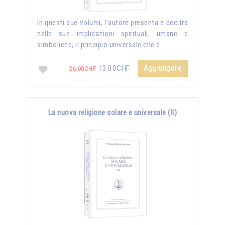
In questi due volumi, l’autore presenta e decifra
nelle sue implicazioni spirituali, umane e
simboliche, il principio universale che è …
Aggiungere
13.00CHF
26.00CHF
La nuova religione solare e universale (II)