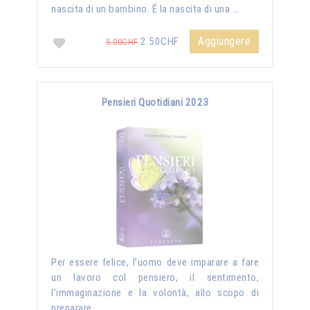
nascita di un bambino. É la nascita di una …
Aggiungere
2.50CHF
5.00CHF
Pensieri Quotidiani 2023
Per essere felice, l’uomo deve imparare a fare
un lavoro col pensiero, il sentimento,
l’immaginazione e la volontà, allo scopo di
preparare …