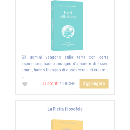
Gli uomini vengono sulla terra con certe
aspirazioni, hanno bisogno d’amare e di esseri
amati, hanno bisogno di conoscere e di creare e
…
Aggiungere
7.00CHF
14.00CHF
La Pietra filosofale