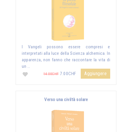
I Vangeli possono essere compresi e
interpretati alla luce della Scienza alchemica. In
apparenza, non fanno che raccontare la vita di
un …
Aggiungere
7.00CHF
14.00CHF
Verso una civiltà solare