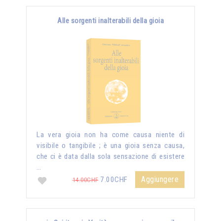
Alle sorgenti inalterabili della gioia
La vera gioia non ha come causa niente di
visibile o tangibile ; è una gioia senza causa,
che ci è data dalla sola sensazione di esistere
…
Aggiungere
7.00CHF
14.00CHF