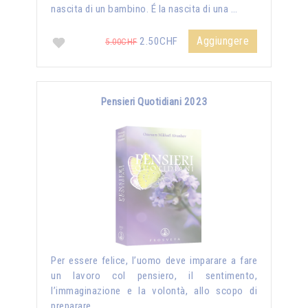
nascita di un bambino. É la nascita di una …
Aggiungere
2.50CHF
5.00CHF
Pensieri Quotidiani 2023
Per essere felice, l’uomo deve imparare a fare
un lavoro col pensiero, il sentimento,
l’immaginazione e la volontà, allo scopo di
preparare …