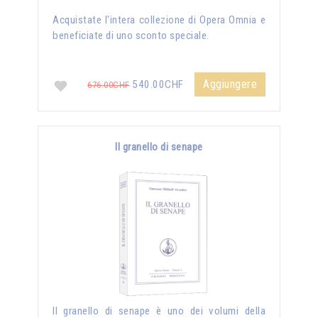
Acquistate l'intera collezione di Opera Omnia e
beneficiate di uno sconto speciale.
Aggiungere
540.00CHF
676.00CHF
Il granello di senape
Il granello di senape è uno dei volumi della