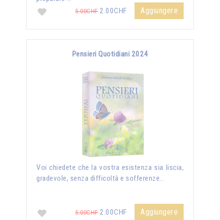
Aggiungere
2.00CHF
5.00CHF
Pensieri Quotidiani 2024
Voi chiedete che la vostra esistenza sia liscia,
gradevole, senza difficoltà e sofferenze...
Aggiungere
2.00CHF
5.00CHF