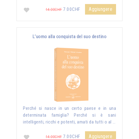
Aggiungere
7.00CHF
14.00CHF
L’uomo alla conquista del suo destino
Perché si nasce in un certo paese e in una
determinata famiglia? Perché si è sani
intelligenti, ricchi e potenti, amati da tutti o al …
Aggiungere
7.00CHF
14.00CHF