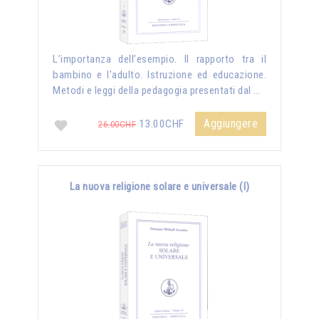
L’importanza dell’esempio. Il rapporto tra il
bambino e l'adulto. Istruzione ed educazione.
Metodi e leggi della pedagogia presentati dal …
Aggiungere
13.00CHF
26.00CHF
La nuova religione solare e universale (I)