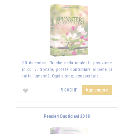
30 dicembre: "Anche nella modesta posizione
in cui vi trovate, potete contribuire al bene di
tutta l'umanità. Ogni giorno, consacreate …
Aggiungere
5.00CHF
Pensieri Quotidiani 2018