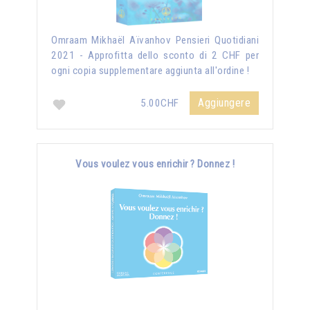
Omraam Mikhaël Aïvanhov Pensieri Quotidiani
2021 - Approfitta dello sconto di 2 CHF per
ogni copia supplementare aggiunta all'ordine !
Aggiungere
5.00CHF
Vous voulez vous enrichir ? Donnez !