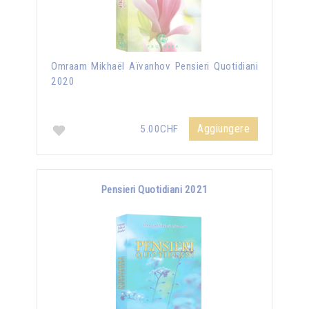
Omraam Mikhaël Aïvanhov Pensieri Quotidiani
2020
Aggiungere
5.00CHF
Pensieri Quotidiani 2021