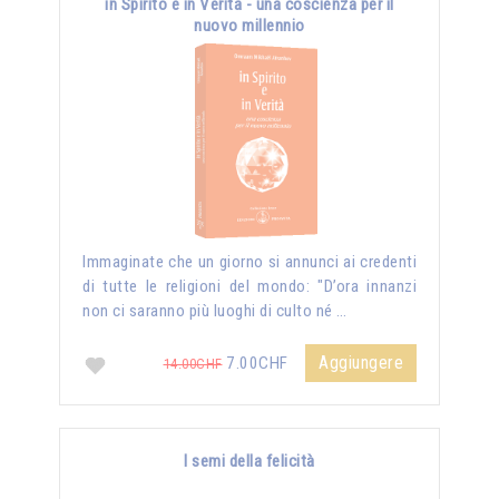
in Spirito e in Verità - una coscienza per il
nuovo millennio
Immaginate che un giorno si annunci ai credenti
di tutte le religioni del mondo: "D’ora innanzi
non ci saranno più luoghi di culto né …
Aggiungere
7.00CHF
14.00CHF
I semi della felicità