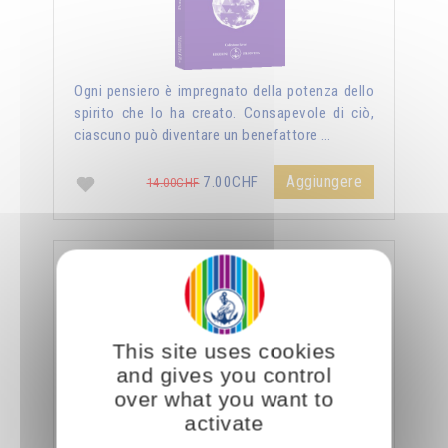
Ogni pensiero è impregnato della potenza dello
spirito che lo ha creato. Consapevole di ciò,
ciascuno può diventare un benefattore …
Aggiungere
7.00CHF
14.00CHF
La sessualità forza del cielo
This site uses cookies
and gives you control
over what you want to
activate