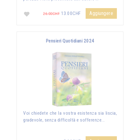
Aggiungere
13.00CHF
26.00CHF
Pensieri Quotidiani 2024
Voi chiedete che la vostra esistenza sia liscia,
gradevole, senza difficoltà e sofferenze...