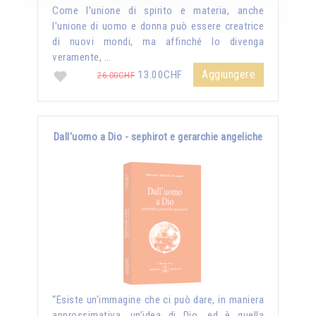
Come l'unione di spirito e materia, anche
l'unione di uomo e donna può essere creatrice
di nuovi mondi, ma affinché lo divenga
veramente, …
Aggiungere
13.00CHF
26.00CHF
Dall'uomo a Dio - sephirot e gerarchie angeliche
“Esiste un’immagine che ci può dare, in maniera
approssimativa, un’idea di Dio, ed è quella