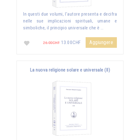
In questi due volumi, l’autore presenta e decifra
nelle sue implicazioni spirituali, umane e
simboliche, il principio universale che è …
Aggiungere
13.00CHF
26.00CHF
La nuova religione solare e universale (II)