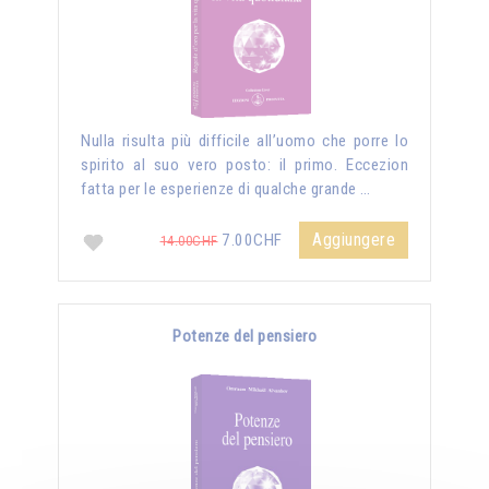
Nulla risulta più difficile all’uomo che porre lo
spirito al suo vero posto: il primo. Eccezion
fatta per le esperienze di qualche grande …
Aggiungere
7.00CHF
14.00CHF
Potenze del pensiero