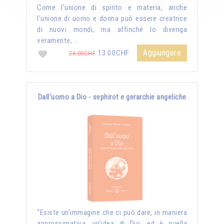
Come l'unione di spirito e materia, anche
l'unione di uomo e donna può essere creatrice
di nuovi mondi, ma affinché lo divenga
veramente, …
Aggiungere
13.00CHF
26.00CHF
Dall'uomo a Dio - sephirot e gerarchie angeliche
“Esiste un’immagine che ci può dare, in maniera
approssimativa, un’idea di Dio, ed è quella