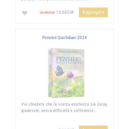
Aggiungere
13.00CHF
26.00CHF
Pensieri Quotidiani 2024
Voi chiedete che la vostra esistenza sia liscia,
gradevole, senza difficoltà e sofferenze...