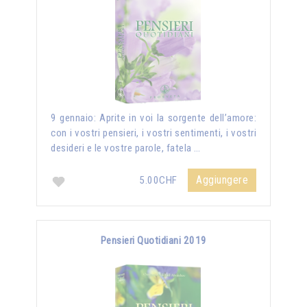
9 gennaio: Aprite in voi la sorgente dell’amore:
con i vostri pensieri, i vostri sentimenti, i vostri
desideri e le vostre parole, fatela …
Aggiungere
5.00CHF
Pensieri Quotidiani 2019