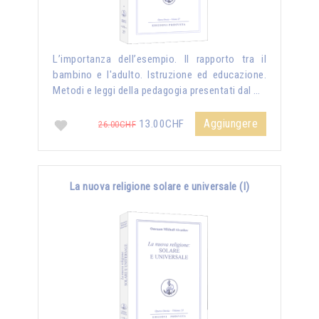
L’importanza dell’esempio. Il rapporto tra il
bambino e l'adulto. Istruzione ed educazione.
Metodi e leggi della pedagogia presentati dal …
Aggiungere
13.00CHF
26.00CHF
La nuova religione solare e universale (I)