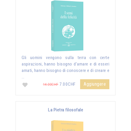
Gli uomini vengono sulla terra con certe
aspirazioni, hanno bisogno d’amare e di esseri
amati, hanno bisogno di conoscere e di creare e
…
Aggiungere
7.00CHF
14.00CHF
La Pietra filosofale