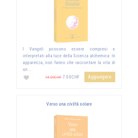
I Vangeli possono essere compresi e
interpretati alla luce della Scienza alchemica. In
apparenza, non fanno che raccontare la vita di
un …
Aggiungere
7.00CHF
14.00CHF
Verso una civiltà solare