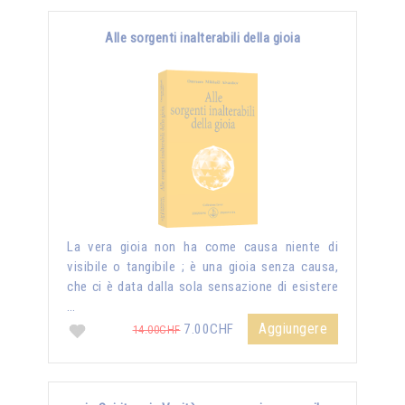
Alle sorgenti inalterabili della gioia
La vera gioia non ha come causa niente di
visibile o tangibile ; è una gioia senza causa,
che ci è data dalla sola sensazione di esistere
…
Aggiungere
7.00CHF
14.00CHF