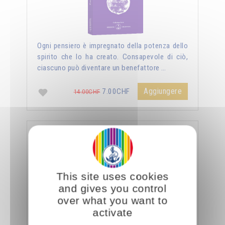
Ogni pensiero è impregnato della potenza dello
spirito che lo ha creato. Consapevole di ciò,
ciascuno può diventare un benefattore …
Aggiungere
7.00CHF
14.00CHF
La sessualità forza del cielo
This site uses cookies
and gives you control
over what you want to
activate