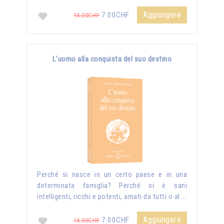
Aggiungere
7.00CHF
14.00CHF
L’uomo alla conquista del suo destino
Perché si nasce in un certo paese e in una
determinata famiglia? Perché si è sani
intelligenti, ricchi e potenti, amati da tutti o al …
Aggiungere
7.00CHF
14.00CHF