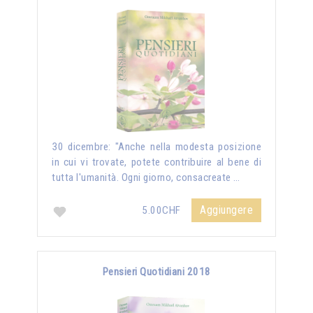
30 dicembre: "Anche nella modesta posizione
in cui vi trovate, potete contribuire al bene di
tutta l'umanità. Ogni giorno, consacreate …
Aggiungere
5.00CHF
Pensieri Quotidiani 2018