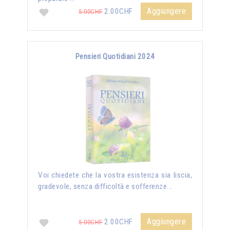
Aggiungere
2.00CHF
5.00CHF
Pensieri Quotidiani 2024
Voi chiedete che la vostra esistenza sia liscia,
gradevole, senza difficoltà e sofferenze...
Aggiungere
2.00CHF
5.00CHF