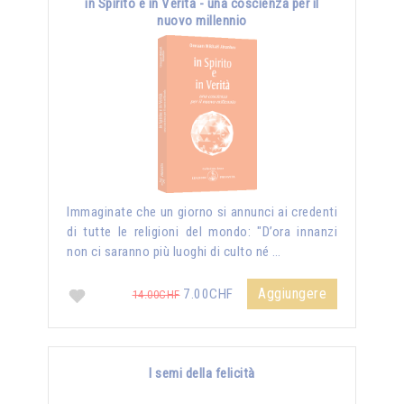
in Spirito e in Verità - una coscienza per il
nuovo millennio
Immaginate che un giorno si annunci ai credenti
di tutte le religioni del mondo: "D’ora innanzi
non ci saranno più luoghi di culto né …
Aggiungere
7.00CHF
14.00CHF
I semi della felicità