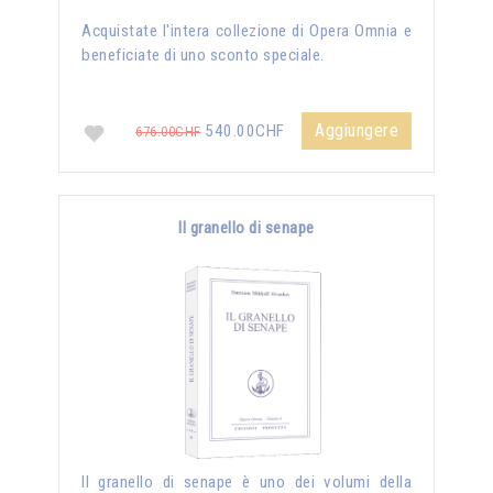
Acquistate l'intera collezione di Opera Omnia e
beneficiate di uno sconto speciale.
Aggiungere
540.00CHF
676.00CHF
Il granello di senape
Il granello di senape è uno dei volumi della