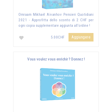
Omraam Mikhaël Aïvanhov Pensieri Quotidiani
2021 - Approfitta dello sconto di 2 CHF per
ogni copia supplementare aggiunta all'ordine !
Aggiungere
5.00CHF
Vous voulez vous enrichir ? Donnez !