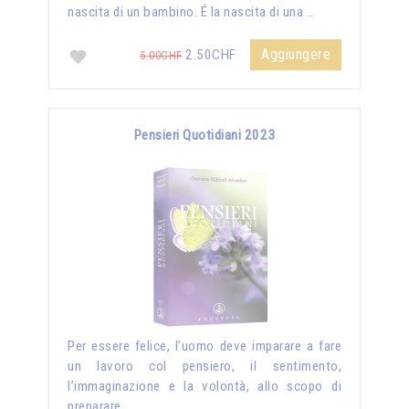
nascita di un bambino. É la nascita di una …
Aggiungere
2.50CHF
5.00CHF
Pensieri Quotidiani 2023
Per essere felice, l’uomo deve imparare a fare
un lavoro col pensiero, il sentimento,
l’immaginazione e la volontà, allo scopo di
preparare …