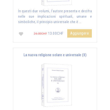
In questi due volumi, l’autore presenta e decifra
nelle sue implicazioni spirituali, umane e
simboliche, il principio universale che è …
Aggiungere
13.00CHF
26.00CHF
La nuova religione solare e universale (II)