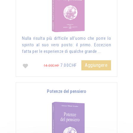
Nulla risulta più difficile all’uomo che porre lo
spirito al suo vero posto: il primo. Eccezion
fatta per le esperienze di qualche grande …
Aggiungere
7.00CHF
14.00CHF
Potenze del pensiero