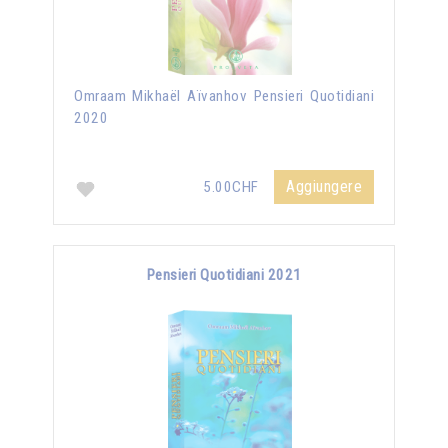
Omraam Mikhaël Aïvanhov Pensieri Quotidiani
2020
Aggiungere
5.00CHF
Pensieri Quotidiani 2021