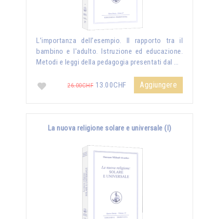
L’importanza dell’esempio. Il rapporto tra il
bambino e l'adulto. Istruzione ed educazione.
Metodi e leggi della pedagogia presentati dal …
Aggiungere
13.00CHF
26.00CHF
La nuova religione solare e universale (I)