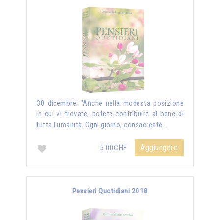
30 dicembre: "Anche nella modesta posizione
in cui vi trovate, potete contribuire al bene di
tutta l'umanità. Ogni giorno, consacreate …
Aggiungere
5.00CHF
Pensieri Quotidiani 2018