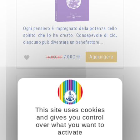
Ogni pensiero è impregnato della potenza dello
spirito che lo ha creato. Consapevole di ciò,
ciascuno può diventare un benefattore …
Aggiungere
7.00CHF
14.00CHF
La sessualità forza del cielo
This site uses cookies
and gives you control
over what you want to
activate