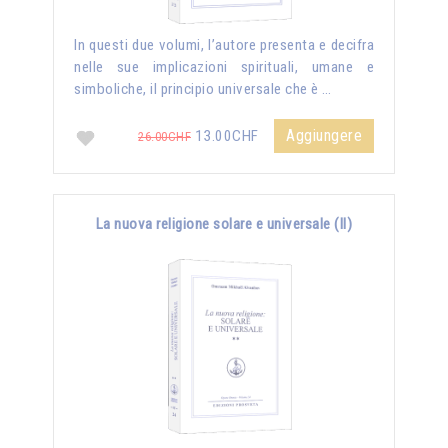
In questi due volumi, l’autore presenta e decifra
nelle sue implicazioni spirituali, umane e
simboliche, il principio universale che è …
Aggiungere
13.00CHF
26.00CHF
La nuova religione solare e universale (II)