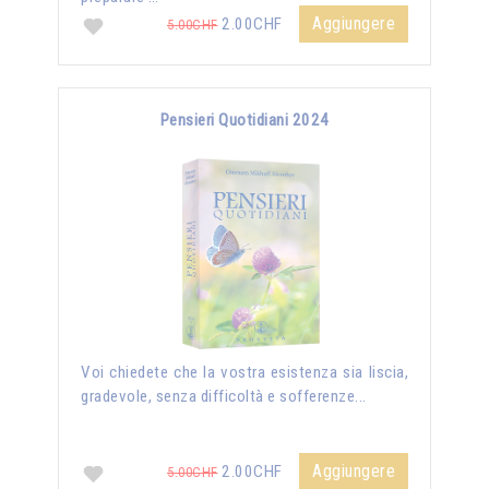
Aggiungere
2.00CHF
5.00CHF
Pensieri Quotidiani 2024
Voi chiedete che la vostra esistenza sia liscia,
gradevole, senza difficoltà e sofferenze...
Aggiungere
2.00CHF
5.00CHF