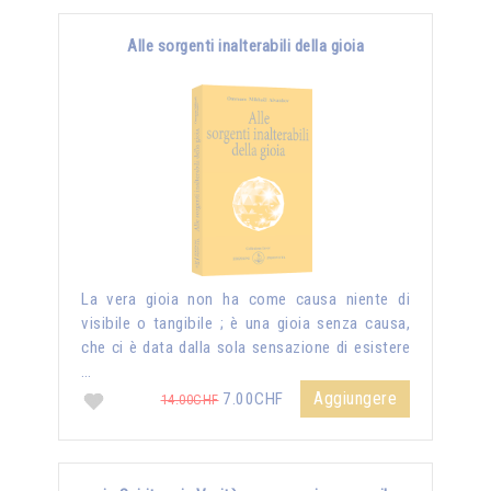
Alle sorgenti inalterabili della gioia
La vera gioia non ha come causa niente di
visibile o tangibile ; è una gioia senza causa,
che ci è data dalla sola sensazione di esistere
…
Aggiungere
7.00CHF
14.00CHF