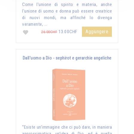
Come l'unione di spirito e materia, anche
l'unione di uomo e donna può essere creatrice
di nuovi mondi, ma affinché lo divenga
veramente, …
Aggiungere
13.00CHF
26.00CHF
Dall'uomo a Dio - sephirot e gerarchie angeliche
“Esiste un’immagine che ci può dare, in maniera
approssimativa, un’idea di Dio, ed è quella