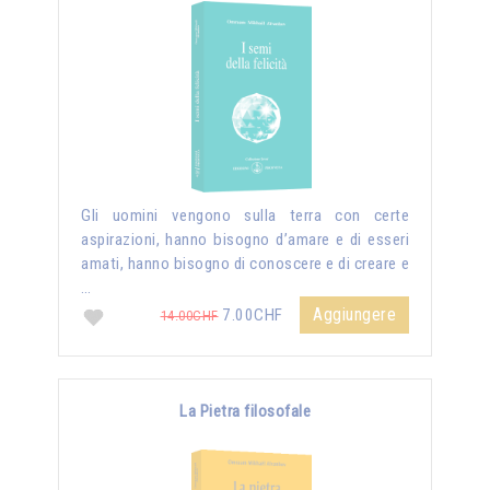
Gli uomini vengono sulla terra con certe
aspirazioni, hanno bisogno d’amare e di esseri
amati, hanno bisogno di conoscere e di creare e
…
Aggiungere
7.00CHF
14.00CHF
La Pietra filosofale