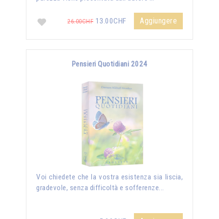
Aggiungere
13.00CHF
26.00CHF
Pensieri Quotidiani 2024
Voi chiedete che la vostra esistenza sia liscia,
gradevole, senza difficoltà e sofferenze...