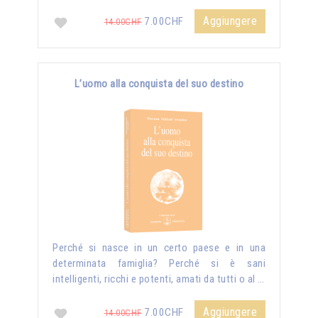
Aggiungere
7.00CHF
14.00CHF
L’uomo alla conquista del suo destino
Perché si nasce in un certo paese e in una
determinata famiglia? Perché si è sani
intelligenti, ricchi e potenti, amati da tutti o al …
Aggiungere
7.00CHF
14.00CHF