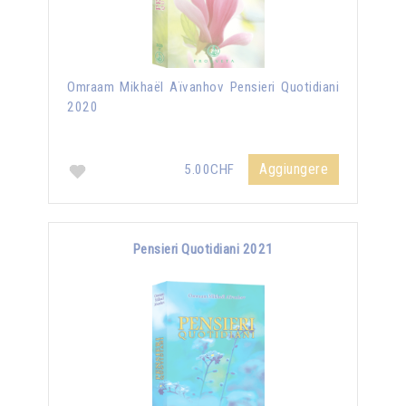
Omraam Mikhaël Aïvanhov Pensieri Quotidiani
2020
Aggiungere
5.00CHF
Pensieri Quotidiani 2021