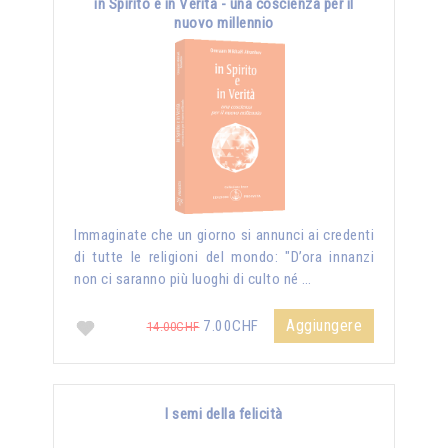
in Spirito e in Verità - una coscienza per il
nuovo millennio
Immaginate che un giorno si annunci ai credenti
di tutte le religioni del mondo: "D’ora innanzi
non ci saranno più luoghi di culto né …
Aggiungere
7.00CHF
14.00CHF
I semi della felicità