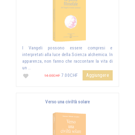
I Vangeli possono essere compresi e
interpretati alla luce della Scienza alchemica. In
apparenza, non fanno che raccontare la vita di
un …
Aggiungere
7.00CHF
14.00CHF
Verso una civiltà solare