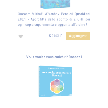
Omraam Mikhaël Aïvanhov Pensieri Quotidiani
2021 - Approfitta dello sconto di 2 CHF per
ogni copia supplementare aggiunta all'ordine !
Aggiungere
5.00CHF
Vous voulez vous enrichir ? Donnez !