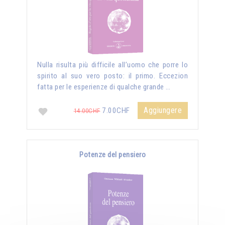
Nulla risulta più difficile all’uomo che porre lo
spirito al suo vero posto: il primo. Eccezion
fatta per le esperienze di qualche grande …
Aggiungere
7.00CHF
14.00CHF
Potenze del pensiero