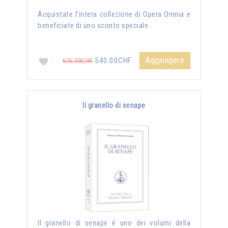
Acquistate l'intera collezione di Opera Omnia e
beneficiate di uno sconto speciale.
Aggiungere
540.00CHF
676.00CHF
Il granello di senape
Il granello di senape è uno dei volumi della