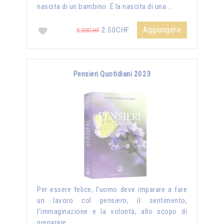
nascita di un bambino. É la nascita di una …
Aggiungere
2.50CHF
5.00CHF
Pensieri Quotidiani 2023
Per essere felice, l’uomo deve imparare a fare
un lavoro col pensiero, il sentimento,
l’immaginazione e la volontà, allo scopo di
preparare …