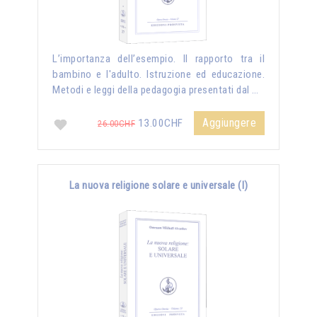
L’importanza dell’esempio. Il rapporto tra il
bambino e l'adulto. Istruzione ed educazione.
Metodi e leggi della pedagogia presentati dal …
Aggiungere
13.00CHF
26.00CHF
La nuova religione solare e universale (I)