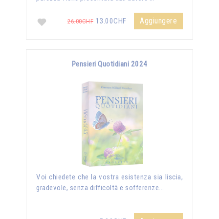
Aggiungere
13.00CHF
26.00CHF
Pensieri Quotidiani 2024
Voi chiedete che la vostra esistenza sia liscia,
gradevole, senza difficoltà e sofferenze...