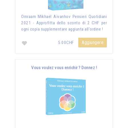
Omraam Mikhaël Aïvanhov Pensieri Quotidiani
2021 - Approfitta dello sconto di 2 CHF per
ogni copia supplementare aggiunta all'ordine !
Aggiungere
5.00CHF
Vous voulez vous enrichir ? Donnez !