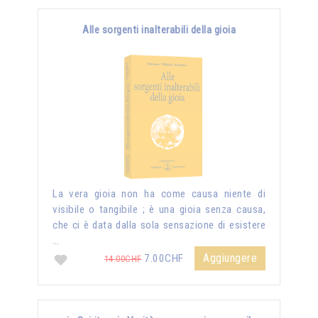
Alle sorgenti inalterabili della gioia
La vera gioia non ha come causa niente di
visibile o tangibile ; è una gioia senza causa,
che ci è data dalla sola sensazione di esistere
…
Aggiungere
7.00CHF
14.00CHF