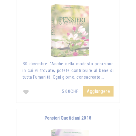
30 dicembre: "Anche nella modesta posizione
in cui vi trovate, potete contribuire al bene di
tutta l'umanità. Ogni giorno, consacreate …
Aggiungere
5.00CHF
Pensieri Quotidiani 2018