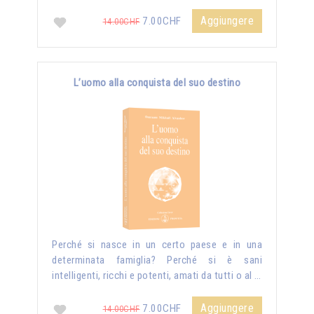
Aggiungere
7.00CHF
14.00CHF
L’uomo alla conquista del suo destino
Perché si nasce in un certo paese e in una
determinata famiglia? Perché si è sani
intelligenti, ricchi e potenti, amati da tutti o al …
Aggiungere
7.00CHF
14.00CHF