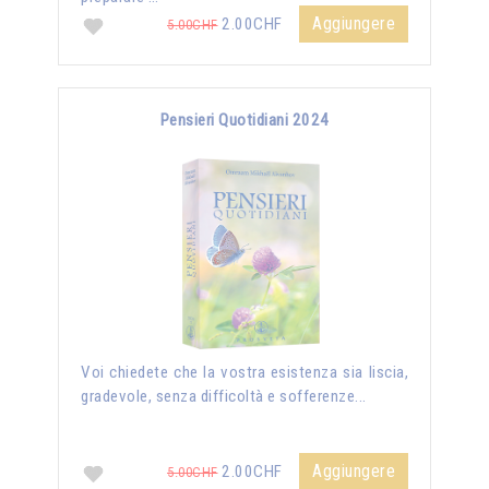
Aggiungere
2.00CHF
5.00CHF
Pensieri Quotidiani 2024
Voi chiedete che la vostra esistenza sia liscia,
gradevole, senza difficoltà e sofferenze...
Aggiungere
2.00CHF
5.00CHF