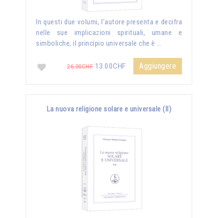
In questi due volumi, l’autore presenta e decifra
nelle sue implicazioni spirituali, umane e
simboliche, il principio universale che è …
Aggiungere
13.00CHF
26.00CHF
La nuova religione solare e universale (II)