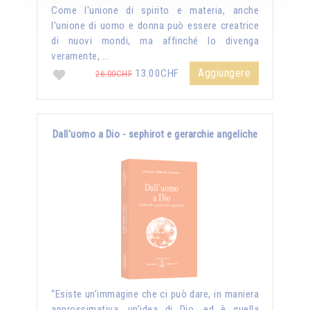
Come l'unione di spirito e materia, anche
l'unione di uomo e donna può essere creatrice
di nuovi mondi, ma affinché lo divenga
veramente, …
Aggiungere
13.00CHF
26.00CHF
Dall'uomo a Dio - sephirot e gerarchie angeliche
“Esiste un’immagine che ci può dare, in maniera
approssimativa, un’idea di Dio, ed è quella