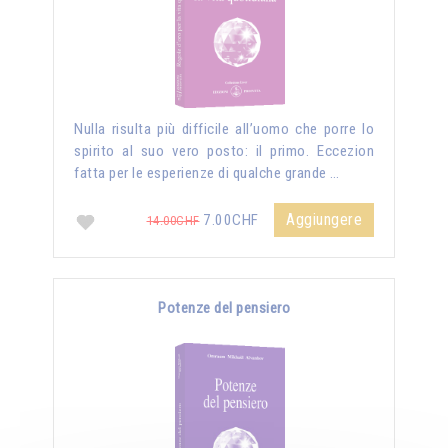
Nulla risulta più difficile all’uomo che porre lo
spirito al suo vero posto: il primo. Eccezion
fatta per le esperienze di qualche grande …
Aggiungere
7.00CHF
14.00CHF
Potenze del pensiero