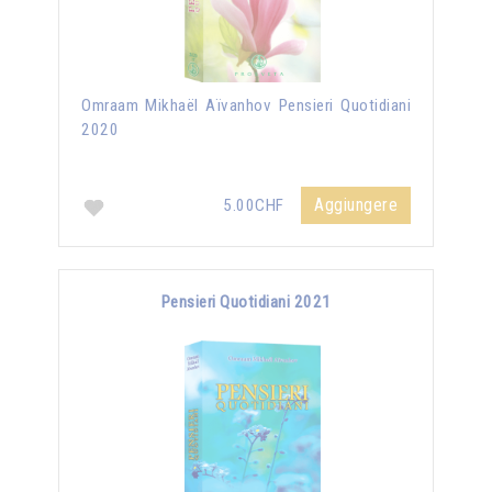
Omraam Mikhaël Aïvanhov Pensieri Quotidiani
2020
Aggiungere
5.00CHF
Pensieri Quotidiani 2021