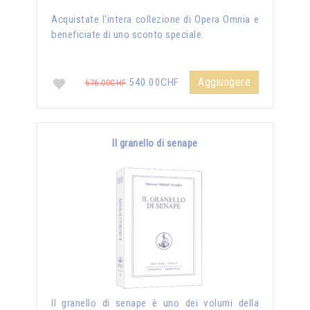
Acquistate l'intera collezione di Opera Omnia e
beneficiate di uno sconto speciale.
Aggiungere
540.00CHF
676.00CHF
Il granello di senape
Il granello di senape è uno dei volumi della