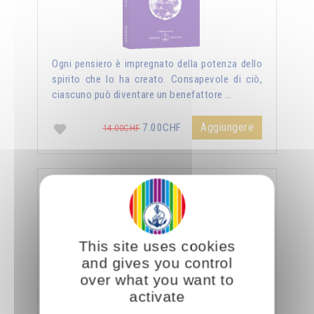
Ogni pensiero è impregnato della potenza dello
spirito che lo ha creato. Consapevole di ciò,
ciascuno può diventare un benefattore …
Aggiungere
7.00CHF
14.00CHF
La sessualità forza del cielo
This site uses cookies
and gives you control
over what you want to
activate