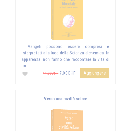
I Vangeli possono essere compresi e
interpretati alla luce della Scienza alchemica. In
apparenza, non fanno che raccontare la vita di
un …
Aggiungere
7.00CHF
14.00CHF
Verso una civiltà solare