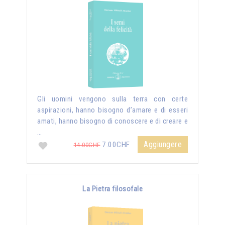
Gli uomini vengono sulla terra con certe
aspirazioni, hanno bisogno d’amare e di esseri
amati, hanno bisogno di conoscere e di creare e
…
Aggiungere
7.00CHF
14.00CHF
La Pietra filosofale