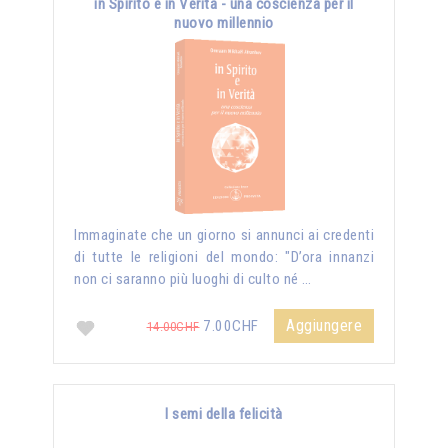
in Spirito e in Verità - una coscienza per il
nuovo millennio
Immaginate che un giorno si annunci ai credenti
di tutte le religioni del mondo: "D’ora innanzi
non ci saranno più luoghi di culto né …
Aggiungere
7.00CHF
14.00CHF
I semi della felicità