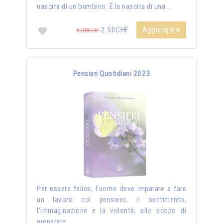
nascita di un bambino. É la nascita di una …
Aggiungere
2.50CHF
5.00CHF
Pensieri Quotidiani 2023
Per essere felice, l’uomo deve imparare a fare
un lavoro col pensiero, il sentimento,
l’immaginazione e la volontà, allo scopo di
preparare …