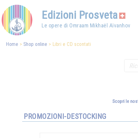
Edizioni Prosveta
Le opere di Omraam Mikhaël Aïvanhov
Home
Shop online
Libri e CD scontati
Scopri le nos
PROMOZIONI-DESTOCKING