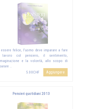
 essere felice, l’uomo deve imparare a fare
 lavoro col pensiero, il sentimento,
mmaginazione e la volontà, allo scopo di
parare …
Aggiungere
5.00CHF
Pensieri quotidiani 2013