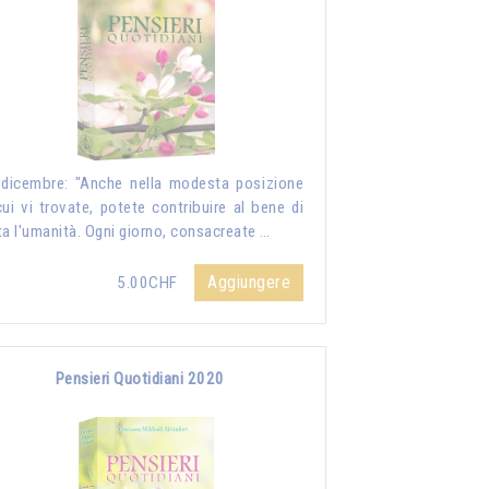
dicembre: "Anche nella modesta posizione
cui vi trovate, potete contribuire al bene di
ta l'umanità. Ogni giorno, consacreate …
Aggiungere
5.00CHF
Pensieri Quotidiani 2020