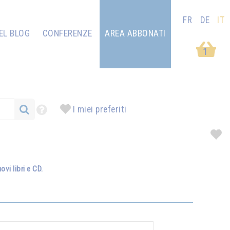
FR
DE
IT
EL BLOG
CONFERENZE
AREA ABBONATI
1
I miei preferiti
vi libri e CD.