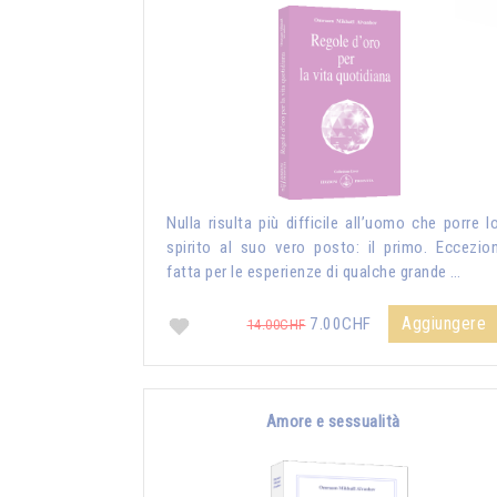
Nulla risulta più difficile all’uomo che porre l
spirito al suo vero posto: il primo. Eccezio
fatta per le esperienze di qualche grande …
Aggiungere
7.00CHF
14.00CHF
Amore e sessualità