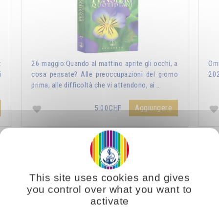
:
26 maggio:Quando al mattino aprite gli occhi, a
Omr
i
cosa pensate? Alle preoccupazioni del giorno
20
prima, alle difficoltà che vi attendono, ai …
Aggiungere
5.00CHF
ri Quotidiani 2021
Vous voulez vous enrichir 
This site uses cookies and gives
you control over what you want to
activate