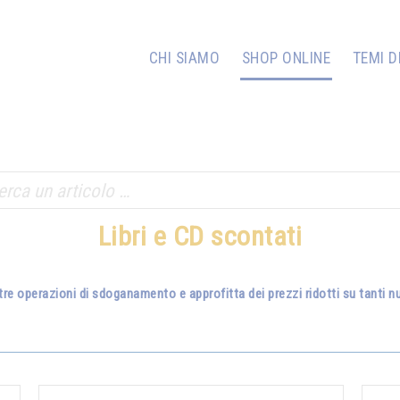
CHI SIAMO
SHOP ONLINE
TEMI D
Libri e CD scontati
tre operazioni di sdoganamento e approfitta dei prezzi ridotti su tanti nuo