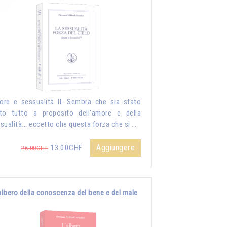
re e sessualità II. Sembra che sia stato
to tutto a proposito dell'amore e della
sualità... eccetto che questa forza che si …
Aggiungere
13.00CHF
26.00CHF
albero della conoscenza del bene e del male