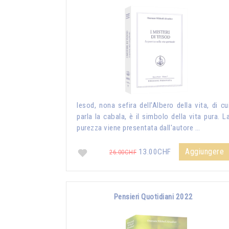
Iesod, nona sefira dell’Albero della vita, di cu
parla la cabala, è il simbolo della vita pura. L
purezza viene presentata dall'autore …
Aggiungere
13.00CHF
26.00CHF
Pensieri Quotidiani 2022