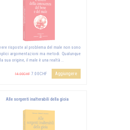
vere risposte al problema del male non sono
plici argomentazioni ma metodi. Qualunque
 la sua origine, il male è una realtà …
Aggiungere
7.00CHF
14.00CHF
Alle sorgenti inalterabili della gioia