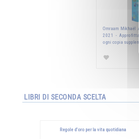
Omraam Mikhaël A
2021 - Approfitt
ogni copia supplem
LIBRI DI SECONDA SCELTA
Regole d'oro per la vita quotidiana