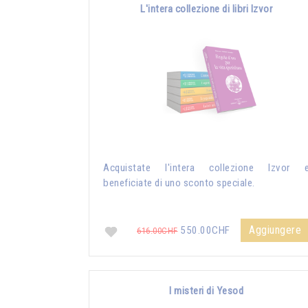
L'intera collezione di libri Izvor
Acquistate l'intera collezione Izvor 
beneficiate di uno sconto speciale.
Aggiungere
550.00CHF
616.00CHF
I misteri di Yesod