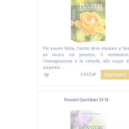
Per essere felice, l’uomo deve imparare a far
un lavoro col pensiero, il sentimento
l’immaginazione e la volontà, allo scopo d
preparare …
Aggiungere
5.00CHF
Pensieri Quotidiani 2018