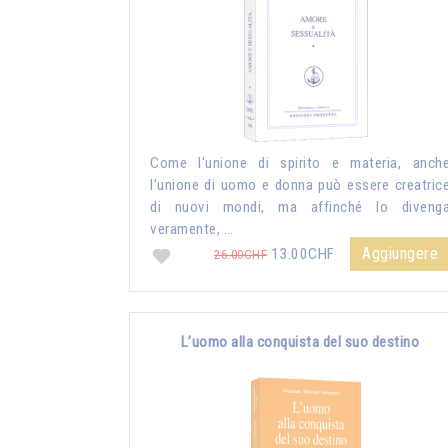
Come l'unione di spirito e materia, anch
l'unione di uomo e donna può essere creatric
di nuovi mondi, ma affinché lo diveng
veramente, …
Aggiungere
13.00CHF
26.00CHF
L’uomo alla conquista del suo destino