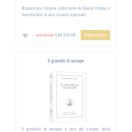
Acquistate l'intera collezione di Opera Omnia e
beneficiate di uno sconto speciale.
Aggiungere
540.00CHF
676.00CHF
Il granello di senape
Il granello di senape è uno dei volumi della