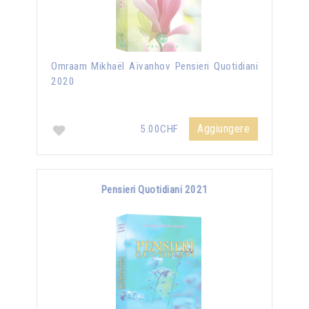
Omraam Mikhaël Aïvanhov Pensieri Quotidiani
2020
Aggiungere
5.00CHF
Pensieri Quotidiani 2021