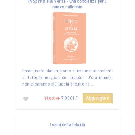
in Spirito e in Verità - una coscienza per il
nuovo millennio
Immaginate che un giorno si annunci ai credenti
di tutte le religioni del mondo: "D’ora innanzi
non ci saranno più luoghi di culto né …
Aggiungere
7.00CHF
14.00CHF
I semi della felicità