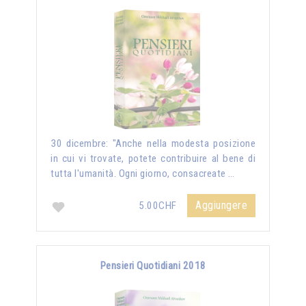
30 dicembre: "Anche nella modesta posizione
in cui vi trovate, potete contribuire al bene di
tutta l'umanità. Ogni giorno, consacreate …
Aggiungere
5.00CHF
Pensieri Quotidiani 2018