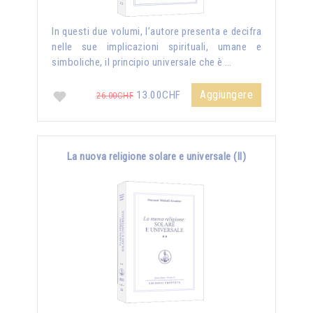
In questi due volumi, l’autore presenta e decifra
nelle sue implicazioni spirituali, umane e
simboliche, il principio universale che è …
Aggiungere
13.00CHF
26.00CHF
La nuova religione solare e universale (II)