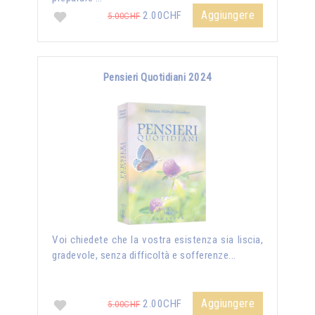
Aggiungere
2.00CHF
5.00CHF
Pensieri Quotidiani 2024
Voi chiedete che la vostra esistenza sia liscia,
gradevole, senza difficoltà e sofferenze...
Aggiungere
2.00CHF
5.00CHF