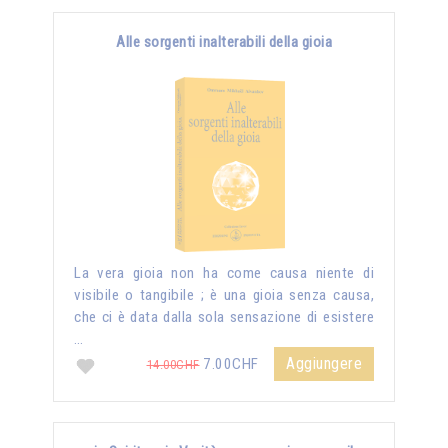
Alle sorgenti inalterabili della gioia
La vera gioia non ha come causa niente di
visibile o tangibile ; è una gioia senza causa,
che ci è data dalla sola sensazione di esistere
…
Aggiungere
7.00CHF
14.00CHF