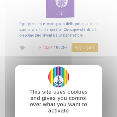
Ogni pensiero è impregnato della potenza dello
spirito che lo ha creato. Consapevole di ciò,
ciascuno può diventare un benefattore …
Aggiungere
7.00CHF
14.00CHF
La sessualità forza del cielo
This site uses cookies
and gives you control
over what you want to
activate