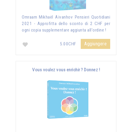
Omraam Mikhaël Aïvanhov Pensieri Quotidiani
2021 - Approfitta dello sconto di 2 CHF per
ogni copia supplementare aggiunta all'ordine !
Aggiungere
5.00CHF
Vous voulez vous enrichir ? Donnez !