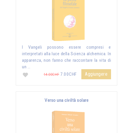
I Vangeli possono essere compresi e
interpretati alla luce della Scienza alchemica. In
apparenza, non fanno che raccontare la vita di
un …
Aggiungere
7.00CHF
14.00CHF
Verso una civiltà solare