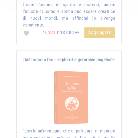
Come l'unione di spirito e materia, anche
l'unione di uomo e donna può essere creatrice
di nuovi mondi, ma affinché lo divenga
veramente, …
Aggiungere
13.00CHF
26.00CHF
Dall'uomo a Dio - sephirot e gerarchie angeliche
“Esiste un’immagine che ci può dare, in maniera
approssimativa, un’idea di Dio, ed è quella