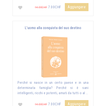
Aggiungere
7.00CHF
14.00CHF
L’uomo alla conquista del suo destino
Perché si nasce in un certo paese e in una
determinata famiglia? Perché si è sani
intelligenti, ricchi e potenti, amati da tutti o al …
Aggiungere
7.00CHF
14.00CHF