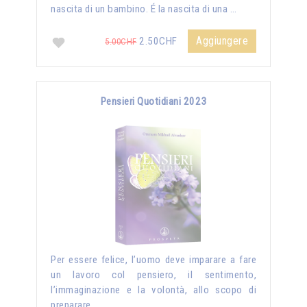
nascita di un bambino. É la nascita di una …
Aggiungere
2.50CHF
5.00CHF
Pensieri Quotidiani 2023
Per essere felice, l’uomo deve imparare a fare
un lavoro col pensiero, il sentimento,
l’immaginazione e la volontà, allo scopo di
preparare …