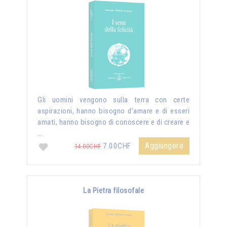
Gli uomini vengono sulla terra con certe
aspirazioni, hanno bisogno d’amare e di esseri
amati, hanno bisogno di conoscere e di creare e
…
Aggiungere
7.00CHF
14.00CHF
La Pietra filosofale