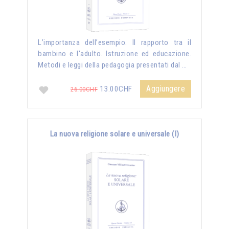
L’importanza dell’esempio. Il rapporto tra il
bambino e l'adulto. Istruzione ed educazione.
Metodi e leggi della pedagogia presentati dal …
Aggiungere
13.00CHF
26.00CHF
La nuova religione solare e universale (I)