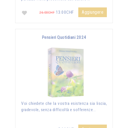
Aggiungere
13.00CHF
26.00CHF
Pensieri Quotidiani 2024
Voi chiedete che la vostra esistenza sia liscia,
gradevole, senza difficoltà e sofferenze...