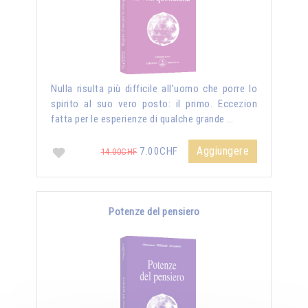
Nulla risulta più difficile all’uomo che porre lo
spirito al suo vero posto: il primo. Eccezion
fatta per le esperienze di qualche grande …
Aggiungere
7.00CHF
14.00CHF
Potenze del pensiero