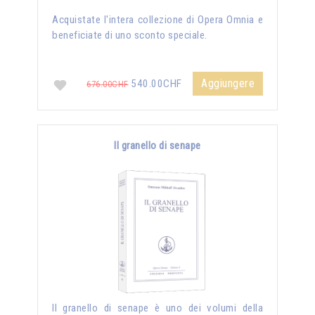
Acquistate l'intera collezione di Opera Omnia e
beneficiate di uno sconto speciale.
Aggiungere
540.00CHF
676.00CHF
Il granello di senape
Il granello di senape è uno dei volumi della