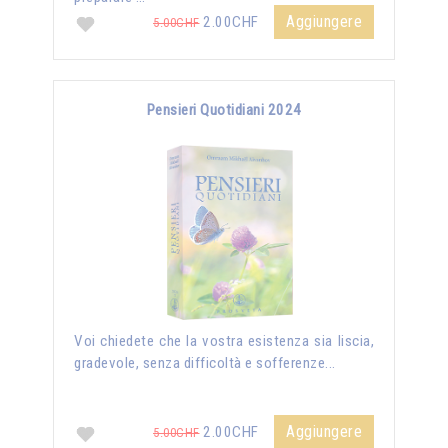
Aggiungere
2.00CHF
5.00CHF
Pensieri Quotidiani 2024
Voi chiedete che la vostra esistenza sia liscia,
gradevole, senza difficoltà e sofferenze...
Aggiungere
2.00CHF
5.00CHF