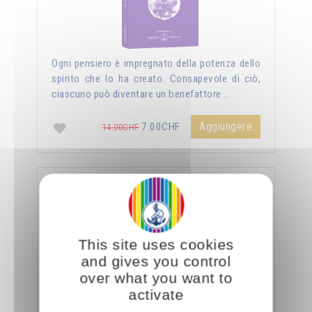
Ogni pensiero è impregnato della potenza dello
spirito che lo ha creato. Consapevole di ciò,
ciascuno può diventare un benefattore …
Aggiungere
7.00CHF
14.00CHF
La sessualità forza del cielo
This site uses cookies
and gives you control
over what you want to
activate