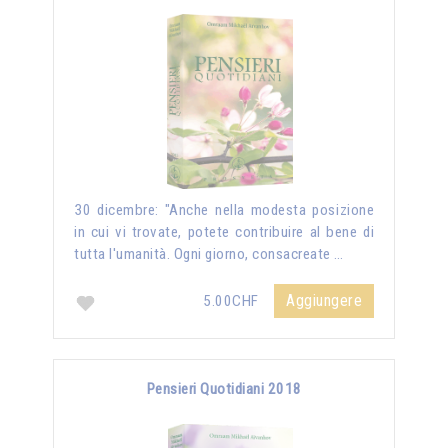
30 dicembre: "Anche nella modesta posizione
in cui vi trovate, potete contribuire al bene di
tutta l'umanità. Ogni giorno, consacreate …
Aggiungere
5.00CHF
Pensieri Quotidiani 2018