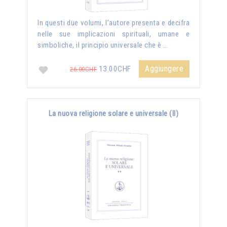
In questi due volumi, l’autore presenta e decifra
nelle sue implicazioni spirituali, umane e
simboliche, il principio universale che è …
Aggiungere
13.00CHF
26.00CHF
La nuova religione solare e universale (II)