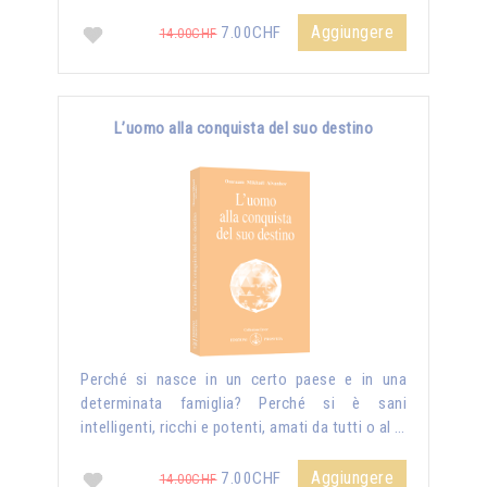
Aggiungere
7.00CHF
14.00CHF
L’uomo alla conquista del suo destino
Perché si nasce in un certo paese e in una
determinata famiglia? Perché si è sani
intelligenti, ricchi e potenti, amati da tutti o al …
Aggiungere
7.00CHF
14.00CHF