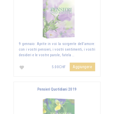
9 gennaio: Aprite in voi la sorgente dell’amore:
con i vostri pensieri, i vostri sentimenti, i vostri
desideri e le vostre parole, fatela …
Aggiungere
5.00CHF
Pensieri Quotidiani 2019