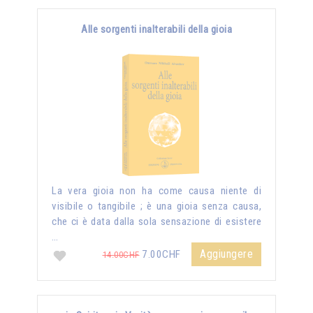
Alle sorgenti inalterabili della gioia
La vera gioia non ha come causa niente di
visibile o tangibile ; è una gioia senza causa,
che ci è data dalla sola sensazione di esistere
…
Aggiungere
7.00CHF
14.00CHF