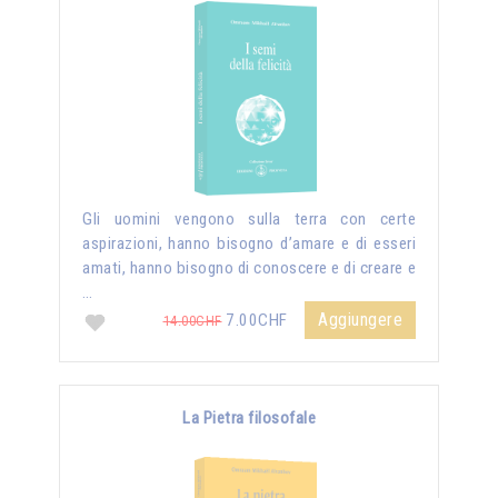
Gli uomini vengono sulla terra con certe
aspirazioni, hanno bisogno d’amare e di esseri
amati, hanno bisogno di conoscere e di creare e
…
Aggiungere
7.00CHF
14.00CHF
La Pietra filosofale