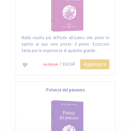
Nulla risulta più difficile all’uomo che porre lo
spirito al suo vero posto: il primo. Eccezion
fatta per le esperienze di qualche grande …
Aggiungere
7.00CHF
14.00CHF
Potenze del pensiero