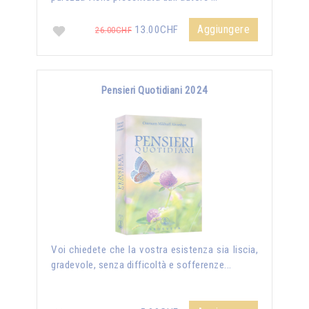
Aggiungere
13.00CHF
26.00CHF
Pensieri Quotidiani 2024
Voi chiedete che la vostra esistenza sia liscia,
gradevole, senza difficoltà e sofferenze...