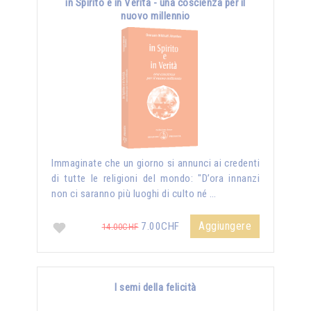
in Spirito e in Verità - una coscienza per il
nuovo millennio
Immaginate che un giorno si annunci ai credenti
di tutte le religioni del mondo: "D’ora innanzi
non ci saranno più luoghi di culto né …
Aggiungere
7.00CHF
14.00CHF
I semi della felicità