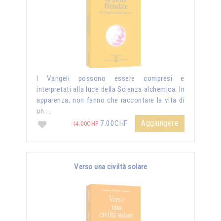
I Vangeli possono essere compresi e
interpretati alla luce della Scienza alchemica. In
apparenza, non fanno che raccontare la vita di
un …
Aggiungere
7.00CHF
14.00CHF
Verso una civiltà solare