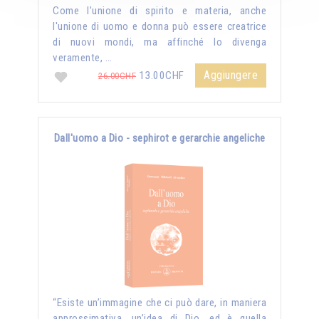
Come l'unione di spirito e materia, anche
l'unione di uomo e donna può essere creatrice
di nuovi mondi, ma affinché lo divenga
veramente, …
Aggiungere
13.00CHF
26.00CHF
Dall'uomo a Dio - sephirot e gerarchie angeliche
“Esiste un’immagine che ci può dare, in maniera
approssimativa, un’idea di Dio, ed è quella