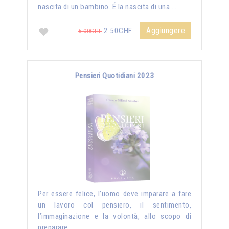
nascita di un bambino. É la nascita di una …
Aggiungere
2.50CHF
5.00CHF
Pensieri Quotidiani 2023
Per essere felice, l’uomo deve imparare a fare
un lavoro col pensiero, il sentimento,
l’immaginazione e la volontà, allo scopo di
preparare …