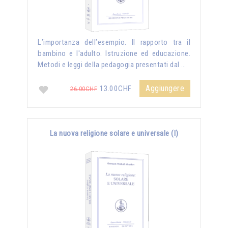
L’importanza dell’esempio. Il rapporto tra il
bambino e l'adulto. Istruzione ed educazione.
Metodi e leggi della pedagogia presentati dal …
Aggiungere
13.00CHF
26.00CHF
La nuova religione solare e universale (I)