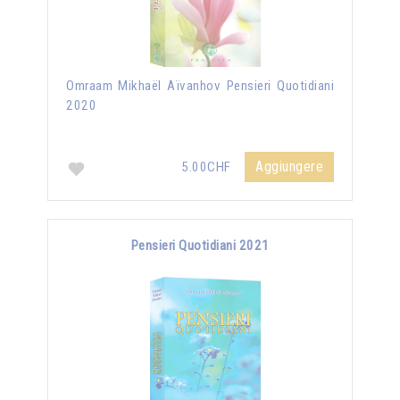
Omraam Mikhaël Aïvanhov Pensieri Quotidiani
2020
Aggiungere
5.00CHF
Pensieri Quotidiani 2021