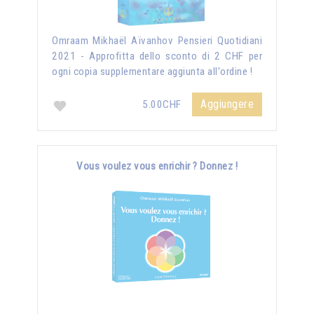
Omraam Mikhaël Aïvanhov Pensieri Quotidiani
2021 - Approfitta dello sconto di 2 CHF per
ogni copia supplementare aggiunta all'ordine !
Aggiungere
5.00CHF
Vous voulez vous enrichir ? Donnez !