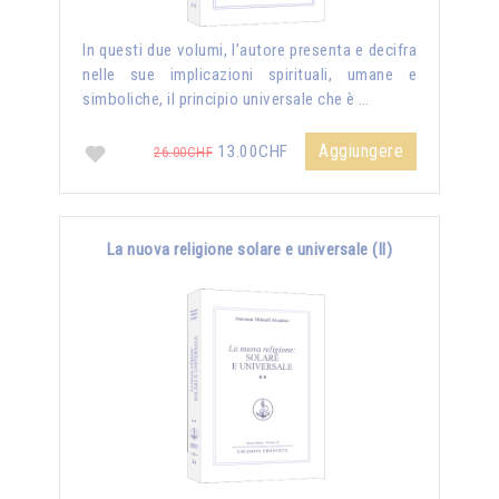
In questi due volumi, l’autore presenta e decifra
nelle sue implicazioni spirituali, umane e
simboliche, il principio universale che è …
Aggiungere
13.00CHF
26.00CHF
La nuova religione solare e universale (II)