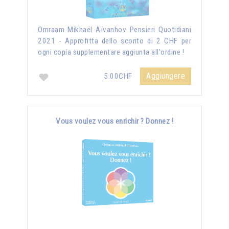
Omraam Mikhaël Aïvanhov Pensieri Quotidiani
2021 - Approfitta dello sconto di 2 CHF per
ogni copia supplementare aggiunta all'ordine !
Aggiungere
5.00CHF
Vous voulez vous enrichir ? Donnez !