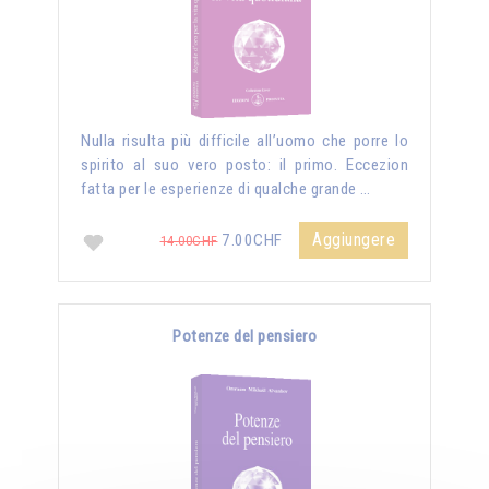
Nulla risulta più difficile all’uomo che porre lo
spirito al suo vero posto: il primo. Eccezion
fatta per le esperienze di qualche grande …
Aggiungere
7.00CHF
14.00CHF
Potenze del pensiero