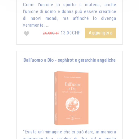
Come l'unione di spirito e materia, anche
l'unione di uomo e donna può essere creatrice
di nuovi mondi, ma affinché lo divenga
veramente, …
Aggiungere
13.00CHF
26.00CHF
Dall'uomo a Dio - sephirot e gerarchie angeliche
“Esiste un’immagine che ci può dare, in maniera
approssimativa, un’idea di Dio, ed è quella