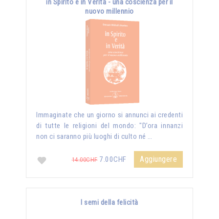
in Spirito e in Verità - una coscienza per il
nuovo millennio
Immaginate che un giorno si annunci ai credenti
di tutte le religioni del mondo: "D’ora innanzi
non ci saranno più luoghi di culto né …
Aggiungere
7.00CHF
14.00CHF
I semi della felicità