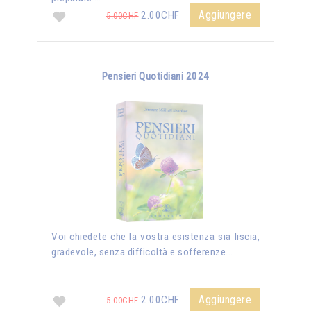
Aggiungere
2.00CHF
5.00CHF
Pensieri Quotidiani 2024
Voi chiedete che la vostra esistenza sia liscia,
gradevole, senza difficoltà e sofferenze...
Aggiungere
2.00CHF
5.00CHF