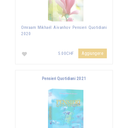
Omraam Mikhaël Aïvanhov Pensieri Quotidiani
2020
Aggiungere
5.00CHF
Pensieri Quotidiani 2021