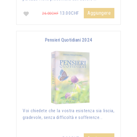
Aggiungere
13.00CHF
26.00CHF
Pensieri Quotidiani 2024
Voi chiedete che la vostra esistenza sia liscia,
gradevole, senza difficoltà e sofferenze...