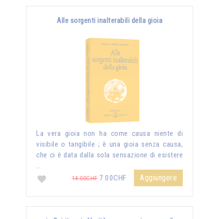
Alle sorgenti inalterabili della gioia
La vera gioia non ha come causa niente di
visibile o tangibile ; è una gioia senza causa,
che ci è data dalla sola sensazione di esistere
…
Aggiungere
7.00CHF
14.00CHF