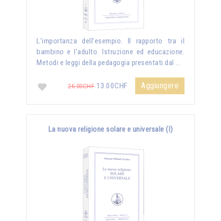
L’importanza dell’esempio. Il rapporto tra il
bambino e l'adulto. Istruzione ed educazione.
Metodi e leggi della pedagogia presentati dal …
Aggiungere
13.00CHF
26.00CHF
La nuova religione solare e universale (I)