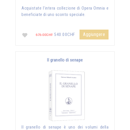
Acquistate l'intera collezione di Opera Omnia e
beneficiate di uno sconto speciale.
Aggiungere
540.00CHF
676.00CHF
Il granello di senape
Il granello di senape è uno dei volumi della