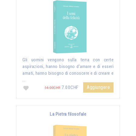
Gli uomini vengono sulla terra con certe
aspirazioni, hanno bisogno d’amare e di esseri
amati, hanno bisogno di conoscere e di creare e
…
Aggiungere
7.00CHF
14.00CHF
La Pietra filosofale