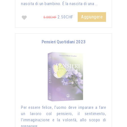
nascita di un bambino. É la nascita di una …
Aggiungere
2.50CHF
5.00CHF
Pensieri Quotidiani 2023
Per essere felice, l’uomo deve imparare a fare
un lavoro col pensiero, il sentimento,
l’immaginazione e la volontà, allo scopo di
preparare …