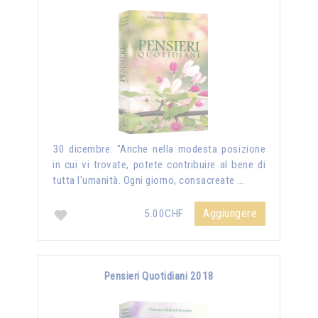
30 dicembre: "Anche nella modesta posizione
in cui vi trovate, potete contribuire al bene di
tutta l'umanità. Ogni giorno, consacreate …
Aggiungere
5.00CHF
Pensieri Quotidiani 2018