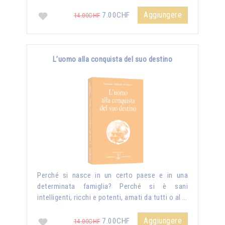
Aggiungere
7.00CHF
14.00CHF
L’uomo alla conquista del suo destino
Perché si nasce in un certo paese e in una
determinata famiglia? Perché si è sani
intelligenti, ricchi e potenti, amati da tutti o al …
Aggiungere
7.00CHF
14.00CHF