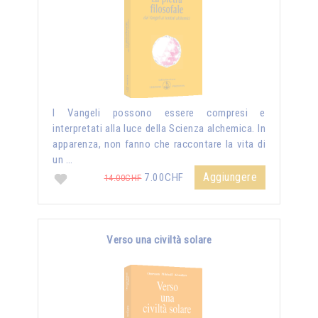
I Vangeli possono essere compresi e
interpretati alla luce della Scienza alchemica. In
apparenza, non fanno che raccontare la vita di
un …
Aggiungere
7.00CHF
14.00CHF
Verso una civiltà solare