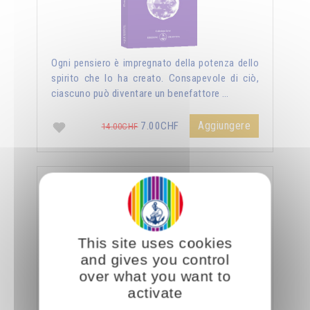
Ogni pensiero è impregnato della potenza dello
spirito che lo ha creato. Consapevole di ciò,
ciascuno può diventare un benefattore …
Aggiungere
7.00CHF
14.00CHF
La sessualità forza del cielo
This site uses cookies
and gives you control
over what you want to
activate