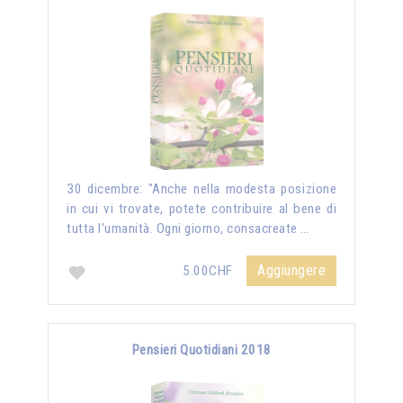
30 dicembre: "Anche nella modesta posizione
in cui vi trovate, potete contribuire al bene di
tutta l'umanità. Ogni giorno, consacreate …
Aggiungere
5.00CHF
Pensieri Quotidiani 2018