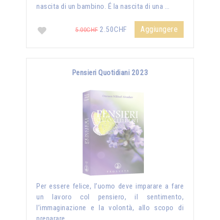
nascita di un bambino. É la nascita di una …
Aggiungere
2.50CHF
5.00CHF
Pensieri Quotidiani 2023
Per essere felice, l’uomo deve imparare a fare
un lavoro col pensiero, il sentimento,
l’immaginazione e la volontà, allo scopo di
preparare …