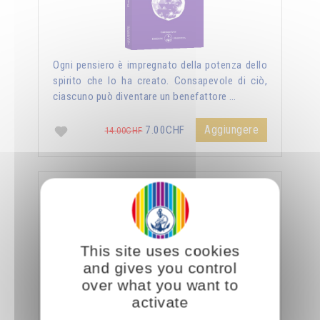
Ogni pensiero è impregnato della potenza dello
spirito che lo ha creato. Consapevole di ciò,
ciascuno può diventare un benefattore …
Aggiungere
7.00CHF
14.00CHF
La sessualità forza del cielo
This site uses cookies
and gives you control
over what you want to
activate