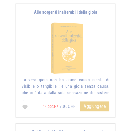
Alle sorgenti inalterabili della gioia
La vera gioia non ha come causa niente di
visibile o tangibile ; è una gioia senza causa,
che ci è data dalla sola sensazione di esistere
…
Aggiungere
7.00CHF
14.00CHF