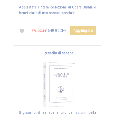
Acquistate l'intera collezione di Opera Omnia e
beneficiate di uno sconto speciale.
Aggiungere
540.00CHF
676.00CHF
Il granello di senape
Il granello di senape è uno dei volumi della