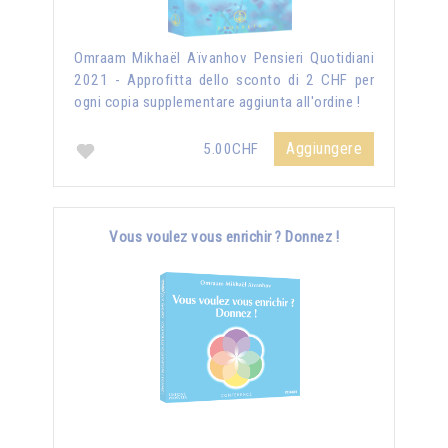
Omraam Mikhaël Aïvanhov Pensieri Quotidiani
2021 - Approfitta dello sconto di 2 CHF per
ogni copia supplementare aggiunta all'ordine !
Aggiungere
5.00CHF
Vous voulez vous enrichir ? Donnez !