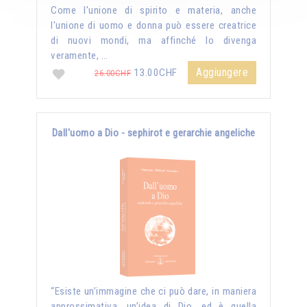
Come l'unione di spirito e materia, anche
l'unione di uomo e donna può essere creatrice
di nuovi mondi, ma affinché lo divenga
veramente, …
Aggiungere
13.00CHF
26.00CHF
Dall'uomo a Dio - sephirot e gerarchie angeliche
“Esiste un’immagine che ci può dare, in maniera
approssimativa, un’idea di Dio, ed è quella