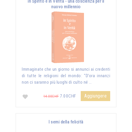
in Spirito e in Verità - una coscienza per il
nuovo millennio
Immaginate che un giorno si annunci ai credenti
di tutte le religioni del mondo: "D’ora innanzi
non ci saranno più luoghi di culto né …
Aggiungere
7.00CHF
14.00CHF
I semi della felicità