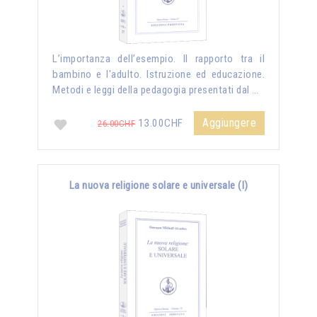
L’importanza dell’esempio. Il rapporto tra il
bambino e l'adulto. Istruzione ed educazione.
Metodi e leggi della pedagogia presentati dal …
Aggiungere
13.00CHF
26.00CHF
La nuova religione solare e universale (I)