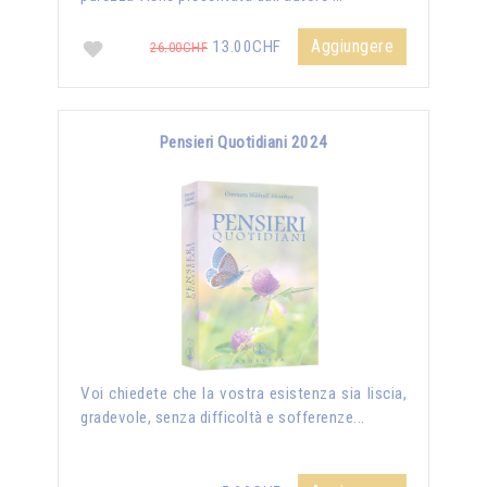
Aggiungere
13.00CHF
26.00CHF
Pensieri Quotidiani 2024
Voi chiedete che la vostra esistenza sia liscia,
gradevole, senza difficoltà e sofferenze...