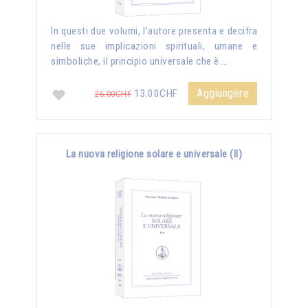
In questi due volumi, l’autore presenta e decifra
nelle sue implicazioni spirituali, umane e
simboliche, il principio universale che è …
Aggiungere
13.00CHF
26.00CHF
La nuova religione solare e universale (II)