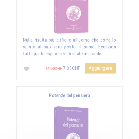
Nulla risulta più difficile all’uomo che porre lo
spirito al suo vero posto: il primo. Eccezion
fatta per le esperienze di qualche grande …
Aggiungere
7.00CHF
14.00CHF
Potenze del pensiero