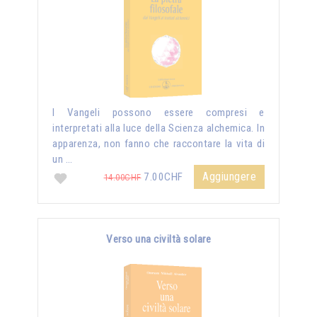
I Vangeli possono essere compresi e
interpretati alla luce della Scienza alchemica. In
apparenza, non fanno che raccontare la vita di
un …
Aggiungere
7.00CHF
14.00CHF
Verso una civiltà solare