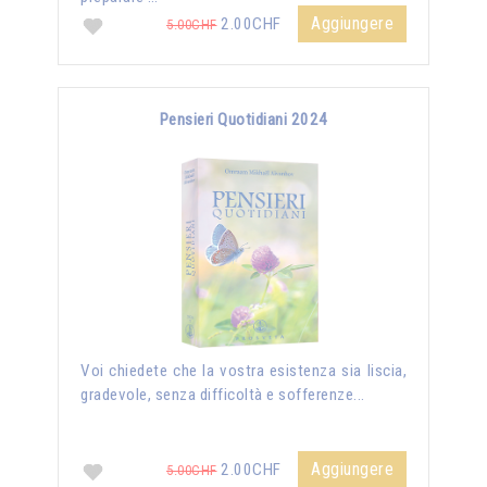
Aggiungere
2.00CHF
5.00CHF
Pensieri Quotidiani 2024
Voi chiedete che la vostra esistenza sia liscia,
gradevole, senza difficoltà e sofferenze...
Aggiungere
2.00CHF
5.00CHF