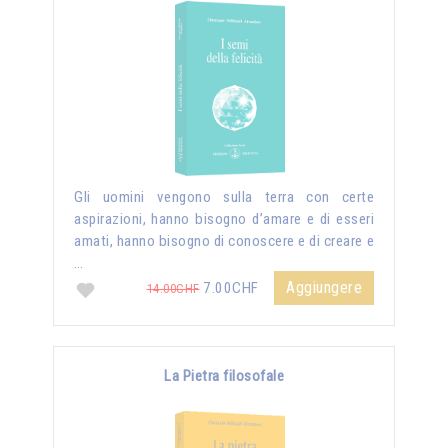
Gli uomini vengono sulla terra con certe
aspirazioni, hanno bisogno d’amare e di esseri
amati, hanno bisogno di conoscere e di creare e
…
Aggiungere
7.00CHF
14.00CHF
La Pietra filosofale