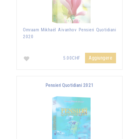
Omraam Mikhaël Aïvanhov Pensieri Quotidiani
2020
Aggiungere
5.00CHF
Pensieri Quotidiani 2021