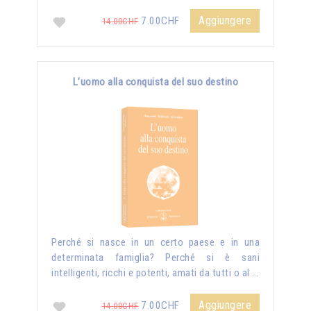
Aggiungere
7.00CHF
14.00CHF
L’uomo alla conquista del suo destino
Perché si nasce in un certo paese e in una
determinata famiglia? Perché si è sani
intelligenti, ricchi e potenti, amati da tutti o al …
Aggiungere
7.00CHF
14.00CHF