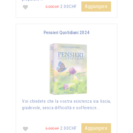
Aggiungere
2.00CHF
5.00CHF
Pensieri Quotidiani 2024
Voi chiedete che la vostra esistenza sia liscia,
gradevole, senza difficoltà e sofferenze...
Aggiungere
2.00CHF
5.00CHF