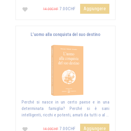
Aggiungere
7.00CHF
14.00CHF
L’uomo alla conquista del suo destino
Perché si nasce in un certo paese e in una
determinata famiglia? Perché si è sani
intelligenti, ricchi e potenti, amati da tutti o al …
Aggiungere
7.00CHF
14.00CHF