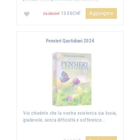
Aggiungere
13.00CHF
26.00CHF
Pensieri Quotidiani 2024
Voi chiedete che la vostra esistenza sia liscia,
gradevole, senza difficoltà e sofferenze...