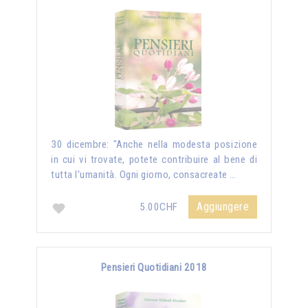
30 dicembre: "Anche nella modesta posizione
in cui vi trovate, potete contribuire al bene di
tutta l'umanità. Ogni giorno, consacreate …
Aggiungere
5.00CHF
Pensieri Quotidiani 2018