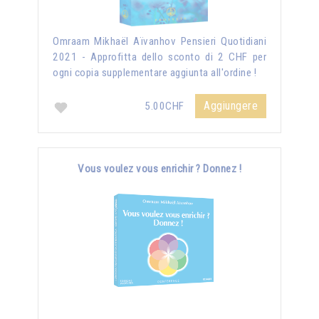
Omraam Mikhaël Aïvanhov Pensieri Quotidiani
2021 - Approfitta dello sconto di 2 CHF per
ogni copia supplementare aggiunta all'ordine !
Aggiungere
5.00CHF
Vous voulez vous enrichir ? Donnez !