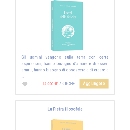
Gli uomini vengono sulla terra con certe
aspirazioni, hanno bisogno d’amare e di esseri
amati, hanno bisogno di conoscere e di creare e
…
Aggiungere
7.00CHF
14.00CHF
La Pietra filosofale