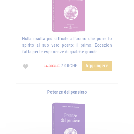
Nulla risulta più difficile all’uomo che porre lo
spirito al suo vero posto: il primo. Eccezion
fatta per le esperienze di qualche grande …
Aggiungere
7.00CHF
14.00CHF
Potenze del pensiero