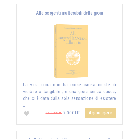
Alle sorgenti inalterabili della gioia
La vera gioia non ha come causa niente di
visibile o tangibile ; è una gioia senza causa,
che ci è data dalla sola sensazione di esistere
…
Aggiungere
7.00CHF
14.00CHF