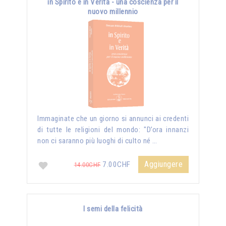
in Spirito e in Verità - una coscienza per il
nuovo millennio
Immaginate che un giorno si annunci ai credenti
di tutte le religioni del mondo: "D’ora innanzi
non ci saranno più luoghi di culto né …
Aggiungere
7.00CHF
14.00CHF
I semi della felicità