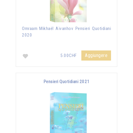
Omraam Mikhaël Aïvanhov Pensieri Quotidiani
2020
Aggiungere
5.00CHF
Pensieri Quotidiani 2021