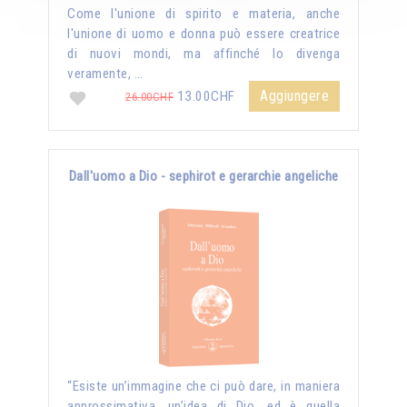
Come l'unione di spirito e materia, anche
l'unione di uomo e donna può essere creatrice
di nuovi mondi, ma affinché lo divenga
veramente, …
Aggiungere
13.00CHF
26.00CHF
Dall'uomo a Dio - sephirot e gerarchie angeliche
“Esiste un’immagine che ci può dare, in maniera
approssimativa, un’idea di Dio, ed è quella