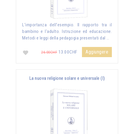
L’importanza dell’esempio. Il rapporto tra il
bambino e l'adulto. Istruzione ed educazione.
Metodi e leggi della pedagogia presentati dal …
Aggiungere
13.00CHF
26.00CHF
La nuova religione solare e universale (I)