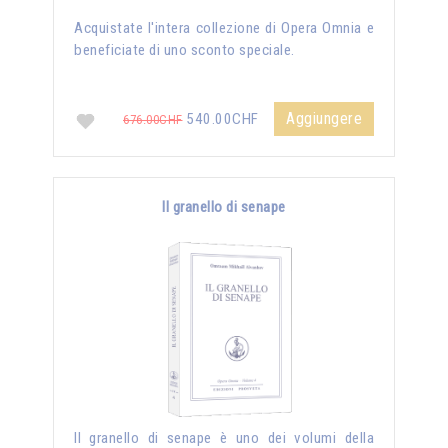
Acquistate l'intera collezione di Opera Omnia e
beneficiate di uno sconto speciale.
Aggiungere
540.00CHF
676.00CHF
Il granello di senape
Il granello di senape è uno dei volumi della