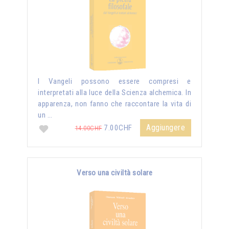
I Vangeli possono essere compresi e
interpretati alla luce della Scienza alchemica. In
apparenza, non fanno che raccontare la vita di
un …
Aggiungere
7.00CHF
14.00CHF
Verso una civiltà solare