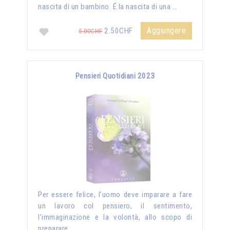
nascita di un bambino. É la nascita di una …
Aggiungere
2.50CHF
5.00CHF
Pensieri Quotidiani 2023
Per essere felice, l’uomo deve imparare a fare
un lavoro col pensiero, il sentimento,
l’immaginazione e la volontà, allo scopo di
preparare …