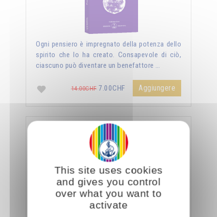
Ogni pensiero è impregnato della potenza dello
spirito che lo ha creato. Consapevole di ciò,
ciascuno può diventare un benefattore …
Aggiungere
7.00CHF
14.00CHF
La sessualità forza del cielo
This site uses cookies
and gives you control
over what you want to
activate