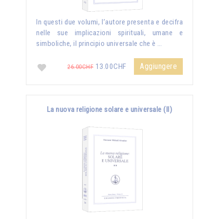
In questi due volumi, l’autore presenta e decifra
nelle sue implicazioni spirituali, umane e
simboliche, il principio universale che è …
Aggiungere
13.00CHF
26.00CHF
La nuova religione solare e universale (II)