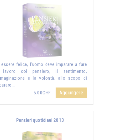
 essere felice, l’uomo deve imparare a fare
 lavoro col pensiero, il sentimento,
mmaginazione e la volontà, allo scopo di
parare …
Aggiungere
5.00CHF
Pensieri quotidiani 2013