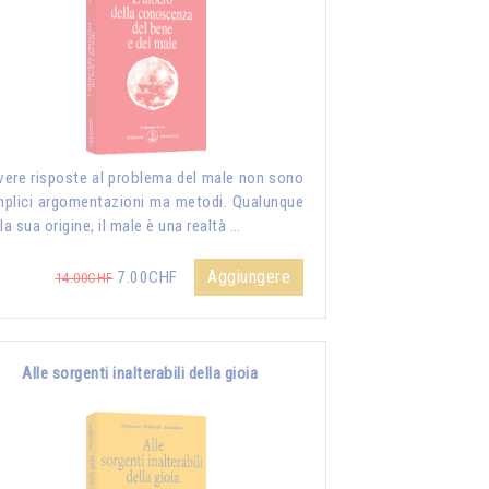
vere risposte al problema del male non sono
plici argomentazioni ma metodi. Qualunque
 la sua origine, il male è una realtà …
Aggiungere
7.00CHF
14.00CHF
Alle sorgenti inalterabili della gioia