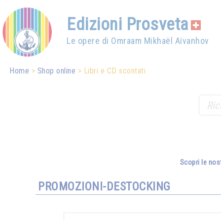
Edizioni Prosveta
Le opere di Omraam Mikhaël Aïvanhov
Home
Shop online
Libri e CD scontati
Scopri le nos
PROMOZIONI-DESTOCKING