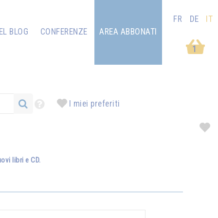
FR
DE
IT
EL BLOG
CONFERENZE
AREA ABBONATI
1
I miei preferiti
vi libri e CD.