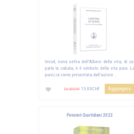
Iesod, nona sefira dell’Albero della vita, di cu
parla la cabala, è il simbolo della vita pura. L
purezza viene presentata dall'autore …
Aggiungere
13.00CHF
26.00CHF
Pensieri Quotidiani 2022