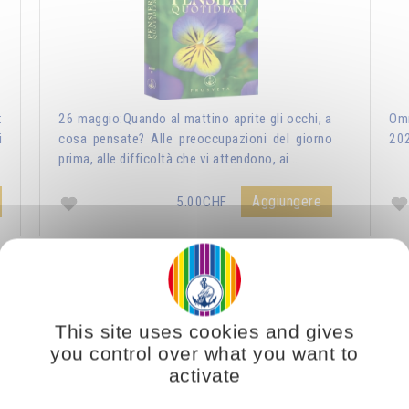
:
26 maggio:Quando al mattino aprite gli occhi, a
Omr
i
cosa pensate? Alle preoccupazioni del giorno
20
prima, alle difficoltà che vi attendono, ai …
Aggiungere
5.00CHF
ri Quotidiani 2021
Vous voulez vous enrichir 
This site uses cookies and gives
you control over what you want to
activate