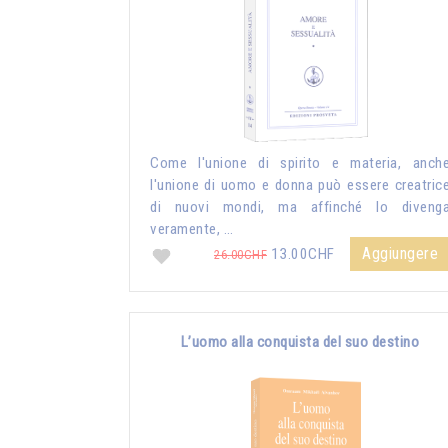
Come l'unione di spirito e materia, anch
l'unione di uomo e donna può essere creatric
di nuovi mondi, ma affinché lo diveng
veramente, …
Aggiungere
13.00CHF
26.00CHF
L’uomo alla conquista del suo destino