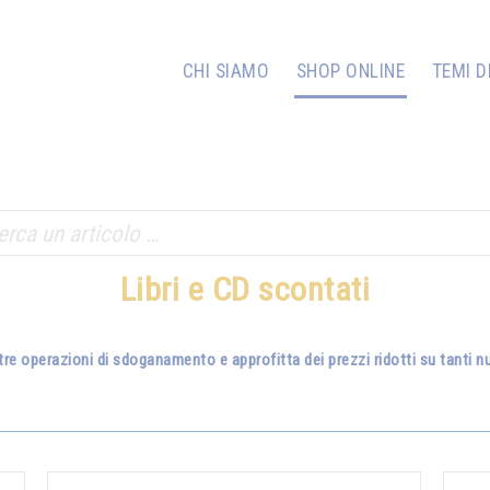
CHI SIAMO
SHOP ONLINE
TEMI D
Libri e CD scontati
tre operazioni di sdoganamento e approfitta dei prezzi ridotti su tanti nuo