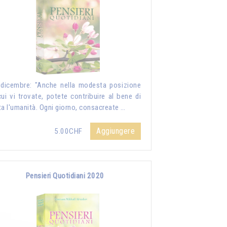
dicembre: "Anche nella modesta posizione
cui vi trovate, potete contribuire al bene di
ta l'umanità. Ogni giorno, consacreate …
Aggiungere
5.00CHF
Pensieri Quotidiani 2020