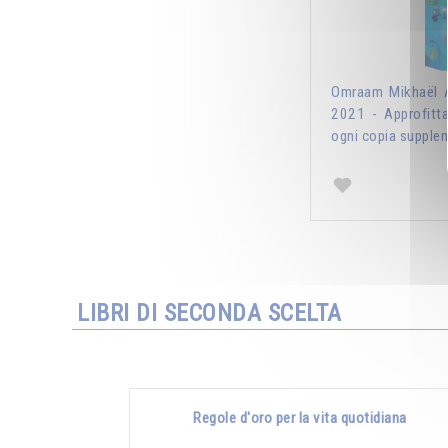
Omraam Mikhaël A
2021 - Approfitt
ogni copia supplem
LIBRI DI SECONDA SCELTA
Regole d'oro per la vita quotidiana