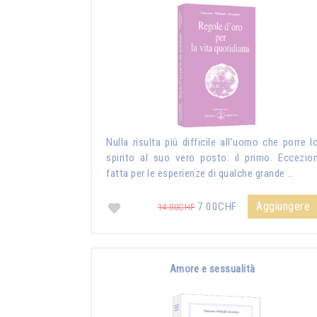
Nulla risulta più difficile all’uomo che porre l
spirito al suo vero posto: il primo. Eccezio
fatta per le esperienze di qualche grande …
Aggiungere
7.00CHF
14.00CHF
Amore e sessualità