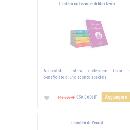
L'intera collezione di libri Izvor
Acquistate l'intera collezione Izvor 
beneficiate di uno sconto speciale.
Aggiungere
550.00CHF
616.00CHF
I misteri di Yesod