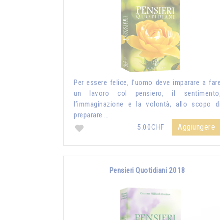
Per essere felice, l’uomo deve imparare a far
un lavoro col pensiero, il sentimento
l’immaginazione e la volontà, allo scopo d
preparare …
Aggiungere
5.00CHF
Pensieri Quotidiani 2018