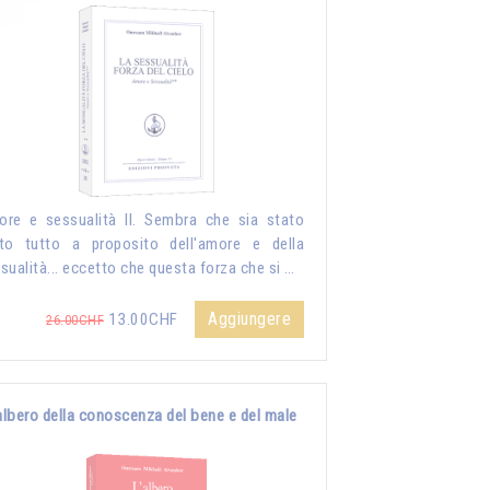
re e sessualità II. Sembra che sia stato
to tutto a proposito dell'amore e della
sualità... eccetto che questa forza che si …
Aggiungere
13.00CHF
26.00CHF
albero della conoscenza del bene e del male