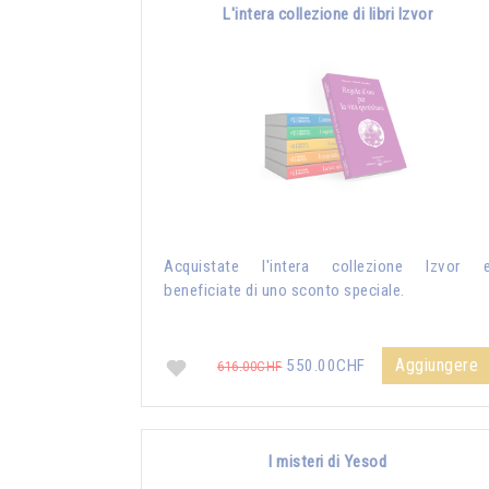
L'intera collezione di libri Izvor
Acquistate l'intera collezione Izvor 
beneficiate di uno sconto speciale.
Aggiungere
550.00CHF
616.00CHF
I misteri di Yesod