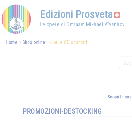
Edizioni Prosveta
Le opere di Omraam Mikhaël Aïvanhov
Home
Shop online
Libri e CD scontati
Scopri le nos
PROMOZIONI-DESTOCKING