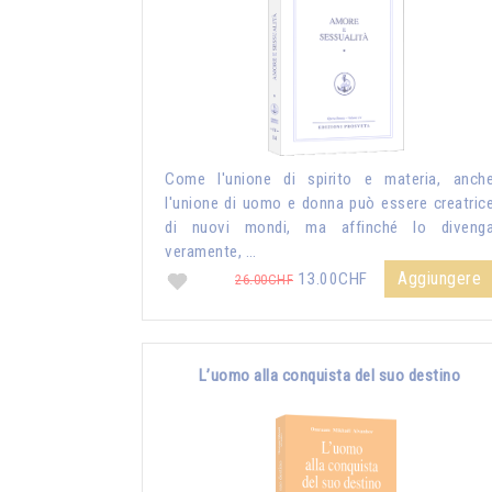
Come l'unione di spirito e materia, anch
l'unione di uomo e donna può essere creatric
di nuovi mondi, ma affinché lo diveng
veramente, …
Aggiungere
13.00CHF
26.00CHF
L’uomo alla conquista del suo destino