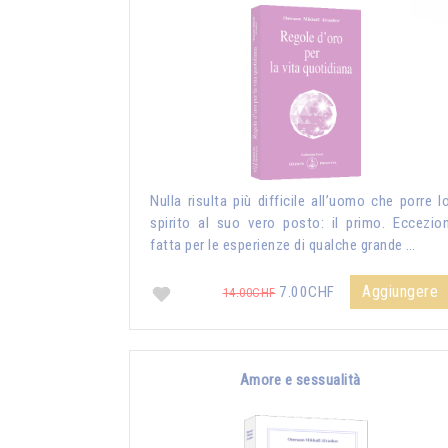
Nulla risulta più difficile all’uomo che porre l
spirito al suo vero posto: il primo. Eccezio
fatta per le esperienze di qualche grande …
Aggiungere
7.00CHF
14.00CHF
Amore e sessualità