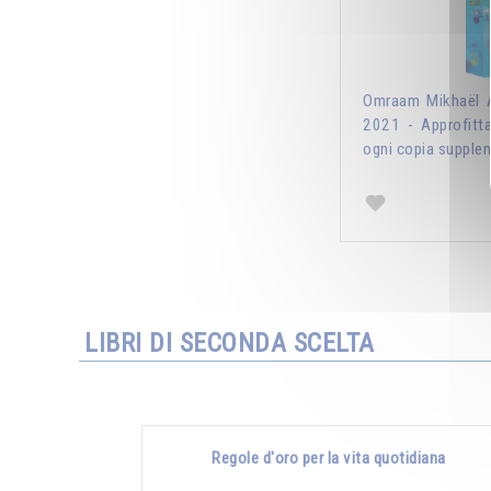
Omraam Mikhaël A
2021 - Approfitt
ogni copia supplem
LIBRI DI SECONDA SCELTA
Regole d'oro per la vita quotidiana