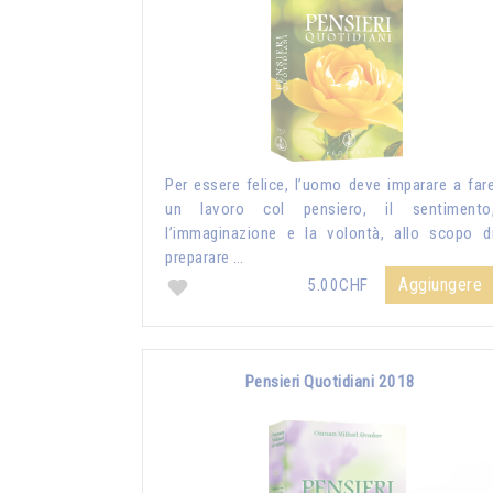
Per essere felice, l’uomo deve imparare a far
un lavoro col pensiero, il sentimento
l’immaginazione e la volontà, allo scopo d
preparare …
Aggiungere
5.00CHF
Pensieri Quotidiani 2018