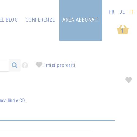
FR
DE
IT
EL BLOG
CONFERENZE
AREA ABBONATI
1
I miei preferiti
vi libri e CD.