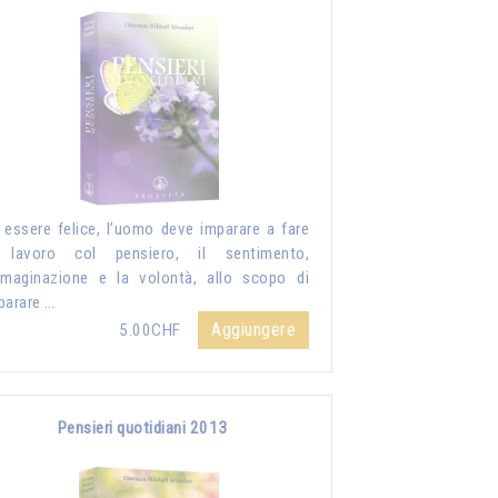
 essere felice, l’uomo deve imparare a fare
 lavoro col pensiero, il sentimento,
mmaginazione e la volontà, allo scopo di
parare …
Aggiungere
5.00CHF
Pensieri quotidiani 2013