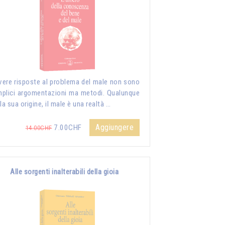
vere risposte al problema del male non sono
plici argomentazioni ma metodi. Qualunque
 la sua origine, il male è una realtà …
Aggiungere
7.00CHF
14.00CHF
Alle sorgenti inalterabili della gioia