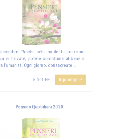
dicembre: "Anche nella modesta posizione
cui vi trovate, potete contribuire al bene di
ta l'umanità. Ogni giorno, consacreate …
Aggiungere
5.00CHF
Pensieri Quotidiani 2020