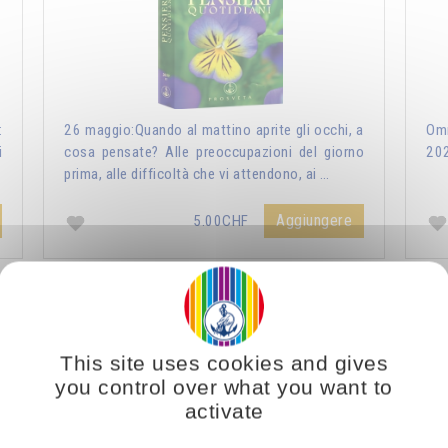
:
26 maggio:Quando al mattino aprite gli occhi, a
Omr
i
cosa pensate? Alle preoccupazioni del giorno
20
prima, alle difficoltà che vi attendono, ai …
Aggiungere
5.00CHF
ri Quotidiani 2021
Vous voulez vous enrichir 
This site uses cookies and gives
you control over what you want to
activate