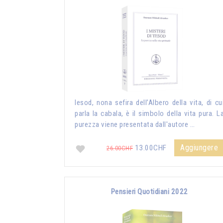
Iesod, nona sefira dell’Albero della vita, di cu
parla la cabala, è il simbolo della vita pura. L
purezza viene presentata dall'autore …
Aggiungere
13.00CHF
26.00CHF
Pensieri Quotidiani 2022