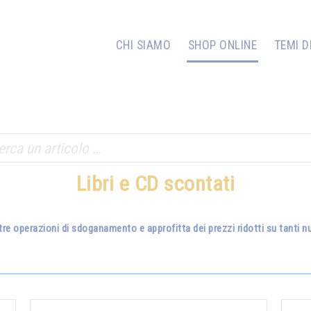
CHI SIAMO
SHOP ONLINE
TEMI D
Libri e CD scontati
tre operazioni di sdoganamento e approfitta dei prezzi ridotti su tanti nuo