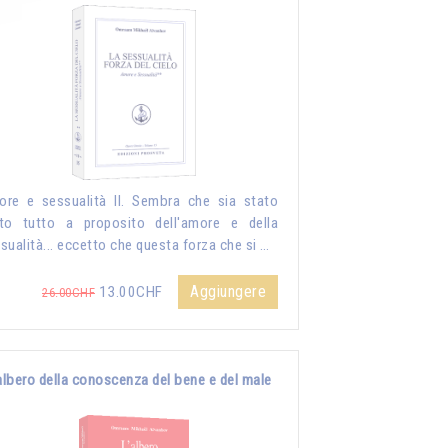
re e sessualità II. Sembra che sia stato
to tutto a proposito dell'amore e della
sualità... eccetto che questa forza che si …
Aggiungere
13.00CHF
26.00CHF
albero della conoscenza del bene e del male