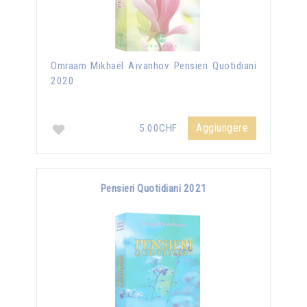
Omraam Mikhaël Aïvanhov Pensieri Quotidiani
2020
Aggiungere
5.00CHF
Pensieri Quotidiani 2021