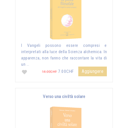
I Vangeli possono essere compresi e
interpretati alla luce della Scienza alchemica. In
apparenza, non fanno che raccontare la vita di
un …
Aggiungere
7.00CHF
14.00CHF
Verso una civiltà solare