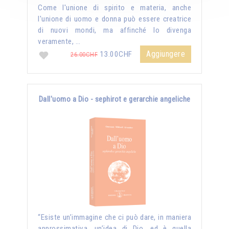
Come l'unione di spirito e materia, anche
l'unione di uomo e donna può essere creatrice
di nuovi mondi, ma affinché lo divenga
veramente, …
Aggiungere
13.00CHF
26.00CHF
Dall'uomo a Dio - sephirot e gerarchie angeliche
“Esiste un’immagine che ci può dare, in maniera
approssimativa, un’idea di Dio, ed è quella