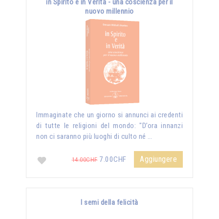
in Spirito e in Verità - una coscienza per il
nuovo millennio
Immaginate che un giorno si annunci ai credenti
di tutte le religioni del mondo: "D’ora innanzi
non ci saranno più luoghi di culto né …
Aggiungere
7.00CHF
14.00CHF
I semi della felicità