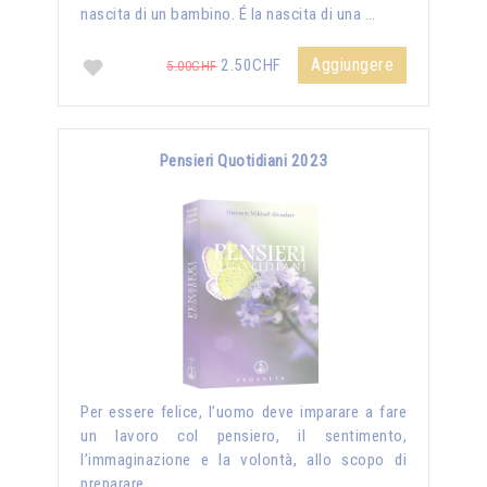
nascita di un bambino. É la nascita di una …
Aggiungere
2.50CHF
5.00CHF
Pensieri Quotidiani 2023
Per essere felice, l’uomo deve imparare a fare
un lavoro col pensiero, il sentimento,
l’immaginazione e la volontà, allo scopo di
preparare …