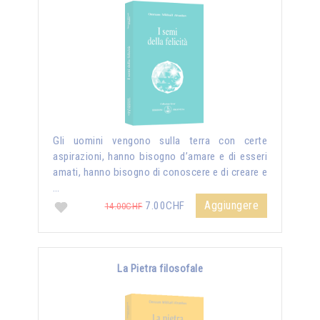
Gli uomini vengono sulla terra con certe
aspirazioni, hanno bisogno d’amare e di esseri
amati, hanno bisogno di conoscere e di creare e
…
Aggiungere
7.00CHF
14.00CHF
La Pietra filosofale