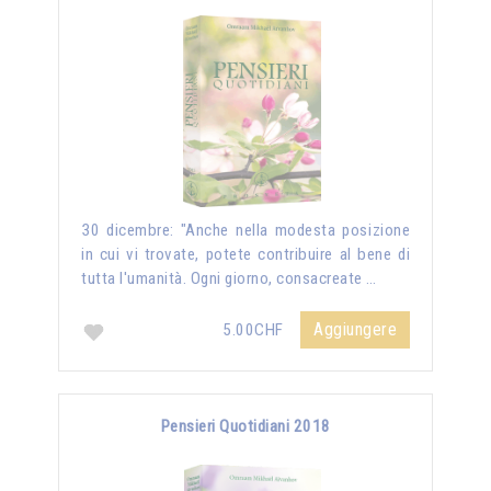
30 dicembre: "Anche nella modesta posizione
in cui vi trovate, potete contribuire al bene di
tutta l'umanità. Ogni giorno, consacreate …
Aggiungere
5.00CHF
Pensieri Quotidiani 2018