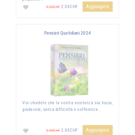
Aggiungere
2.00CHF
5.00CHF
Pensieri Quotidiani 2024
Voi chiedete che la vostra esistenza sia liscia,
gradevole, senza difficoltà e sofferenze...
Aggiungere
2.00CHF
5.00CHF