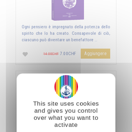
Ogni pensiero è impregnato della potenza dello
spirito che lo ha creato. Consapevole di ciò,
ciascuno può diventare un benefattore …
Aggiungere
7.00CHF
14.00CHF
La sessualità forza del cielo
This site uses cookies
and gives you control
over what you want to
activate