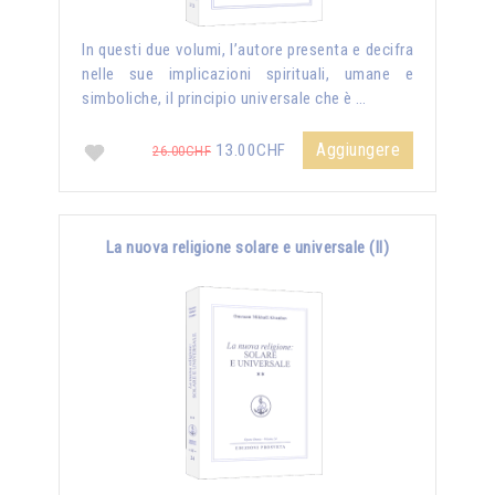
In questi due volumi, l’autore presenta e decifra
nelle sue implicazioni spirituali, umane e
simboliche, il principio universale che è …
Aggiungere
13.00CHF
26.00CHF
La nuova religione solare e universale (II)