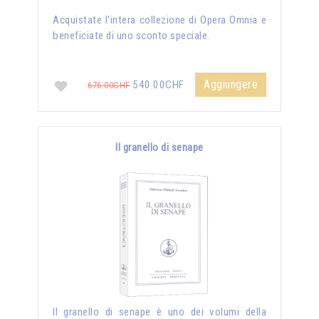
Acquistate l'intera collezione di Opera Omnia e
beneficiate di uno sconto speciale.
Aggiungere
540.00CHF
676.00CHF
Il granello di senape
Il granello di senape è uno dei volumi della