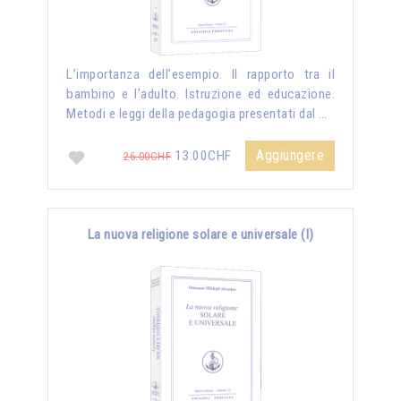
L’importanza dell’esempio. Il rapporto tra il
bambino e l'adulto. Istruzione ed educazione.
Metodi e leggi della pedagogia presentati dal …
Aggiungere
13.00CHF
26.00CHF
La nuova religione solare e universale (I)