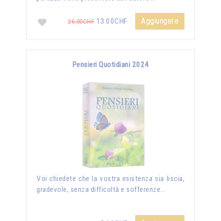
Aggiungere
13.00CHF
26.00CHF
Pensieri Quotidiani 2024
Voi chiedete che la vostra esistenza sia liscia,
gradevole, senza difficoltà e sofferenze...