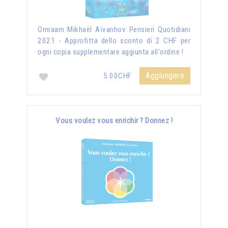
Omraam Mikhaël Aïvanhov Pensieri Quotidiani
2021 - Approfitta dello sconto di 2 CHF per
ogni copia supplementare aggiunta all'ordine !
Aggiungere
5.00CHF
Vous voulez vous enrichir ? Donnez !