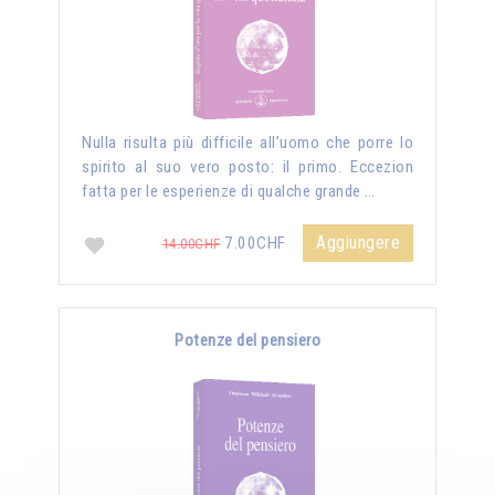
Nulla risulta più difficile all’uomo che porre lo
spirito al suo vero posto: il primo. Eccezion
fatta per le esperienze di qualche grande …
Aggiungere
7.00CHF
14.00CHF
Potenze del pensiero