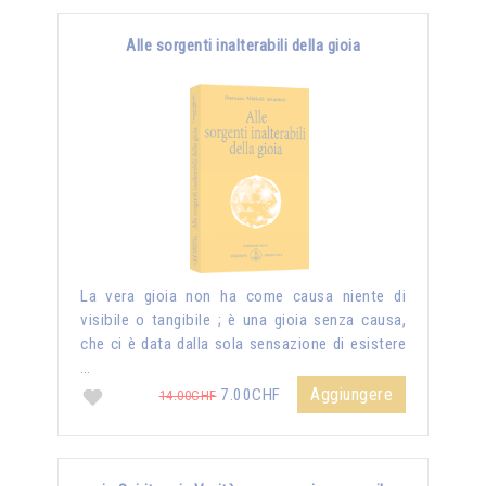
Alle sorgenti inalterabili della gioia
La vera gioia non ha come causa niente di
visibile o tangibile ; è una gioia senza causa,
che ci è data dalla sola sensazione di esistere
…
Aggiungere
7.00CHF
14.00CHF