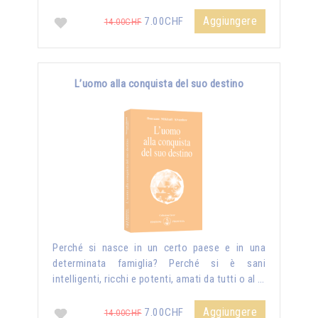
Aggiungere
7.00CHF
14.00CHF
L’uomo alla conquista del suo destino
Perché si nasce in un certo paese e in una
determinata famiglia? Perché si è sani
intelligenti, ricchi e potenti, amati da tutti o al …
Aggiungere
7.00CHF
14.00CHF