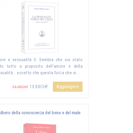
re e sessualità II. Sembra che sia stato
to tutto a proposito dell'amore e della
sualità... eccetto che questa forza che si …
Aggiungere
13.00CHF
26.00CHF
albero della conoscenza del bene e del male