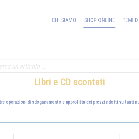
CHI SIAMO
SHOP ONLINE
TEMI D
Libri e CD scontati
tre operazioni di sdoganamento e approfitta dei prezzi ridotti su tanti nuo