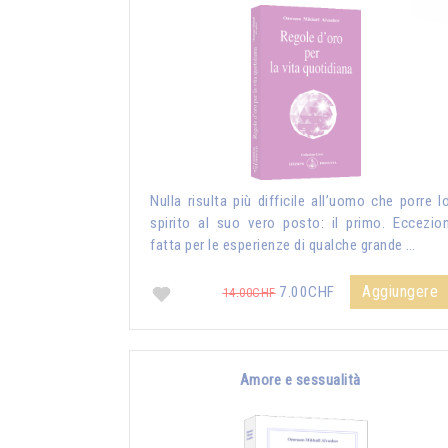
Nulla risulta più difficile all’uomo che porre l
spirito al suo vero posto: il primo. Eccezio
fatta per le esperienze di qualche grande …
Aggiungere
7.00CHF
14.00CHF
Amore e sessualità