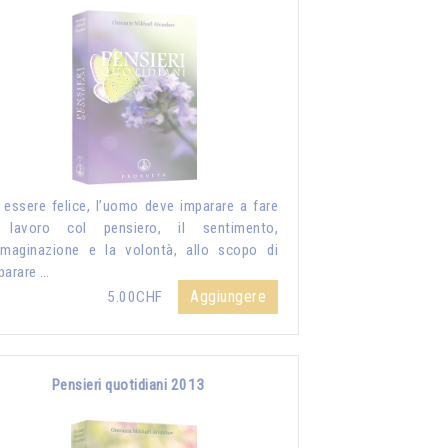
 essere felice, l’uomo deve imparare a fare
 lavoro col pensiero, il sentimento,
mmaginazione e la volontà, allo scopo di
parare …
Aggiungere
5.00CHF
Pensieri quotidiani 2013