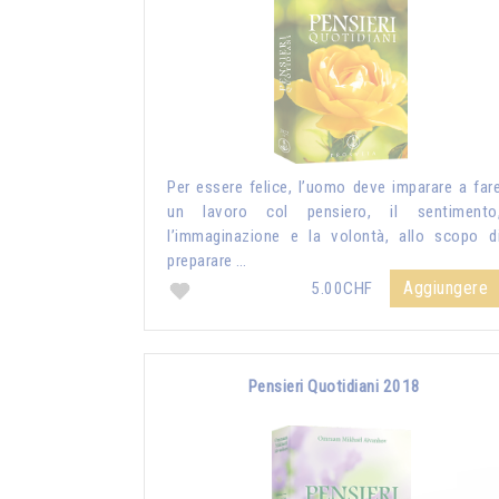
Per essere felice, l’uomo deve imparare a far
un lavoro col pensiero, il sentimento
l’immaginazione e la volontà, allo scopo d
preparare …
Aggiungere
5.00CHF
Pensieri Quotidiani 2018