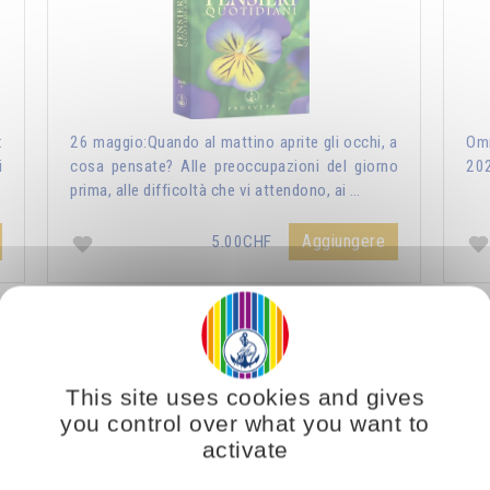
:
26 maggio:Quando al mattino aprite gli occhi, a
Omr
i
cosa pensate? Alle preoccupazioni del giorno
20
prima, alle difficoltà che vi attendono, ai …
Aggiungere
5.00CHF
ri Quotidiani 2021
Vous voulez vous enrichir 
This site uses cookies and gives
you control over what you want to
activate