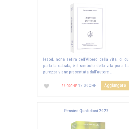
Iesod, nona sefira dell’Albero della vita, di cu
parla la cabala, è il simbolo della vita pura. L
purezza viene presentata dall'autore …
Aggiungere
13.00CHF
26.00CHF
Pensieri Quotidiani 2022