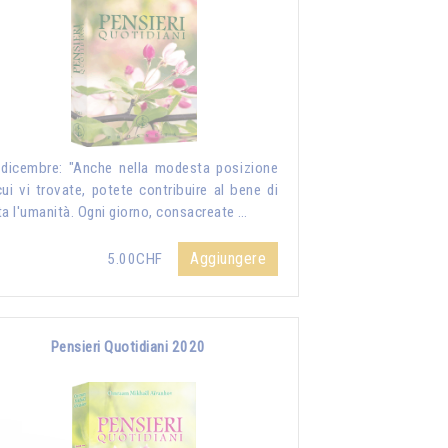
dicembre: "Anche nella modesta posizione
cui vi trovate, potete contribuire al bene di
ta l'umanità. Ogni giorno, consacreate …
Aggiungere
5.00CHF
Pensieri Quotidiani 2020