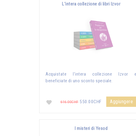
L'intera collezione di libri Izvor
Acquistate l'intera collezione Izvor 
beneficiate di uno sconto speciale.
Aggiungere
550.00CHF
616.00CHF
I misteri di Yesod