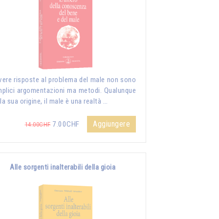
vere risposte al problema del male non sono
plici argomentazioni ma metodi. Qualunque
 la sua origine, il male è una realtà …
Aggiungere
7.00CHF
14.00CHF
Alle sorgenti inalterabili della gioia