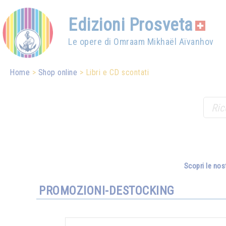
Edizioni Prosveta
Le opere di Omraam Mikhaël Aïvanhov
Home
Shop online
Libri e CD scontati
Scopri le nos
PROMOZIONI-DESTOCKING