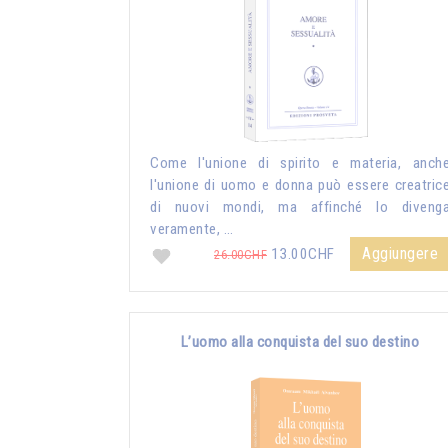
Come l'unione di spirito e materia, anch
l'unione di uomo e donna può essere creatric
di nuovi mondi, ma affinché lo diveng
veramente, …
Aggiungere
13.00CHF
26.00CHF
L’uomo alla conquista del suo destino