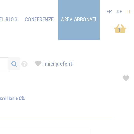
FR
DE
IT
EL BLOG
CONFERENZE
AREA ABBONATI
1
I miei preferiti
vi libri e CD.