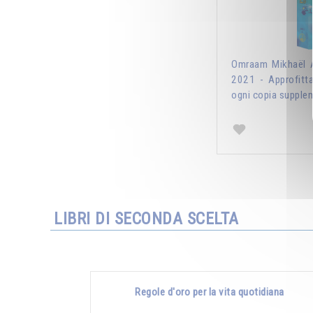
Omraam Mikhaël A
2021 - Approfitt
ogni copia supplem
LIBRI DI SECONDA SCELTA
Regole d'oro per la vita quotidiana