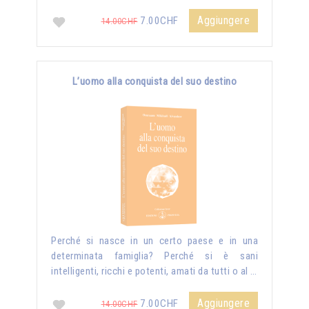
Aggiungere
7.00CHF
14.00CHF
L’uomo alla conquista del suo destino
Perché si nasce in un certo paese e in una
determinata famiglia? Perché si è sani
intelligenti, ricchi e potenti, amati da tutti o al …
Aggiungere
7.00CHF
14.00CHF