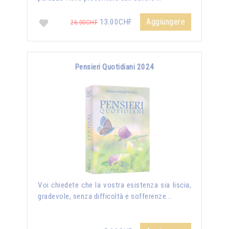
Aggiungere
13.00CHF
26.00CHF
Pensieri Quotidiani 2024
Voi chiedete che la vostra esistenza sia liscia,
gradevole, senza difficoltà e sofferenze...