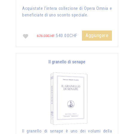
Acquistate l'intera collezione di Opera Omnia e
beneficiate di uno sconto speciale.
Aggiungere
540.00CHF
676.00CHF
Il granello di senape
Il granello di senape è uno dei volumi della