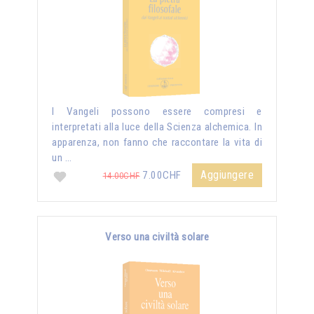
I Vangeli possono essere compresi e
interpretati alla luce della Scienza alchemica. In
apparenza, non fanno che raccontare la vita di
un …
Aggiungere
7.00CHF
14.00CHF
Verso una civiltà solare