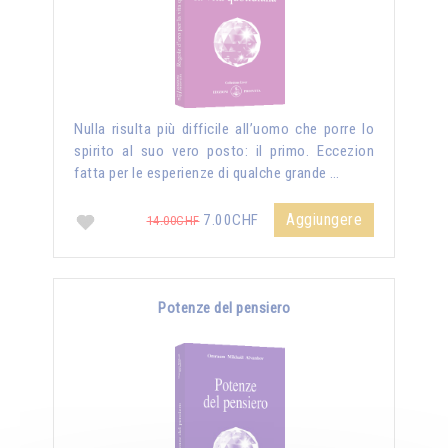
Nulla risulta più difficile all’uomo che porre lo
spirito al suo vero posto: il primo. Eccezion
fatta per le esperienze di qualche grande …
Aggiungere
7.00CHF
14.00CHF
Potenze del pensiero