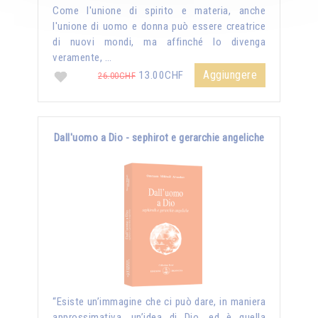
Come l'unione di spirito e materia, anche
l'unione di uomo e donna può essere creatrice
di nuovi mondi, ma affinché lo divenga
veramente, …
Aggiungere
13.00CHF
26.00CHF
Dall'uomo a Dio - sephirot e gerarchie angeliche
“Esiste un’immagine che ci può dare, in maniera
approssimativa, un’idea di Dio, ed è quella