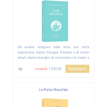
Gli uomini vengono sulla terra con certe
aspirazioni, hanno bisogno d’amare e di esseri
amati, hanno bisogno di conoscere e di creare e
…
Aggiungere
7.00CHF
14.00CHF
La Pietra filosofale