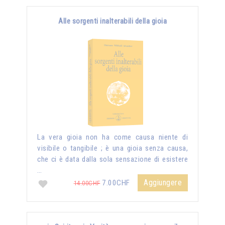
Alle sorgenti inalterabili della gioia
La vera gioia non ha come causa niente di
visibile o tangibile ; è una gioia senza causa,
che ci è data dalla sola sensazione di esistere
…
Aggiungere
7.00CHF
14.00CHF