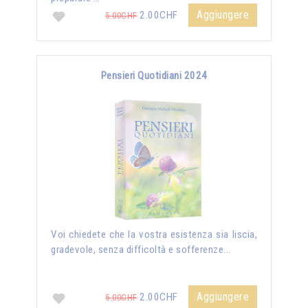
Aggiungere
2.00CHF
5.00CHF
Pensieri Quotidiani 2024
Voi chiedete che la vostra esistenza sia liscia,
gradevole, senza difficoltà e sofferenze...
Aggiungere
2.00CHF
5.00CHF