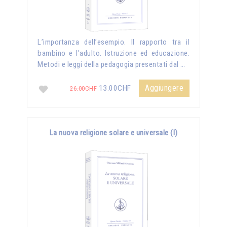
L’importanza dell’esempio. Il rapporto tra il
bambino e l'adulto. Istruzione ed educazione.
Metodi e leggi della pedagogia presentati dal …
Aggiungere
13.00CHF
26.00CHF
La nuova religione solare e universale (I)