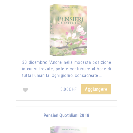
30 dicembre: "Anche nella modesta posizione
in cui vi trovate, potete contribuire al bene di
tutta l'umanità. Ogni giorno, consacreate …
Aggiungere
5.00CHF
Pensieri Quotidiani 2018