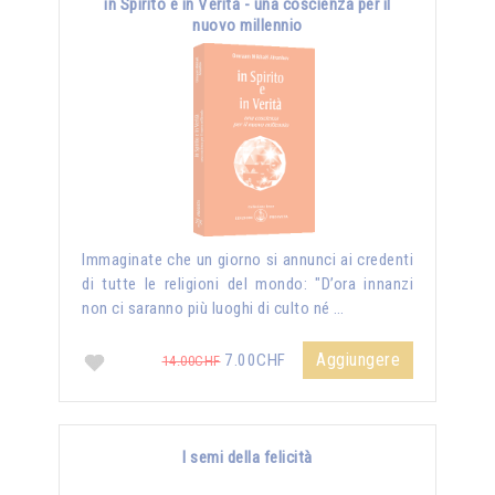
in Spirito e in Verità - una coscienza per il
nuovo millennio
Immaginate che un giorno si annunci ai credenti
di tutte le religioni del mondo: "D’ora innanzi
non ci saranno più luoghi di culto né …
Aggiungere
7.00CHF
14.00CHF
I semi della felicità