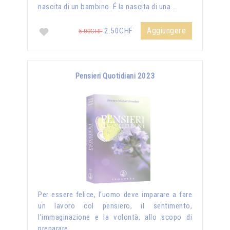
nascita di un bambino. É la nascita di una …
Aggiungere
2.50CHF
5.00CHF
Pensieri Quotidiani 2023
Per essere felice, l’uomo deve imparare a fare
un lavoro col pensiero, il sentimento,
l’immaginazione e la volontà, allo scopo di
preparare …