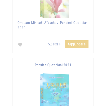
Omraam Mikhaël Aïvanhov Pensieri Quotidiani
2020
Aggiungere
5.00CHF
Pensieri Quotidiani 2021