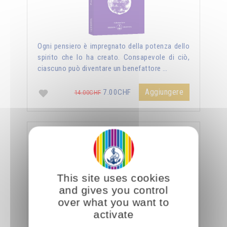
Ogni pensiero è impregnato della potenza dello
spirito che lo ha creato. Consapevole di ciò,
ciascuno può diventare un benefattore …
Aggiungere
7.00CHF
14.00CHF
La sessualità forza del cielo
This site uses cookies
and gives you control
over what you want to
activate