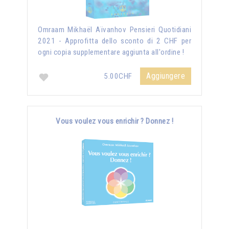
Omraam Mikhaël Aïvanhov Pensieri Quotidiani
2021 - Approfitta dello sconto di 2 CHF per
ogni copia supplementare aggiunta all'ordine !
Aggiungere
5.00CHF
Vous voulez vous enrichir ? Donnez !