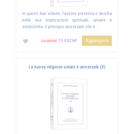
In questi due volumi, l’autore presenta e decifra
nelle sue implicazioni spirituali, umane e
simboliche, il principio universale che è …
Aggiungere
13.00CHF
26.00CHF
La nuova religione solare e universale (II)