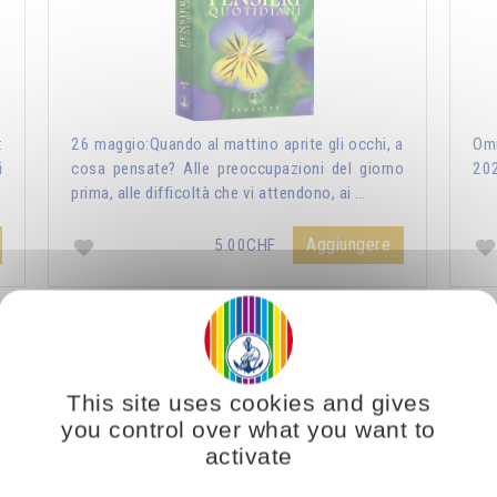
:
26 maggio:Quando al mattino aprite gli occhi, a
Omr
i
cosa pensate? Alle preoccupazioni del giorno
20
prima, alle difficoltà che vi attendono, ai …
Aggiungere
5.00CHF
ri Quotidiani 2021
Vous voulez vous enrichir 
This site uses cookies and gives
you control over what you want to
activate