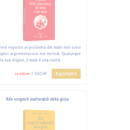
vere risposte al problema del male non sono
plici argomentazioni ma metodi. Qualunque
 la sua origine, il male è una realtà …
Aggiungere
7.00CHF
14.00CHF
Alle sorgenti inalterabili della gioia