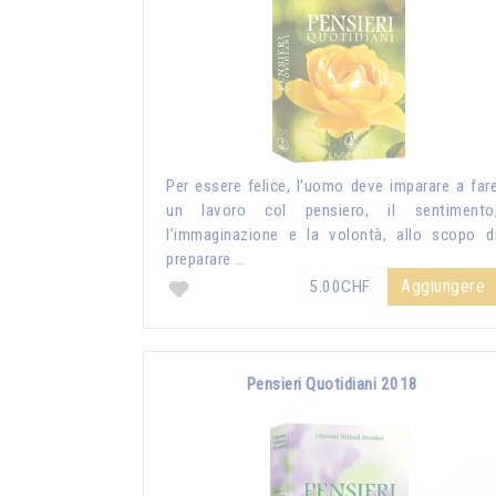
Per essere felice, l’uomo deve imparare a far
un lavoro col pensiero, il sentimento
l’immaginazione e la volontà, allo scopo d
preparare …
Aggiungere
5.00CHF
Pensieri Quotidiani 2018