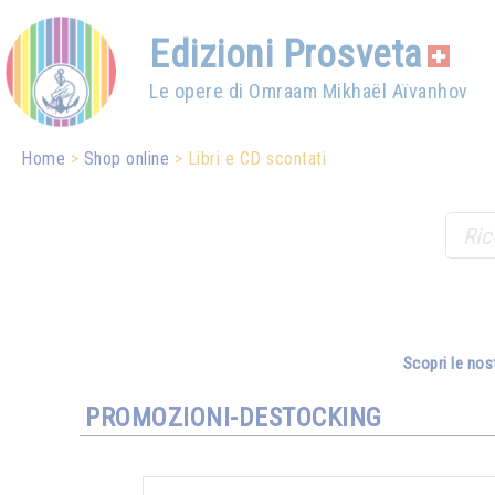
Edizioni Prosveta
Le opere di Omraam Mikhaël Aïvanhov
Home
Shop online
Libri e CD scontati
Scopri le nos
PROMOZIONI-DESTOCKING