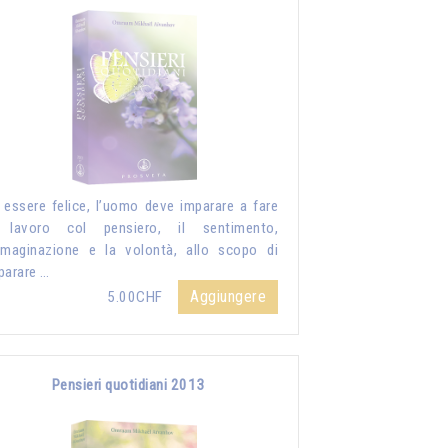
 essere felice, l’uomo deve imparare a fare
 lavoro col pensiero, il sentimento,
mmaginazione e la volontà, allo scopo di
parare …
Aggiungere
5.00CHF
Pensieri quotidiani 2013