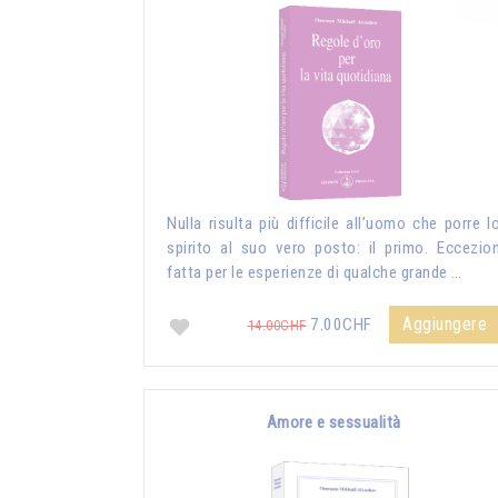
Nulla risulta più difficile all’uomo che porre l
spirito al suo vero posto: il primo. Eccezio
fatta per le esperienze di qualche grande …
Aggiungere
7.00CHF
14.00CHF
Amore e sessualità