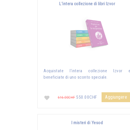
L'intera collezione di libri Izvor
Acquistate l'intera collezione Izvor 
beneficiate di uno sconto speciale.
Aggiungere
550.00CHF
616.00CHF
I misteri di Yesod