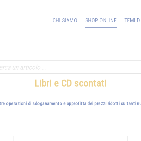
CHI SIAMO
SHOP ONLINE
TEMI D
Libri e CD scontati
tre operazioni di sdoganamento e approfitta dei prezzi ridotti su tanti nuo