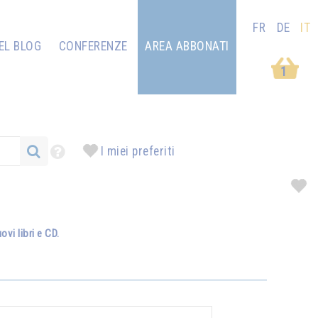
FR
DE
IT
EL BLOG
CONFERENZE
AREA ABBONATI
1
I miei preferiti
vi libri e CD.