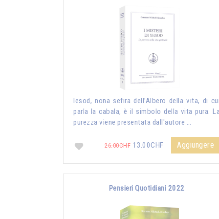
Iesod, nona sefira dell’Albero della vita, di cu
parla la cabala, è il simbolo della vita pura. L
purezza viene presentata dall'autore …
Aggiungere
13.00CHF
26.00CHF
Pensieri Quotidiani 2022