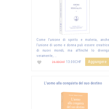
Come l'unione di spirito e materia, anch
l'unione di uomo e donna può essere creatric
di nuovi mondi, ma affinché lo diveng
veramente, …
Aggiungere
13.00CHF
26.00CHF
L’uomo alla conquista del suo destino