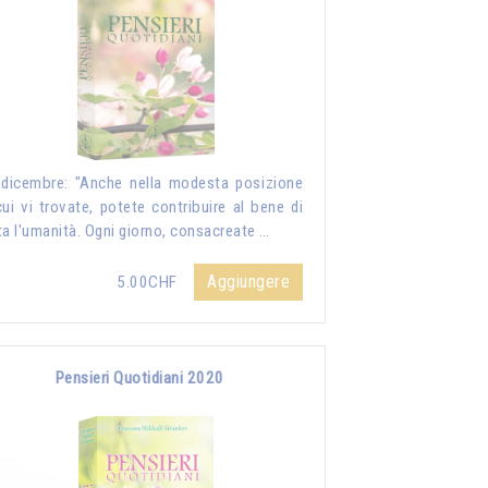
dicembre: "Anche nella modesta posizione
cui vi trovate, potete contribuire al bene di
ta l'umanità. Ogni giorno, consacreate …
Aggiungere
5.00CHF
Pensieri Quotidiani 2020