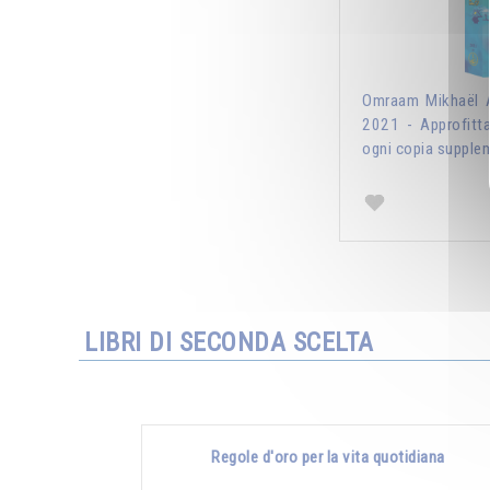
Omraam Mikhaël A
2021 - Approfitt
ogni copia supplem
LIBRI DI SECONDA SCELTA
Regole d'oro per la vita quotidiana