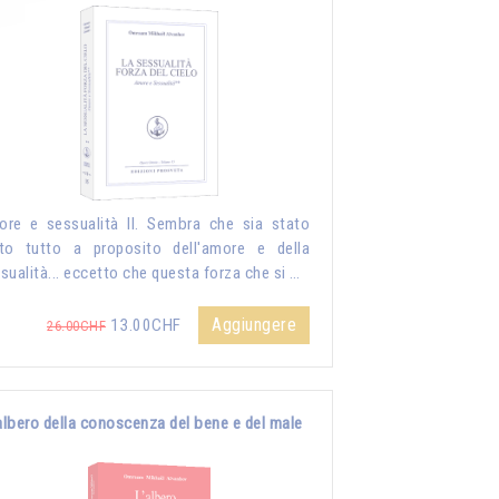
re e sessualità II. Sembra che sia stato
to tutto a proposito dell'amore e della
sualità... eccetto che questa forza che si …
Aggiungere
13.00CHF
26.00CHF
albero della conoscenza del bene e del male