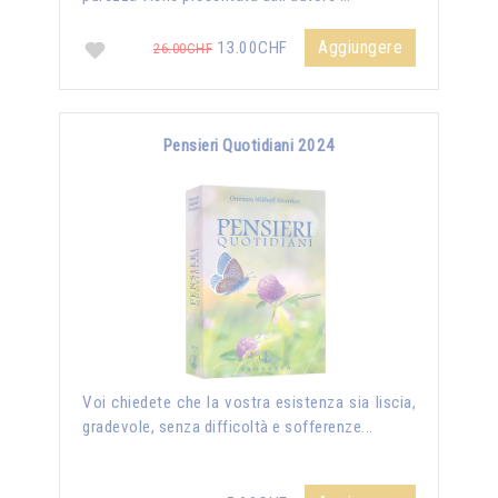
Aggiungere
13.00CHF
26.00CHF
Pensieri Quotidiani 2024
Voi chiedete che la vostra esistenza sia liscia,
gradevole, senza difficoltà e sofferenze...