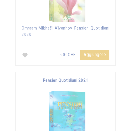
Omraam Mikhaël Aïvanhov Pensieri Quotidiani
2020
Aggiungere
5.00CHF
Pensieri Quotidiani 2021