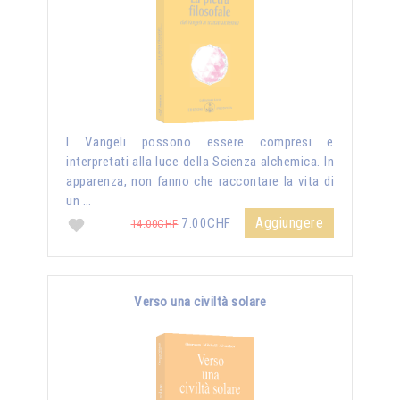
I Vangeli possono essere compresi e
interpretati alla luce della Scienza alchemica. In
apparenza, non fanno che raccontare la vita di
un …
Aggiungere
7.00CHF
14.00CHF
Verso una civiltà solare