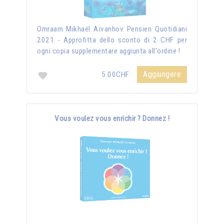
Omraam Mikhaël Aïvanhov Pensieri Quotidiani
2021 - Approfitta dello sconto di 2 CHF per
ogni copia supplementare aggiunta all'ordine !
Aggiungere
5.00CHF
Vous voulez vous enrichir ? Donnez !