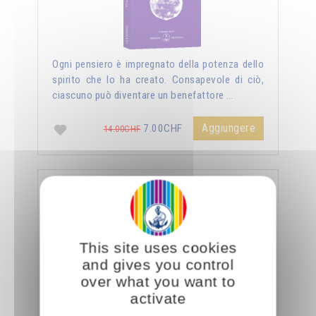
Ogni pensiero è impregnato della potenza dello
spirito che lo ha creato. Consapevole di ciò,
ciascuno può diventare un benefattore …
Aggiungere
7.00CHF
14.00CHF
La sessualità forza del cielo
This site uses cookies
and gives you control
over what you want to
activate