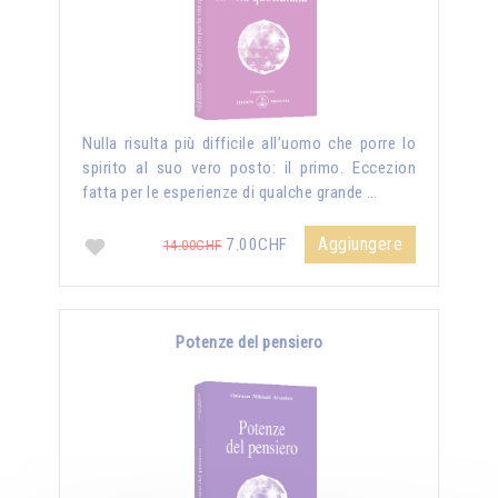
Nulla risulta più difficile all’uomo che porre lo
spirito al suo vero posto: il primo. Eccezion
fatta per le esperienze di qualche grande …
Aggiungere
7.00CHF
14.00CHF
Potenze del pensiero