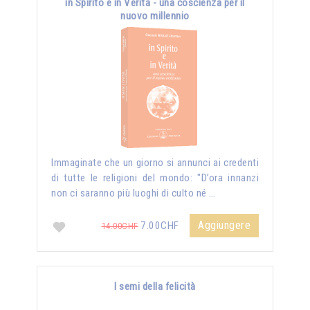
in Spirito e in Verità - una coscienza per il
nuovo millennio
Immaginate che un giorno si annunci ai credenti
di tutte le religioni del mondo: "D’ora innanzi
non ci saranno più luoghi di culto né …
Aggiungere
7.00CHF
14.00CHF
I semi della felicità