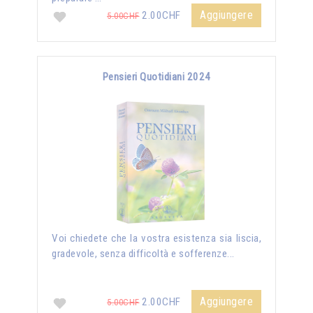
Aggiungere
2.00CHF
5.00CHF
Pensieri Quotidiani 2024
Voi chiedete che la vostra esistenza sia liscia,
gradevole, senza difficoltà e sofferenze...
Aggiungere
2.00CHF
5.00CHF