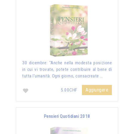
30 dicembre: "Anche nella modesta posizione
in cui vi trovate, potete contribuire al bene di
tutta l'umanità. Ogni giorno, consacreate …
Aggiungere
5.00CHF
Pensieri Quotidiani 2018