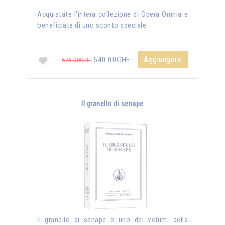
Acquistate l'intera collezione di Opera Omnia e
beneficiate di uno sconto speciale.
Aggiungere
540.00CHF
676.00CHF
Il granello di senape
Il granello di senape è uno dei volumi della