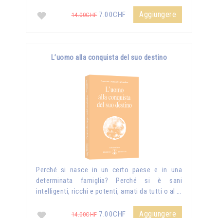
Aggiungere
7.00CHF
14.00CHF
L’uomo alla conquista del suo destino
Perché si nasce in un certo paese e in una
determinata famiglia? Perché si è sani
intelligenti, ricchi e potenti, amati da tutti o al …
Aggiungere
7.00CHF
14.00CHF