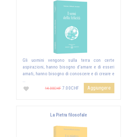
Gli uomini vengono sulla terra con certe
aspirazioni, hanno bisogno d’amare e di esseri
amati, hanno bisogno di conoscere e di creare e
…
Aggiungere
7.00CHF
14.00CHF
La Pietra filosofale