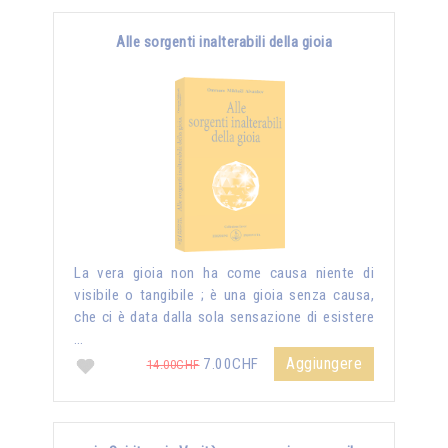
Alle sorgenti inalterabili della gioia
La vera gioia non ha come causa niente di
visibile o tangibile ; è una gioia senza causa,
che ci è data dalla sola sensazione di esistere
…
Aggiungere
7.00CHF
14.00CHF