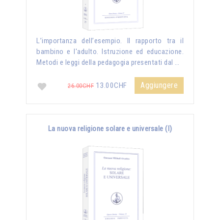
L’importanza dell’esempio. Il rapporto tra il
bambino e l'adulto. Istruzione ed educazione.
Metodi e leggi della pedagogia presentati dal …
Aggiungere
13.00CHF
26.00CHF
La nuova religione solare e universale (I)