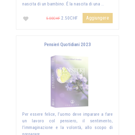
nascita di un bambino. É la nascita di una …
Aggiungere
2.50CHF
5.00CHF
Pensieri Quotidiani 2023
Per essere felice, l’uomo deve imparare a fare
un lavoro col pensiero, il sentimento,
l’immaginazione e la volontà, allo scopo di
preparare …