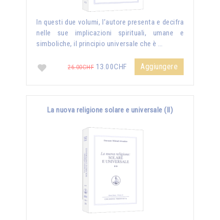
In questi due volumi, l’autore presenta e decifra
nelle sue implicazioni spirituali, umane e
simboliche, il principio universale che è …
Aggiungere
13.00CHF
26.00CHF
La nuova religione solare e universale (II)