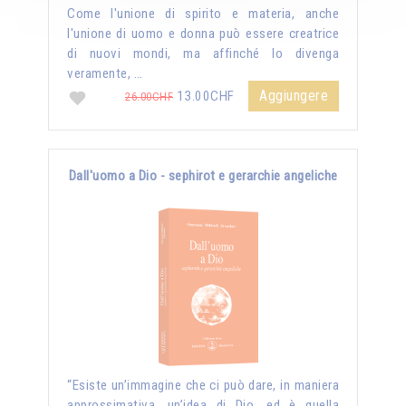
Come l'unione di spirito e materia, anche
l'unione di uomo e donna può essere creatrice
di nuovi mondi, ma affinché lo divenga
veramente, …
Aggiungere
13.00CHF
26.00CHF
Dall'uomo a Dio - sephirot e gerarchie angeliche
“Esiste un’immagine che ci può dare, in maniera
approssimativa, un’idea di Dio, ed è quella