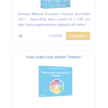
Omraam Mikhaël Aïvanhov Pensieri Quotidiani
2021 - Approfitta dello sconto di 2 CHF per
ogni copia supplementare aggiunta all'ordine !
Aggiungere
5.00CHF
Vous voulez vous enrichir ? Donnez !