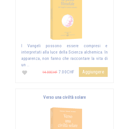
I Vangeli possono essere compresi e
interpretati alla luce della Scienza alchemica. In
apparenza, non fanno che raccontare la vita di
un …
Aggiungere
7.00CHF
14.00CHF
Verso una civiltà solare