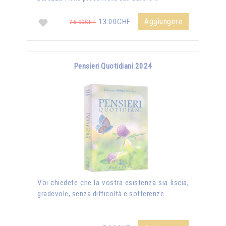
Aggiungere
13.00CHF
26.00CHF
Pensieri Quotidiani 2024
Voi chiedete che la vostra esistenza sia liscia,
gradevole, senza difficoltà e sofferenze...