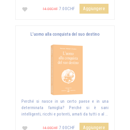
Aggiungere
7.00CHF
14.00CHF
L’uomo alla conquista del suo destino
Perché si nasce in un certo paese e in una
determinata famiglia? Perché si è sani
intelligenti, ricchi e potenti, amati da tutti o al …
Aggiungere
7.00CHF
14.00CHF