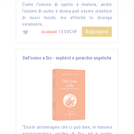
Come l'unione di spirito e materia, anche
l'unione di uomo e donna può essere creatrice
di nuovi mondi, ma affinché lo divenga
veramente, …
Aggiungere
13.00CHF
26.00CHF
Dall'uomo a Dio - sephirot e gerarchie angeliche
“Esiste un’immagine che ci può dare, in maniera
approssimativa, un’idea di Dio, ed è quella