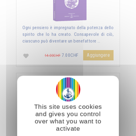
Ogni pensiero è impregnato della potenza dello
spirito che lo ha creato. Consapevole di ciò,
ciascuno può diventare un benefattore …
Aggiungere
7.00CHF
14.00CHF
La sessualità forza del cielo
This site uses cookies
and gives you control
over what you want to
activate