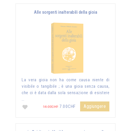
Alle sorgenti inalterabili della gioia
La vera gioia non ha come causa niente di
visibile o tangibile ; è una gioia senza causa,
che ci è data dalla sola sensazione di esistere
…
Aggiungere
7.00CHF
14.00CHF