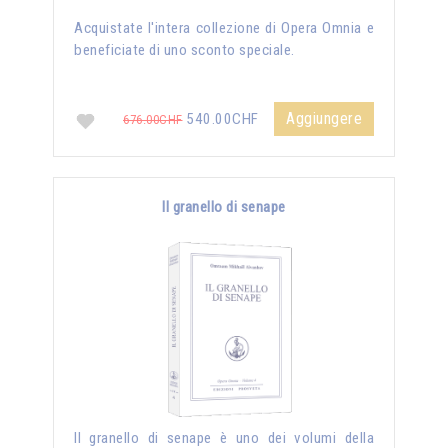
Acquistate l'intera collezione di Opera Omnia e
beneficiate di uno sconto speciale.
Aggiungere
540.00CHF
676.00CHF
Il granello di senape
Il granello di senape è uno dei volumi della