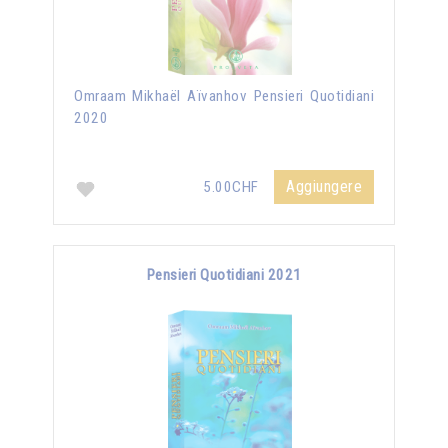
Omraam Mikhaël Aïvanhov Pensieri Quotidiani
2020
Aggiungere
5.00CHF
Pensieri Quotidiani 2021