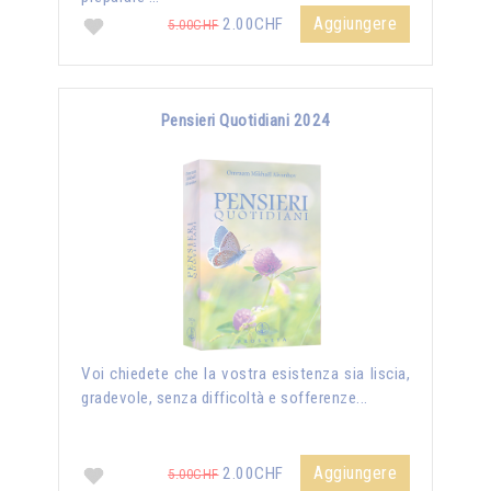
Aggiungere
2.00CHF
5.00CHF
Pensieri Quotidiani 2024
Voi chiedete che la vostra esistenza sia liscia,
gradevole, senza difficoltà e sofferenze...
Aggiungere
2.00CHF
5.00CHF