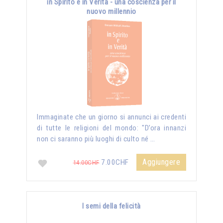
in Spirito e in Verità - una coscienza per il
nuovo millennio
Immaginate che un giorno si annunci ai credenti
di tutte le religioni del mondo: "D’ora innanzi
non ci saranno più luoghi di culto né …
Aggiungere
7.00CHF
14.00CHF
I semi della felicità