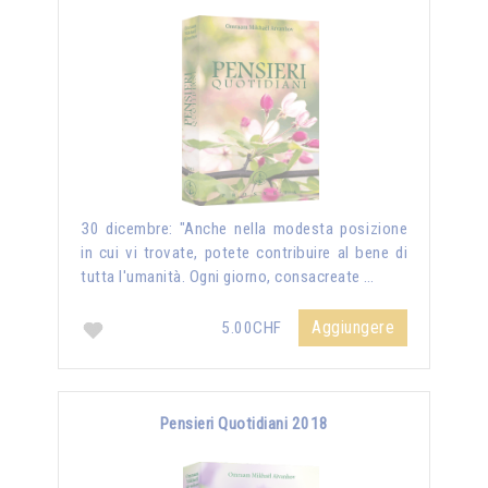
30 dicembre: "Anche nella modesta posizione
in cui vi trovate, potete contribuire al bene di
tutta l'umanità. Ogni giorno, consacreate …
Aggiungere
5.00CHF
Pensieri Quotidiani 2018