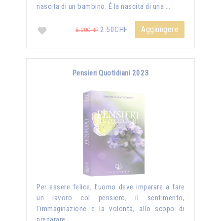
nascita di un bambino. É la nascita di una …
Aggiungere
2.50CHF
5.00CHF
Pensieri Quotidiani 2023
Per essere felice, l’uomo deve imparare a fare
un lavoro col pensiero, il sentimento,
l’immaginazione e la volontà, allo scopo di
preparare …