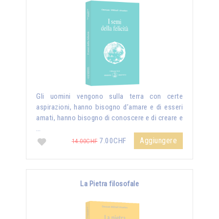
Gli uomini vengono sulla terra con certe
aspirazioni, hanno bisogno d’amare e di esseri
amati, hanno bisogno di conoscere e di creare e
…
Aggiungere
7.00CHF
14.00CHF
La Pietra filosofale