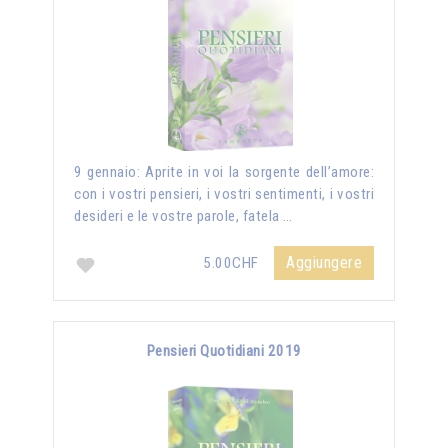
9 gennaio: Aprite in voi la sorgente dell’amore:
con i vostri pensieri, i vostri sentimenti, i vostri
desideri e le vostre parole, fatela …
Aggiungere
5.00CHF
Pensieri Quotidiani 2019