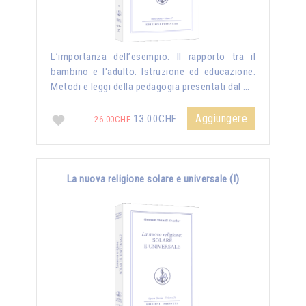
L’importanza dell’esempio. Il rapporto tra il
bambino e l'adulto. Istruzione ed educazione.
Metodi e leggi della pedagogia presentati dal …
Aggiungere
13.00CHF
26.00CHF
La nuova religione solare e universale (I)