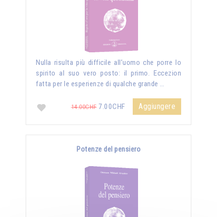
Nulla risulta più difficile all’uomo che porre lo
spirito al suo vero posto: il primo. Eccezion
fatta per le esperienze di qualche grande …
Aggiungere
7.00CHF
14.00CHF
Potenze del pensiero