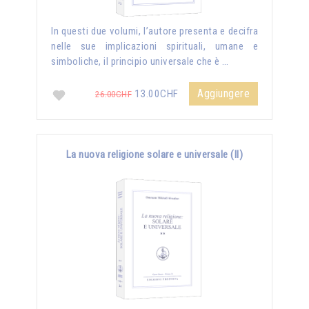
In questi due volumi, l’autore presenta e decifra
nelle sue implicazioni spirituali, umane e
simboliche, il principio universale che è …
Aggiungere
13.00CHF
26.00CHF
La nuova religione solare e universale (II)