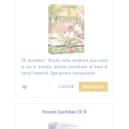
30 dicembre: "Anche nella modesta posizione
in cui vi trovate, potete contribuire al bene di
tutta l'umanità. Ogni giorno, consacreate …
Aggiungere
5.00CHF
Pensieri Quotidiani 2018