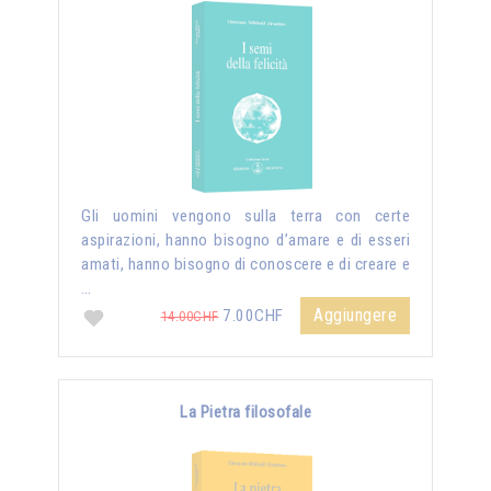
Gli uomini vengono sulla terra con certe
aspirazioni, hanno bisogno d’amare e di esseri
amati, hanno bisogno di conoscere e di creare e
…
Aggiungere
7.00CHF
14.00CHF
La Pietra filosofale