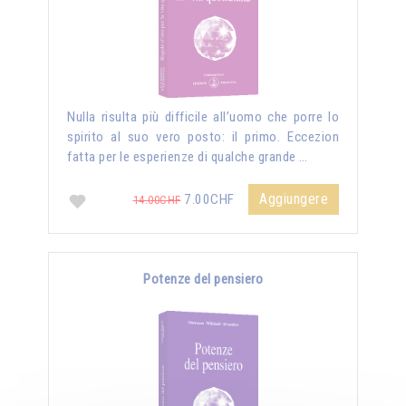
Nulla risulta più difficile all’uomo che porre lo
spirito al suo vero posto: il primo. Eccezion
fatta per le esperienze di qualche grande …
Aggiungere
7.00CHF
14.00CHF
Potenze del pensiero