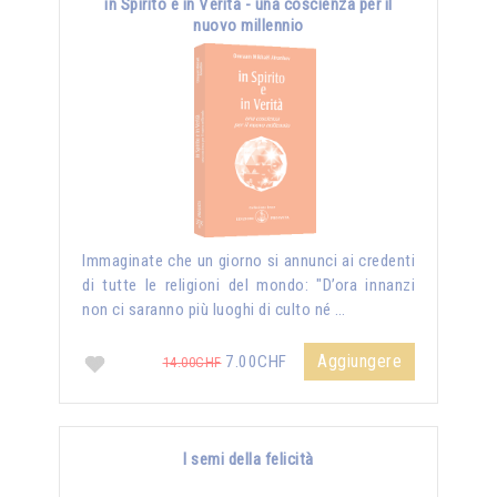
in Spirito e in Verità - una coscienza per il
nuovo millennio
Immaginate che un giorno si annunci ai credenti
di tutte le religioni del mondo: "D’ora innanzi
non ci saranno più luoghi di culto né …
Aggiungere
7.00CHF
14.00CHF
I semi della felicità