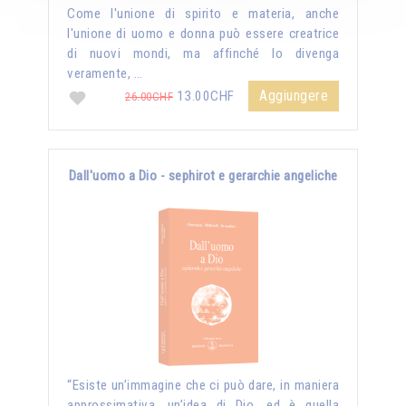
Come l'unione di spirito e materia, anche
l'unione di uomo e donna può essere creatrice
di nuovi mondi, ma affinché lo divenga
veramente, …
Aggiungere
13.00CHF
26.00CHF
Dall'uomo a Dio - sephirot e gerarchie angeliche
“Esiste un’immagine che ci può dare, in maniera
approssimativa, un’idea di Dio, ed è quella