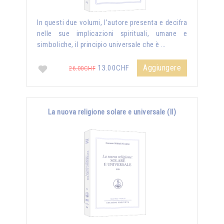
In questi due volumi, l’autore presenta e decifra
nelle sue implicazioni spirituali, umane e
simboliche, il principio universale che è …
Aggiungere
13.00CHF
26.00CHF
La nuova religione solare e universale (II)