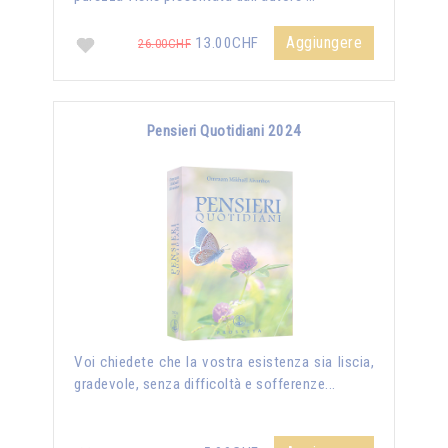
Aggiungere
13.00CHF
26.00CHF
Pensieri Quotidiani 2024
Voi chiedete che la vostra esistenza sia liscia,
gradevole, senza difficoltà e sofferenze...