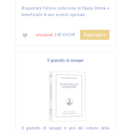
Acquistate l'intera collezione di Opera Omnia e
beneficiate di uno sconto speciale.
Aggiungere
540.00CHF
676.00CHF
Il granello di senape
Il granello di senape è uno dei volumi della