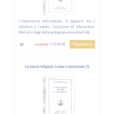
L’importanza dell’esempio. Il rapporto tra il
bambino e l'adulto. Istruzione ed educazione.
Metodi e leggi della pedagogia presentati dal …
Aggiungere
13.00CHF
26.00CHF
La nuova religione solare e universale (I)