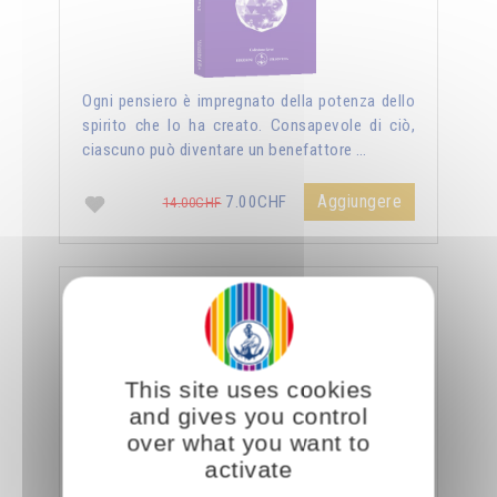
Ogni pensiero è impregnato della potenza dello
spirito che lo ha creato. Consapevole di ciò,
ciascuno può diventare un benefattore …
Aggiungere
7.00CHF
14.00CHF
La sessualità forza del cielo
This site uses cookies
and gives you control
over what you want to
activate