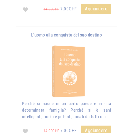
Aggiungere
7.00CHF
14.00CHF
L’uomo alla conquista del suo destino
Perché si nasce in un certo paese e in una
determinata famiglia? Perché si è sani
intelligenti, ricchi e potenti, amati da tutti o al …
Aggiungere
7.00CHF
14.00CHF