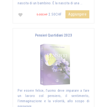
nascita di un bambino. É la nascita di una …
Aggiungere
2.50CHF
5.00CHF
Pensieri Quotidiani 2023
Per essere felice, l’uomo deve imparare a fare
un lavoro col pensiero, il sentimento,
l’immaginazione e la volontà, allo scopo di
preparare …