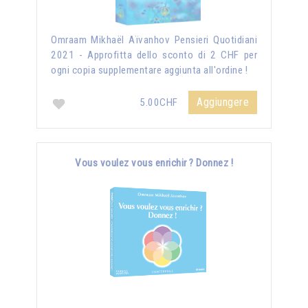
Omraam Mikhaël Aïvanhov Pensieri Quotidiani
2021 - Approfitta dello sconto di 2 CHF per
ogni copia supplementare aggiunta all'ordine !
Aggiungere
5.00CHF
Vous voulez vous enrichir ? Donnez !