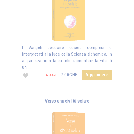
I Vangeli possono essere compresi e
interpretati alla luce della Scienza alchemica. In
apparenza, non fanno che raccontare la vita di
un …
Aggiungere
7.00CHF
14.00CHF
Verso una civiltà solare