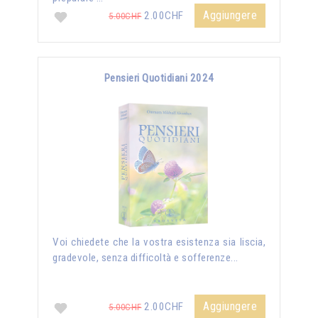
Aggiungere
2.00CHF
5.00CHF
Pensieri Quotidiani 2024
Voi chiedete che la vostra esistenza sia liscia,
gradevole, senza difficoltà e sofferenze...
Aggiungere
2.00CHF
5.00CHF