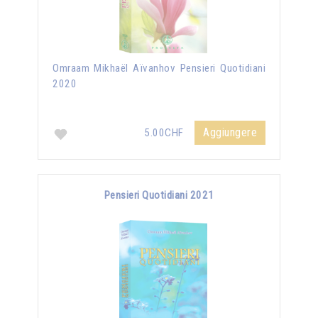
Omraam Mikhaël Aïvanhov Pensieri Quotidiani
2020
Aggiungere
5.00CHF
Pensieri Quotidiani 2021