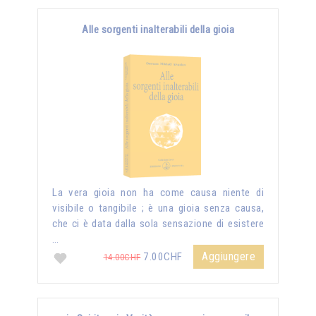
Alle sorgenti inalterabili della gioia
La vera gioia non ha come causa niente di
visibile o tangibile ; è una gioia senza causa,
che ci è data dalla sola sensazione di esistere
…
Aggiungere
7.00CHF
14.00CHF