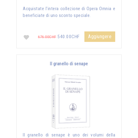
Acquistate l'intera collezione di Opera Omnia e
beneficiate di uno sconto speciale.
Aggiungere
540.00CHF
676.00CHF
Il granello di senape
Il granello di senape è uno dei volumi della