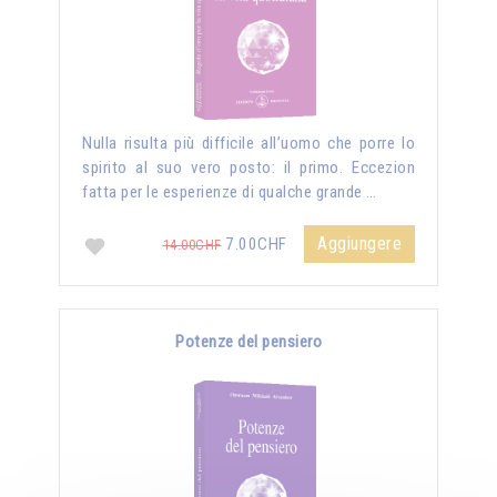
Nulla risulta più difficile all’uomo che porre lo
spirito al suo vero posto: il primo. Eccezion
fatta per le esperienze di qualche grande …
Aggiungere
7.00CHF
14.00CHF
Potenze del pensiero