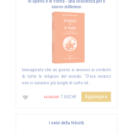
in Spirito e in Verità - una coscienza per il
nuovo millennio
Immaginate che un giorno si annunci ai credenti
di tutte le religioni del mondo: "D’ora innanzi
non ci saranno più luoghi di culto né …
Aggiungere
7.00CHF
14.00CHF
I semi della felicità