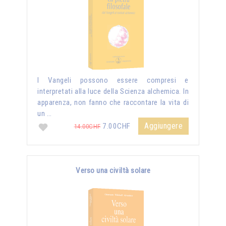
I Vangeli possono essere compresi e
interpretati alla luce della Scienza alchemica. In
apparenza, non fanno che raccontare la vita di
un …
Aggiungere
7.00CHF
14.00CHF
Verso una civiltà solare