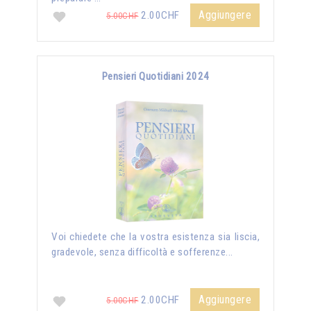
Aggiungere
2.00CHF
5.00CHF
Pensieri Quotidiani 2024
Voi chiedete che la vostra esistenza sia liscia,
gradevole, senza difficoltà e sofferenze...
Aggiungere
2.00CHF
5.00CHF