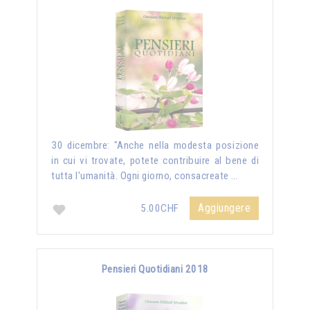
30 dicembre: "Anche nella modesta posizione
in cui vi trovate, potete contribuire al bene di
tutta l'umanità. Ogni giorno, consacreate …
Aggiungere
5.00CHF
Pensieri Quotidiani 2018