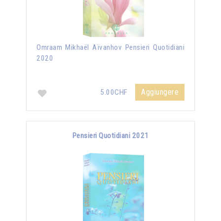
Omraam Mikhaël Aïvanhov Pensieri Quotidiani
2020
Aggiungere
5.00CHF
Pensieri Quotidiani 2021