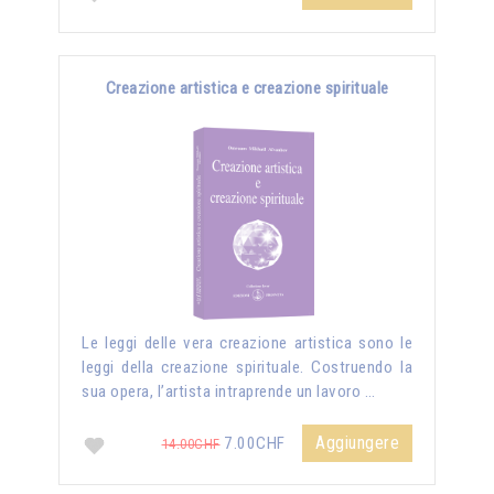
Creazione artistica e creazione spirituale
Le leggi delle vera creazione artistica sono le
leggi della creazione spirituale. Costruendo la
sua opera, l’artista intraprende un lavoro …
Aggiungere
7.00CHF
14.00CHF