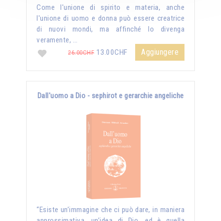
Come l'unione di spirito e materia, anche
l'unione di uomo e donna può essere creatrice
di nuovi mondi, ma affinché lo divenga
veramente, …
Aggiungere
13.00CHF
26.00CHF
Dall'uomo a Dio - sephirot e gerarchie angeliche
“Esiste un’immagine che ci può dare, in maniera
approssimativa, un’idea di Dio, ed è quella