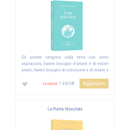
Gli uomini vengono sulla terra con certe
aspirazioni, hanno bisogno d’amare e di esseri
amati, hanno bisogno di conoscere e di creare e
…
Aggiungere
7.00CHF
14.00CHF
La Pietra filosofale