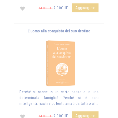
Aggiungere
7.00CHF
14.00CHF
L’uomo alla conquista del suo destino
Perché si nasce in un certo paese e in una
determinata famiglia? Perché si è sani
intelligenti, ricchi e potenti, amati da tutti o al …
Aggiungere
7.00CHF
14.00CHF