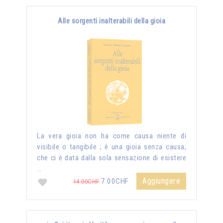
Alle sorgenti inalterabili della gioia
La vera gioia non ha come causa niente di
visibile o tangibile ; è una gioia senza causa,
che ci è data dalla sola sensazione di esistere
…
Aggiungere
7.00CHF
14.00CHF