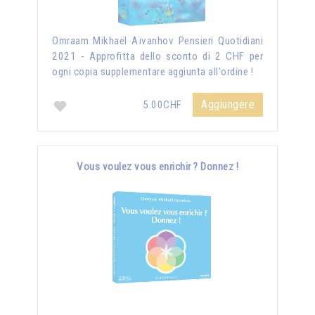
Omraam Mikhaël Aïvanhov Pensieri Quotidiani
2021 - Approfitta dello sconto di 2 CHF per
ogni copia supplementare aggiunta all'ordine !
Aggiungere
5.00CHF
Vous voulez vous enrichir ? Donnez !