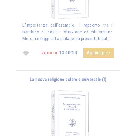
L’importanza dell’esempio. Il rapporto tra il
bambino e l'adulto. Istruzione ed educazione.
Metodi e leggi della pedagogia presentati dal …
Aggiungere
13.00CHF
26.00CHF
La nuova religione solare e universale (I)