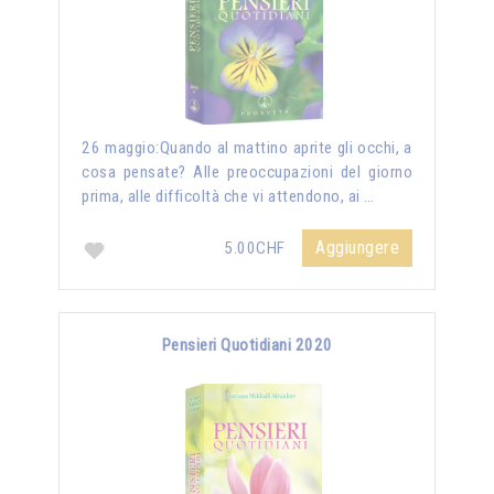
26 maggio:Quando al mattino aprite gli occhi, a
cosa pensate? Alle preoccupazioni del giorno
prima, alle difficoltà che vi attendono, ai …
Aggiungere
5.00CHF
Pensieri Quotidiani 2020