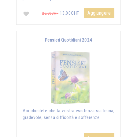
Aggiungere
13.00CHF
26.00CHF
Pensieri Quotidiani 2024
Voi chiedete che la vostra esistenza sia liscia,
gradevole, senza difficoltà e sofferenze...