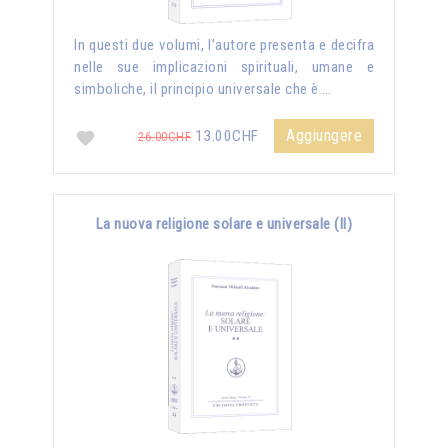
In questi due volumi, l’autore presenta e decifra
nelle sue implicazioni spirituali, umane e
simboliche, il principio universale che è …
Aggiungere
13.00CHF
26.00CHF
La nuova religione solare e universale (II)