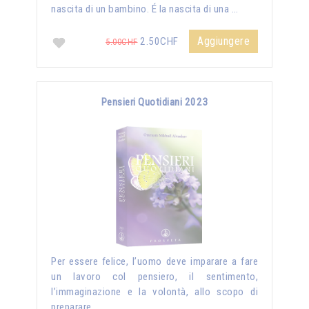
nascita di un bambino. É la nascita di una …
Aggiungere
2.50CHF
5.00CHF
Pensieri Quotidiani 2023
Per essere felice, l’uomo deve imparare a fare
un lavoro col pensiero, il sentimento,
l’immaginazione e la volontà, allo scopo di
preparare …