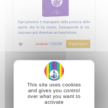
Ogni pensiero è impregnato della potenza dello
spirito che lo ha creato. Consapevole di ciò,
ciascuno può diventare un benefattore …
Aggiungere
7.00CHF
14.00CHF
La sessualità forza del cielo
This site uses cookies
and gives you control
over what you want to
activate