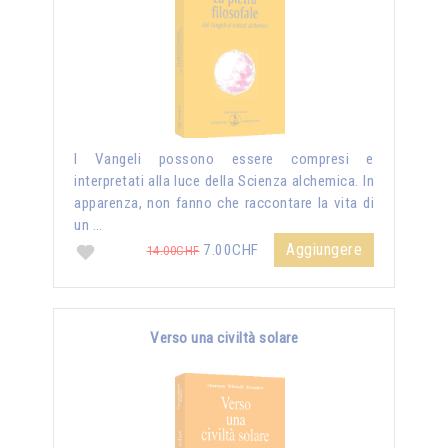
I Vangeli possono essere compresi e
interpretati alla luce della Scienza alchemica. In
apparenza, non fanno che raccontare la vita di
un …
Aggiungere
7.00CHF
14.00CHF
Verso una civiltà solare