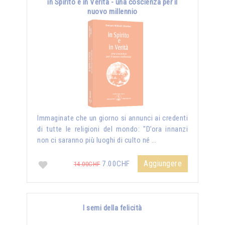
in Spirito e in Verità - una coscienza per il
nuovo millennio
Immaginate che un giorno si annunci ai credenti
di tutte le religioni del mondo: "D’ora innanzi
non ci saranno più luoghi di culto né …
Aggiungere
7.00CHF
14.00CHF
I semi della felicità