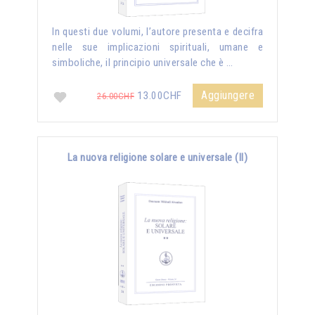
In questi due volumi, l’autore presenta e decifra
nelle sue implicazioni spirituali, umane e
simboliche, il principio universale che è …
Aggiungere
13.00CHF
26.00CHF
La nuova religione solare e universale (II)