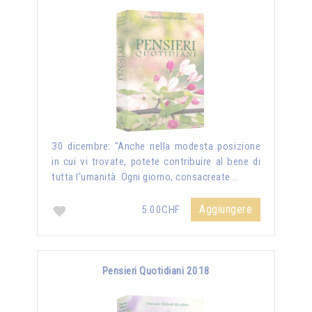
30 dicembre: "Anche nella modesta posizione
in cui vi trovate, potete contribuire al bene di
tutta l'umanità. Ogni giorno, consacreate …
Aggiungere
5.00CHF
Pensieri Quotidiani 2018