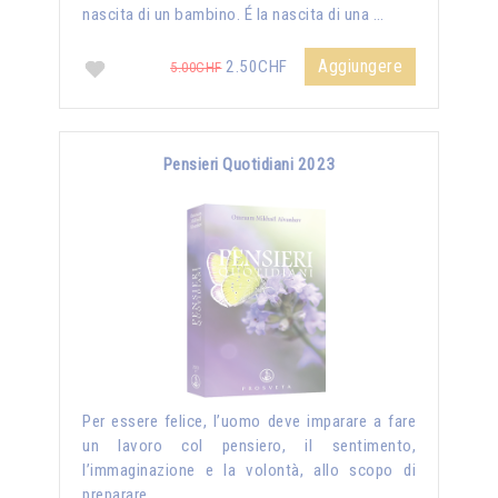
nascita di un bambino. É la nascita di una …
Aggiungere
2.50CHF
5.00CHF
Pensieri Quotidiani 2023
Per essere felice, l’uomo deve imparare a fare
un lavoro col pensiero, il sentimento,
l’immaginazione e la volontà, allo scopo di
preparare …