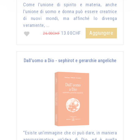
Come l'unione di spirito e materia, anche
l'unione di uomo e donna può essere creatrice
di nuovi mondi, ma affinché lo divenga
veramente, …
Aggiungere
13.00CHF
26.00CHF
Dall'uomo a Dio - sephirot e gerarchie angeliche
“Esiste un’immagine che ci può dare, in maniera
approssimativa, un’idea di Dio, ed è quella