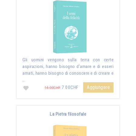
Gli uomini vengono sulla terra con certe
aspirazioni, hanno bisogno d’amare e di esseri
amati, hanno bisogno di conoscere e di creare e
…
Aggiungere
7.00CHF
14.00CHF
La Pietra filosofale