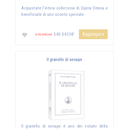
Acquistate l'intera collezione di Opera Omnia e
beneficiate di uno sconto speciale.
Aggiungere
540.00CHF
676.00CHF
Il granello di senape
Il granello di senape è uno dei volumi della