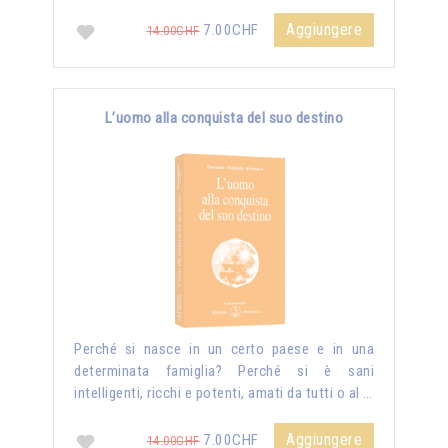
Aggiungere
7.00CHF
14.00CHF
L’uomo alla conquista del suo destino
Perché si nasce in un certo paese e in una
determinata famiglia? Perché si è sani
intelligenti, ricchi e potenti, amati da tutti o al …
Aggiungere
7.00CHF
14.00CHF