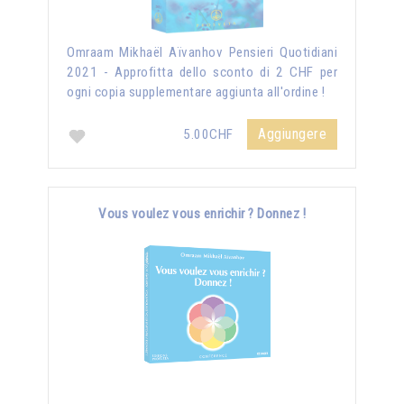
Omraam Mikhaël Aïvanhov Pensieri Quotidiani
2021 - Approfitta dello sconto di 2 CHF per
ogni copia supplementare aggiunta all'ordine !
Aggiungere
5.00CHF
Vous voulez vous enrichir ? Donnez !