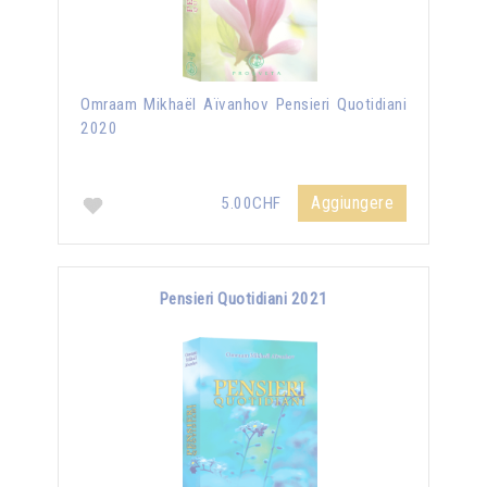
Omraam Mikhaël Aïvanhov Pensieri Quotidiani
2020
Aggiungere
5.00CHF
Pensieri Quotidiani 2021