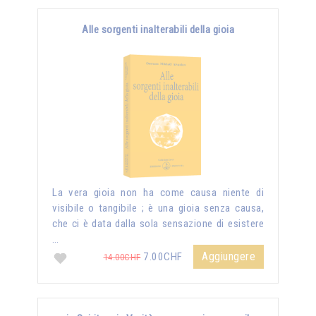
Alle sorgenti inalterabili della gioia
La vera gioia non ha come causa niente di
visibile o tangibile ; è una gioia senza causa,
che ci è data dalla sola sensazione di esistere
…
Aggiungere
7.00CHF
14.00CHF