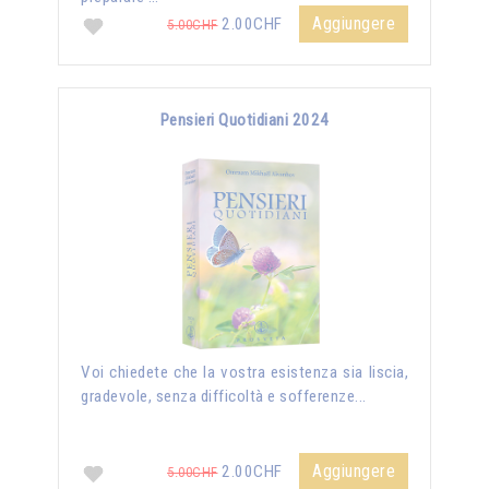
Aggiungere
2.00CHF
5.00CHF
Pensieri Quotidiani 2024
Voi chiedete che la vostra esistenza sia liscia,
gradevole, senza difficoltà e sofferenze...
Aggiungere
2.00CHF
5.00CHF