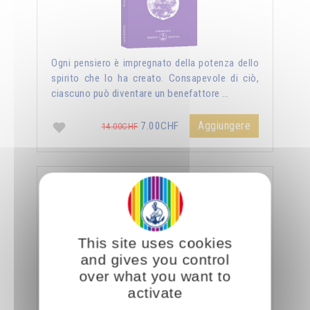
Ogni pensiero è impregnato della potenza dello
spirito che lo ha creato. Consapevole di ciò,
ciascuno può diventare un benefattore …
Aggiungere
7.00CHF
14.00CHF
La sessualità forza del cielo
This site uses cookies
and gives you control
over what you want to
activate