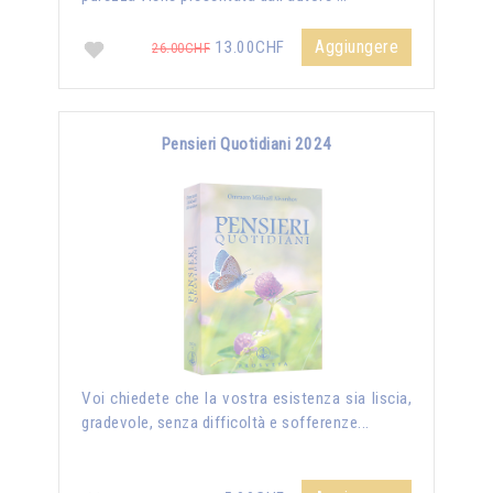
Aggiungere
13.00CHF
26.00CHF
Pensieri Quotidiani 2024
Voi chiedete che la vostra esistenza sia liscia,
gradevole, senza difficoltà e sofferenze...