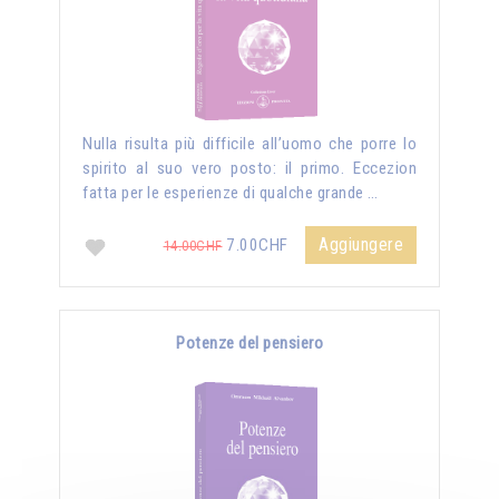
Nulla risulta più difficile all’uomo che porre lo
spirito al suo vero posto: il primo. Eccezion
fatta per le esperienze di qualche grande …
Aggiungere
7.00CHF
14.00CHF
Potenze del pensiero