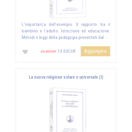
L’importanza dell’esempio. Il rapporto tra il
bambino e l'adulto. Istruzione ed educazione.
Metodi e leggi della pedagogia presentati dal …
Aggiungere
13.00CHF
26.00CHF
La nuova religione solare e universale (I)