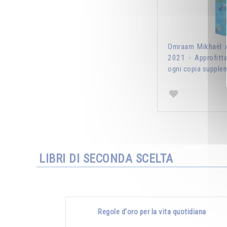
Omraam Mikhaël A
2021 - Approfitt
ogni copia supplem
LIBRI DI SECONDA SCELTA
Regole d'oro per la vita quotidiana