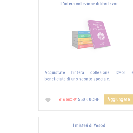
L'intera collezione di libri Izvor
Acquistate l'intera collezione Izvor 
beneficiate di uno sconto speciale.
Aggiungere
550.00CHF
616.00CHF
I misteri di Yesod