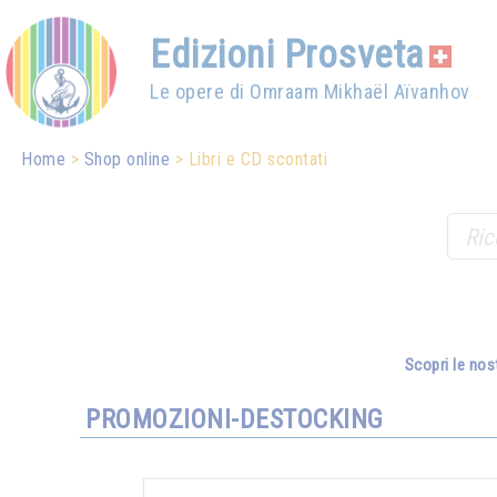
Edizioni Prosveta
Le opere di Omraam Mikhaël Aïvanhov
Home
Shop online
Libri e CD scontati
Scopri le nos
PROMOZIONI-DESTOCKING