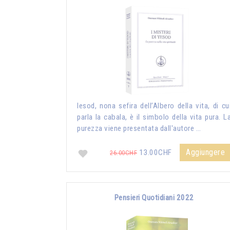
Iesod, nona sefira dell’Albero della vita, di cu
parla la cabala, è il simbolo della vita pura. L
purezza viene presentata dall'autore …
Aggiungere
13.00CHF
26.00CHF
Pensieri Quotidiani 2022