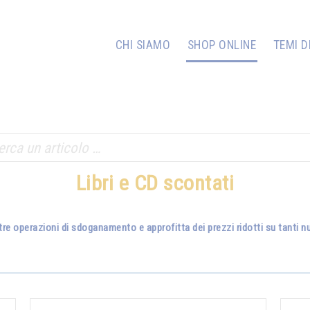
CHI SIAMO
SHOP ONLINE
TEMI D
Libri e CD scontati
tre operazioni di sdoganamento e approfitta dei prezzi ridotti su tanti nuo