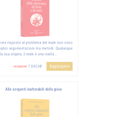
vere risposte al problema del male non sono
plici argomentazioni ma metodi. Qualunque
 la sua origine, il male è una realtà …
Aggiungere
7.00CHF
14.00CHF
Alle sorgenti inalterabili della gioia