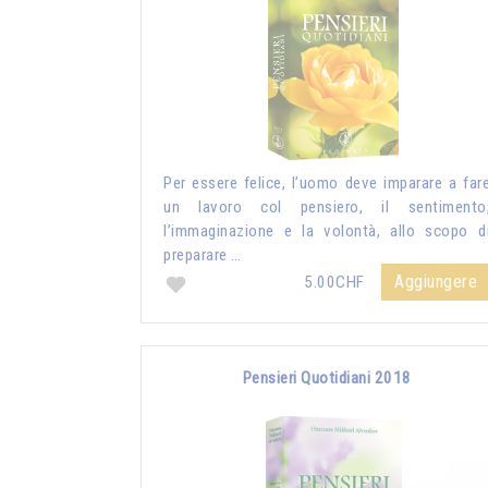
Per essere felice, l’uomo deve imparare a far
un lavoro col pensiero, il sentimento
l’immaginazione e la volontà, allo scopo d
preparare …
Aggiungere
5.00CHF
Pensieri Quotidiani 2018