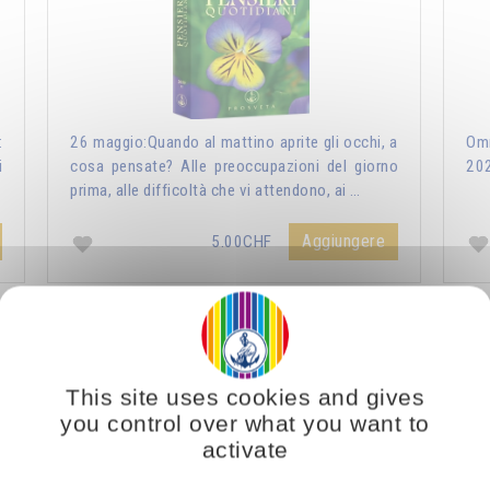
:
26 maggio:Quando al mattino aprite gli occhi, a
Omr
i
cosa pensate? Alle preoccupazioni del giorno
20
prima, alle difficoltà che vi attendono, ai …
Aggiungere
5.00CHF
ri Quotidiani 2021
Vous voulez vous enrichir 
This site uses cookies and gives
you control over what you want to
activate