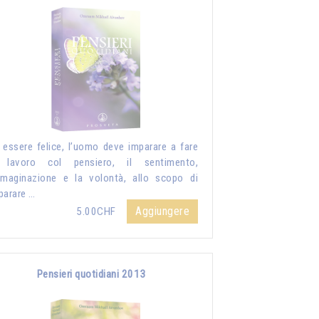
 essere felice, l’uomo deve imparare a fare
 lavoro col pensiero, il sentimento,
mmaginazione e la volontà, allo scopo di
parare …
Aggiungere
5.00CHF
Pensieri quotidiani 2013