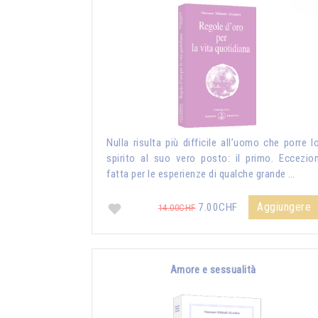
Nulla risulta più difficile all’uomo che porre l
spirito al suo vero posto: il primo. Eccezio
fatta per le esperienze di qualche grande …
Aggiungere
7.00CHF
14.00CHF
Amore e sessualità