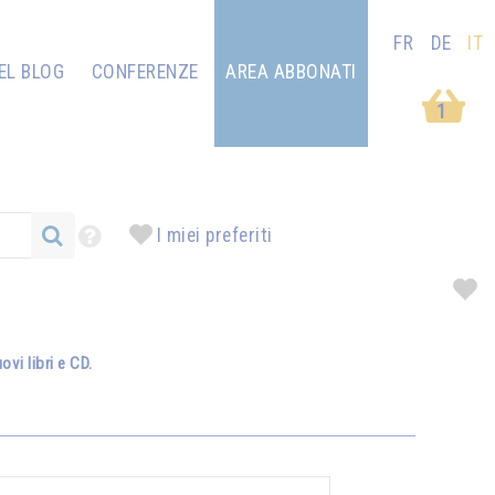
FR
DE
IT
EL BLOG
CONFERENZE
AREA ABBONATI
1
I miei preferiti
vi libri e CD.