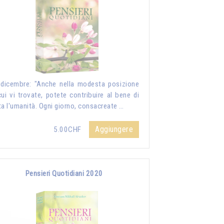
dicembre: "Anche nella modesta posizione
cui vi trovate, potete contribuire al bene di
ta l'umanità. Ogni giorno, consacreate …
Aggiungere
5.00CHF
Pensieri Quotidiani 2020