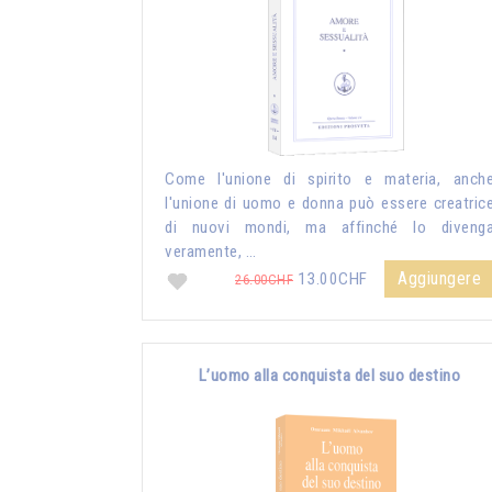
Come l'unione di spirito e materia, anch
l'unione di uomo e donna può essere creatric
di nuovi mondi, ma affinché lo diveng
veramente, …
Aggiungere
13.00CHF
26.00CHF
L’uomo alla conquista del suo destino