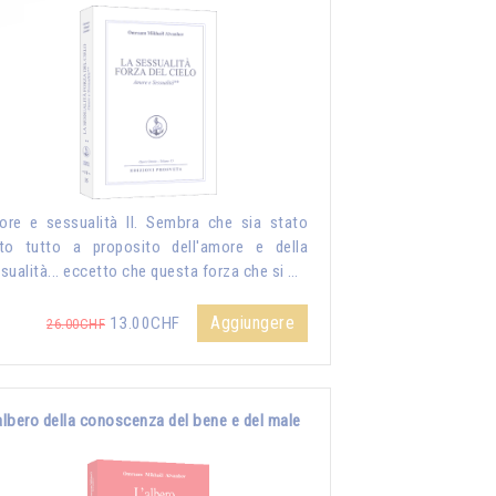
re e sessualità II. Sembra che sia stato
to tutto a proposito dell'amore e della
sualità... eccetto che questa forza che si …
Aggiungere
13.00CHF
26.00CHF
albero della conoscenza del bene e del male