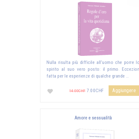
Nulla risulta più difficile all’uomo che porre l
spirito al suo vero posto: il primo. Eccezio
fatta per le esperienze di qualche grande …
Aggiungere
7.00CHF
14.00CHF
Amore e sessualità