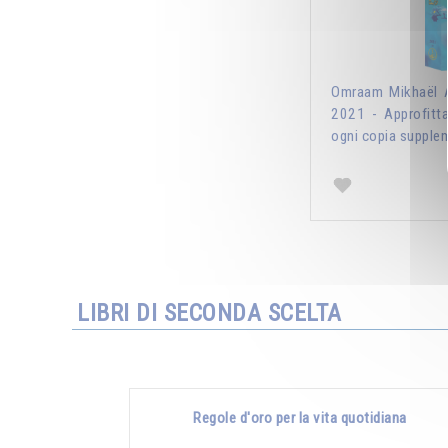
Omraam Mikhaël A
2021 - Approfitt
ogni copia supplem
LIBRI DI SECONDA SCELTA
Regole d'oro per la vita quotidiana