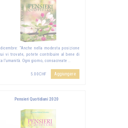
dicembre: "Anche nella modesta posizione
cui vi trovate, potete contribuire al bene di
ta l'umanità. Ogni giorno, consacreate …
Aggiungere
5.00CHF
Pensieri Quotidiani 2020