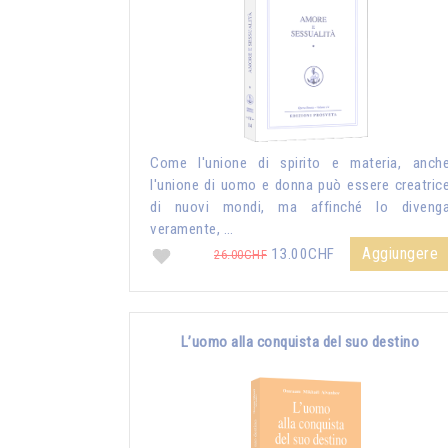
Come l'unione di spirito e materia, anch
l'unione di uomo e donna può essere creatric
di nuovi mondi, ma affinché lo diveng
veramente, …
Aggiungere
13.00CHF
26.00CHF
L’uomo alla conquista del suo destino