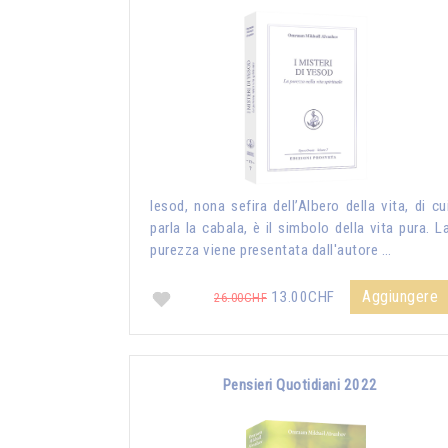
Iesod, nona sefira dell’Albero della vita, di cu
parla la cabala, è il simbolo della vita pura. L
purezza viene presentata dall'autore …
Aggiungere
13.00CHF
26.00CHF
Pensieri Quotidiani 2022