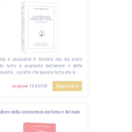
re e sessualità II. Sembra che sia stato
to tutto a proposito dell'amore e della
sualità... eccetto che questa forza che si …
Aggiungere
13.00CHF
26.00CHF
albero della conoscenza del bene e del male