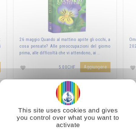
:
26 maggio:Quando al mattino aprite gli occhi, a
Omr
i
cosa pensate? Alle preoccupazioni del giorno
20
prima, alle difficoltà che vi attendono, ai …
Aggiungere
5.00CHF
ri Quotidiani 2021
Vous voulez vous enrichir 
This site uses cookies and gives
you control over what you want to
activate