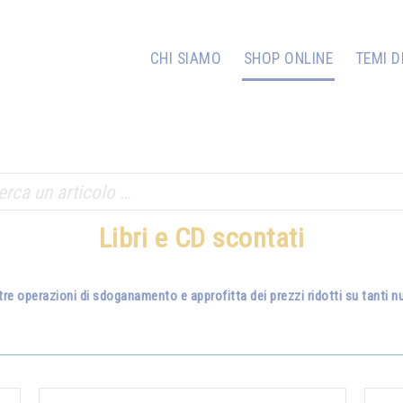
CHI SIAMO
SHOP ONLINE
TEMI D
Libri e CD scontati
tre operazioni di sdoganamento e approfitta dei prezzi ridotti su tanti nuo