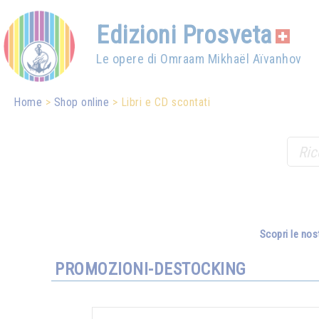
Edizioni Prosveta
Le opere di Omraam Mikhaël Aïvanhov
Home
Shop online
Libri e CD scontati
Scopri le nos
PROMOZIONI-DESTOCKING