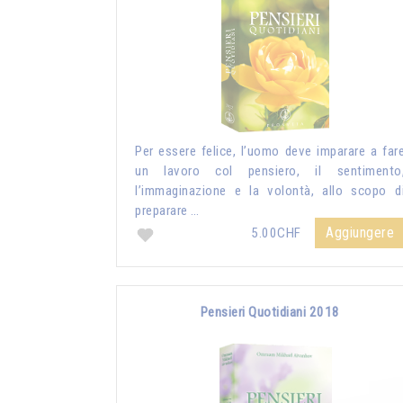
Per essere felice, l’uomo deve imparare a far
un lavoro col pensiero, il sentimento
l’immaginazione e la volontà, allo scopo d
preparare …
Aggiungere
5.00CHF
Pensieri Quotidiani 2018