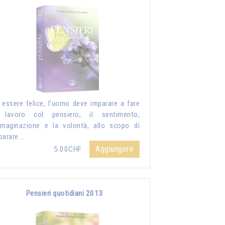
 essere felice, l’uomo deve imparare a fare
 lavoro col pensiero, il sentimento,
mmaginazione e la volontà, allo scopo di
parare …
Aggiungere
5.00CHF
Pensieri quotidiani 2013