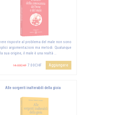
vere risposte al problema del male non sono
plici argomentazioni ma metodi. Qualunque
 la sua origine, il male è una realtà …
Aggiungere
7.00CHF
14.00CHF
Alle sorgenti inalterabili della gioia