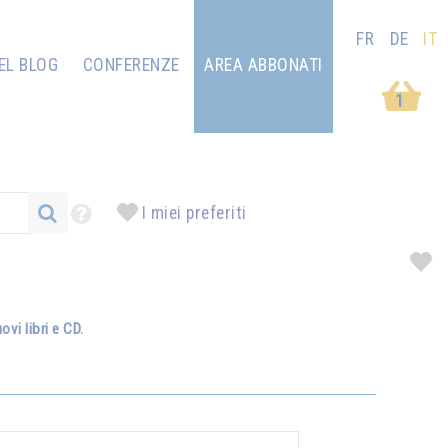
FR
DE
IT
EL BLOG
CONFERENZE
AREA ABBONATI
1
I miei preferiti
vi libri e CD.