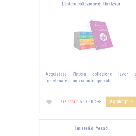
L'intera collezione di libri Izvor
Acquistate l'intera collezione Izvor 
beneficiate di uno sconto speciale.
Aggiungere
550.00CHF
616.00CHF
I misteri di Yesod